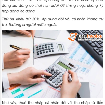
Thứ hai, khấu trừ 10%: Áp dụng đối với cá nhân ký hợp
đồng lao động có thời hạn dưới 03 tháng hoặc không ký
hợp đồng lao động.
Thứ ba, khấu trừ 20%: Áp dụng đối với cá nhân không cư
trú, thường là người nước ngoài.
Như vậy, thuế thu nhập cá nhân đối với thu nhập từ tiền