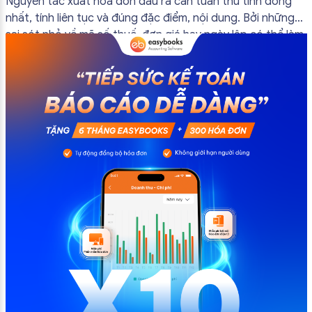
Nguyên tắc xuất hóa đơn đầu ra cần tuân thủ tính đồng
nhất, tính liên tục và đúng đặc điểm, nội dung. Bởi những
sai sót nhỏ về mã số thuế, đơn giá hay ngày lập có thể làm
ảnh hưởng đến quá trình quyết toán thuế của bạn. Kế
toán có thể tham khảo […]