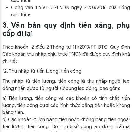
cục thuế
Công văn 1166/TCT-TNDN ngày 21/03/2016 của Tổng
cục thuế
3. Văn bản quy định tiền xăng, phụ
cấp đi lại
Theo khoản 2 điều 2 Thông tư 111/2013/TT-BTC. Quy định
Các khoản thu nhập chịu thuế TNCN đã được quy định khá
chi tiết:
“
2. Thu nhập từ tiền lương, tiền công
Thu nhập từ tiền lương, tiền công là thu nhập người lao
động nhận được từ người sử dụng lao động, bao gồm:
a) Tiền lương, tiền công và các khoản có tính chất tiền
lương, tiền công dưới các hình thức bằng tiền hoặc không
bằng tiền.
đ) Các khoản lợi ích bằng tiền hoặc không bằng tiền ngoài
tiền lương, tiền công. Do người sử dụng lao động trả mà