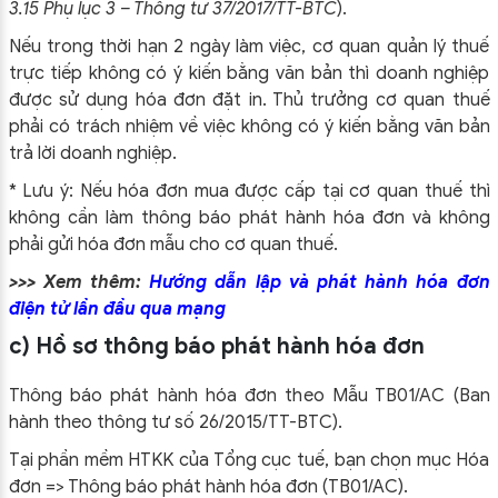
3.15 Phụ lục 3 – Thông tư 37/2017/TT-BTC
).
Nếu trong thời hạn 2 ngày làm việc, cơ quan quản lý thuế
trực tiếp không có ý kiến bằng văn bản thì doanh nghiệp
được sử dụng hóa đơn đặt in. Thủ trưởng cơ quan thuế
phải có trách nhiệm về việc không có ý kiến bằng văn bản
trả lời doanh nghiệp.
* Lưu ý: Nếu hóa đơn mua được cấp tại cơ quan thuế thì
không cần làm thông báo phát hành hóa đơn và không
phải gửi hóa đơn mẫu cho cơ quan thuế.
>>> Xem thêm:
Hướng dẫn lập và phát hành hóa đơn
điện tử lần đầu qua mạng
c) Hồ sơ thông báo phát hành hóa đơn
Thông báo phát hành hóa đơn theo Mẫu TB01/AC (Ban
hành theo thông tư số 26/2015/TT-BTC).
Tại phần mềm HTKK của Tổng cục tuế, bạn chọn mục Hóa
đơn => Thông báo phát hành hóa đơn (TB01/AC).