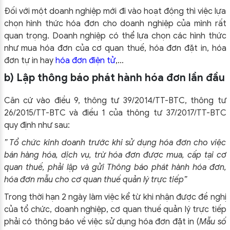
Đối với một doanh nghiệp mới đi vào hoạt động thì việc lựa
chọn hình thức hóa đơn cho doanh nghiệp của mình rất
quan trọng. Doanh nghiệp có thể lựa chọn các hình thức
như mua hóa đơn của cơ quan thuế, hóa đơn đặt in, hóa
đơn tự in hay
hóa đơn điện tử
,…
b) Lập thông báo phát hành hóa đơn lần đầu
Căn cứ vào điều 9, thông tư 39/2014/TT-BTC, thông tư
26/2015/TT-BTC và điều 1 của thông tư 37/2017/TT-BTC
quy định như sau:
” Tổ chức kinh doanh trước khi sử dụng hóa đơn cho việc
bán hàng hóa, dịch vụ, trừ hóa đơn được mua, cấp tại cơ
quan thuế, phải lập và gửi Thông báo phát hành hóa đơn,
hóa đơn mẫu cho cơ quan thuế quản lý trực tiếp”
Trong thời hạn 2 ngày làm việc kể từ khi nhận được đề nghị
của tổ chức, doanh nghiệp, cơ quan thuế quản lý trực tiếp
phải có thông báo về việc sử dụng hóa đơn đặt in (
Mẫu số