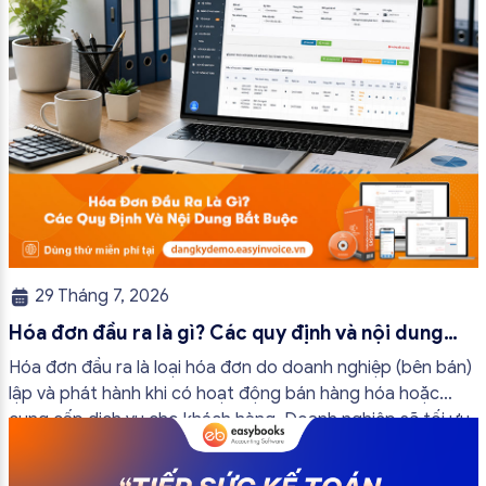
29 Tháng 7, 2026
Hóa đơn đầu ra là gì? Các quy định và nội dung
bắt buộc mới nhất
Hóa đơn đầu ra là loại hóa đơn do doanh nghiệp (bên bán)
lập và phát hành khi có hoạt động bán hàng hóa hoặc
cung cấp dịch vụ cho khách hàng. Doanh nghiệp sẽ tối ưu
quy trình vận hành và tránh được những án phạt hành
chính không đáng có nếu nắm rõ […]