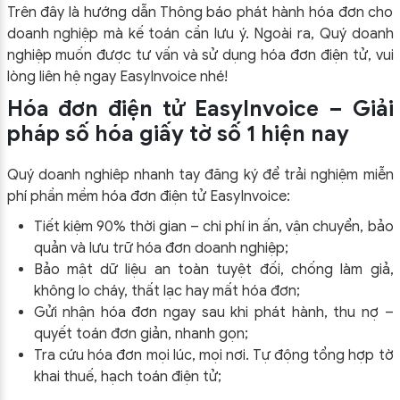
Trên đây là hướng dẫn Thông báo phát hành hóa đơn cho
doanh nghiệp mà kế toán cần lưu ý. Ngoài ra, Quý doanh
nghiệp muốn được tư vấn và sử dụng hóa đơn điện tử, vui
lòng liên hệ ngay EasyInvoice nhé!
Hóa đơn điện tử EasyInvoice – Giải
pháp số hóa giấy tờ số 1 hiện nay
Quý doanh nghiêp nhanh tay đăng ký để trải nghiệm miễn
phí phần mềm hóa đơn điện tử EasyInvoice:
Tiết kiệm 90% thời gian – chi phí in ấn, vận chuyển, bảo
quản và lưu trữ hóa đơn doanh nghiệp;
Bảo mật dữ liệu an toàn tuyệt đối, chống làm giả,
không lo cháy, thất lạc hay mất hóa đơn;
Gửi nhận hóa đơn ngay sau khi phát hành, thu nợ –
quyết toán đơn giản, nhanh gọn;
Tra cứu hóa đơn mọi lúc, mọi nơi. Tự động tổng hợp tờ
khai thuế, hạch toán điện tử;