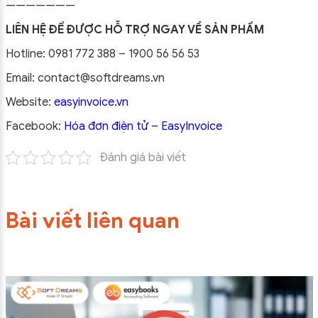
———————
LIÊN HỆ ĐỂ ĐƯỢC HỖ TRỢ NGAY VỀ SẢN PHẨM
Hotline: 0981 772 388 – 1900 56 56 53
Email: contact@softdreams.vn
Website:
easyinvoice.vn
Facebook:
Hóa đơn điện tử – EasyInvoice
Đánh giá bài viết
Bài viết liên quan