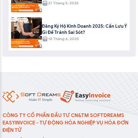
21 Tháng 5, 2025
Đăng Ký Hộ Kinh Doanh 2025: Cần Lưu Ý
Gì Để Tránh Sai Sót?
18 Tháng 6, 2025
CÔNG TY CỔ PHẦN ĐẦU TƯ CN&TM SOFTDREAMS
EASYINVOICE - TỰ ĐỘNG HÓA NGHIỆP VỤ HÓA ĐƠN
ĐIỆN TỬ