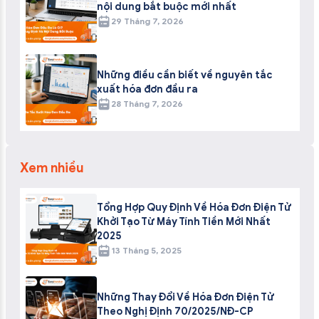
nội dung bắt buộc mới nhất
29 Tháng 7, 2026
Những điều cần biết về nguyên tắc
xuất hóa đơn đầu ra
28 Tháng 7, 2026
Xem nhiều
Tổng Hợp Quy Định Về Hóa Đơn Điện Tử
Khởi Tạo Từ Máy Tính Tiền Mới Nhất
2025
13 Tháng 5, 2025
Những Thay Đổi Về Hóa Đơn Điện Tử
Theo Nghị Định 70/2025/NĐ-CP