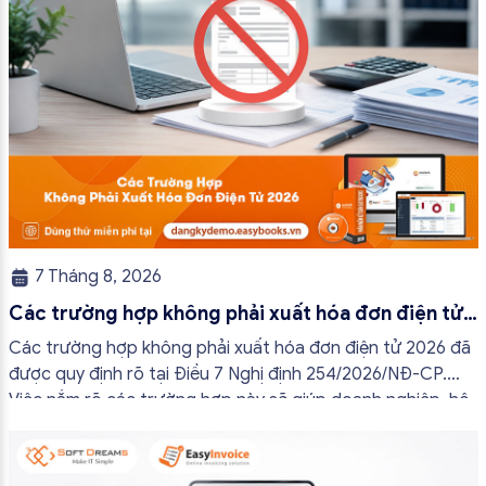
7 Tháng 8, 2026
Các trường hợp không phải xuất hóa đơn điện tử
2026
Các trường hợp không phải xuất hóa đơn điện tử 2026 đã
được quy định rõ tại Điều 7 Nghị định 254/2026/NĐ-CP.
Việc nắm rõ các trường hợp này sẽ giúp doanh nghiệp, hộ
kinh doanh và cá nhân kinh doanh thực hiện đúng quy định,
tránh lập hóa đơn không cần thiết hoặc áp […]