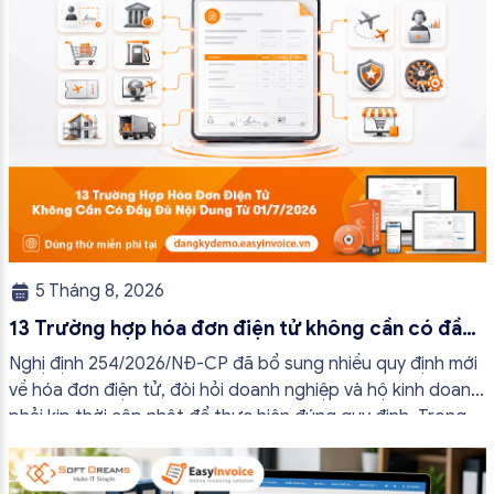
5 Tháng 8, 2026
13 Trường hợp hóa đơn điện tử không cần có đầy
đủ nội dung từ 01/7/2026
Nghị định 254/2026/NĐ-CP đã bổ sung nhiều quy định mới
về hóa đơn điện tử, đòi hỏi doanh nghiệp và hộ kinh doanh
phải kịp thời cập nhật để thực hiện đúng quy định. Trong
bài viết này, hóa đơn điện tử EasyInvoice sẽ chia sẻ 13
trường hợp hóa đơn điện tử không cần […]