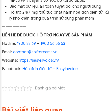
MPLS VPN Layer 3 với tốc độ tới 50Mbps.
Bảo mật dữ liệu, an toàn tuyệt đối cho người dùng
Hỗ trợ 24/7 mọi thủ tục phát hành hóa đơn điện tử, xử
lý khó khăn trong quá trình sử dụng phần mềm
———————
LIÊN HỆ ĐỂ ĐƯỢC HỖ TRỢ NGAY VỀ SẢN PHẨM
Hotline:
1900 33 69
–
1900 56 56 53
Email:
contact@softdreams.vn
Website:
https://easyinvoice.vn/
Facebook:
Hóa đơn điện tử – EasyInvoice
Đánh giá bài viết
Bài viết liên quan