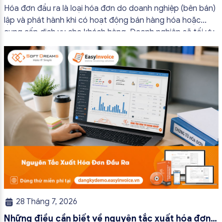
bắt buộc mới nhất
Hóa đơn đầu ra là loại hóa đơn do doanh nghiệp (bên bán)
lập và phát hành khi có hoạt động bán hàng hóa hoặc
cung cấp dịch vụ cho khách hàng. Doanh nghiệp sẽ tối ưu
quy trình vận hành và tránh được những án phạt hành
chính không đáng có nếu nắm rõ […]
28 Tháng 7, 2026
Những điều cần biết về nguyên tắc xuất hóa đơn