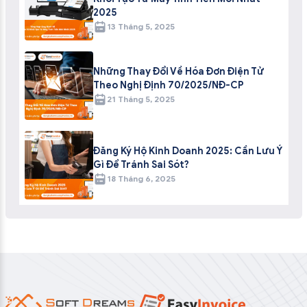
2025
13 Tháng 5, 2025
Những Thay Đổi Về Hóa Đơn Điện Tử
Theo Nghị Định 70/2025/NĐ-CP
21 Tháng 5, 2025
Đăng Ký Hộ Kinh Doanh 2025: Cần Lưu Ý
Gì Để Tránh Sai Sót?
18 Tháng 6, 2025