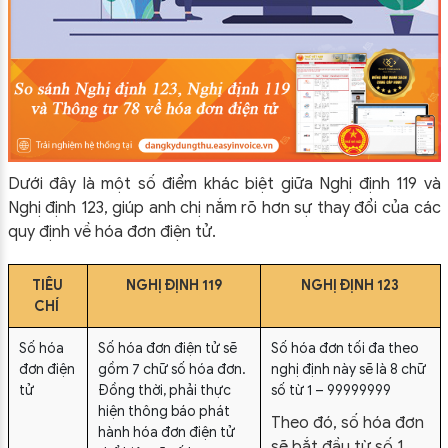
Dưới đây là một số điểm khác biệt giữa Nghị định 119 và
Nghị định 123, giúp anh chị nắm rõ hơn sự thay đổi của các
quy định về hóa đơn điện tử.
TIÊU
NGHỊ ĐỊNH 119
NGHỊ ĐỊNH 123
CHÍ
Số hóa
Số hóa đơn điện tử sẽ
Số hóa đơn tối đa theo
đơn điện
gồm 7 chữ số hóa đơn.
nghị định này sẽ là 8 chữ
tử
Đồng thời, phải thực
số từ 1 – 99999999
hiện thông báo phát
Theo đó, số hóa đơn
hành hóa đơn điện tử
sẽ bắt đầu từ số 1