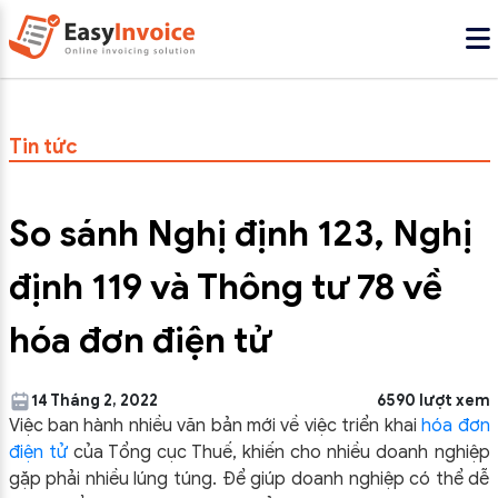
Tin tức
So sánh Nghị định 123, Nghị
định 119 và Thông tư 78 về
hóa đơn điện tử
14 Tháng 2, 2022
6590 lượt xem
Việc ban hành nhiều văn bản mới về việc triển khai
hóa đơn
điện tử
của Tổng cục Thuế, khiến cho nhiều doanh nghiệp
gặp phải nhiều lúng túng. Để giúp doanh nghiệp có thể dễ