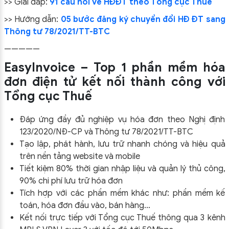
>> Giải đáp:
91 câu hỏi về HĐĐT theo Tổng cục Thuế
>> Hướng dẫn:
05 bước đăng ký chuyển đổi HĐ ĐT sang
Thông tư 78/2021/TT-BTC
—————
EasyInvoice – Top 1 phần mềm hóa
đơn điện tử kết nối thành công với
Tổng cục Thuế
Đáp ứng đầy đủ nghiệp vụ hóa đơn theo Nghị định
123/2020/NĐ-CP và Thông tư 78/2021/TT-BTC
Tạo lập, phát hành, lưu trữ nhanh chóng và hiệu quả
trên nền tảng website và mobile
Tiết kiệm 80% thời gian nhập liệu và quản lý thủ công,
90% chi phí lưu trữ hóa đơn
Tích hợp với các phần mềm khác như: phần mềm kế
toán, hóa đơn đầu vào, bán hàng…
Kết nối trực tiếp với Tổng cục Thuế thông qua 3 kênh