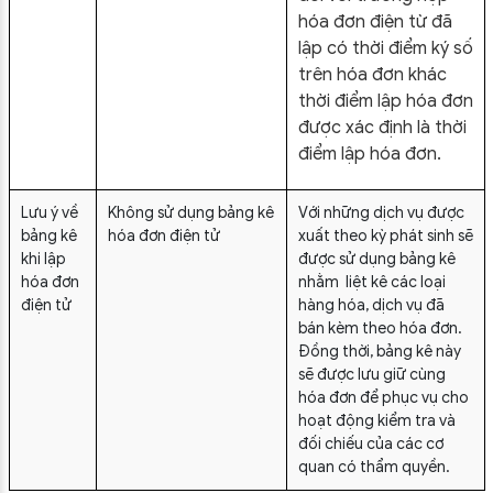
hóa đơn điện từ đã
lập có thời điểm ký số
trên hóa đơn khác
thời điểm lập hóa đơn
được xác định là thời
điểm lập hóa đơn.
Lưu ý về
Không sử dụng bảng kê
Với những dịch vụ được
bảng kê
hóa đơn điện tử
xuất theo kỳ phát sinh sẽ
khi lập
được sử dụng bảng kê
hóa đơn
nhằm liệt kê các loại
điện tử
hàng hóa, dịch vụ đã
bán kèm theo hóa đơn.
Đồng thời, bảng kê này
sẽ được lưu giữ cùng
hóa đơn để phục vụ cho
hoạt động kiểm tra và
đối chiếu của các cơ
quan có thẩm quyền.