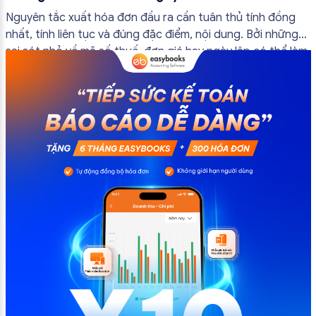
đầu ra
Nguyên tắc xuất hóa đơn đầu ra cần tuân thủ tính đồng
nhất, tính liên tục và đúng đặc điểm, nội dung. Bởi những
sai sót nhỏ về mã số thuế, đơn giá hay ngày lập có thể làm
ảnh hưởng đến quá trình quyết toán thuế của bạn. Kế
toán có thể tham khảo […]