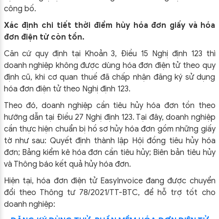
công bố.
Xác định chi tiết thời điểm hủy hóa đơn giấy và hóa
đơn điện tử còn tồn.
Căn cứ quy định tại Khoản 3, Điều 15 Nghị định 123 thì
doanh nghiệp không được dùng hóa đơn điện tử theo quy
định cũ, khi cơ quan thuế đã chấp nhận đăng ký sử dụng
hóa đơn điện tử theo Nghị định 123.
Theo đó, doanh nghiệp cần tiêu hủy hóa đơn tồn theo
hướng dẫn tại Điều 27 Nghị định 123. Tại đây, doanh nghiệp
cần thực hiện chuẩn bị hồ sơ hủy hóa đơn gồm những giấy
tờ như sau: Quyết định thành lập Hội đồng tiêu hủy hóa
đơn; Bảng kiểm kê hóa đơn cần tiêu hủy; Biên bản tiêu hủy
và Thông báo kết quả hủy hóa đơn.
Hiện tại, hóa đơn điện tử EasyInvoice đang được chuyển
đổi theo Thông tư 78/2021/TT-BTC, để hỗ trợ tốt cho
doanh nghiệp: