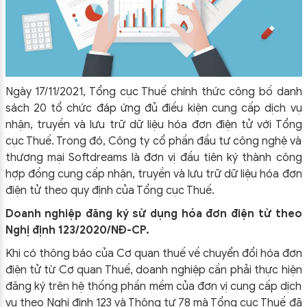
Ngày 17/11/2021, Tổng cục Thuế chính thức công bố danh
sách 20 tổ chức đáp ứng đủ điều kiện cung cấp dịch vụ
nhận, truyền và lưu trữ dữ liệu hóa đơn điện tử với Tổng
cục Thuế. Trong đó, Công ty cổ phần đầu tư công nghệ và
thương mại Softdreams là đơn vị đầu tiên ký thành công
hợp đồng cung cấp nhận, truyền và lưu trữ dữ liệu hóa đơn
điện tử theo quy định của Tổng cục Thuế.
Doanh nghiệp đăng ký sử dụng hóa đơn điện tử theo
Nghị định 123/2020/NĐ-CP.
Khi có thông báo của Cơ quan thuế về chuyển đổi hóa đơn
điện tử từ Cơ quan Thuế, doanh nghiệp cần phải thực hiện
đăng ký trên hệ thống phần mềm của đơn vị cung cấp dịch
vụ theo Nghị định 123 và Thông tư 78 mà Tổng cục Thuế đã