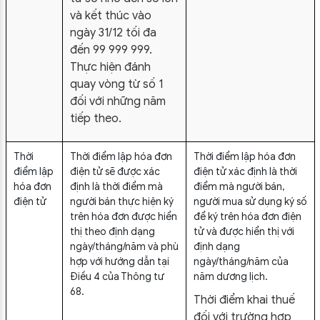
và kết thúc vào
ngày 31/12 tối đa
đến 99 999 999.
Thực hiện đánh
quay vòng từ số 1
đối với những năm
tiếp theo.
Thời
Thời điểm lập hóa đơn
Thời điểm lập hóa đơn
điểm lập
điện tử sẽ được xác
điện tử xác định là thời
hóa đơn
định là thời điểm mà
điểm mà người bán,
điện tử
người bán thực hiện ký
người mua sử dụng ký số
trên hóa đơn được hiển
để ký trên hóa đơn điện
thị theo định dạng
tử và được hiển thị với
ngày/tháng/năm và phù
định dạng
hợp với hướng dẫn tại
ngày/tháng/năm của
Điều 4 của Thông tư
năm dương lịch.
68.
Thời điểm khai thuế
đối với trường hợp