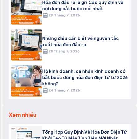
Hóa đơn đầu ra là gì? Các quy định và
nội dung bắt buộc mới nhất
29 Tháng 7, 2026
Những điều cần biết về nguyên tắc
xuất hóa đơn đầu ra
28 Tháng 7, 2026
Hộ kinh doanh, cá nhân kinh doanh có
bắt buộc dùng hóa đơn điện tử từ 2026
không?
24 Tháng 7, 2026
Xem nhiều
Tổng Hợp Quy Định Về Hóa Đơn Điện Tử
Khởi Tạo Từ Máy Tính Tiền Mới Nhất