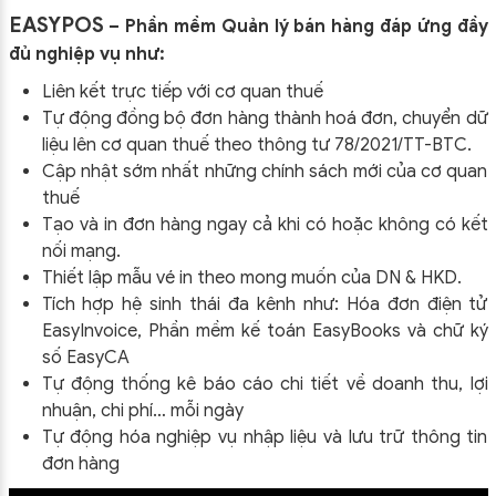
EASYPOS
– Phần mềm Quản lý bán hàng đáp ứng đầy
đủ nghiệp vụ như:
Liên kết trực tiếp với cơ quan thuế
Tự động đồng bộ đơn hàng thành hoá đơn, chuyển dữ
liệu lên cơ quan thuế theo thông tư
78/2021/TT-BTC
.
Cập nhật sớm nhất những chính sách mới của cơ quan
thuế
Tạo và in đơn hàng ngay cả khi có hoặc không có kết
nối mạng.
Thiết lập mẫu vé in theo mong muốn của DN & HKD.
Tích hợp hệ sinh thái đa kênh như: Hóa đơn điện tử
EasyInvoice, Phần mềm kế toán EasyBooks và chữ ký
số EasyCA
Tự động thống kê báo cáo chi tiết về doanh thu, lợi
nhuận, chi phí… mỗi ngày
Tự động hóa nghiệp vụ nhập liệu và lưu trữ thông tin
đơn hàng