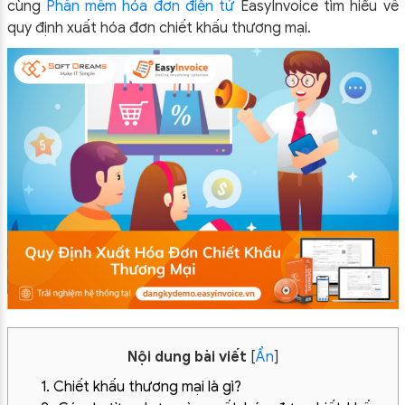
cùng
Phần mềm hóa đơn điện tử
EasyInvoice tìm hiểu về
quy định xuất hóa đơn chiết khấu thương mại.
Nội dung bài viết
[
Ẩn
]
1. Chiết khấu thương mại là gì?