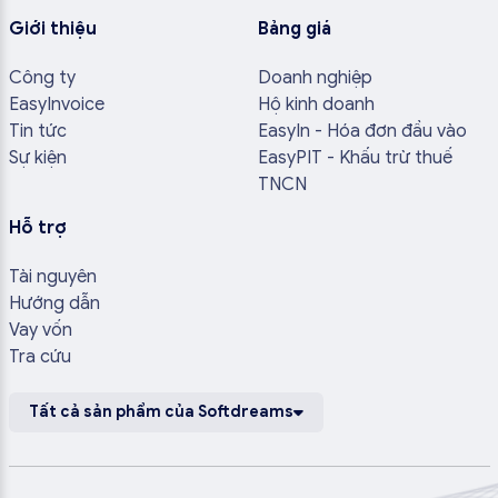
Giới thiệu
Bảng giá
Công ty
Doanh nghiệp
EasyInvoice
Hộ kinh doanh
Tin tức
EasyIn - Hóa đơn đầu vào
Sự kiện
EasyPIT - Khấu trừ thuế
TNCN
Hỗ trợ
Tài nguyên
Hướng dẫn
Vay vốn
Tra cứu
Tất cả sản phẩm của Softdreams