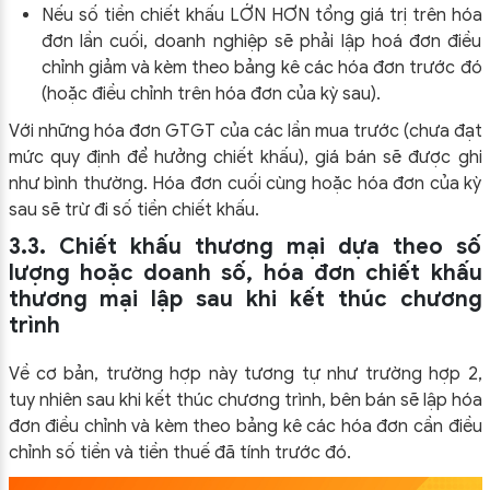
Nếu số tiền chiết khấu LỚN HƠN tổng giá trị trên hóa
đơn lần cuối, doanh nghiệp sẽ phải lập hoá đơn điều
chỉnh giảm và kèm theo bảng kê các hóa đơn trước đó
(hoặc điều chỉnh trên hóa đơn của kỳ sau).
Với những hóa đơn GTGT của các lần mua trước (chưa đạt
mức quy định để hưởng chiết khấu), giá bán sẽ được ghi
như bình thường. Hóa đơn cuối cùng hoặc hóa đơn của kỳ
sau sẽ trừ đi số tiền chiết khấu.
3.3. Chiết khấu thương mại dựa theo số
lượng hoặc doanh số, hóa đơn chiết khấu
thương mại lập sau khi kết thúc chương
trình
Về cơ bản, trường hợp này tương tự như trường hợp 2,
tuy nhiên sau khi kết thúc chương trình, bên bán sẽ lập hóa
đơn điều chỉnh và kèm theo bảng kê các hóa đơn cần điều
chỉnh số tiền và tiền thuế đã tính trước đó.