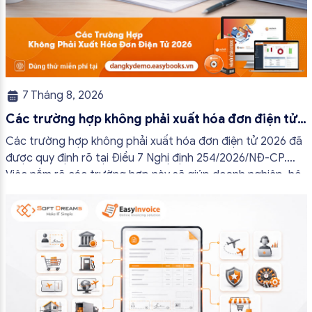
7 Tháng 8, 2026
Các trường hợp không phải xuất hóa đơn điện tử
2026
Các trường hợp không phải xuất hóa đơn điện tử 2026 đã
được quy định rõ tại Điều 7 Nghị định 254/2026/NĐ-CP.
Việc nắm rõ các trường hợp này sẽ giúp doanh nghiệp, hộ
kinh doanh và cá nhân kinh doanh thực hiện đúng quy định,
tránh lập hóa đơn không cần thiết hoặc áp […]