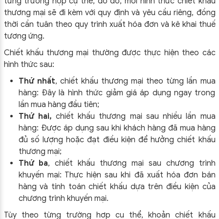
từng trường hợp cụ thể, do đó, mỗi hình thức chiết khấu
thương mại sẽ đi kèm với quy định và yêu cầu riêng, đồng
thời cần tuân theo quy trình xuất hóa đơn và kê khai thuế
tương ứng.
Chiết khấu thương mại thường được thực hiện theo các
hình thức sau:
Thứ nhất
, chiết khấu thương mại theo từng lần mua
hàng: Đây là hình thức giảm giá áp dụng ngay trong
lần mua hàng đầu tiên;
Thứ hai,
chiết khấu thương mại sau nhiều lần mua
hàng: Được áp dụng sau khi khách hàng đã mua hàng
đủ số lượng hoặc đạt điều kiện để hưởng chiết khấu
thương mại;
Thứ ba
, chiết khấu thương mại sau chương trình
khuyến mại: Thực hiện sau khi đã xuất hóa đơn bán
hàng và tính toán chiết khấu dựa trên điều kiện của
chương trình khuyến mại.
Tùy theo từng trường hợp cụ thể, khoản chiết khấu