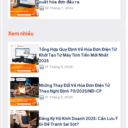
xuất hóa đơn đầu ra
28 Tháng 7, 2026
Xem nhiều
Tổng Hợp Quy Định Về Hóa Đơn Điện Tử
Khởi Tạo Từ Máy Tính Tiền Mới Nhất
2025
13 Tháng 5, 2025
Những Thay Đổi Về Hóa Đơn Điện Tử
Theo Nghị Định 70/2025/NĐ-CP
21 Tháng 5, 2025
Đăng Ký Hộ Kinh Doanh 2025: Cần Lưu Ý
Gì Để Tránh Sai Sót?