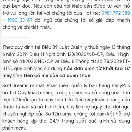
quý bạn đọc. Nếu còn câu hỏi khác cần được tư vấn, hỗ
trợ vui lòng liên hệ với chúng tôi qua Hotline:
0981 772 388
–
1900 33 69
đội ngũ của chúng tôi sẽ giải đáp nhanh
chóng và chi tiết nhất.
==========
Theo quy định tại Điều 89 Luật Quản lý thuế ngày 13 tháng
6 năm 2019, Điều 11 Nghị định 123/2020/NĐ-CP, Điều 1 Nghị
định số 41/2022/NĐ-CP và Điều 8 Thông tư số 78/2021/TT-
BTC, quy định việc sử dụng
hóa đơn điện tử khởi tạo từ
máy tính tiền có mã của cơ quan thuế
SoftDreams ra mắt Phần mềm quản lý bán hàng EasyPos
hỗ trợ Quý khách hàng trong nghiệp vụ sử dụng
hóa đơn
điện tử khởi tạo từ máy tính tiền. Nếu Quý khách hàng cần
được tư vấn và hỗ trợ thêm, hãy liên hệ ngay cho đội ngũ
chuyên nghiệp của
SoftDreams, chúng tôi cam kết hỗ trợ
khách hàng kịp thời 24/7 trong suốt quá trình sử dụng
phần mềm.