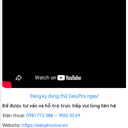
Đăng ký dùng thử EasyPos ngay!
Để được tư vấn và hỗ trợ trực tiếp vui lòng liên hệ
Điện thoại:
0981 772 388
–
1900 33 69
Website:
https://easyinvoice.vn/