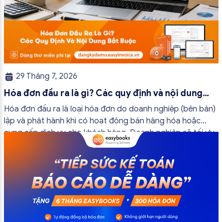
29 Tháng 7, 2026
Hóa đơn đầu ra là gì? Các quy định và nội dung
bắt buộc mới nhất
Hóa đơn đầu ra là loại hóa đơn do doanh nghiệp (bên bán)
lập và phát hành khi có hoạt động bán hàng hóa hoặc
cung cấp dịch vụ cho khách hàng. Doanh nghiệp sẽ tối ưu
quy trình vận hành và tránh được những án phạt hành
chính không đáng có nếu nắm rõ […]