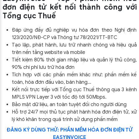
đơn điện tử kết nối thành công với
Tổng cục Thuế
Đáp ứng đầy đủ nghiệp vụ hóa đơn theo Nghị định
123/2020/NĐ-CP và Thông tư 78/2021/TT-BTC
Tạo lập, phát hành, lưu trữ nhanh chóng và hiệu quả
trên nền tảng website và mobile
Tiết kiệm 80% thời gian nhập liệu và quản lý thủ công,
90% chi phí lưu trữ hóa đơn
Tích hợp với các phần mềm khác như: phần mềm kế
toán, hóa đơn đầu vào, bán hàng…
Kết nối trực tiếp với Tổng cục Thuế thông qua 3 kênh
MPLS VPN Layer 3 với tốc độ tới 50Mbps.
Bảo mật dữ liệu, an toàn tuyệt đối cho người dùng
Hỗ trợ 24/7 mọi thủ tục phát hành hóa đơn điện tử, xử
lý khó khăn trong quá trình sử dụng phần mềm
ĐĂNG KÝ DÙNG THỬ: PHẦN MỀM HÓA ĐƠN ĐIỆN TỬ
EASYINVOICE