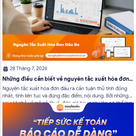
28 Tháng 7, 2026
Những điều cần biết về nguyên tắc xuất hóa đơn
đầu ra
Nguyên tắc xuất hóa đơn đầu ra cần tuân thủ tính đồng
nhất, tính liên tục và đúng đặc điểm, nội dung. Bởi những
sai sót nhỏ về mã số thuế, đơn giá hay ngày lập có thể làm
ảnh hưởng đến quá trình quyết toán thuế của bạn. Kế
toán có thể tham khảo […]