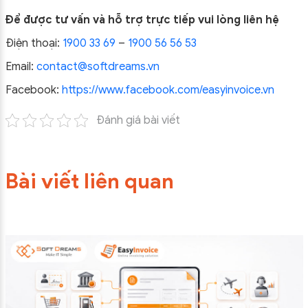
Để được tư vấn và hỗ trợ trực tiếp vui lòng liên hệ
Điện thoại:
1900 33 69
–
1900 56 56 53
Email:
contact@softdreams.vn
Facebook:
https://www.facebook.com/easyinvoice.vn
Đánh giá bài viết
Bài viết liên quan