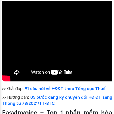
>> Giải đáp:
91 câu hỏi về HĐĐT theo Tổng cục Thuế
>> Hướng dẫn:
05 bước đăng ký chuyển đổi HĐ ĐT sang
Thông tư 78/2021/TT-BTC
EasyInvoice – Top 1 phần mềm hóa