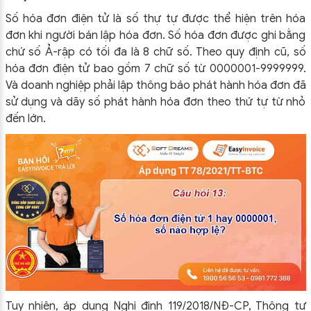
Số hóa đơn điện tử là số thự tự được thể hiện trên hóa
đơn khi người bán lập hóa đơn. Số hóa đơn được ghi bằng
chứ số Ả-rập có tối đa là 8 chữ số.
Theo quy định cũ, số
hóa đơn điện tử bao gồm 7 chữ số từ 0000001-9999999.
Và doanh nghiệp phải lập thông báo phát hành hóa đơn đã
sử dụng và dãy số phát hành hóa đơn theo thứ tự từ nhỏ
đến lớn.
Tuy nhiên, áp dụng Nghị định 119/2018/NĐ-CP, Thông tư