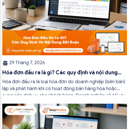
29 Tháng 7, 2026
Hóa đơn đầu ra là gì? Các quy định và nội dung
bắt buộc mới nhất
Hóa đơn đầu ra là loại hóa đơn do doanh nghiệp (bên bán)
lập và phát hành khi có hoạt động bán hàng hóa hoặc
cung cấp dịch vụ cho khách hàng. Doanh nghiệp sẽ tối ưu
quy trình vận hành và tránh được những án phạt hành
chính không đáng có nếu nắm rõ […]