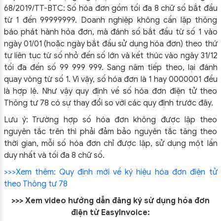
68/2019/TT-BTC:
Số hóa đơn gồm tối đa 8 chữ số bắt đầu
từ 1 đến 99999999. Doanh nghiệp không cần lập thông
báo phát hành hóa đơn, mà đánh số bắt đầu từ số 1 vào
ngày 01/01 (hoặc ngày bắt đầu sử dụng hóa đơn) theo thứ
tự liên tục từ số nhỏ đến số lớn và kết thúc vào ngày 31/12
tối đa đến số 99 999 999. Sang năm tiếp theo, lại đánh
quay vòng từ số 1.
Vì vậy, số hóa đơn là 1 hay 0000001 đều
là hợp lệ. Như vậy quy định về số hóa đơn điện tử theo
Thông tư 78 có sự thay đổi so với các quy định trước đây.
Lưu ý: Trường hợp số hóa đơn không được lập theo
nguyên tắc trên thì phải đảm bảo nguyên tắc tăng theo
thời gian, mỗi số hóa đơn chỉ được lập, sử dụng một lần
duy nhất và tối đa 8 chữ số.
>>>Xem thêm: Quy định mới về ký hiệu hóa đơn điện tử
theo Thông tư 78
>>> Xem video hướng dẫn đăng ký sử dụng hóa đơn
điện tử EasyInvoice: