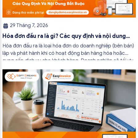
29 Tháng 7, 2026
Hóa đơn đầu ra là gì? Các quy định và nội dung
bắt buộc mới nhất
Hóa đơn đầu ra là loại hóa đơn do doanh nghiệp (bên bán)
lập và phát hành khi có hoạt động bán hàng hóa hoặc
cung cấp dịch vụ cho khách hàng. Doanh nghiệp sẽ tối ưu
quy trình vận hành và tránh được những án phạt hành
chính không đáng có nếu nắm rõ […]