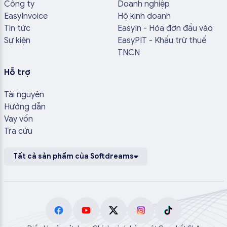
Công ty
Doanh nghiệp
EasyInvoice
Hộ kinh doanh
Tin tức
EasyIn - Hóa đơn đầu vào
Sự kiện
EasyPIT - Khấu trừ thuế
TNCN
Hỗ trợ
Tài nguyên
Hướng dẫn
Vay vốn
Tra cứu
Tất cả sản phẩm của Softdreams