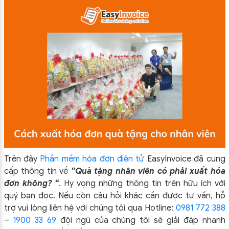
Trên đây
Phần mềm hóa đơn điện tử
EasyIn
voice đã cung
cấp thông tin về
“
Q
uà tặng nhân viên có phải xuất hóa
đơn không?
“
.
Hy vọng những thông tin trên hữu ích với
quý bạn đọc. Nếu còn câu hỏi khác cần được tư vấn, hỗ
trợ vui lòng liên hệ với chúng tôi qua Hotline:
0981 772 388
–
1900 33 69
đội ngũ của chúng tôi sẽ giải đáp nhanh