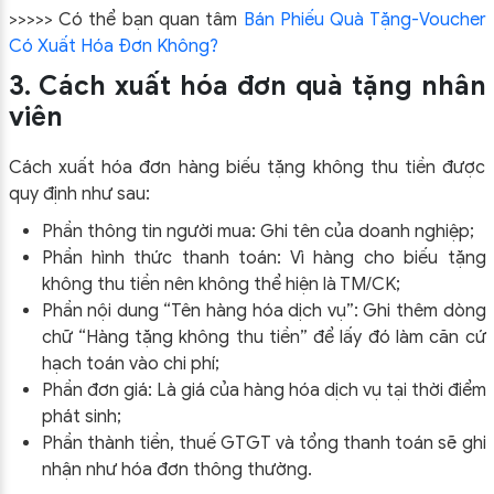
>>>>> Có thể bạn quan tâm
Bán Phiếu Quà Tặng-Voucher
Có Xuất Hóa Đơn Không?
3. Cách xuất hóa đơn quà tặng nhân
viên
Cách xuất hóa đơn hàng biếu tặng không thu tiền được
quy định như sau:
Phần thông tin người mua: Ghi tên của doanh nghiệp;
Phần hình thức thanh toán: Vì hàng cho biếu tặng
không thu tiền nên không thể hiện là TM/CK;
Phần nội dung “Tên hàng hóa dịch vụ”: Ghi thêm dòng
chữ “Hàng tặng không thu tiền” để lấy đó làm căn cứ
hạch toán vào chi phí;
Phần đơn giá: Là giá của hàng hóa dịch vụ tại thời điểm
phát sinh;
Phần thành tiền, thuế GTGT và tổng thanh toán sẽ ghi
nhận như hóa đơn thông thường.