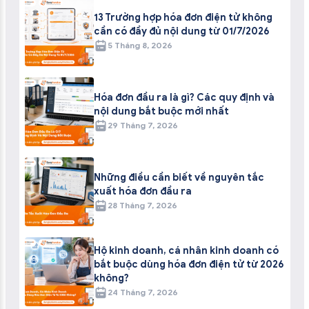
13 Trường hợp hóa đơn điện tử không
cần có đầy đủ nội dung từ 01/7/2026
5 Tháng 8, 2026
Hóa đơn đầu ra là gì? Các quy định và
nội dung bắt buộc mới nhất
29 Tháng 7, 2026
Những điều cần biết về nguyên tắc
xuất hóa đơn đầu ra
28 Tháng 7, 2026
Hộ kinh doanh, cá nhân kinh doanh có
bắt buộc dùng hóa đơn điện tử từ 2026
không?
24 Tháng 7, 2026