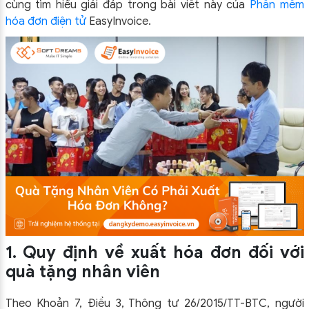
cùng tìm hiểu giải đáp trong bài viết này của
Phần mềm
hóa đơn điện tử
EasyInvoice.
1. Quy định về xuất hóa đơn đối với
quà tặng nhân viên
Theo Khoản 7, Điều 3, Thông tư 26/2015/TT-BTC, người