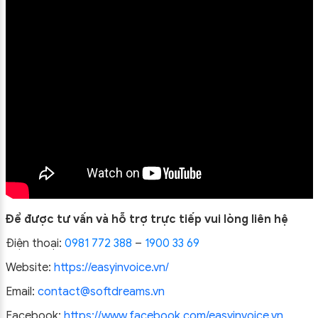
Để được tư vấn và hỗ trợ trực tiếp vui lòng liên hệ
Điện thoại:
0981 772 388
–
1900 33 69
Website:
https://easyinvoice.vn/
Email:
contact@softdreams.vn
Facebook:
https://www.facebook.com/easyinvoice.vn