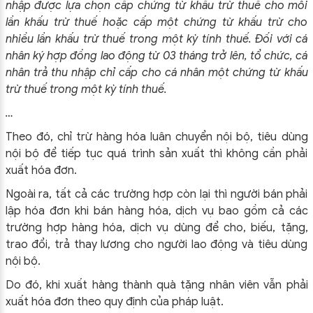
nhập được lựa chọn cấp chứng từ khấu trừ thuế cho mỗi
lần khấu trừ thuế hoặc cấp một chứng từ khấu trừ cho
nhiều lần khấu trừ thuế trong một kỳ tính thuế. Đối với cá
nhân ký hợp đồng lao động từ 03 tháng trở lên, tổ chức, cá
nhân trả thu nhập chỉ cấp cho cá nhân một chứng từ khấu
trừ thuế trong một kỳ tính thuế.
…
Theo đó, chỉ trừ hàng hóa luân chuyển nội bộ, tiêu dùng
nội bộ để tiếp tục quá trình sản xuất thì không cần phải
xuất hóa đơn.
Ngoài ra, tất cả các trường hợp còn lại thì người bán phải
lập hóa đơn khi bán hàng hóa, dịch vụ bao gồm cả các
trường hợp hàng hóa, dịch vụ dùng để cho, biếu, tặng,
trao đổi, trả thay lương cho người lao động và tiêu dùng
nội bộ.
Do đó, khi xuất hàng thành quà tặng nhân viên vẫn phải
xuất hóa đơn theo quy định của pháp luật.