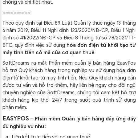
chóng và chi tiết nhất.
==========
Theo quy định tại Điều 89 Luật Quản lý thuế ngày 13 tháng
6 năm 2019, Điều 11 Nghị định 123/2020/NĐ-CP, Điều 1 Nghị
định số 41/2022/NĐ-CP và Điều 8 Thông tư số 78/2021/TT-
BTC, quy định việc sử dụng
hóa đơn điện tử khởi tạo từ
máy tính tiền có mã của cơ quan thuế
SoftDreams ra mắt Phần mềm quản lý bán hàng EasyPos
hỗ trợ Quý khách hàng trong nghiệp vụ sử dụng
hóa đơn
điện tử khởi tạo từ máy tính tiền. Nếu Quý khách hàng cần
được tư vấn và hỗ trợ thêm, hãy liên hệ ngay cho đội ngũ
chuyên nghiệp của
SoftDreams, chúng tôi cam kết hỗ trợ
khách hàng kịp thời 24/7 trong suốt quá trình sử dụng
phần mềm.
EASYPOS
– Phần mềm Quản lý bán hàng đáp ứng đầy
đủ nghiệp vụ như:
Liên kết trực tiếp với cơ quan thuế