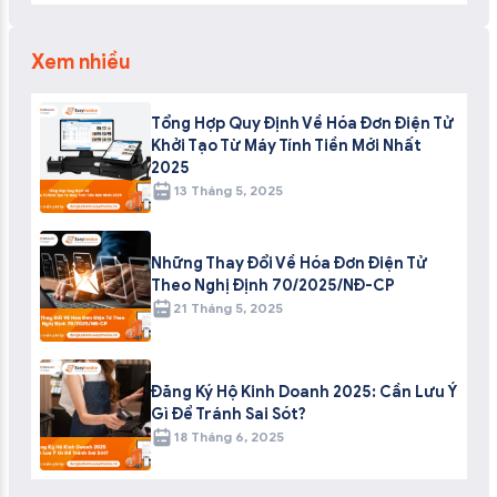
Xem nhiều
Tổng Hợp Quy Định Về Hóa Đơn Điện Tử
Khởi Tạo Từ Máy Tính Tiền Mới Nhất
2025
13 Tháng 5, 2025
Những Thay Đổi Về Hóa Đơn Điện Tử
Theo Nghị Định 70/2025/NĐ-CP
21 Tháng 5, 2025
Đăng Ký Hộ Kinh Doanh 2025: Cần Lưu Ý
Gì Để Tránh Sai Sót?
18 Tháng 6, 2025