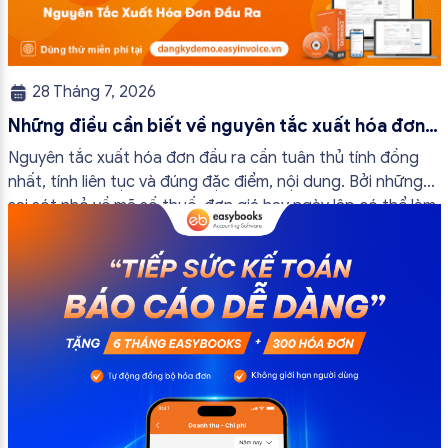
28 Tháng 7, 2026
Những điều cần biết về nguyên tắc xuất hóa đơn
đầu ra
Nguyên tắc xuất hóa đơn đầu ra cần tuân thủ tính đồng
nhất, tính liên tục và đúng đặc điểm, nội dung. Bởi những
sai sót nhỏ về mã số thuế, đơn giá hay ngày lập có thể làm
ảnh hưởng đến quá trình quyết toán thuế của bạn. Kế
toán có thể tham khảo […]