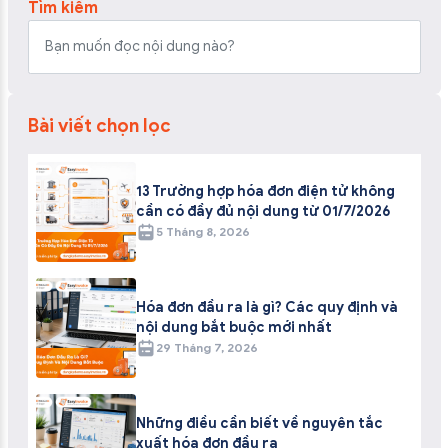
Tìm kiếm
Bài viết chọn lọc
13 Trường hợp hóa đơn điện tử không
cần có đầy đủ nội dung từ 01/7/2026
5 Tháng 8, 2026
Hóa đơn đầu ra là gì? Các quy định và
nội dung bắt buộc mới nhất
29 Tháng 7, 2026
Những điều cần biết về nguyên tắc
xuất hóa đơn đầu ra