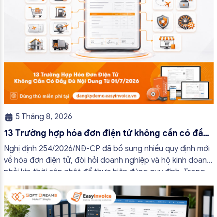
5 Tháng 8, 2026
13 Trường hợp hóa đơn điện tử không cần có đầy
đủ nội dung từ 01/7/2026
Nghị định 254/2026/NĐ-CP đã bổ sung nhiều quy định mới
về hóa đơn điện tử, đòi hỏi doanh nghiệp và hộ kinh doanh
phải kịp thời cập nhật để thực hiện đúng quy định. Trong
bài viết này, hóa đơn điện tử EasyInvoice sẽ chia sẻ 13
trường hợp hóa đơn điện tử không cần […]