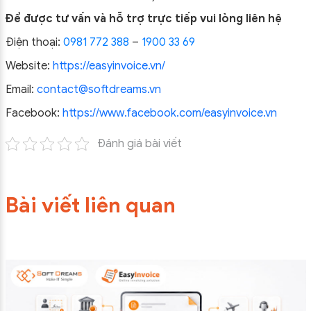
Để được tư vấn và hỗ trợ trực tiếp vui lòng liên hệ
Điện thoại:
0981 772 388
–
1900 33 69
Website:
https://easyinvoice.vn/
Email:
contact@softdreams.vn
Facebook:
https://www.facebook.com/easyinvoice.vn
Đánh giá bài viết
Bài viết liên quan