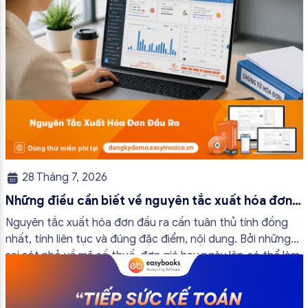
28 Tháng 7, 2026
Những điều cần biết về nguyên tắc xuất hóa đơn
đầu ra
Nguyên tắc xuất hóa đơn đầu ra cần tuân thủ tính đồng
nhất, tính liên tục và đúng đặc điểm, nội dung. Bởi những
sai sót nhỏ về mã số thuế, đơn giá hay ngày lập có thể làm
ảnh hưởng đến quá trình quyết toán thuế của bạn. Kế
toán có thể tham khảo […]