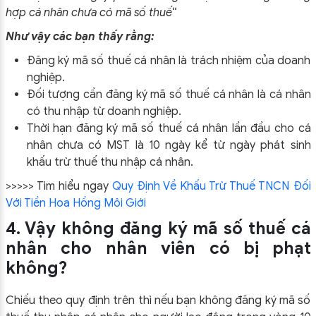
hợp cá nhân chưa có mã số thuế
“
Như vậy các bạn thấy rằng:
Đăng ký mã số thuế cá nhân là trách nhiệm của doanh
nghiệp.
Đối tượng cần đăng ký mã số thuế cá nhân là cá nhân
có thu nhập từ doanh nghiệp.
Thời hạn đăng ký mã số thuế cá nhân lần đầu cho cá
nhân chưa có MST là 10 ngày kể từ ngày phát sinh
khấu trừ thuế thu nhập cá nhân.
>>>>> Tìm hiểu ngay
Quy Định Về Khấu Trừ Thuế TNCN Đối
Với Tiền Hoa Hồng Môi Giới
4. Vậy không đăng ký mã số thuế cá
nhân cho nhân viên có bị phạt
không?
Chiếu theo quy định trên thì nếu bạn không đăng ký mã số