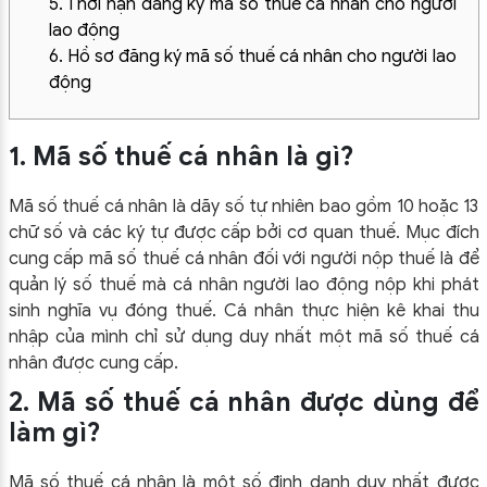
5. Thời hạn đăng ký mã số thuế cá nhân cho người
lao động
6. Hồ sơ đăng ký mã số thuế cá nhân cho người lao
động
1. Mã số thuế cá nhân là gì?
Mã số thuế cá nhân là dãy số tự nhiên bao gồm 10 hoặc 13
chữ số và các ký tự được cấp bởi cơ quan thuế. Mục đích
cung cấp mã số thuế cá nhân đối với người nộp thuế là để
quản lý số thuế mà cá nhân người lao động nộp khi phát
sinh nghĩa vụ đóng thuế. Cá nhân thực hiện kê khai thu
nhập của mình chỉ sử dụng duy nhất một mã số thuế cá
nhân được cung cấp.
2. Mã số thuế cá nhân được dùng để
làm gì?
Mã số thuế cá nhân là một số định danh duy nhất được