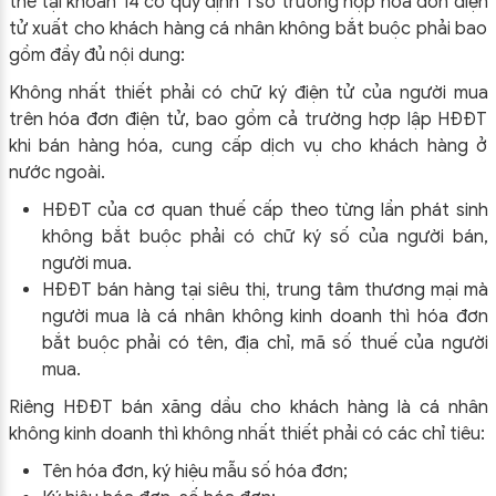
thể tại khoản 14 có quy định 1 số trường hợp hóa đơn điện
tử xuất cho khách hàng cá nhân không bắt buộc phải bao
gồm đầy đủ nội dung:
Không nhất thiết phải có chữ ký điện tử của người mua
trên hóa đơn điện tử, bao gồm cả trường hợp lập HĐĐT
khi bán hàng hóa, cung cấp dịch vụ cho khách hàng ở
nước ngoài.
HĐĐT của cơ quan thuế cấp theo từng lần phát sinh
không bắt buộc phải có chữ ký số của người bán,
người mua.
HĐĐT bán hàng tại siêu thị, trung tâm thương mại mà
người mua là cá nhân không kinh doanh thì hóa đơn
bắt buộc phải có tên, địa chỉ, mã số thuế của người
mua.
Riêng HĐĐT bán xăng dầu cho khách hàng là cá nhân
không kinh doanh thì không nhất thiết phải có các chỉ tiêu:
Tên hóa đơn, ký hiệu mẫu số hóa đơn;