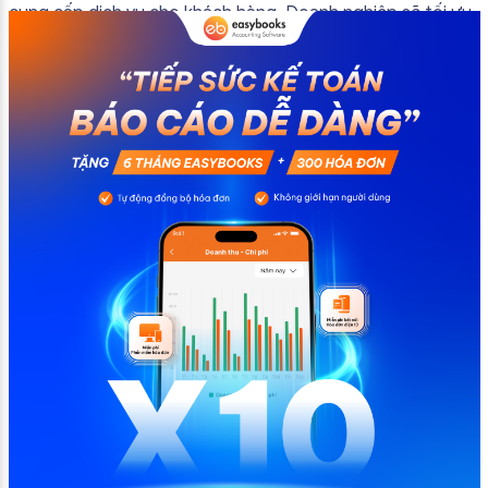
cung cấp dịch vụ cho khách hàng. Doanh nghiệp sẽ tối ưu
quy trình vận hành và tránh được những án phạt hành
chính không đáng có nếu nắm rõ […]