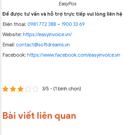
EasyPos
Để được tư vấn và hỗ trợ trực tiếp vui lòng liên hệ
Điện thoại:
0981 772 388
–
1900 33 69
Website:
https://easyinvoice.vn/
Email:
contact@softdreams.vn
Facebook:
https://www.facebook.com/easyinvoice.vn
3/5 - (1 bình chọn)
Bài viết liên quan