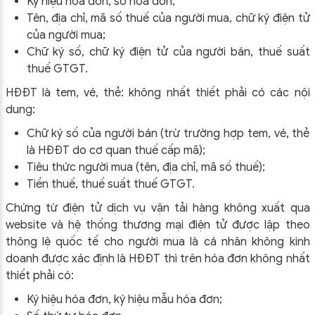
Ký hiệu hóa đơn, số hóa đơn;
Tên, địa chỉ, mã số thuế của người mua, chữ ký điện tử
của người mua;
Chữ ký số, chữ ký điện tử của người bán, thuế suất
thuế GTGT.
HĐĐT là tem, vé, thẻ: không nhất thiết phải có các nội
dung:
Chữ ký số của người bán (trừ trường hợp tem, vé, thẻ
là HĐĐT do cơ quan thuế cấp mã);
Tiêu thức người mua (tên, địa chỉ, mã số thuế);
Tiền thuế, thuế suất thuế GTGT.
Chứng từ điện tử dịch vụ vận tải hàng không xuất qua
website và hệ thống thương mại điện tử được lập theo
thông lệ quốc tế cho người mua là cá nhân không kinh
doanh được xác định là HĐĐT thì trên hóa đơn không nhất
thiết phải có:
Ký hiệu hóa đơn, ký hiệu mẫu hóa đơn;