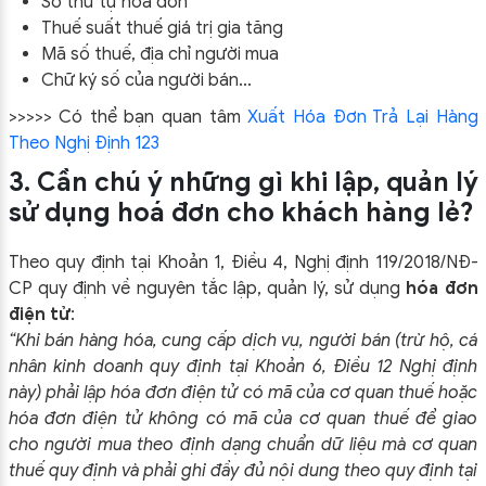
Số thứ tự hóa đơn
Thuế suất thuế giá trị gia tăng
Mã số thuế, địa chỉ người mua
Chữ ký số của người bán…
>>>>> Có thể bạn quan tâm
Xuất Hóa Đơn Trả Lại Hàng
Theo Nghị Định 123
3. Cần chú ý những gì khi lập, quản lý
sử dụng hoá đơn cho khách hàng lẻ?
Theo quy định tại Khoản 1, Điều 4, Nghị định 119/2018/NĐ-
CP quy định về nguyên tắc lập, quản lý, sử dụng
hóa đơn
điện tử
:
“Khi bán hàng hóa, cung cấp dịch vụ, người bán (trừ hộ, cá
nhân kinh doanh quy định tại Khoản 6, Điều 12 Nghị định
này) phải lập hóa đơn điện tử có mã của cơ quan thuế hoặc
hóa đơn điện tử không có mã của cơ quan thuế để giao
cho người mua theo định dạng chuẩn dữ liệu mà cơ quan
thuế quy định và phải ghi đầy đủ nội dung theo quy định tại