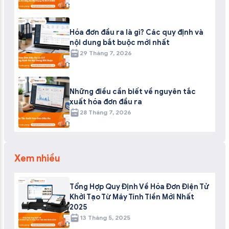
Hóa đơn đầu ra là gì? Các quy định và
nội dung bắt buộc mới nhất
29 Tháng 7, 2026
Những điều cần biết về nguyên tắc
xuất hóa đơn đầu ra
28 Tháng 7, 2026
Xem nhiều
Tổng Hợp Quy Định Về Hóa Đơn Điện Tử
Khởi Tạo Từ Máy Tính Tiền Mới Nhất
2025
13 Tháng 5, 2025