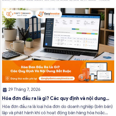
phải kịp thời cập nhật để thực hiện đúng quy định. Trong
bài viết này, hóa đơn điện tử EasyInvoice sẽ chia sẻ 13
trường hợp hóa đơn điện tử không cần […]
29 Tháng 7, 2026
Hóa đơn đầu ra là gì? Các quy định và nội dung
bắt buộc mới nhất
Hóa đơn đầu ra là loại hóa đơn do doanh nghiệp (bên bán)
lập và phát hành khi có hoạt động bán hàng hóa hoặc