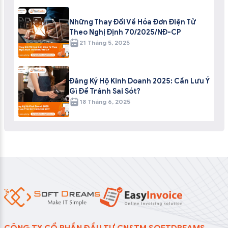
Những Thay Đổi Về Hóa Đơn Điện Tử
Theo Nghị Định 70/2025/NĐ-CP
21 Tháng 5, 2025
Đăng Ký Hộ Kinh Doanh 2025: Cần Lưu Ý
Gì Để Tránh Sai Sót?
18 Tháng 6, 2025