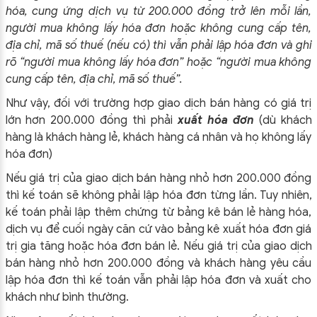
hóa, cung ứng dịch vụ từ 200.000 đồng trở lên mỗi lần,
người mua không lấy hóa đơn hoặc không cung cấp tên,
địa chỉ, mã số thuế (nếu có) thì vẫn phải lập hóa đơn và ghi
rõ “người mua không lấy hóa đơn” hoặc “người mua không
cung cấp tên, địa chỉ, mã số thuế”.
Như vậy, đối với trường hợp giao dịch bán hàng có giá trị
lớn hơn 200.000 đồng thì phải
xuất hóa đơn
(dù khách
hàng là khách hàng lẻ, khách hàng cá nhân và họ không lấy
hóa đơn)
Nếu giá trị của giao dịch bán hàng nhỏ hơn 200.000 đồng
thì kế toán sẽ không phải lập hóa đơn từng lần. Tuy nhiên,
kế toán phải lập thêm chứng từ bảng kê bán lẻ hàng hóa,
dịch vụ để cuối ngày căn cứ vào bảng kê xuất hóa đơn giá
trị gia tăng hoặc hóa đơn bán lẻ. Nếu giá trị của giao dịch
bán hàng nhỏ hơn 200.000 đồng và khách hàng yêu cầu
lập hóa đơn thì kế toán vẫn phải lập hóa đơn và xuất cho
khách như bình thường.