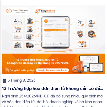
kinh doanh và cá nhân kinh doanh thực hiện đúng quy định,
tránh lập hóa đơn không cần thiết hoặc áp […]
5 Tháng 8, 2026
13 Trường hợp hóa đơn điện tử không cần có đầy
đủ nội dung từ 01/7/2026
Nghị định 254/2026/NĐ-CP đã bổ sung nhiều quy định mới
về hóa đơn điện tử, đòi hỏi doanh nghiệp và hộ kinh doanh