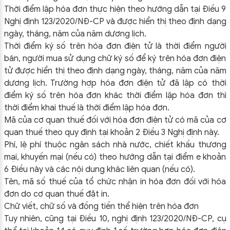
Thời điểm lập hóa đơn thực hiện theo hướng dẫn tại Điều 9
Nghị định 123/2020/NĐ-CP và được hiển thị theo định dạng
ngày, tháng, năm của năm dương lịch.
Thời điểm ký số trên hóa đơn điện tử là thời điểm người
bán, người mua sử dụng chữ ký số để ký trên hóa đơn điện
tử được hiển thị theo định dạng ngày, tháng, năm của năm
dương lịch. Trường hợp hóa đơn điện tử đã lập có thời
điểm ký số trên hóa đơn khác thời điểm lập hóa đơn thì
thời điểm khai thuế là thời điểm lập hóa đơn.
Mã của cơ quan thuế đối với hóa đơn điện tử có mã của cơ
quan thuế theo quy định tại khoản 2 Điều 3 Nghị định này.
Phí, lệ phí thuộc ngân sách nhà nước, chiết khấu thương
mại, khuyến mại (nếu có) theo hướng dẫn tại điểm e khoản
6 Điều này và các nội dung khác liên quan (nếu có).
Tên, mã số thuế của tổ chức nhận in hóa đơn đối với hóa
đơn do cơ quan thuế đặt in.
Chữ viết, chữ số và đồng tiền thể hiện trên hóa đơn
Tuy nhiên, cũng tại Điều 10, nghị định 123/2020/NĐ-CP, cụ