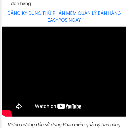
đơn hàng
ĐĂNG KÝ DÙNG THỬ PHẦN MỀM QUẢN LÝ BÁN HÀNG
EASYPOS NGAY
Video hướng dẫn sử dụng Phần mềm quản lý bán hàng