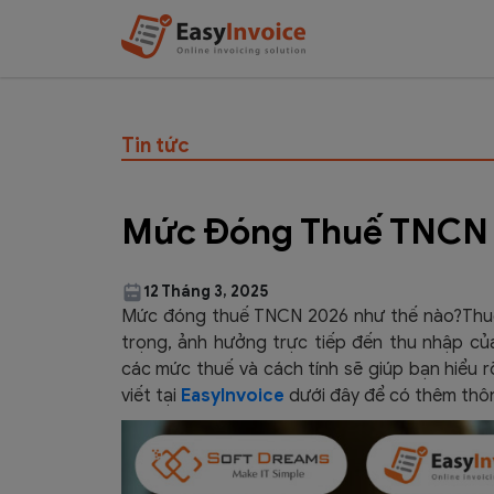
Tin tức
Mức Đóng Thuế TNCN
12 Tháng 3, 2025
Mức đóng thuế TNCN 2026 như thế nào?Thuế 
trọng, ảnh hưởng trực tiếp đến thu nhập củ
các mức thuế và cách tính sẽ giúp bạn hiểu r
viết tại
EasyInvoice
dưới đây để có thêm thôn