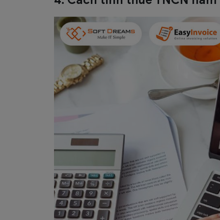
4. Cách tính thuế TNCN năm