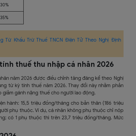
30%
35%
g Từ Khấu Trừ Thuế TNCN Điện Tử Theo Nghị Định
 tính thuế thu nhập cá nhân 2026
nhân năm 2026 được điều chỉnh tăng đáng kể theo Nghị
ng từ kỳ tính thuế năm 2026. Thay đổi này nhằm phản
p giảm gánh nặng thuế cho người lao động.​
n hành: 15,5 triệu đồng/tháng cho bản thân (186 triệu
ười phụ thuộc. Ví dụ, cá nhân không phụ thuộc chỉ nộp
ng; có 1 phụ thuộc thì trên 23,7 triệu đồng/tháng. Mức