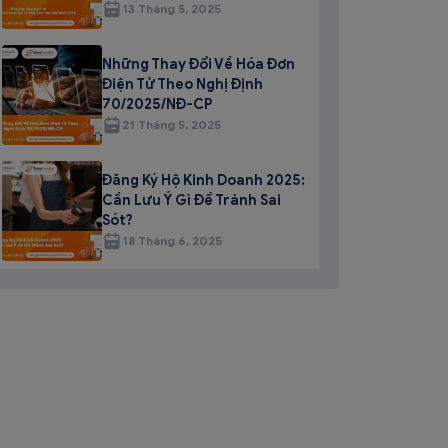
13 Tháng 5, 2025
Những Thay Đổi Về Hóa Đơn
Điện Tử Theo Nghị Định
70/2025/NĐ-CP
21 Tháng 5, 2025
Đăng Ký Hộ Kinh Doanh 2025:
Cần Lưu Ý Gì Để Tránh Sai
Sót?
18 Tháng 6, 2025