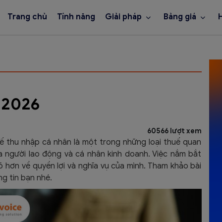
Trang chủ
Tính năng
Giải pháp
Bảng giá
 2026
60566 lượt xem
thu nhập cá nhân là một trong những loại thuế quan
a người lao động và cá nhân kinh doanh. Việc nắm bắt
õ hơn về quyền lợi và nghĩa vụ của mình. Tham khảo bài
g tin bạn nhé.