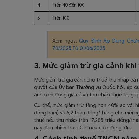
4
Trên 40 đến 100
5
Trên 100
Xem ngay:
Quy Định Áp Dụng Chứn
70/2025 Từ 01/06/2025
3. Mức giảm trừ gia cảnh khi
Mức giảm trừ gia cảnh cho thuế thu nhập cá 
quyết của Ủy ban Thường vụ Quốc hội, áp dụ
ánh biến động giá cả và thu nhập thực tế, giú
Cụ thể, mức giảm trừ tăng hơn 40% so với hiệ
đồng/năm) và 6,2 triệu đồng/tháng cho mỗi ng
thuế nếu thu nhập trên 17,285 triệu đồng/thá
này điều chỉnh theo CPI nếu biến động lớn.​