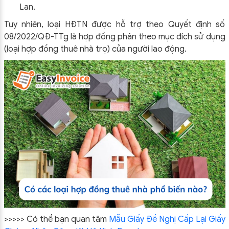
Lan.
Tuy nhiên, loại HĐTN được hỗ trợ theo Quyết định số
08/2022/QĐ-TTg là hợp đồng phân theo mục đích sử dụng
(loại hợp đồng thuê nhà trọ) của người lao động.
>>>>> Có thể bạn quan tâm
Mẫu Giấy Đề Nghị Cấp Lại Giấy