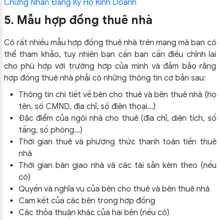
Chứng Nhận Đăng Ký Hộ Kinh Doanh
5. Mẫu hợp đồng thuê nhà
Có rất nhiều mẫu hợp đồng thuê nhà trên mạng mà bạn có
thể tham khảo, tuy nhiên bạn cần bạn cần điều chỉnh lại
cho phù hợp với trường hợp của mình và đảm bảo rằng
hợp đồng thuê nhà phải có những thông tin cơ bản sau:
Thông tin chi tiết về bên cho thuê và bên thuê nhà (họ
tên, số CMND, địa chỉ, số điện thoại…)
Đặc điểm của ngôi nhà cho thuê (địa chỉ, diện tích, số
tầng, số phòng…)
Thời gian thuê và phương thức thanh toán tiền thuê
nhà
Thời gian bàn giao nhà và các tài sản kèm theo (nếu
có)
Quyền và nghĩa vụ của bên cho thuê và bên thuê nhà
Cam kết của các bên trong hợp đồng
Các thỏa thuận khác của hai bên (nếu có)