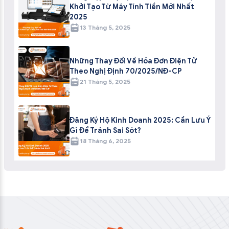
Khởi Tạo Từ Máy Tính Tiền Mới Nhất
2025
13 Tháng 5, 2025
Những Thay Đổi Về Hóa Đơn Điện Tử
Theo Nghị Định 70/2025/NĐ-CP
21 Tháng 5, 2025
Đăng Ký Hộ Kinh Doanh 2025: Cần Lưu Ý
Gì Để Tránh Sai Sót?
18 Tháng 6, 2025