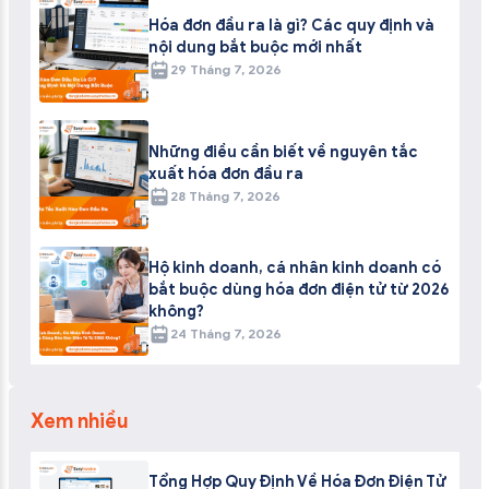
Hóa đơn đầu ra là gì? Các quy định và
nội dung bắt buộc mới nhất
29 Tháng 7, 2026
Những điều cần biết về nguyên tắc
xuất hóa đơn đầu ra
28 Tháng 7, 2026
Hộ kinh doanh, cá nhân kinh doanh có
bắt buộc dùng hóa đơn điện tử từ 2026
không?
24 Tháng 7, 2026
Xem nhiều
Tổng Hợp Quy Định Về Hóa Đơn Điện Tử