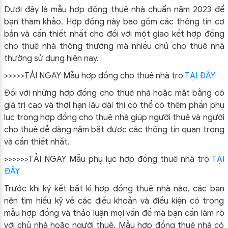
Dưới đây là mẫu hợp đồng thuê nhà chuẩn năm 2023 để
bạn tham khảo. Hợp đồng này bao gồm các thông tin cơ
bản và cần thiết nhất cho đối với một giao kết hợp đồng
cho thuê nhà thông thường mà nhiều chủ cho thuê nhà
thường sử dụng hiện nay.
>>>>>TẢI NGAY Mẫu hợp đồng cho thuê nhà trọ
TẠI ĐÂY
Đối với những hợp đồng cho thuê nhà hoặc mặt bằng có
giá trị cao và thời hạn lâu dài thì có thể có thêm phần phụ
lục trong hợp đồng cho thuê nhà giúp người thuê và người
cho thuê dễ dàng nắm bắt được các thông tin quan trọng
và cần thiết nhất.
>>>>>>TẢI NGAY M
ẫu phụ lục hợp đồng thuê nhà trọ
TẠI
ĐÂY
Trước khi ký kết bất kì hợp đồng thuê nhà nào, các bạn
nên tìm hiểu kỹ về các điều khoản và điều kiện có trong
mẫu hợp đồng và thảo luận mọi vấn đề mà bạn cần làm rõ
với chủ nhà hoặc người thuê. Mẫu hợp đồng thuê nhà có