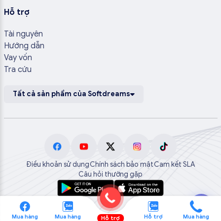
Hỗ trợ
Tài nguyên
Hướng dẫn
Vay vốn
Tra cứu
Tất cả sản phẩm của Softdreams
Điều khoản sử dụng
Chính sách bảo mật
Cam kết SLA
Câu hỏi thường gặp
💬
Mua hàng
Mua hàng
Hỗ trợ
Mua hàng
Hỗ trợ