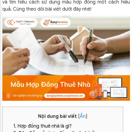
và tìm hiểu cách sử dụng mẫu hợp đồng một cách hiệu
quả. Cùng theo dõi bài viết dưới đây nhé!
Nội dung bài viết
[
Ẩn
]
1. Hợp đồng thuê nhà là gì?