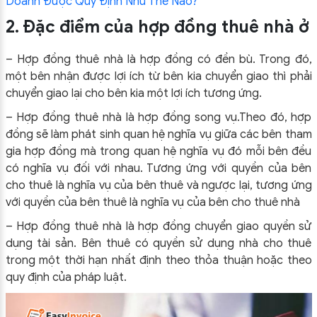
Doanh Được Quy Định Như Thế Nào?
2. Đặc điểm của hợp đồng thuê nhà ở
– Hợp đồng thuê nhà là hợp đồng có đền bù. Trong đó,
một bên nhận được lợi ích từ bên kia chuyển giao thì phải
chuyển giao lại cho bên kia một lợi ích tương ứng.
– Hợp đồng thuê nhà là hợp đồng song vụ.Theo đó, hợp
đồng sẽ làm phát sinh quan hệ nghĩa vụ giữa các bên tham
gia hợp đồng mà trong quan hệ nghĩa vụ đó mỗi bên đều
có nghĩa vụ đối với nhau. Tương ứng với quyền của bên
cho thuê là nghĩa vụ của bên thuê và ngược lại, tương ứng
với quyền của bên thuê là nghĩa vụ của bên cho thuê nhà
– Hợp đồng thuê nhà là hợp đồng chuyển giao quyền sử
dụng tài sản. Bên thuê có quyền sử dụng nhà cho thuê
trong một thời hạn nhất định theo thỏa thuận hoặc theo
quy định của pháp luật.