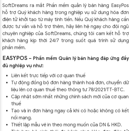
SoftDreams ra mắt Phần mềm quản lý bán hàng EasyPos
hỗ trợ Quý khách hàng trong nghiệp vụ sử dụng
hóa đơn
điện tử khởi tạo từ máy tính tiền. Nếu Quý khách hàng cần
được tư vấn và hỗ trợ thêm, hãy liên hệ ngay cho đội ngũ
chuyên nghiệp của
SoftDreams, chúng tôi cam kết hỗ trợ
khách hàng kịp thời 24/7 trong suốt quá trình sử dụng
phần mềm.
EASYPOS
– Phần mềm Quản lý bán hàng đáp ứng đầy
đủ nghiệp vụ như:
Liên kết trực tiếp với cơ quan thuế
Tự động đồng bộ đơn hàng thành hoá đơn, chuyển dữ
liệu lên cơ quan thuế theo thông tư
78/2021/TT-BTC
.
Cập nhật sớm nhất những chính sách mới của cơ quan
thuế
Tạo và in đơn hàng ngay cả khi có hoặc không có kết
nối mạng.
Thiết lập mẫu vé in theo mong muốn của DN & HKD.