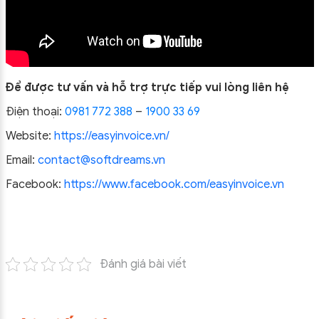
Để được tư vấn và hỗ trợ trực tiếp vui lòng liên hệ
Điện thoại:
0981 772 388
–
1900 33 69
Website:
https://easyinvoice.vn/
Email:
contact@softdreams.vn
Facebook:
https://www.facebook.com/easyinvoice.vn
Đánh giá bài viết