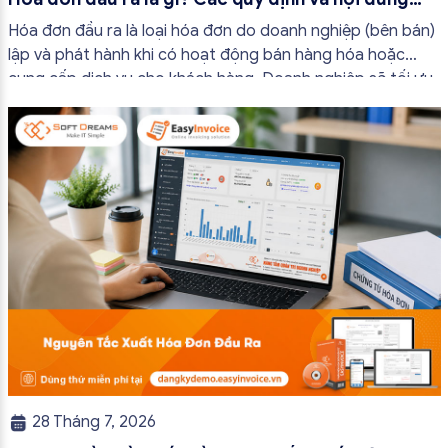
bắt buộc mới nhất
Hóa đơn đầu ra là loại hóa đơn do doanh nghiệp (bên bán)
lập và phát hành khi có hoạt động bán hàng hóa hoặc
cung cấp dịch vụ cho khách hàng. Doanh nghiệp sẽ tối ưu
quy trình vận hành và tránh được những án phạt hành
chính không đáng có nếu nắm rõ […]
28 Tháng 7, 2026