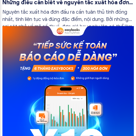
Những điều cần biết về nguyên tắc xuất hóa đơn
đầu ra
Nguyên tắc xuất hóa đơn đầu ra cần tuân thủ tính đồng
nhất, tính liên tục và đúng đặc điểm, nội dung. Bởi những
sai sót nhỏ về mã số thuế, đơn giá hay ngày lập có thể làm
ảnh hưởng đến quá trình quyết toán thuế của bạn. Kế
toán có thể tham khảo […]