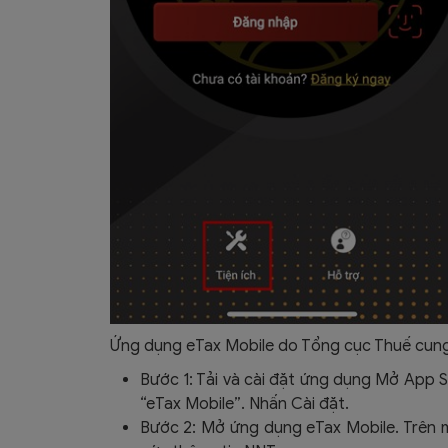
Ứng dụng eTax Mobile do Tổng cục Thuế cung c
Bước 1: Tải và cài đặt ứng dụng Mở App S
“eTax Mobile”. Nhấn Cài đặt.
Bước 2: Mở ứng dụng eTax Mobile. Trên m