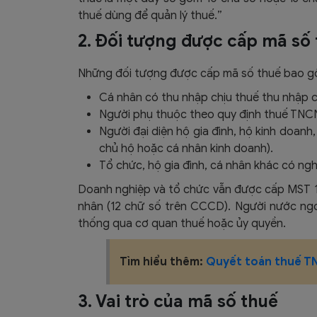
thuế dùng để quản lý thuế.”
2. Đối tượng được cấp mã số
Những đối tượng được cấp mã số thuế bao 
Cá nhân có thu nhập chịu thuế thu nhập 
Người phụ thuộc theo quy định thuế TNCN
Người đại diện hộ gia đình, hộ kinh doan
chủ hộ hoặc cá nhân kinh doanh).
Tổ chức, hộ gia đình, cá nhân khác có ngh
Doanh nghiệp và tổ chức vẫn được cấp MST 10
nhân (12 chữ số trên CCCD). Người nước ng
thống qua cơ quan thuế hoặc ủy quyền.
Tìm hiểu thêm:
Quyết toán thuế T
3. Vai trò của mã số thuế