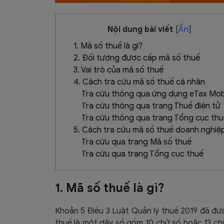
Nội dung bài viết
[
Ẩn
]
1. Mã số thuế là gì?
2. Đối tượng được cấp mã số thuế
3. Vai trò của mã số thuế
4. Cách tra cứu mã số thuế cá nhân
Tra cứu thông qua ứng dụng eTax Mob
Tra cứu thông qua trang Thuế điện tử
Tra cứu thông qua trang Tổng cục thu
5. Cách tra cứu mã số thuế doanh nghiệ
Tra cứu qua trang Mã số thuế
Tra cứu qua trang Tổng cục thuế
1. Mã số thuế là gì?
Khoản 5 Điều 3 Luật Quản lý thuế 2019 đã đưa
thuế là một dãy số gồm 10 chữ số hoặc 13 ch