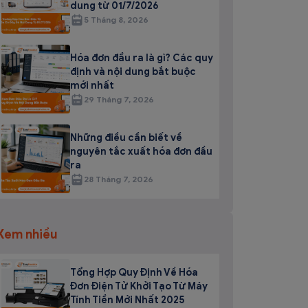
dung từ 01/7/2026
5 Tháng 8, 2026
Hóa đơn đầu ra là gì? Các quy
định và nội dung bắt buộc
mới nhất
29 Tháng 7, 2026
Những điều cần biết về
nguyên tắc xuất hóa đơn đầu
ra
28 Tháng 7, 2026
Xem nhiều
Tổng Hợp Quy Định Về Hóa
Đơn Điện Tử Khởi Tạo Từ Máy
Tính Tiền Mới Nhất 2025