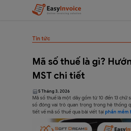
Tin tức
Mã số thuế là gì? Hướ
MST chi tiết
5 Tháng 3, 2026
Mã số thuế là một dãy gồm từ 10 đến 13 chữ s
số đóng vai trò quan trọng trong hệ thống qu
tiết về mã số thuế qua bài viết tại
phần mềm 