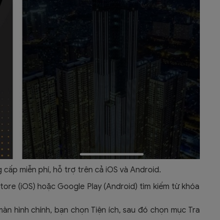
ấp miễn phí, hỗ trợ trên cả iOS và Android.
tore (iOS) hoặc Google Play (Android) tìm kiếm từ khóa
àn hình chính, bạn chọn Tiện ích, sau đó chọn mục Tra