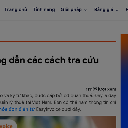
Trang chủ
Tính năng
Giải pháp
Bảng giá
ng dẫn các cách tra cứu
111199 lượt xem
ố và ký tự khác, được cấp bởi cơ quan thuế. Đây là dãy
ản lý thuế tại Việt Nam. Bạn có thể nắm thông tin chi
hóa đơn điện tử
EasyInvoice dưới đây.