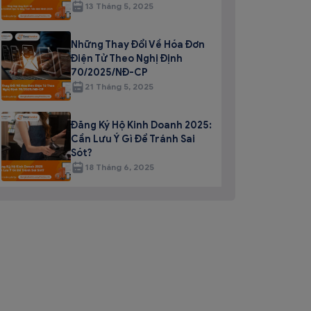
13 Tháng 5, 2025
Những Thay Đổi Về Hóa Đơn
Điện Tử Theo Nghị Định
70/2025/NĐ-CP
21 Tháng 5, 2025
Đăng Ký Hộ Kinh Doanh 2025:
Cần Lưu Ý Gì Để Tránh Sai
Sót?
18 Tháng 6, 2025