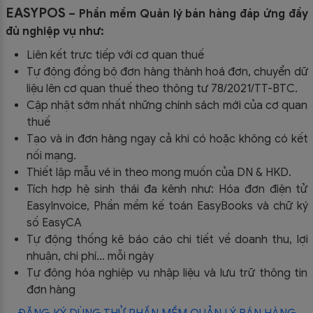
EASYPOS
– Phần mềm Quản lý bán hàng đáp ứng đầy
đủ nghiệp vụ như:
Liên kết trực tiếp với cơ quan thuế
Tự động đồng bộ đơn hàng thành hoá đơn, chuyển dữ
liệu lên cơ quan thuế theo thông tư
78/2021/TT-BTC
.
Cập nhật sớm nhất những chính sách mới của cơ quan
thuế
Tạo và in đơn hàng ngay cả khi có hoặc không có kết
nối mạng.
Thiết lập mẫu vé in theo mong muốn của DN & HKD.
Tích hợp hệ sinh thái đa kênh như: Hóa đơn điện tử
EasyInvoice, Phần mềm kế toán EasyBooks và chữ ký
số EasyCA
Tự động thống kê báo cáo chi tiết về doanh thu, lợi
nhuận, chi phí… mỗi ngày
Tự động hóa nghiệp vụ nhập liệu và lưu trữ thông tin
đơn hàng