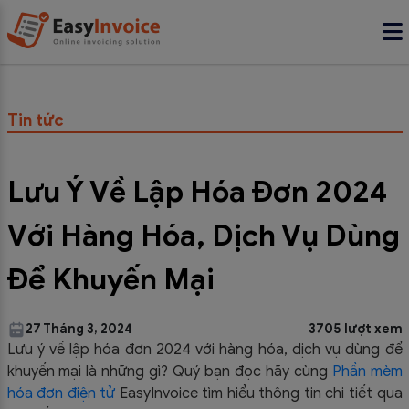
Tin tức
Lưu Ý Về Lập Hóa Đơn 2024
Với Hàng Hóa, Dịch Vụ Dùng
Để Khuyến Mại
27 Tháng 3, 2024
3705 lượt xem
Lưu ý về lập hóa đơn 2024 với hàng hóa, dịch vụ dùng để
khuyến mại là những gì? Quý bạn đọc hãy cùng
Phần mèm
hóa đơn điện tử
EasyInvoice tìm hiểu thông tin chi tiết qua