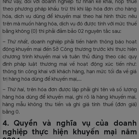
Như vậy, đối với doanh nghiệp tư nhân kê khai, nộp thuế
theo phương pháp khấu trừ thì khi lập hóa đơn cho hàng
hóa, dịch vụ dùng để khuyến mại theo hai hình thức nêu
trên mà muốn hàng hóa, dịch vụ đó được tính với mức thuế
bằng không (0) thì phải đảm bảo 02 nguyên tắc sau:
–
Thứ nhất
, doanh nghiệp phải tiến hành thông báo hoạt
động khuyến mại đến Sở Công thương trước khi thực hiện
chương trình khuyến mại và tuân thủ đúng theo các quy
định pháp luật thương mại về hoạt động xúc tiến như:
thông tin công khai với khách hàng, hạn mức tối đa về giá
trị hàng hóa dùng để khuyến mại,…
–
Thứ hai
, trên hóa đơn được lập phải ghi tên và số lượng
hàng hóa dùng để khuyến mại, ghi rõ là hàng khuyến mại,
hàng mẫu không thu tiền và ghi giá tính thuế (đơn giá)
bằng 0.
4. Quyền và nghĩa vụ của doanh
nghiệp thực hiện khuyến mại năm