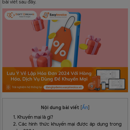
bài viết sau đây.
Nội dung bài viết
[
Ẩn
]
1. Khuyến mại là gì?
2. Các hình thức khuyến mại được áp dụng trong