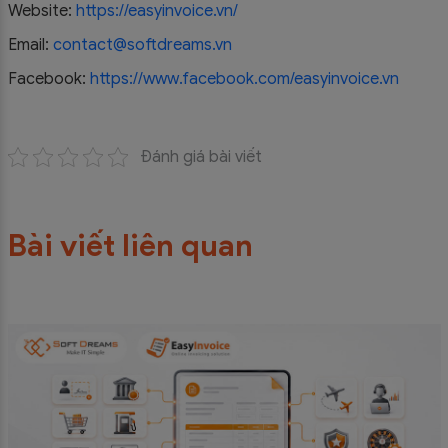
Website:
https://easyinvoice.vn/
Email:
contact@softdreams.vn
Facebook:
https://www.facebook.com/easyinvoice.vn
Đánh giá bài viết
Bài viết liên quan