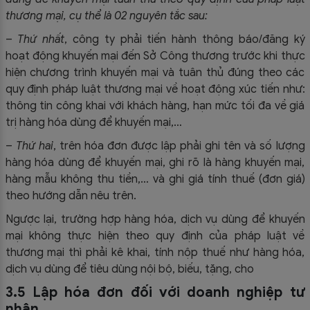
thương mại, cụ thể là 02 nguyên tắc sau:
–
Thứ nhất
, công ty phải tiến hành thông báo/đăng ký
hoạt động khuyến mại đến Sở Công thương trước khi thực
hiện chương trình khuyến mại và tuân thủ đúng theo các
quy định pháp luật thương mại về hoạt động xúc tiến như:
thông tin công khai với khách hàng, hạn mức tối đa về giá
trị hàng hóa dùng để khuyến mại,…
–
Thứ hai
, trên hóa đơn được lập phải ghi tên và số lượng
hàng hóa dùng để khuyến mại, ghi rõ là hàng khuyến mại,
hàng mẫu không thu tiền,… và ghi giá tính thuế (đơn giá)
theo hướng dẫn nêu trên.
Ngược lại, trường hợp hàng hóa, dịch vụ dùng để khuyến
mại không thực hiện theo quy định của pháp luật về
thương mại thì phải kê khai, tính nộp thuế như hàng hóa,
dịch vụ dùng để tiêu dùng nội bộ, biếu, tặng, cho
3.5 Lập hóa đơn đối với doanh nghiệp tư
nhân