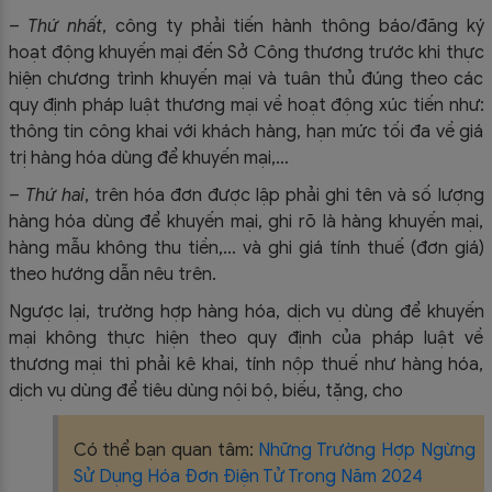
–
Thứ nhất
, công ty phải tiến hành thông báo/đăng ký
hoạt động khuyến mại đến Sở Công thương trước khi thực
hiện chương trình khuyến mại và tuân thủ đúng theo các
quy định pháp luật thương mại về hoạt động xúc tiến như:
thông tin công khai với khách hàng, hạn mức tối đa về giá
trị hàng hóa dùng để khuyến mại,…
–
Thứ hai
, trên hóa đơn được lập phải ghi tên và số lượng
hàng hóa dùng để khuyến mại, ghi rõ là hàng khuyến mại,
hàng mẫu không thu tiền,… và ghi giá tính thuế (đơn giá)
theo hướng dẫn nêu trên.
Ngược lại, trường hợp hàng hóa, dịch vụ dùng để khuyến
mại không thực hiện theo quy định của pháp luật về
thương mại thì phải kê khai, tính nộp thuế như hàng hóa,
dịch vụ dùng để tiêu dùng nội bộ, biếu, tặng, cho
Có thể bạn quan tâm:
Những Trường Hợp Ngừng
Sử Dụng Hóa Đơn Điện Tử Trong Năm 2024