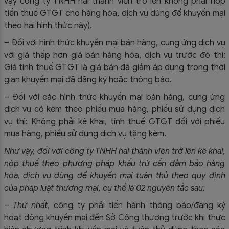
vậy công ty TNHH hai thành viên trở lên không phải nộp
tiền thuế GTGT cho hàng hóa, dịch vụ dùng để khuyến mại
theo hai hình thức này).
– Đối với hình thức khuyến mại bán hàng, cung ứng dịch vụ
với giá thấp hơn giá bán hàng hóa, dịch vụ trước đó thì:
Giá tính thuế GTGT là giá bán đã giảm áp dụng trong thời
gian khuyến mại đã đăng ký hoặc thông báo.
– Đối với các hình thức khuyến mại bán hàng, cung ứng
dịch vụ có kèm theo phiếu mua hàng, phiếu sử dụng dịch
vụ thì: Không phải kê khai, tính thuế GTGT đối với phiếu
mua hàng, phiếu sử dụng dịch vụ tặng kèm.
Như vậy, đối với công ty TNHH hai thành viên trở lên kê khai,
nộp thuế theo phương pháp khấu trừ cần đảm bảo hàng
hóa, dịch vụ dùng để khuyến mại tuân thủ theo quy định
của pháp luật thương mại, cụ thể là 02 nguyên tắc sau:
–
Thứ nhất
, công ty phải tiến hành thông báo/đăng ký
hoạt động khuyến mại đến Sở Công thương trước khi thực