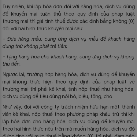
Tuy nhiên, khi lập hóa đơn đối với hàng hóa, dịch vụ dùng
để khuyến mại tuân thủ theo quy định của pháp luật
thương mại thì giá tính thuế được xác định bằng không (0)
đối với hai hình thức khuyến mại sau:
– Đưa hàng mẫu, cung ứng dịch vụ mẫu để khách hàng
dùng thử không phải trả tiền;
– Tặng hàng hóa cho khách hàng, cung ứng dịch vụ không
thu tiền.
Ngược lại, trường hợp hàng hóa, dịch vụ dùng để khuyến
mại không thực hiện theo quy định của pháp luật về
thương mại thì phải kê khai, tính nộp thuế như hàng hóa,
dịch vụ dùng để tiêu dùng nội bộ, biếu, tặng, cho
Như vậy, đối với công ty trách nhiệm hữu hạn một thành
viên kê khai, nộp thuế theo phương pháp khấu trừ thì khi
lập hóa đơn cho hàng hóa, dịch vụ dùng để khuyến mại
theo hai hình thức nêu trên mà muốn hàng hóa, dịch vụ đó
được tính với mức thuế bằng không (0) thì phải đảm bảo