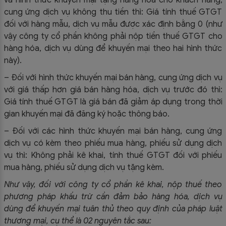
và hình thức khuyến mại tặng hàng hóa cho khách hàng,
cung ứng dịch vụ không thu tiền thì: Giá tính thuế GTGT
đối với hàng mẫu, dịch vụ mẫu được xác định bằng 0 (như
vậy công ty cổ phần không phải nộp tiền thuế GTGT cho
hàng hóa, dịch vụ dùng để khuyến mại theo hai hình thức
này).
– Đối với hình thức khuyến mại bán hàng, cung ứng dịch vụ
với giá thấp hơn giá bán hàng hóa, dịch vụ trước đó thì:
Giá tính thuế GTGT là giá bán đã giảm áp dụng trong thời
gian khuyến mại đã đăng ký hoặc thông báo.
– Đối với các hình thức khuyến mại bán hàng, cung ứng
dịch vụ có kèm theo phiếu mua hàng, phiếu sử dụng dịch
vụ thì: Không phải kê khai, tính thuế GTGT đối với phiếu
mua hàng, phiếu sử dụng dịch vụ tặng kèm.
Như vậy, đối với công ty cổ phần kê khai, nộp thuế theo
phương pháp khấu trừ cần đảm bảo hàng hóa, dịch vụ
dùng để khuyến mại tuân thủ theo quy định của pháp luật
thương mại, cụ thể là 02 nguyên tắc sau: