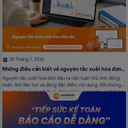
28 Tháng 7, 2026
Những điều cần biết về nguyên tắc xuất hóa đơn
đầu ra
Nguyên tắc xuất hóa đơn đầu ra cần tuân thủ tính đồng
nhất, tính liên tục và đúng đặc điểm, nội dung. Bởi những
sai sót nhỏ về mã số thuế, đơn giá hay ngày lập có thể làm
ảnh hưởng đến quá trình quyết toán thuế của bạn. Kế
toán có thể tham khảo […]