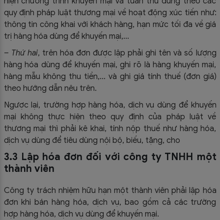
hiện chương trình khuyến mại và tuân thủ đúng theo các
quy định pháp luật thương mại về hoạt động xúc tiến như:
thông tin công khai với khách hàng, hạn mức tối đa về giá
trị hàng hóa dùng để khuyến mại,…
–
Thứ hai
, trên hóa đơn được lập phải ghi tên và số lượng
hàng hóa dùng để khuyến mại, ghi rõ là hàng khuyến mại,
hàng mẫu không thu tiền,… và ghi giá tính thuế (đơn giá)
theo hướng dẫn nêu trên.
Ngược lại, trường hợp hàng hóa, dịch vụ dùng để khuyến
mại không thực hiện theo quy định của pháp luật về
thương mại thì phải kê khai, tính nộp thuế như hàng hóa,
dịch vụ dùng để tiêu dùng nội bộ, biếu, tặng, cho
3.3 Lập hóa đơn đối với công ty TNHH một
thành viên
Công ty trách nhiệm hữu hạn một thành viên phải lập hóa
đơn khi bán hàng hóa, dịch vụ, bao gồm cả các trường
hợp hàng hóa, dịch vụ dùng để khuyến mại.