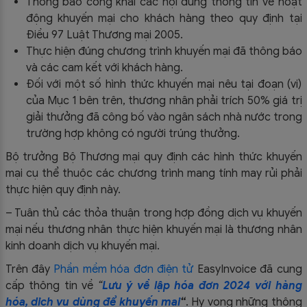
Thông báo công khai các nội dung thông tin về hoạt
động khuyến mại cho khách hàng theo quy định tại
Điều 97 Luật Thương mại 2005.
Thực hiện đúng chương trình khuyến mại đã thông báo
và các cam kết với khách hàng.
Đối với một số hình thức khuyến mại nêu tại đoạn (vi)
của Mục 1 bên trên, thương nhân phải trích 50% giá trị
giải thưởng đã công bố vào ngân sách nhà nước trong
trường hợp không có người trúng thưởng.
Bộ trưởng Bộ Thương mại quy định các hình thức khuyến
mại cụ thể thuộc các chương trình mang tính may rủi phải
thực hiện quy định này.
– Tuân thủ các thỏa thuận trong hợp đồng dịch vụ khuyến
mại nếu thương nhân thực hiện khuyến mại là thương nhân
kinh doanh dịch vụ khuyến mại.
Trên đây
Phần mềm hóa đơn điện tử
EasyIn
voice đã cung
cấp thông tin về
“
Lưu ý về lập hóa đơn 2024 với hàng
hóa, dịch vụ dùng để khuyến mại
“
.
Hy vọng những thông