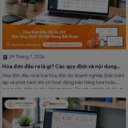
29 Tháng 7, 2026
Hóa đơn đầu ra là gì? Các quy định và nội dung
bắt buộc mới nhất
Hóa đơn đầu ra là loại hóa đơn do doanh nghiệp (bên bán)
lập và phát hành khi có hoạt động bán hàng hóa hoặc
cung cấp dịch vụ cho khách hàng. Doanh nghiệp sẽ tối ưu
quy trình vận hành và tránh được những án phạt hành
chính không đáng có nếu nắm rõ […]