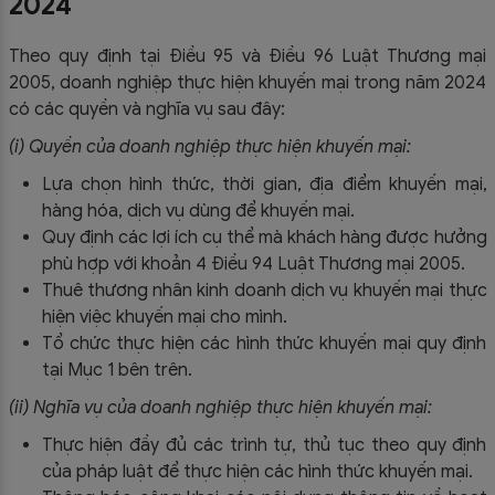
2024
Theo quy định tại Điều 95 và Điều 96 Luật Thương mại
2005, doanh nghiệp thực hiện khuyến mại trong năm 2024
có các quyền và nghĩa vụ sau đây:
(i) Quyền của doanh nghiệp thực hiện khuyến mại:
Lựa chọn hình thức, thời gian, địa điểm khuyến mại,
hàng hóa, dịch vụ dùng để khuyến mại.
Quy định các lợi ích cụ thể mà khách hàng được hưởng
phù hợp với khoản 4 Điều 94 Luật Thương mại 2005.
Thuê thương nhân kinh doanh dịch vụ khuyến mại thực
hiện việc khuyến mại cho mình.
Tổ chức thực hiện các hình thức khuyến mại quy định
tại Mục 1 bên trên.
(ii) Nghĩa vụ của doanh nghiệp thực hiện khuyến mại:
Thực hiện đầy đủ các trình tự, thủ tục theo quy định
của pháp luật để thực hiện các hình thức khuyến mại.