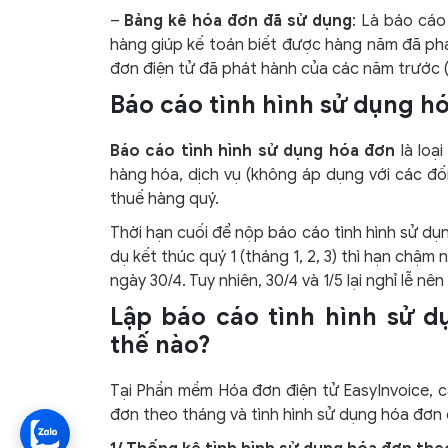
–
Bảng kê hóa đơn đã sử dụng
: Là báo cáo
hàng giúp kế toán biết được hàng năm đã ph
đơn điện tử đã phát hành của các năm trước (
Báo cáo tình hình sử dụng hó
Báo cáo tình hình sử dụng hóa đơn
là loạ
hàng hóa, dịch vụ (không áp dụng với các đ
thuế hàng quý.
Thời hạn cuối để nộp báo cáo tình hình sử dụn
dụ kết thúc quý 1 (tháng 1, 2, 3) thì hạn chậm
ngày 30/4. Tuy nhiên, 30/4 và 1/5 lại nghỉ lễ 
Lập báo cáo tình hình sử d
thế nào?
Tại Phần mềm Hóa đơn điện tử EasyInvoice, c
đơn theo tháng và tình hình sử dụng hóa đơn c