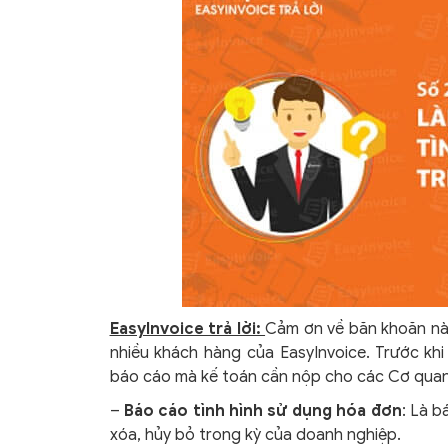
EasyInvoice trả lời:
Cảm ơn về băn khoăn này
nhiều khách hàng của EasyInvoice. Trước khi 
báo cáo mà kế toán cần nộp cho các Cơ quan 
–
Báo cáo tình hình sử dụng hóa đơn
: Là b
xóa, hủy bỏ trong kỳ của doanh nghiệp.