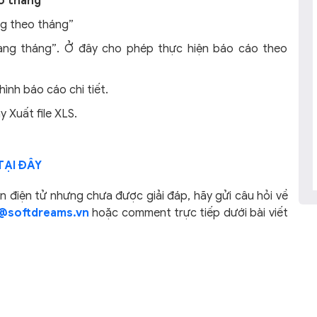
o tháng
ng theo tháng”
àng tháng”. Ở đây cho phép thực hiện báo cáo theo
ình báo cáo chi tiết.
 Xuất file XLS.
TẠI ĐÂY
điện tử nhưng chưa được giải đáp, hãy gửi câu hỏi về
@softdreams.vn
hoặc comment trực tiếp dưới bài viết