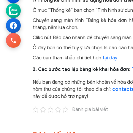
1/ Thống kê tình hình sử dụng hóa đơn the
Ở mục “Thống kê” bạn chọn “Tình hình sử dụ
Chuyển sang màn hình “Bảng kê hóa đơn h
tháng, năm lựa chọn.
Clikc nút Báo cáo nhanh để chuyển sang màn h
Ở đây bạn có thể tùy ý lựa chọn In báo cáo hay
Các bạn tham khảo chi tiết hơn
tại đây
2. Các bước tạo lập bảng kê khai hóa đơn:
Nếu bạn đang có những băn khoăn về hóa đơn 
hòm thư của chúng tôi theo địa chỉ:
contact
này để được hỗ trợ ngay!
Đánh giá bài viết