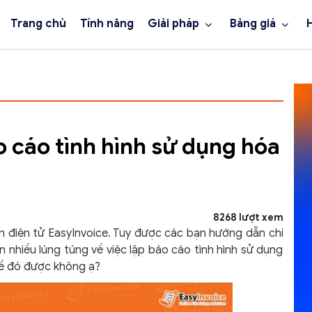
Trang chủ
Tính năng
Giải pháp
Bảng giá
o cáo tình hình sử dụng hóa
8268 lượt xem
điện tử EasyInvoice. Tuy được các bạn hướng dẫn chi
nhiều lúng túng về việc lập báo cáo tình hình sử dụng
đề đó được không ạ?