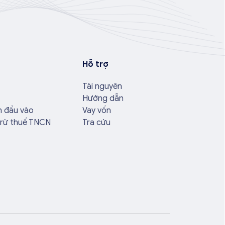
Hỗ trợ
Tài nguyên
Hướng dẫn
n đầu vào
Vay vốn
trừ thuế TNCN
Tra cứu