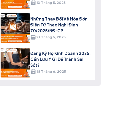
13 Tháng 5, 2025
Những Thay Đổi Về Hóa Đơn
Điện Tử Theo Nghị Định
70/2025/NĐ-CP
21 Tháng 5, 2025
Đăng Ký Hộ Kinh Doanh 2025:
Cần Lưu Ý Gì Để Tránh Sai
Sót?
18 Tháng 6, 2025