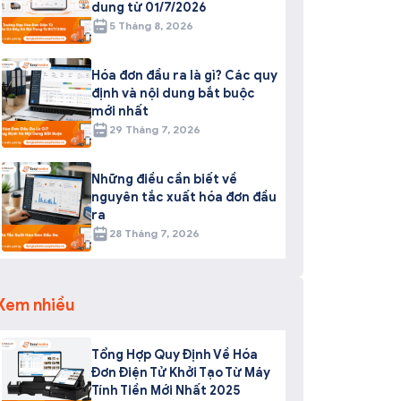
dung từ 01/7/2026
5 Tháng 8, 2026
Hóa đơn đầu ra là gì? Các quy
định và nội dung bắt buộc
mới nhất
29 Tháng 7, 2026
Những điều cần biết về
nguyên tắc xuất hóa đơn đầu
ra
28 Tháng 7, 2026
Xem nhiều
Tổng Hợp Quy Định Về Hóa
Đơn Điện Tử Khởi Tạo Từ Máy
Tính Tiền Mới Nhất 2025