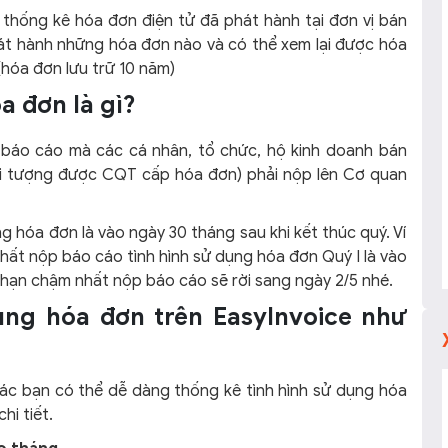
 thống kê hóa đơn điện tử đã phát hành tại đơn vị bán
át hành những hóa đơn nào và có thể xem lại được hóa
hóa đơn lưu trữ 10 năm)
a đơn là gì?
i báo cáo mà các cá nhân, tổ chức, hộ kinh doanh bán
ối tượng được CQT cấp hóa đơn) phải nộp lên Cơ quan
g hóa đơn là vào ngày 30 tháng sau khi kết thúc quý. Ví
 nhất nộp báo cáo tình hình sử dụng hóa đơn Quý I là vào
nên hạn chậm nhất nộp báo cáo sẽ rời sang ngày 2/5 nhé.
ụng hóa đơn trên EasyInvoice như
ác bạn có thể dễ dàng thống kê tình hình sử dụng hóa
hi tiết.