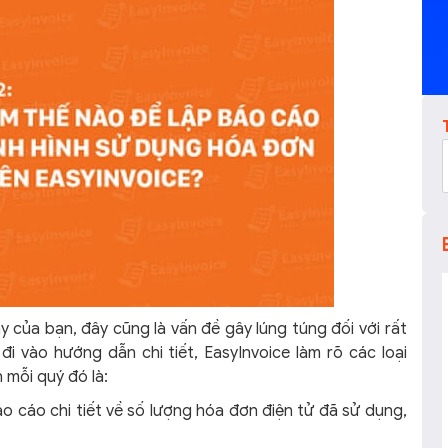
 của bạn, đây cũng là vấn đề gây lúng túng đối với rất
đi vào hướng dẫn chi tiết, EasyInvoice làm rõ các loại
mỗi quý đó là:
áo cáo chi tiết về số lượng hóa đơn điện tử đã sử dụng,