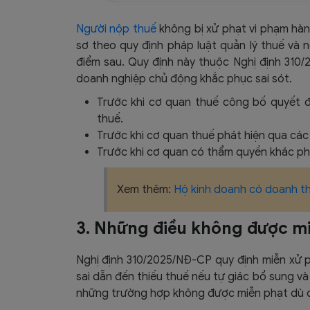
Người nộp thuế
không bị xử phạt vi phạm hành
sơ theo quy định pháp luật quản lý thuế và 
điểm sau. Quy định này thuộc Nghị định 310/
doanh nghiệp chủ động khắc phục sai sót.​
Trước khi cơ quan thuế công bố quyết đị
thuế.​
Trước khi cơ quan thuế phát hiện qua các h
Trước khi cơ quan có thẩm quyền khác phá
Xem thêm:
Hộ kinh doanh có doanh t
3. Những điều không được m
Nghị định 310/2025/NĐ-CP quy định miễn xử ph
sai dẫn đến thiếu thuế nếu tự giác bổ sung v
những trường hợp không được miễn phạt dù d