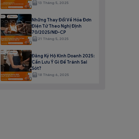
13 Tháng 5, 2025
Những Thay Đổi Về Hóa Đơn
Điện Tử Theo Nghị Định
70/2025/NĐ-CP
21 Tháng 5, 2025
Đăng Ký Hộ Kinh Doanh 2025:
Cần Lưu Ý Gì Để Tránh Sai
Sót?
18 Tháng 6, 2025