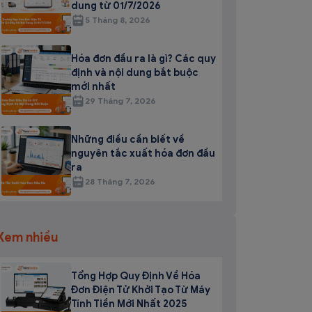
dung từ 01/7/2026
5 Tháng 8, 2026
Hóa đơn đầu ra là gì? Các quy
định và nội dung bắt buộc
mới nhất
29 Tháng 7, 2026
Những điều cần biết về
nguyên tắc xuất hóa đơn đầu
ra
28 Tháng 7, 2026
Xem nhiều
Tổng Hợp Quy Định Về Hóa
Đơn Điện Tử Khởi Tạo Từ Máy
Tính Tiền Mới Nhất 2025