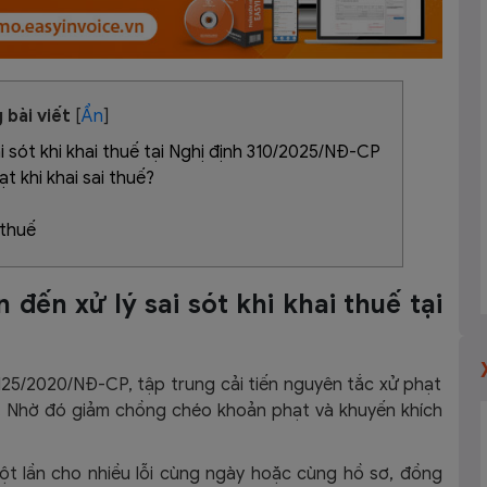
 bài viết
[
Ẩn
]
ai sót khi khai thuế tại Nghị định 310/2025/NĐ-CP
t khi khai sai thuế?
 thuế
n đến xử lý sai sót khi khai thuế tại
125/2020/NĐ-CP, tập trung cải tiến nguyên tắc xử phạt
. Nhờ đó giảm chồng chéo khoản phạt và khuyến khích
ột lần cho nhiều lỗi cùng ngày hoặc cùng hồ sơ, đồng