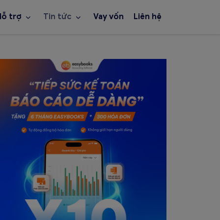
Hỗ trợ
Tin tức
Vay vốn
Liên hệ