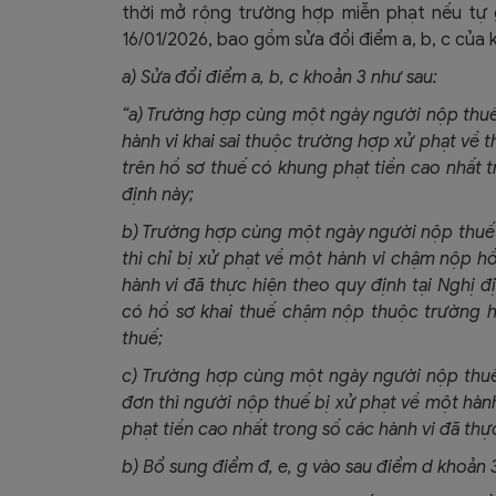
thời mở rộng trường hợp miễn phạt nếu tự g
16/01/2026, bao gồm sửa đổi điểm a, b, c của 
a) Sửa đổi điểm a, b, c khoản 3 như sau:
“a) Trường hợp cùng một ngày người nộp thuế k
hành vi khai sai thuộc trường hợp xử phạt về th
trên hồ sơ thuế có khung phạt tiền cao nhất t
định này;
b) Trường hợp cùng một ngày người nộp thuế 
thì chỉ bị xử phạt về một hành vi chậm nộp h
hành vi đã thực hiện theo quy định tại Nghị 
có hồ sơ khai thuế chậm nộp thuộc trường hợ
thuế;
c) Trường hợp cùng một ngày người nộp thuế
đơn thì người nộp thuế bị xử phạt về một hà
phạt tiền cao nhất trong số các hành vi đã thực
b) Bổ sung điểm đ, e, g vào sau điểm d khoản 