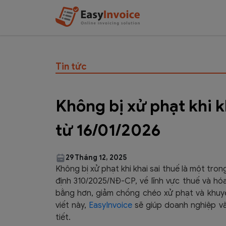
Tin tức
Không bị xử phạt khi k
từ 16/01/2026
29 Tháng 12, 2025
Không bị xử phạt khi khai sai thuế là một tro
định 310/2025/NĐ-CP, về lĩnh vực thuế và h
bằng hơn, giảm chồng chéo xử phạt và khuyến
viết này,
EasyInvoice
sẽ giúp doanh nghiệp và
tiết.