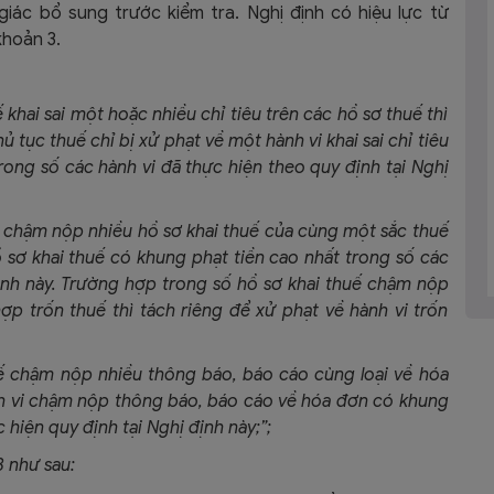
iác bổ sung trước kiểm tra. Nghị định có hiệu lực từ
khoản 3.
hai sai một hoặc nhiều chỉ tiêu trên các hồ sơ thuế thì
ủ tục thuế chỉ bị xử phạt về một hành vi khai sai chỉ tiêu
rong số các hành vi đã thực hiện theo quy định tại Nghị
chậm nộp nhiều hồ sơ khai thuế của cùng một sắc thuế
ồ sơ khai thuế có khung phạt tiền cao nhất trong số các
định này. Trường hợp trong số hồ sơ khai thuế chậm nộp
p trốn thuế thì tách riêng để xử phạt về hành vi trốn
 chậm nộp nhiều thông báo, báo cáo cùng loại về hóa
nh vi chậm nộp thông báo, báo cáo về hóa đơn có khung
 hiện quy định tại Nghị định này;”;
3 như sau: