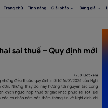
Trang chủ
Tính năng
Giải pháp
Bảng giá
hai sai thuế – Quy định mới
7950 lượt xem
ng những điều thuộc quy định mới từ 16/01/2026 của Nghị
óa đơn. Những thay đổi này hướng tới nguyên tắc công
 khích người nộp thuế tự giác khắc phục sai sót. Bài
 các cá nhân nắm bắt thêm thông tin về Nghị định chi