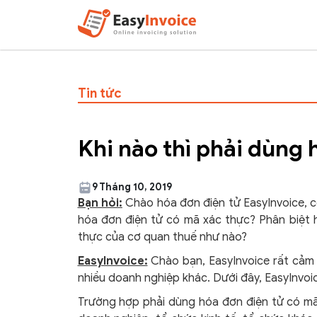
Tin tức
Khi nào thì phải dùng
9 Tháng 10, 2019
Bạn hỏi:
Chào hóa đơn điện tử EasyInvoice, c
hóa đơn điện tử có mã xác thực? Phân biệt 
thực của cơ quan thuế như nào?
EasyInvoice:
Chào bạn, EasyInvoice rất cảm 
nhiều doanh nghiệp khác. Dưới đây, EasyInvoice
Trường hợp phải dùng hóa đơn điện tử có mã