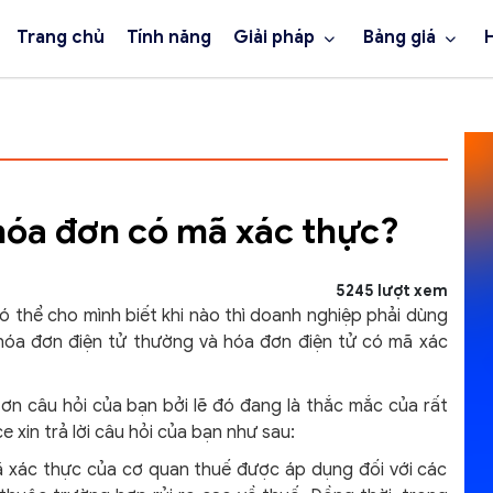
Trang chủ
Tính năng
Giải pháp
Bảng giá
 hóa đơn có mã xác thực?
5245 lượt xem
ó thể cho mình biết khi nào thì doanh nghiệp phải dùng
hóa đơn điện tử thường và hóa đơn điện tử có mã xác
ơn câu hỏi của bạn bởi lẽ đó đang là thắc mắc của rất
 xin trả lời câu hỏi của bạn như sau:
 xác thực của cơ quan thuế được áp dụng đối với các