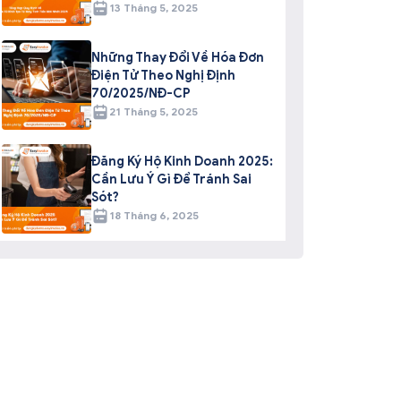
13 Tháng 5, 2025
Những Thay Đổi Về Hóa Đơn
Điện Tử Theo Nghị Định
70/2025/NĐ-CP
21 Tháng 5, 2025
Đăng Ký Hộ Kinh Doanh 2025:
Cần Lưu Ý Gì Để Tránh Sai
Sót?
18 Tháng 6, 2025