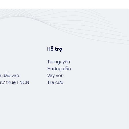
Hỗ trợ
Tài nguyên
Hướng dẫn
n đầu vào
Vay vốn
trừ thuế TNCN
Tra cứu