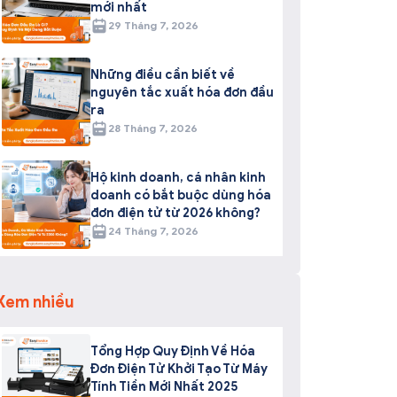
mới nhất
29 Tháng 7, 2026
Những điều cần biết về
nguyên tắc xuất hóa đơn đầu
ra
28 Tháng 7, 2026
Hộ kinh doanh, cá nhân kinh
doanh có bắt buộc dùng hóa
đơn điện tử từ 2026 không?
24 Tháng 7, 2026
Xem nhiều
Tổng Hợp Quy Định Về Hóa
Đơn Điện Tử Khởi Tạo Từ Máy
Tính Tiền Mới Nhất 2025