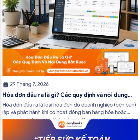
29 Tháng 7, 2026
Hóa đơn đầu ra là gì? Các quy định và nội dung
bắt buộc mới nhất
Hóa đơn đầu ra là loại hóa đơn do doanh nghiệp (bên bán)
lập và phát hành khi có hoạt động bán hàng hóa hoặc
cung cấp dịch vụ cho khách hàng. Doanh nghiệp sẽ tối ưu
quy trình vận hành và tránh được những án phạt hành
chính không đáng có nếu nắm rõ […]