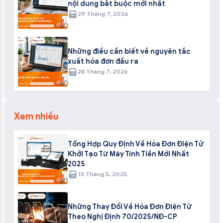
nội dung bắt buộc mới nhất
29 Tháng 7, 2026
Những điều cần biết về nguyên tắc
xuất hóa đơn đầu ra
28 Tháng 7, 2026
Xem nhiều
Tổng Hợp Quy Định Về Hóa Đơn Điện Tử
Khởi Tạo Từ Máy Tính Tiền Mới Nhất
2025
13 Tháng 5, 2025
Những Thay Đổi Về Hóa Đơn Điện Tử
Theo Nghị Định 70/2025/NĐ-CP