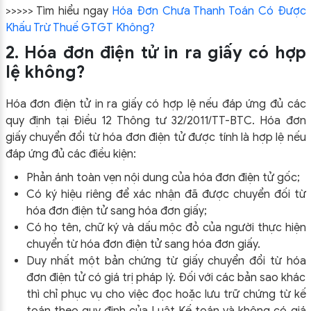
>>>>> Tìm hiểu ngay
Hóa Đơn Chưa Thanh Toán Có Được
Khấu Trừ Thuế GTGT Không?
2. Hóa đơn điện tử in ra giấy có hợp
lệ không?
Hóa đơn điện tử in ra giấy có hợp lệ nếu đáp ứng đủ các
quy định tại Điều 12 Thông tư 32/2011/TT-BTC. Hóa đơn
giấy chuyển đổi từ hóa đơn điện tử được tính là hợp lệ nếu
đáp ứng đủ các điều kiện:
Phản ánh toàn vẹn nội dung của hóa đơn điện tử gốc;
Có ký hiệu riêng để xác nhận đã được chuyển đối từ
hóa đơn điện tử sang hóa đơn giấy;
Có họ tên, chữ ký và dấu mộc đỏ của người thực hiện
chuyển từ hóa đơn điện tử sang hóa đơn giấy.
Duy nhất một bản chứng từ giấy chuyển đổi từ hóa
đơn điện tử có giá trị pháp lý. Đối với các bản sao khác
thì chỉ phục vụ cho việc đọc hoặc lưu trữ chứng từ kế