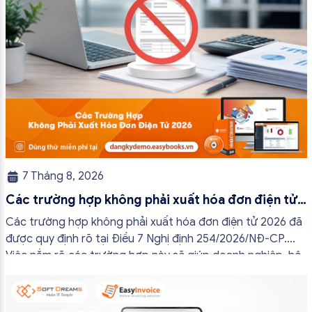
7 Tháng 8, 2026
Các trường hợp không phải xuất hóa đơn điện tử
2026
Các trường hợp không phải xuất hóa đơn điện tử 2026 đã
được quy định rõ tại Điều 7 Nghị định 254/2026/NĐ-CP.
Việc nắm rõ các trường hợp này sẽ giúp doanh nghiệp, hộ
kinh doanh và cá nhân kinh doanh thực hiện đúng quy định,
tránh lập hóa đơn không cần thiết hoặc áp […]