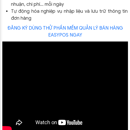
nhuận, chi phí… mỗi ngày
Tự động hóa nghiệp vụ nhập liệu và lưu trữ thông tin
đơn hàng
ĐĂNG KÝ DÙNG THỬ PHẦN MỀM QUẢN LÝ BÁN HÀNG
EASYPOS NGAY