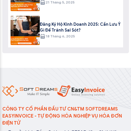
21 Tháng 5, 2025
Đăng Ký Hộ Kinh Doanh 2025: Cần Lưu Ý
Gì Để Tránh Sai Sót?
18 Tháng 6, 2025
CÔNG TY CỔ PHẦN ĐẦU TƯ CN&TM SOFTDREAMS
EASYINVOICE - TỰ ĐỘNG HÓA NGHIỆP VỤ HÓA ĐƠN
ĐIỆN TỬ