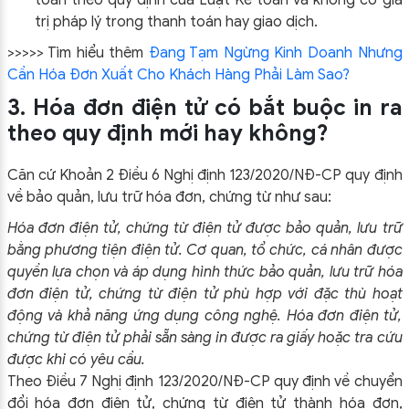
toán theo quy định của Luật Kế toán và không có giá
trị pháp lý trong thanh toán hay giao dịch.
>>>>> Tìm hiểu thêm
Đang Tạm Ngừng Kinh Doanh Nhưng
Cần Hóa Đơn Xuất Cho Khách Hàng Phải Làm Sao?
3. Hóa đơn điện tử có bắt buộc in ra
theo quy định mới hay không?
Căn cứ Khoản 2 Điều 6
Nghị định 123/2020/NĐ-CP
quy định
về bảo quản, lưu trữ hóa đơn, chứng từ như sau:
Hóa đơn điện tử, chứng từ điện tử được bảo quản, lưu trữ
bằng phương tiện điện tử. Cơ quan, tổ chức, cá nhân được
quyền lựa chọn và áp dụng hình thức bảo quản, lưu trữ hóa
đơn điện tử, chứng từ điện tử phù hợp với đặc thù hoạt
động và khả năng ứng dụng công nghệ. Hóa đơn điện tử,
chứng từ điện tử phải sẵn sàng in được ra giấy hoặc tra cứu
được khi có yêu cầu.
Theo Điều 7
Nghị định 123/2020/NĐ-CP
quy định về chuyển
đổi hóa đơn điện tử, chứng từ điện tử thành hóa đơn,