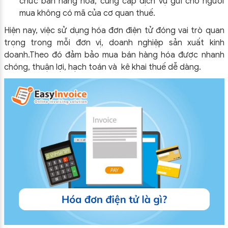
chức bán hàng hóa, cung cấp dịch vụ gửi cho người
mua không có mã của cơ quan thuế.
Hiện nay, việc sử dụng hóa đơn điện tử đóng vai trò quan
trọng trong mỗi đơn vị, doanh nghiệp sản xuất kinh
doanh.Theo đó đảm bảo mua bán hàng hóa được nhanh
chóng, thuận lợi, hạch toán và kê khai thuế dễ dàng.