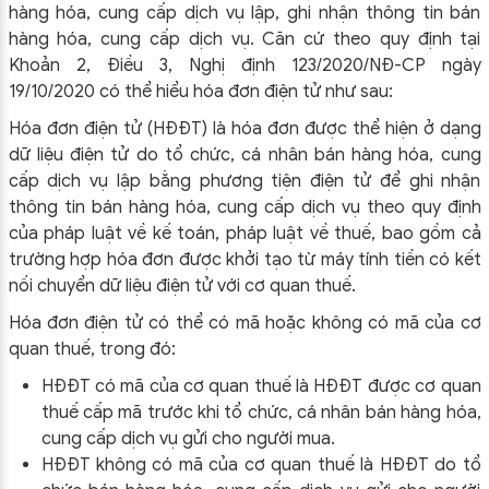
hàng hóa, cung cấp dịch vụ lập, ghi nhận thông tin bán
hàng hóa, cung cấp dịch vụ. Căn cứ theo quy định tại
Khoản 2, Điều 3, Nghị định 123/2020/NĐ-CP ngày
19/10/2020 có thể hiểu hóa đơn điện tử như sau:
Hóa đơn điện tử (HĐĐT) là hóa đơn được thể hiện ở dạng
dữ liệu điện tử do tổ chức, cá nhân bán hàng hóa, cung
cấp dịch vụ lập bằng phương tiện điện tử để ghi nhận
thông tin bán hàng hóa, cung cấp dịch vụ theo quy định
của pháp luật về kế toán, pháp luật về thuế, bao gồm cả
trường hợp hóa đơn được khởi tạo từ máy tính tiền có kết
nối chuyển dữ liệu điện tử với cơ quan thuế.
Hóa đơn điện tử có thể có mã hoặc không có mã của cơ
quan thuế, trong đó:
HĐĐT có mã của cơ quan thuế là HĐĐT được cơ quan
thuế cấp mã trước khi tổ chức, cá nhân bán hàng hóa,
cung cấp dịch vụ gửi cho người mua.
HĐĐT không có mã của cơ quan thuế là HĐĐT do tổ