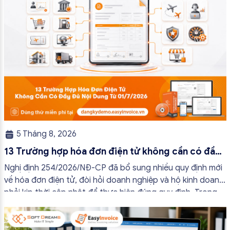
5 Tháng 8, 2026
13 Trường hợp hóa đơn điện tử không cần có đầy
đủ nội dung từ 01/7/2026
Nghị định 254/2026/NĐ-CP đã bổ sung nhiều quy định mới
về hóa đơn điện tử, đòi hỏi doanh nghiệp và hộ kinh doanh
phải kịp thời cập nhật để thực hiện đúng quy định. Trong
bài viết này, hóa đơn điện tử EasyInvoice sẽ chia sẻ 13
trường hợp hóa đơn điện tử không cần […]