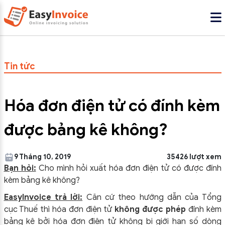
Tin tức
Hóa đơn điện tử có đính kèm
được bảng kê không?
9 Tháng 10, 2019
35426 lượt xem
Bạn hỏi:
Cho mình hỏi xuất hóa đơn điện tử có được đính
kèm bảng kê không?
EasyInvoice trả lời:
Căn cứ theo hướng dẫn của Tổng
cục Thuế thì hóa đơn điện tử
không được phép
đính kèm
bảng kê bởi hóa đơn điện tử không bị giới hạn số dòng