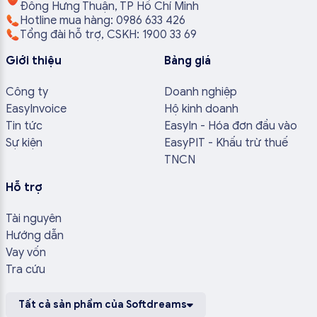
Đông Hưng Thuận, TP Hồ Chí Minh
Hotline mua hàng: 0986 633 426
Tổng đài hỗ trợ, CSKH: 1900 33 69
Giới thiệu
Bảng giá
Công ty
Doanh nghiệp
EasyInvoice
Hộ kinh doanh
Tin tức
EasyIn - Hóa đơn đầu vào
Sự kiện
EasyPIT - Khấu trừ thuế
TNCN
Hỗ trợ
Tài nguyên
Hướng dẫn
Vay vốn
Tra cứu
Tất cả sản phẩm của Softdreams