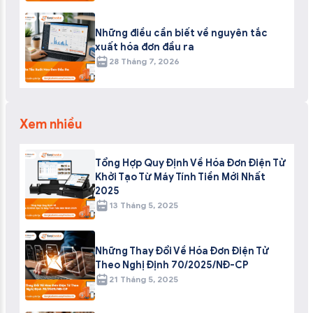
Những điều cần biết về nguyên tắc
xuất hóa đơn đầu ra
28 Tháng 7, 2026
Xem nhiều
Tổng Hợp Quy Định Về Hóa Đơn Điện Tử
Khởi Tạo Từ Máy Tính Tiền Mới Nhất
2025
13 Tháng 5, 2025
Những Thay Đổi Về Hóa Đơn Điện Tử
Theo Nghị Định 70/2025/NĐ-CP
21 Tháng 5, 2025