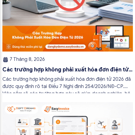
7 Tháng 8, 2026
Các trường hợp không phải xuất hóa đơn điện tử
2026
Các trường hợp không phải xuất hóa đơn điện tử 2026 đã
được quy định rõ tại Điều 7 Nghị định 254/2026/NĐ-CP.
Việc nắm rõ các trường hợp này sẽ giúp doanh nghiệp, hộ
kinh doanh và cá nhân kinh doanh thực hiện đúng quy định,
tránh lập hóa đơn không cần thiết hoặc áp […]