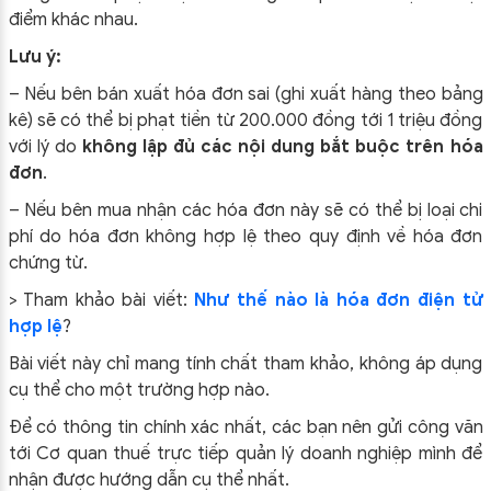
điểm khác nhau.
Lưu ý:
– Nếu bên bán xuất hóa đơn sai (ghi xuất hàng theo bảng
kê) sẽ có thể bị phạt tiền từ 200.000 đồng tới 1 triệu đồng
với lý do
không lập đủ các nội dung bắt buộc trên hóa
đơn
.
– Nếu bên mua nhận các hóa đơn này sẽ có thể bị loại chi
phí do hóa đơn không hợp lệ theo quy định về hóa đơn
chứng từ.
> Tham khảo bài viết:
Như thế nào là hóa đơn điện tử
hợp lệ
?
Bài viết này chỉ mang tính chất tham khảo, không áp dụng
cụ thể cho một trường hợp nào.
Để có thông tin chính xác nhất, các bạn nên gửi công văn
tới Cơ quan thuế trực tiếp quản lý doanh nghiệp mình để
nhận được hướng dẫn cụ thể nhất.