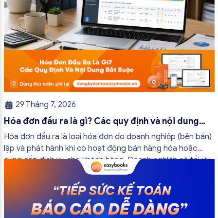
29 Tháng 7, 2026
Hóa đơn đầu ra là gì? Các quy định và nội dung
bắt buộc mới nhất
Hóa đơn đầu ra là loại hóa đơn do doanh nghiệp (bên bán)
lập và phát hành khi có hoạt động bán hàng hóa hoặc
cung cấp dịch vụ cho khách hàng. Doanh nghiệp sẽ tối ưu
quy trình vận hành và tránh được những án phạt hành
chính không đáng có nếu nắm rõ […]