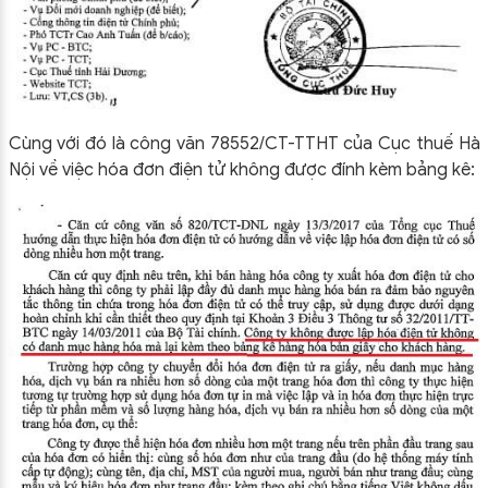
Cùng với đó là công văn 78552/CT-TTHT của Cục thuế Hà
Nội về việc hóa đơn điện tử không được đính kèm bảng kê: