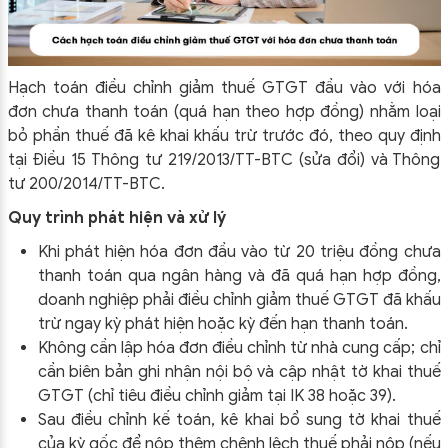
Hạch toán điều chỉnh giảm thuế GTGT đầu vào với hóa
đơn chưa thanh toán (quá hạn theo hợp đồng) nhằm loại
bỏ phần thuế đã kê khai khấu trừ trước đó, theo quy định
tại Điều 15 Thông tư 219/2013/TT-BTC (sửa đổi) và Thông
tư 200/2014/TT-BTC.
Quy trình phát hiện và xử lý
Khi phát hiện hóa đơn đầu vào từ 20 triệu đồng chưa
thanh toán qua ngân hàng và đã quá hạn hợp đồng,
doanh nghiệp phải điều chỉnh giảm thuế GTGT đã khấu
trừ ngay kỳ phát hiện hoặc kỳ đến hạn thanh toán.
Không cần lập hóa đơn điều chỉnh từ nhà cung cấp; chỉ
cần biên bản ghi nhận nội bộ và cập nhật tờ khai thuế
GTGT (chỉ tiêu điều chỉnh giảm tại IK 38 hoặc 39).
Sau điều chỉnh kế toán, kê khai bổ sung tờ khai thuế
của kỳ gốc để nộp thêm chênh lệch thuế phải nộp (nếu