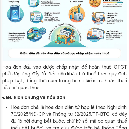
Hóa đơn đầu vào được chấp nhận để hoàn thuế GTGT
phải đáp ứng đầy đủ điều kiện khấu trừ thuế theo quy định
pháp luật, đồng thời nằm trong hồ sơ kiểm tra hoàn thuế
của cơ quan thuế.
Điều kiện chung về hóa đơn
Hóa đơn phải là hóa đơn điện tử hợp lệ theo Nghị định
70/2025/NĐ-CP và Thông tư 32/2025/TT-BTC, có đầy
đủ 16 nội dung bắt buộc, chữ ký số, mã cơ quan thuế
(nếu bắt buộc), và tra cứu được trên hệ thống Tổng