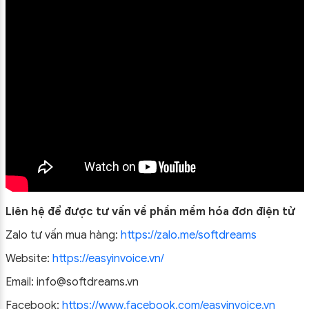
Liên hệ để được tư vấn về phần mềm hóa đơn điện tử
Zalo tư vấn mua hàng:
https://zalo.me/softdreams
Website:
https://easyinvoice.vn/
Email: info@softdreams.vn
Facebook:
https://www.facebook.com/easyinvoice.vn