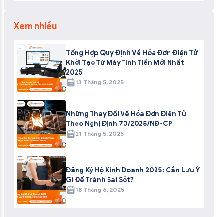
Xem nhiều
Tổng Hợp Quy Định Về Hóa Đơn Điện Tử
Khởi Tạo Từ Máy Tính Tiền Mới Nhất
2025
13 Tháng 5, 2025
Những Thay Đổi Về Hóa Đơn Điện Tử
Theo Nghị Định 70/2025/NĐ-CP
21 Tháng 5, 2025
Đăng Ký Hộ Kinh Doanh 2025: Cần Lưu Ý
Gì Để Tránh Sai Sót?
18 Tháng 6, 2025