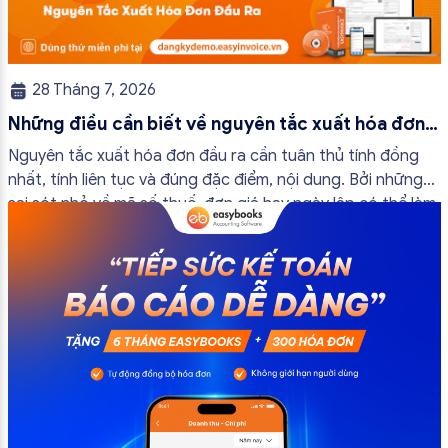
28 Tháng 7, 2026
Những điều cần biết về nguyên tắc xuất hóa đơn
đầu ra
Nguyên tắc xuất hóa đơn đầu ra cần tuân thủ tính đồng
nhất, tính liên tục và đúng đặc điểm, nội dung. Bởi những
sai sót nhỏ về mã số thuế, đơn giá hay ngày lập có thể làm
ảnh hưởng đến quá trình quyết toán thuế của bạn. Kế
toán có thể tham khảo […]