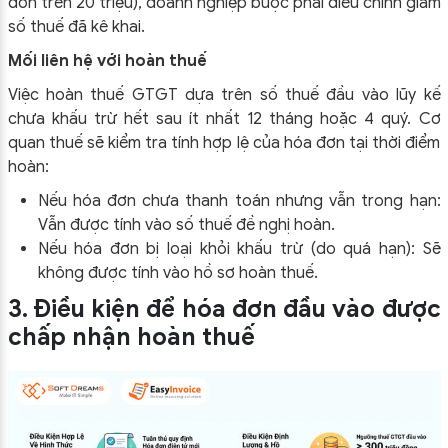
đơn trên 20 triệu), doanh nghiệp buộc phải điều chỉnh giảm
số thuế đã kê khai.
Mối liên hệ với hoàn thuế
Việc hoàn thuế GTGT dựa trên số thuế đầu vào lũy kế
chưa khấu trừ hết sau ít nhất 12 tháng hoặc 4 quý. Cơ
quan thuế sẽ kiểm tra tính hợp lệ của hóa đơn tại thời điểm
hoàn:
Nếu hóa đơn chưa thanh toán nhưng vẫn trong hạn:
Vẫn được tính vào số thuế đề nghị hoàn.
Nếu hóa đơn bị loại khỏi khấu trừ (do quá hạn): Sẽ
không được tính vào hồ sơ hoàn thuế.
3. Điều kiện để hóa đơn đầu vào được
chấp nhận hoàn thuế