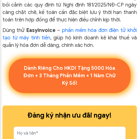
bối cảnh các quy định từ Nghị định 181/2025/NĐ-CP ngày
càng chặt chẽ, kế toán cần đặc biệt lưu ý thời hạn thanh
toán trên hợp đồng để thực hiện điều chỉnh kịp thời.
Dùng thử
EasyInvoice
–
phần mềm hóa đơn điện tử khởi
tạo từ máy tính tiền
, giúp hộ kinh doanh kê khai thuế và
quản lý hóa đơn dễ dàng, chính xác hơn.
Dành Riêng Cho HKD! Tặng 5000 Hóa
Đơn + 3 Tháng Phần Mềm + 1 Năm Chữ
Ký Số!
Đăng ký nhận ưu đãi ngay!