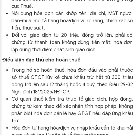
cục Thuế.
Nội dung hóa đơn cần khớp tên, địa chỉ, MST người
bán-mua; mô tả hàng hóa/dịch vụ rõ ràng, chính xác số
tiền, thuế suất.
Đối với giao dịch từ 20 triệu đồng trở lên, phải có
chứng từ thanh toán không dùng tiền mặt; hóa đơn
lập đúng thời điểm phát sinh giao dịch.
Điều kiện đặc thù cho hoàn thuế
Trong hồ sơ hoàn thuế, hóa đơn đầu vào phải thuộc
số thuế GTGT lũy kế chưa khấu trừ hết từ 300 triệu
đồng trở lên sau 12 tháng hoặc 4 quý, theo Điều 29-32
Nghị định 181/2025/NĐ-CP.
Cơ quan thuế kiểm tra thực tế giao dịch, hợp đồng,
chứng từ kèm theo để xác nhận tính hợp pháp, không
phân biệt hóa đơn bán lẻ hay GTGT nếu đáp ứng khấu
trừ.
Hóa đơn từ hàng hóa/dịch vụ nhập khẩu cần tờ khai hải