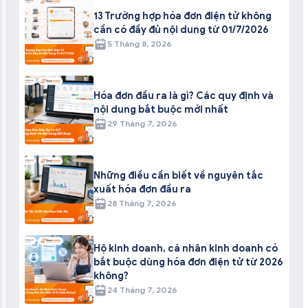
13 Trường hợp hóa đơn điện tử không
cần có đầy đủ nội dung từ 01/7/2026
5 Tháng 8, 2026
Hóa đơn đầu ra là gì? Các quy định và
nội dung bắt buộc mới nhất
29 Tháng 7, 2026
Những điều cần biết về nguyên tắc
xuất hóa đơn đầu ra
28 Tháng 7, 2026
Hộ kinh doanh, cá nhân kinh doanh có
bắt buộc dùng hóa đơn điện tử từ 2026
không?
24 Tháng 7, 2026