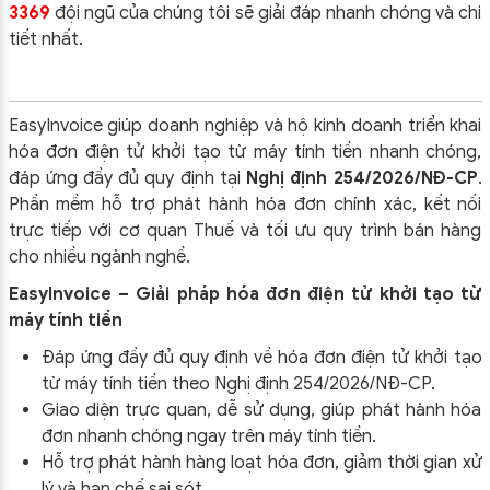
3369
đội ngũ của chúng tôi sẽ giải đáp nhanh chóng và chi
tiết nhất.
EasyInvoice giúp doanh nghiệp và hộ kinh doanh triển khai
hóa đơn điện tử khởi tạo từ máy tính tiền nhanh chóng,
đáp ứng đầy đủ quy định tại
Nghị định 254/2026/NĐ-CP
.
Phần mềm hỗ trợ phát hành hóa đơn chính xác, kết nối
trực tiếp với cơ quan Thuế và tối ưu quy trình bán hàng
cho nhiều ngành nghề.
EasyInvoice – Giải pháp hóa đơn điện tử khởi tạo từ
máy tính tiền
Đáp ứng đầy đủ quy định về hóa đơn điện tử khởi tạo
từ máy tính tiền theo
Nghị định 254/2026/NĐ-CP
.
Giao diện trực quan, dễ sử dụng, giúp phát hành hóa
đơn nhanh chóng ngay trên máy tính tiền.
Hỗ trợ phát hành hàng loạt hóa đơn, giảm thời gian xử
lý và hạn chế sai sót.