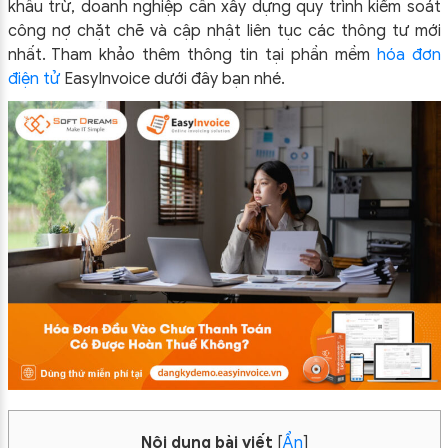
khấu trừ, doanh nghiệp cần xây dựng quy trình kiểm soát
công nợ chặt chẽ và cập nhật liên tục các thông tư mới
nhất. Tham khảo thêm thông tin tại phần mềm
hóa đơn
điện tử
EasyInvoice dưới đây bạn nhé.
Nội dung bài viết
[
Ẩn
]