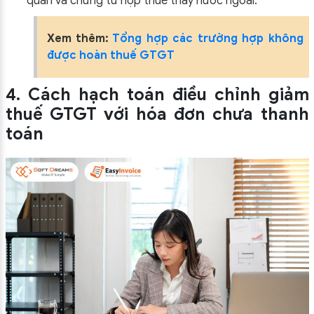
quan và chứng từ nộp thuế thay nước ngoài.
Xem thêm:
Tổng hợp các trường hợp không
được hoàn thuế GTGT
4. Cách hạch toán điều chỉnh giảm
thuế GTGT với hóa đơn chưa thanh
toán