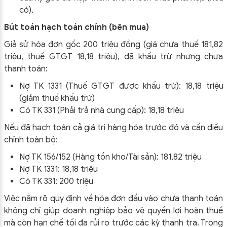
có).
Bút toán hạch toán chính (bên mua)
Giả sử hóa đơn gốc 200 triệu đồng (giá chưa thuế 181,82
triệu, thuế GTGT 18,18 triệu), đã khấu trừ nhưng chưa
thanh toán:
Nợ TK 1331 (Thuế GTGT được khấu trừ): 18,18 triệu
(giảm thuế khấu trừ)
Có TK 331 (Phải trả nhà cung cấp): 18,18 triệu
Nếu đã hạch toán cả giá trị hàng hóa trước đó và cần điều
chỉnh toàn bộ:
Nợ TK 156/152 (Hàng tồn kho/Tài sản): 181,82 triệu
Nợ TK 1331: 18,18 triệu
Có TK 331: 200 triệu
Việc nắm rõ quy định về hóa đơn đầu vào chưa thanh toán
không chỉ giúp doanh nghiệp bảo vệ quyền lợi hoàn thuế
mà còn hạn chế tối đa rủi ro trước các kỳ thanh tra. Trong