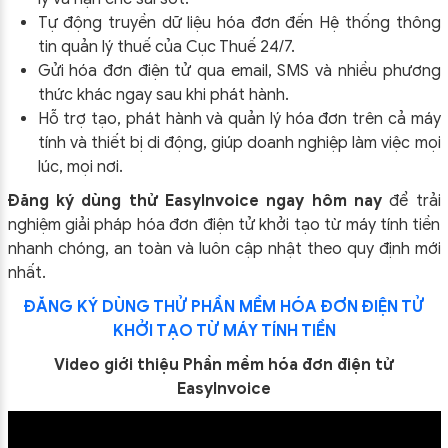
Tự động truyền dữ liệu hóa đơn đến Hệ thống thông
tin quản lý thuế của Cục Thuế 24/7.
Gửi hóa đơn điện tử qua email, SMS và nhiều phương
thức khác ngay sau khi phát hành.
Hỗ trợ tạo, phát hành và quản lý hóa đơn trên cả máy
tính và thiết bị di động, giúp doanh nghiệp làm việc mọi
lúc, mọi nơi.
Đăng ký dùng thử EasyInvoice ngay hôm nay
để trải
nghiệm giải pháp hóa đơn điện tử khởi tạo từ máy tính tiền
nhanh chóng, an toàn và luôn cập nhật theo quy định mới
nhất.
ĐĂNG KÝ DÙNG THỬ PHẦN MỀM HÓA ĐƠN ĐIỆN TỬ
KHỞI TẠO TỪ MÁY TÍNH TIỀN
Video giới thiệu Phần mềm hóa đơn điện tử
EasyInvoice