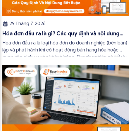
29 Tháng 7, 2026
Hóa đơn đầu ra là gì? Các quy định và nội dung
bắt buộc mới nhất
Hóa đơn đầu ra là loại hóa đơn do doanh nghiệp (bên bán)
lập và phát hành khi có hoạt động bán hàng hóa hoặc
cung cấp dịch vụ cho khách hàng. Doanh nghiệp sẽ tối ưu
quy trình vận hành và tránh được những án phạt hành
chính không đáng có nếu nắm rõ […]