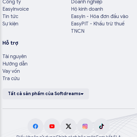
Công ty
Doanh nghiệp
EasyInvoice
Hộ kinh doanh
Tin tức
EasyIn - Hóa đơn đầu vào
Sự kiện
EasyPIT - Khấu trừ thuế
TNCN
Hỗ trợ
Tài nguyên
Hướng dẫn
Vay vốn
Tra cứu
Tất cả sản phẩm của Softdreams