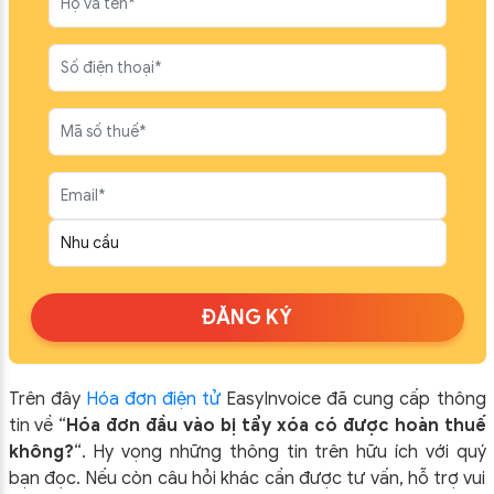
ĐĂNG KÝ
Trên đây
Hóa đơn điện tử
EasyIn
voice đã cung cấp thông
tin về “
Hóa đơn đầu vào bị tẩy xóa có được hoàn thuế
không?
“.
Hy vọng những thông tin trên hữu ích với quý
bạn đọc. Nếu còn câu hỏi khác cần được tư vấn, hỗ trợ vui