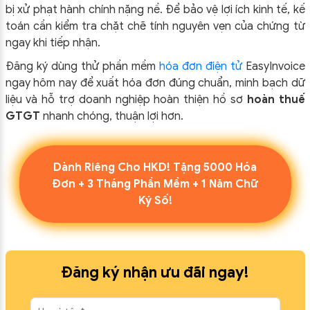
bị xử phạt hành chính nặng nề. Để bảo vệ lợi ích kinh tế, kế
toán cần kiểm tra chặt chẽ tính nguyên vẹn của chứng từ
ngay khi tiếp nhận.
Đăng ký dùng thử phần mềm
hóa đơn điện tử
EasyInvoice
ngay hôm nay để xuất hóa đơn đúng chuẩn, minh bạch dữ
liệu và hỗ trợ doanh nghiệp hoàn thiện hồ sơ
hoàn thuế
GTGT
nhanh chóng, thuận lợi hơn.
Dành Riêng Cho HKD! Tặng 5000 Hóa
Đơn + 3 Tháng Phần Mềm + 1 Năm Chữ
Ký Số!
Đăng ký nhận ưu đãi ngay!