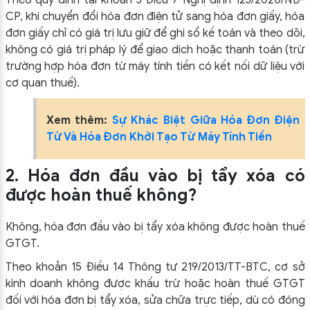
CP, khi chuyển đổi hóa đơn điện tử sang hóa đơn giấy, hóa
đơn giấy chỉ có giá trị lưu giữ để ghi sổ kế toán và theo dõi,
không có giá trị pháp lý để giao dịch hoặc thanh toán (trừ
trường hợp hóa đơn từ máy tính tiền có kết nối dữ liệu với
cơ quan thuế).
Xem thêm:
Sự Khác Biệt Giữa Hóa Đơn Điện
Tử Và Hóa Đơn Khởi Tạo Từ Máy Tính Tiền
2. Hóa đơn đầu vào bị tẩy xóa có
được hoàn thuế không?
Không, hóa đơn đầu vào bị tẩy xóa không được hoàn thuế
GTGT.
Theo khoản 15 Điều 14 Thông tư 219/2013/TT-BTC, cơ sở
kinh doanh không được khấu trừ hoặc hoàn thuế GTGT
đối với hóa đơn bị tẩy xóa, sửa chữa trực tiếp, dù có đóng