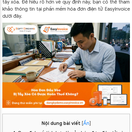
tẩy xóa. Để hiểu rõ hơn về quy định này, bạn có thể tham
khảo thông tin tại phần mềm hóa đơn điện tử EasyInvoice
dưới đây.
Nội dung bài viết
[
Ẩn
]