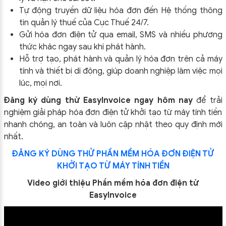
Tự động truyền dữ liệu hóa đơn đến Hệ thống thông
tin quản lý thuế của Cục Thuế 24/7.
Gửi hóa đơn điện tử qua email, SMS và nhiều phương
thức khác ngay sau khi phát hành.
Hỗ trợ tạo, phát hành và quản lý hóa đơn trên cả máy
tính và thiết bị di động, giúp doanh nghiệp làm việc mọi
lúc, mọi nơi.
Đăng ký dùng thử EasyInvoice ngay hôm nay
để trải
nghiệm giải pháp hóa đơn điện tử khởi tạo từ máy tính tiền
nhanh chóng, an toàn và luôn cập nhật theo quy định mới
nhất.
ĐĂNG KÝ DÙNG THỬ PHẦN MỀM HÓA ĐƠN ĐIỆN TỬ
KHỞI TẠO TỪ MÁY TÍNH TIỀN
Video giới thiệu Phần mềm hóa đơn điện tử
EasyInvoice