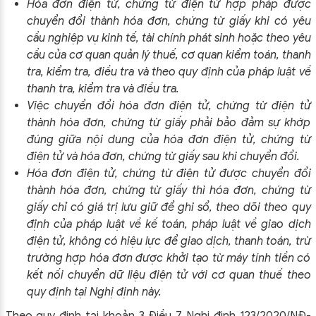
Hóa đơn điện tử, chứng từ điện tử hợp pháp được
chuyển đổi thành hóa đơn, chứng từ giấy khi có yêu
cầu nghiệp vụ kinh tế, tài chính phát sinh hoặc theo yêu
cầu của cơ quan quản lý thuế, cơ quan kiểm toán, thanh
tra, kiểm tra, điều tra và theo quy định của pháp luật về
thanh tra, kiểm tra và điều tra.
Việc chuyển đổi hóa đơn điện tử, chứng từ điện tử
thành hóa đơn, chứng từ giấy phải bảo đảm sự khớp
đúng giữa nội dung của hóa đơn điện tử, chứng từ
điện tử và hóa đơn, chứng từ giấy sau khi chuyển đổi.
Hóa đơn điện tử, chứng từ điện tử được chuyển đổi
thành hóa đơn, chứng từ giấy thì hóa đơn, chứng từ
giấy chỉ có giá trị lưu giữ để ghi sổ, theo dõi theo quy
định của pháp luật về kế toán, pháp luật về giao dịch
điện tử, không có hiệu lực để giao dịch, thanh toán, trừ
trường hợp hóa đơn được khởi tạo từ máy tính tiền có
kết nối chuyển dữ liệu điện tử với cơ quan thuế theo
quy định tại Nghị định này.
Theo quy định tại khoản 3 Điều 7 Nghị định 123/2020/NĐ-