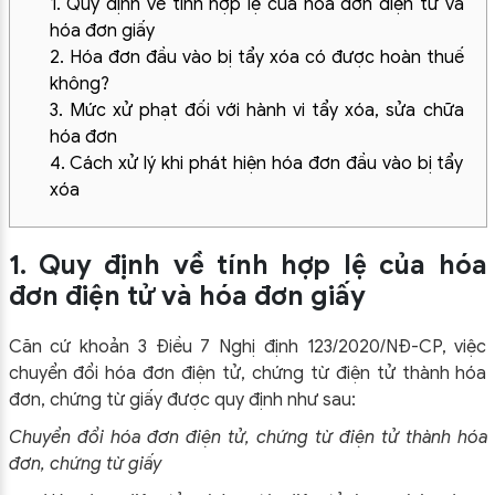
1. Quy định về tính hợp lệ của hóa đơn điện tử và
hóa đơn giấy
2. Hóa đơn đầu vào bị tẩy xóa có được hoàn thuế
không?
3. Mức xử phạt đối với hành vi tẩy xóa, sửa chữa
hóa đơn
4. Cách xử lý khi phát hiện hóa đơn đầu vào bị tẩy
xóa
1. Quy định về tính hợp lệ của hóa
đơn điện tử và hóa đơn giấy
Căn cứ khoản 3 Điều 7 Nghị định 123/2020/NĐ-CP, việc
chuyển đổi hóa đơn điện tử, chứng từ điện tử thành hóa
đơn, chứng từ giấy được quy định như sau:
Chuyển đổi hóa đơn điện tử, chứng từ điện tử thành hóa
đơn, chứng từ giấy