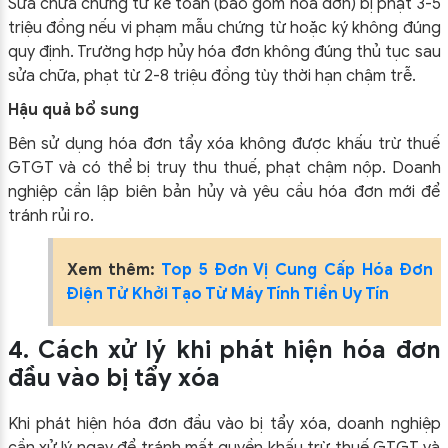
Sửa chữa chứng từ kế toán (bao gồm hóa đơn) bị phạt 3-5
triệu đồng nếu vi phạm mẫu chứng từ hoặc ký không đúng
quy định. Trường hợp hủy hóa đơn không đúng thủ tục sau
sửa chữa, phạt từ 2-8 triệu đồng tùy thời hạn chậm trễ.
Hậu quả bổ sung
Bên sử dụng hóa đơn tẩy xóa không được khấu trừ thuế
GTGT và có thể bị truy thu thuế, phạt chậm nộp. Doanh
nghiệp cần lập biên bản hủy và yêu cầu hóa đơn mới để
tránh rủi ro.
Xem thêm:
Top 5 Đơn Vị Cung Cấp Hóa Đơn
Điện Tử Khởi Tạo Từ Máy Tính Tiền Uy Tín
4. Cách xử lý khi phát hiện hóa đơn
đầu vào bị tẩy xóa
Khi phát hiện hóa đơn đầu vào bị tẩy xóa, doanh nghiệp