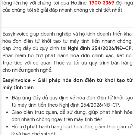
lòng liên hệ với chúng tôi qua Hotline:
1900 3369
đội ngũ
của chúng tôi sẽ giải đáp nhanh chóng và chi tiết nhất.
EasyInvoice giúp doanh nghiệp và hộ kinh doanh triển khai
hóa đơn điện tử khởi tạo từ máy tính tiền nhanh chóng,
đáp ứng đầy đủ quy định tại
Nghị định 254/2026/NĐ-CP
.
Phần mềm hỗ trợ phát hành hóa đơn chính xác, kết nối
trực tiếp với cơ quan Thuế và tối ưu quy trình bán hàng
cho nhiều ngành nghề.
EasyInvoice – Giải pháp hóa đơn điện tử khởi tạo từ
máy tính tiền
Đáp ứng đầy đủ quy định về hóa đơn điện tử khởi tạo
từ máy tính tiền theo
Nghị định 254/2026/NĐ-CP
.
Giao diện trực quan, dễ sử dụng, giúp phát hành hóa
đơn nhanh chóng ngay trên máy tính tiền.
Hỗ trợ phát hành hàng loạt hóa đơn, giảm thời gian xử
lý và hạn chế sai sót.