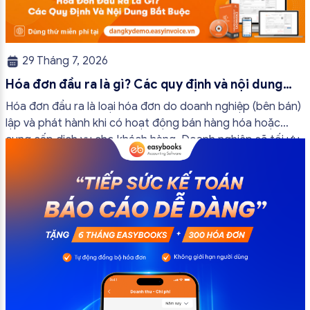
29 Tháng 7, 2026
Hóa đơn đầu ra là gì? Các quy định và nội dung
bắt buộc mới nhất
Hóa đơn đầu ra là loại hóa đơn do doanh nghiệp (bên bán)
lập và phát hành khi có hoạt động bán hàng hóa hoặc
cung cấp dịch vụ cho khách hàng. Doanh nghiệp sẽ tối ưu
quy trình vận hành và tránh được những án phạt hành
chính không đáng có nếu nắm rõ […]