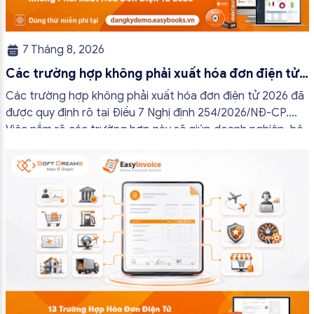
7 Tháng 8, 2026
Các trường hợp không phải xuất hóa đơn điện tử
2026
Các trường hợp không phải xuất hóa đơn điện tử 2026 đã
được quy định rõ tại Điều 7 Nghị định 254/2026/NĐ-CP.
Việc nắm rõ các trường hợp này sẽ giúp doanh nghiệp, hộ
kinh doanh và cá nhân kinh doanh thực hiện đúng quy định,
tránh lập hóa đơn không cần thiết hoặc áp […]