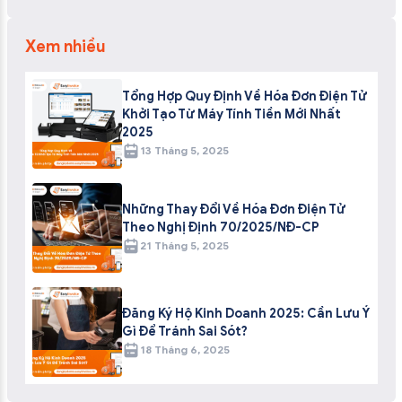
Xem nhiều
Tổng Hợp Quy Định Về Hóa Đơn Điện Tử
Khởi Tạo Từ Máy Tính Tiền Mới Nhất
2025
13 Tháng 5, 2025
Những Thay Đổi Về Hóa Đơn Điện Tử
Theo Nghị Định 70/2025/NĐ-CP
21 Tháng 5, 2025
Đăng Ký Hộ Kinh Doanh 2025: Cần Lưu Ý
Gì Để Tránh Sai Sót?
18 Tháng 6, 2025