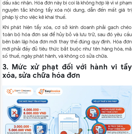
dấu xác nhận. Hóa đơn này bị coi là không hợp lệ vì vi phạm
nguyên tắc không tẩy xóa nội dung, dẫn đến mất giá trị
pháp lý cho việc kê khai thuế.
Khi phát hiện tẩy xóa, cơ sở kinh doanh phải gạch chéo
toàn bộ hóa đơn sai để hủy bỏ và lưu trữ, sau đó yêu cầu
bên bán lập hóa đơn mới thay thế đúng quy định. Hóa đơn
mới phải đầy đủ tiêu thức bắt buộc như tên hàng hóa, mã
số thuế, ngày phát hành, và không có sửa chữa.
3. Mức xử phạt đối với hành vi tẩy
xóa, sửa chữa hóa đơn