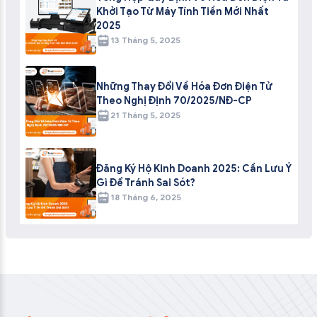
Khởi Tạo Từ Máy Tính Tiền Mới Nhất
2025
13 Tháng 5, 2025
Những Thay Đổi Về Hóa Đơn Điện Tử
Theo Nghị Định 70/2025/NĐ-CP
21 Tháng 5, 2025
Đăng Ký Hộ Kinh Doanh 2025: Cần Lưu Ý
Gì Để Tránh Sai Sót?
18 Tháng 6, 2025