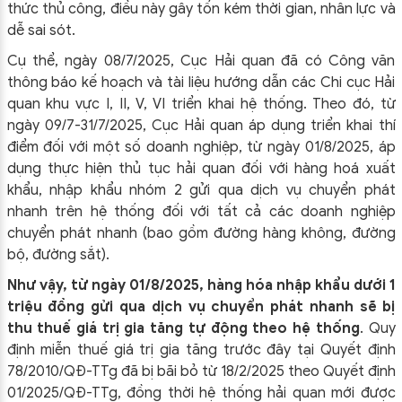
thức thủ công, điều này gây tốn kém thời gian, nhân lực và
dễ sai sót.
Cụ thể, ngày 08/7/2025, Cục Hải quan đã có Công văn
thông báo kế hoạch và tài liệu hướng dẫn các Chi cục Hải
quan khu vực I, II, V, VI triển khai hệ thống. Theo đó, từ
ngày 09/7-31/7/2025, Cục Hải quan áp dụng triển khai thí
điểm đối với một số doanh nghiệp, từ ngày 01/8/2025, áp
dụng thực hiện thủ tục hải quan đối với hàng hoá xuất
khẩu, nhập khẩu nhóm 2 gửi qua dịch vụ chuyển phát
nhanh trên hệ thống đối với tất cả các doanh nghiệp
chuyển phát nhanh (bao gồm đường hàng không, đường
bộ, đường sắt).
Như vậy, từ ngày 01/8/2025, hàng hóa nhập khẩu dưới 1
triệu đồng gửi qua dịch vụ chuyển phát nhanh sẽ bị
thu thuế giá trị gia tăng tự động theo hệ thống
. Quy
định miễn thuế giá trị gia tăng trước đây tại Quyết định
78/2010/QĐ-TTg đã bị bãi bỏ từ 18/2/2025 theo Quyết định
01/2025/QĐ-TTg, đồng thời hệ thống hải quan mới được