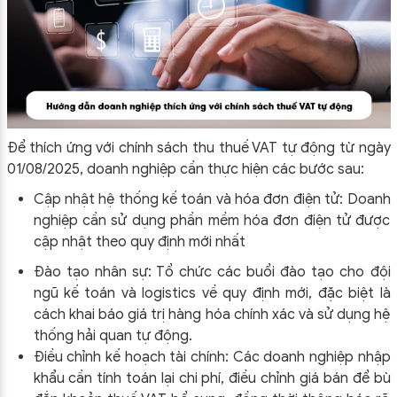
Để thích ứng với chính sách thu thuế VAT tự động từ ngày
01/08/2025, doanh nghiệp cần thực hiện các bước sau:
Cập nhật hệ thống kế toán và hóa đơn điện tử: Doanh
nghiệp cần sử dụng phần mềm hóa đơn điện tử được
cập nhật theo quy định mới nhất
Đào tạo nhân sự: Tổ chức các buổi đào tạo cho đội
ngũ kế toán và logistics về quy định mới, đặc biệt là
cách khai báo giá trị hàng hóa chính xác và sử dụng hệ
thống hải quan tự động.
Điều chỉnh kế hoạch tài chính: Các doanh nghiệp nhập
khẩu cần tính toán lại chi phí, điều chỉnh giá bán để bù