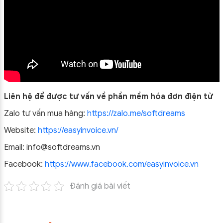
Liên hệ để được tư vấn về phần mềm hóa đơn điện tử
Zalo tư vấn mua hàng:
https://zalo.me/softdreams
Website:
https://easyinvoice.vn/
Email: info@softdreams.vn
Facebook:
https://www.facebook.com/easyinvoice.vn
Đánh giá bài viết