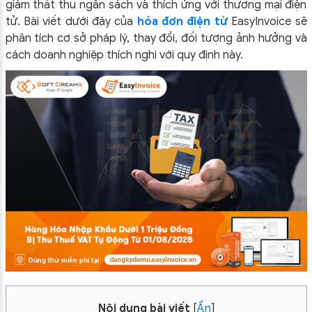
giảm thất thu ngân sách và thích ứng với thương mại điện
tử. Bài viết dưới đây của
hóa đơn điện tử
EasyInvoice sẽ
phân tích cơ sở pháp lý, thay đổi, đối tượng ảnh hưởng và
cách doanh nghiệp thích nghi với quy định này.
Nội dung bài viết
[
Ẩn
]