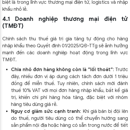
biệt là trong lĩnh vực thương mại điện tử, logistics và nhập
khẩu nhỏ lẻ.
4.1 Doanh nghiệp thương mại điện tử
(TMĐT)
Chính sách thu thuế giá trị gia tăng tự động cho hàng
nhập khẩu theo Quyết định 01/2025/QĐ-TTg sẽ ảnh hưởng
mạnh đến các doanh nghiệp hoạt động trong lĩnh vực
TMĐT.
Chia nhỏ đơn hàng không còn là “lối thoát”
: Trước
đây, nhiều đơn vị áp dụng cách tách đơn dưới 1 triệu
đồng để miễn thuế. Tuy nhiên, chính sách mới đánh
thuế 10% VAT với mọi đơn hàng nhập khẩu, bất kể giá
trị, khiến chi phí hàng hóa tăng, đặc biệt với nhóm
hàng tiêu dùng giá rẻ.
Nguy cơ giảm sức cạnh tranh
: Khi giá bán bị đội lên
do thuế, người tiêu dùng có thể chuyển hướng sang
sản phẩm nội địa hoặc hàng có sẵn trong nước để tiết