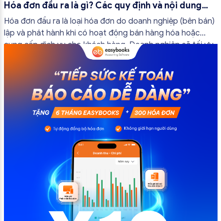
Hóa đơn đầu ra là gì? Các quy định và nội dung
bắt buộc mới nhất
Hóa đơn đầu ra là loại hóa đơn do doanh nghiệp (bên bán)
lập và phát hành khi có hoạt động bán hàng hóa hoặc
cung cấp dịch vụ cho khách hàng. Doanh nghiệp sẽ tối ưu
quy trình vận hành và tránh được những án phạt hành
chính không đáng có nếu nắm rõ […]