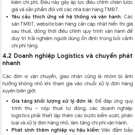
kiệm chi phí. Điều này gây áp lực điều chỉnh chiến lược
giá và sản phẩm đối với các nhà bán hàng TMĐT.
Yêu cầu thích ứng về hệ thống và vận hành
: Các
sàn TMĐT, website bán hàng cần cập nhật hiển thị giá
sau thuế, đồng thời điều chỉnh quy trình vận hành để
duy trì trải nghiệm người dùng ổn định trong bối cảnh
chi phí tăng.
4.2 Doanh nghiệp Logistics và chuyển phát
nhanh
Các đơn vị vận chuyển, giao nhận cũng là nhóm bị ảnh
hưởng không nhỏ khi tham gia vào chuỗi xử lý đơn hàng
xuyên biên giới:
Gia tăng khối lượng xử lý đơn lẻ
: Để đáp ứng quy
trình thu – nộp thuế tự động, các doanh nghiệp
logistics phải thiết lập thêm các bước kiểm soát, phân
loại và xử lý đơn hàng nhỏ, làm tăng chi phí vận hành.
Phát sinh thêm nghiệp vụ hậu kiểm
: Việc đảm bảo