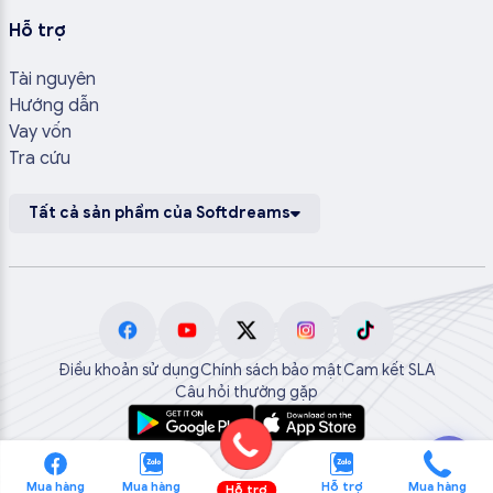
Hỗ trợ
Tài nguyên
Hướng dẫn
Vay vốn
Tra cứu
Tất cả sản phẩm của Softdreams
Điều khoản sử dụng
Chính sách bảo mật
Cam kết SLA
Câu hỏi thường gặp
💬
Mua hàng
Mua hàng
Hỗ trợ
Mua hàng
Hỗ trợ