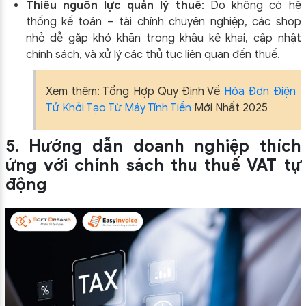
Thiếu nguồn lực quản lý thuế
: Do không có hệ
thống kế toán – tài chính chuyên nghiệp, các shop
nhỏ dễ gặp khó khăn trong khâu kê khai, cập nhật
chính sách, và xử lý các thủ tục liên quan đến thuế.
Xem thêm: Tổng Hợp Quy Định Về
Hóa Đơn Điện
Tử Khởi Tạo Từ Máy Tính Tiền
Mới Nhất 2025
5. Hướng dẫn doanh nghiệp thích
ứng với chính sách thu
thuế VAT tự
động