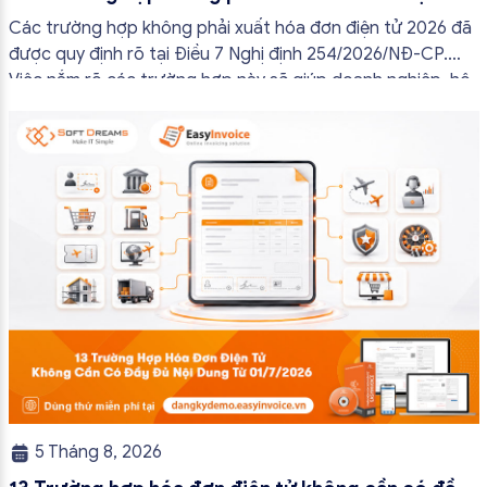
2026
Các trường hợp không phải xuất hóa đơn điện tử 2026 đã
được quy định rõ tại Điều 7 Nghị định 254/2026/NĐ-CP.
Việc nắm rõ các trường hợp này sẽ giúp doanh nghiệp, hộ
kinh doanh và cá nhân kinh doanh thực hiện đúng quy định,
tránh lập hóa đơn không cần thiết hoặc áp […]
5 Tháng 8, 2026