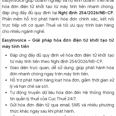
EasyInvoice giúp doanh nghiệp và hộ kinh doanh triển khai
hóa đơn điện tử khởi tạo từ máy tính tiền nhanh chóng,
đáp ứng đầy đủ quy định tại
Nghị định 254/2026/NĐ-CP
.
Phần mềm hỗ trợ phát hành hóa đơn chính xác, kết nối
trực tiếp với cơ quan Thuế và tối ưu quy trình bán hàng
cho nhiều ngành nghề.
EasyInvoice – Giải pháp hóa đơn điện tử khởi tạo từ
máy tính tiền
Đáp ứng đầy đủ quy định về hóa đơn điện tử khởi tạo
từ máy tính tiền theo
Nghị định 254/2026/NĐ-CP
.
Giao diện trực quan, dễ sử dụng, giúp phát hành hóa
đơn nhanh chóng ngay trên máy tính tiền.
Hỗ trợ phát hành hàng loạt hóa đơn, giảm thời gian xử
lý và hạn chế sai sót.
Tự động truyền dữ liệu hóa đơn đến Hệ thống thông
tin quản lý thuế của Cục Thuế 24/7.
Gửi hóa đơn điện tử qua email, SMS và nhiều phương
thức khác ngay sau khi phát hành.