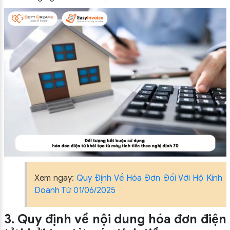
Xem ngay:
Quy Định Về Hóa Đơn Đối Với Hộ Kinh
Doanh Từ 01/06/2025
3. Quy định về nội dung hóa đơn điện