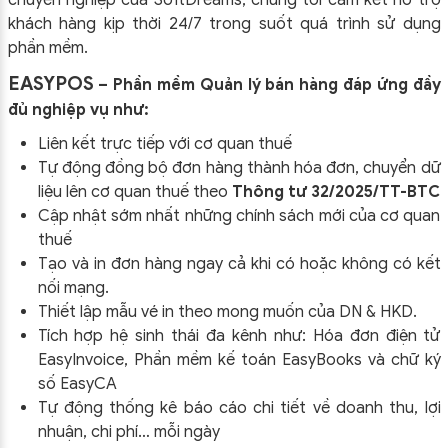
khách hàng kịp thời 24/7 trong suốt quá trình sử dụng
phần mềm.
EASYPOS
– Phần mềm Quản lý bán hàng đáp ứng đầy
đủ nghiệp vụ như:
Liên kết trực tiếp với cơ quan thuế
Tự động đồng bộ đơn hàng thành hóa đơn, chuyển dữ
liệu lên cơ quan thuế theo
Thông tư 32/2025/TT-BTC
Cập nhật sớm nhất những chính sách mới của cơ quan
thuế
Tạo và in đơn hàng ngay cả khi có hoặc không có kết
nối mạng.
Thiết lập mẫu vé in theo mong muốn của DN & HKD.
Tích hợp hệ sinh thái đa kênh như: Hóa đơn điện tử
EasyInvoice, Phần mềm kế toán EasyBooks và chữ ký
số EasyCA
Tự động thống kê báo cáo chi tiết về doanh thu, lợi
nhuận, chi phí… mỗi ngày