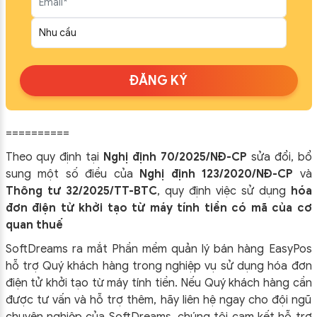
ĐĂNG KÝ
==========
Theo quy định tại
Nghị định 70/2025/NĐ-CP
sửa đổi, bổ
sung một số điều của
Nghị định 123/2020/NĐ-CP
và
Thông tư 32/2025/TT-BTC
, quy định việc sử dụng
hóa
đơn điện tử khởi tạo từ máy tính tiền có mã của cơ
quan thuế
SoftDreams ra mắt Phần mềm quản lý bán hàng EasyPos
hỗ trợ Quý khách hàng trong nghiệp vụ sử dụng
hóa đơn
điện tử khởi tạo từ máy tính tiền. Nếu Quý khách hàng cần
được tư vấn và hỗ trợ thêm, hãy liên hệ ngay cho đội ngũ
chuyên nghiệp của
SoftDreams, chúng tôi cam kết hỗ trợ