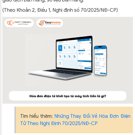
(Theo Khoản 2, Điều 1, Nghị định số 70/2025/NĐ-CP)
Tìm hiểu thêm:
Những Thay Đổi Về Hóa Đơn Điện
Tử Theo Nghị Định 70/2025/NĐ-CP