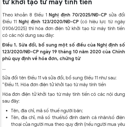
tử khởi tạo từ máy tính tiền
Theo khoản 8 Điều 1
Nghị định 70/2025/NĐ-CP
sửa đổi
Điều 11
Nghị định 123/2020/NĐ-CP
(có hiệu lực từ ngày
01/06/2025) thì hóa đơn điện tử khởi tạo từ máy tính tiền
có các nội dung sau đây:
Điều 1. Sửa đổi, bổ sung một số điều của Nghị định số
123/2020/NĐ-CP ngày 19 tháng 10 năm 2020 của Chính
phủ quy định về hóa đơn, chứng từ
…
Sửa đổi tên Điều 11 và sửa đổi, bổ sung Điều 11 như sau:
“Điều 11. Hóa đơn điện tử khởi tạo từ máy tính tiền
Hóa đơn điện tử khởi tạo từ máy tính tiền có các nội dung
sau đây:
Tên, địa chỉ, mã số thuế người bán;
Tên, địa chỉ, mã số thuế/số định danh cá nhân/số điện
thoại của người mua theo quy định (nếu người mua yêu