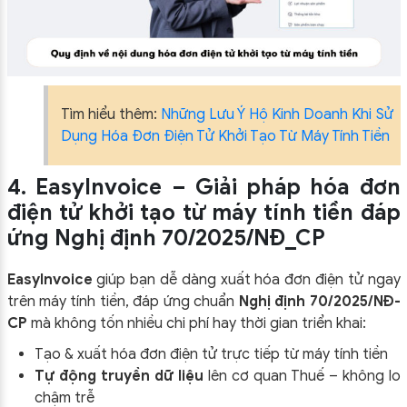
Tìm hiểu thêm:
Những Lưu Ý Hộ Kinh Doanh Khi Sử
Dụng Hóa Đơn Điện Tử Khởi Tạo Từ Máy Tính Tiền
4. EasyInvoice – Giải pháp hóa đơn
điện tử khởi tạo từ máy tính tiền đáp
ứng Nghị định 70/2025/NĐ_CP
EasyInvoice
giúp bạn dễ dàng xuất hóa đơn điện tử ngay
trên máy tính tiền, đáp ứng chuẩn
Nghị định 70/2025/NĐ-
CP
mà không tốn nhiều chi phí hay thời gian triển khai:
Tạo & xuất hóa đơn điện tử trực tiếp từ máy tính tiền
Tự động truyền dữ liệu
lên cơ quan Thuế – không lo
chậm trễ