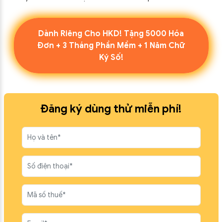
Dành Riêng Cho HKD! Tặng 5000 Hóa
Đơn + 3 Tháng Phần Mềm + 1 Năm Chữ
Ký Số!
Đăng ký dùng thử miễn phí!