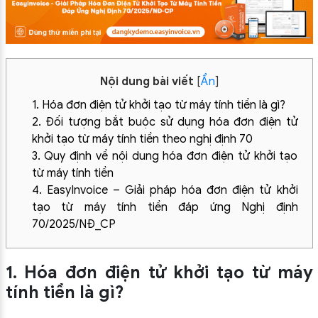
Nội dung bài viết
[
Ẩn
]
1. Hóa đơn điện tử khởi tạo từ máy tính tiền là gì?
2. Đối tượng bắt buộc sử dụng hóa đơn điện tử
khởi tạo từ máy tính tiền theo nghị định 70
3. Quy định về nội dung hóa đơn điện tử khởi tạo
từ máy tính tiền
4. EasyInvoice – Giải pháp hóa đơn điện tử khởi
tạo từ máy tính tiền đáp ứng Nghị định
70/2025/NĐ_CP
1. Hóa đơn điện tử khởi tạo từ máy
tính tiền là gì?