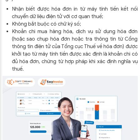
Nhận biết được hóa đơn in từ máy tính tiền kết nối
chuyển dữ liệu điện tử với cơ quan thuế;
Không bắt buộc có chữ ký số;
Khoản chi mua hàng hóa, dịch vụ sử dụng hóa đơn
(hoặc sao chụp hóa đơn hoặc tra thông tin từ Cổng
thông tin điện tử của Tổng cục Thuế về hóa đơn) được
khởi tạo từ máy tính tiền được xác định là khoản chi có
đủ hóa đơn, chứng từ hợp pháp khi xác định nghĩa vụ
thuế.