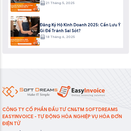
21 Tháng 5, 2025
Đăng Ký Hộ Kinh Doanh 2025: Cần Lưu Ý
Gì Để Tránh Sai Sót?
18 Tháng 6, 2025
CÔNG TY CỔ PHẦN ĐẦU TƯ CN&TM SOFTDREAMS
EASYINVOICE - TỰ ĐỘNG HÓA NGHIỆP VỤ HÓA ĐƠN
ĐIỆN TỬ