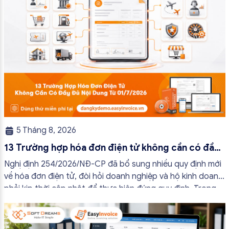
5 Tháng 8, 2026
13 Trường hợp hóa đơn điện tử không cần có đầy
đủ nội dung từ 01/7/2026
Nghị định 254/2026/NĐ-CP đã bổ sung nhiều quy định mới
về hóa đơn điện tử, đòi hỏi doanh nghiệp và hộ kinh doanh
phải kịp thời cập nhật để thực hiện đúng quy định. Trong
bài viết này, hóa đơn điện tử EasyInvoice sẽ chia sẻ 13
trường hợp hóa đơn điện tử không cần […]