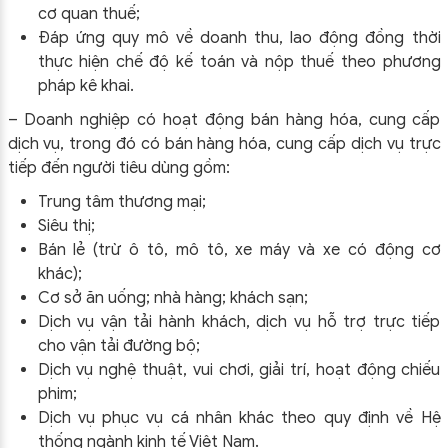
cơ quan thuế;
Đáp ứng quy mô về doanh thu, lao động đồng thời
thực hiện chế độ kế toán và nộp thuế theo phương
pháp kê khai.
– Doanh nghiệp có hoạt động bán hàng hóa, cung cấp
dịch vụ, trong đó có bán hàng hóa, cung cấp dịch vụ trực
tiếp đến người tiêu dùng gồm:
Trung tâm thương mại;
Siêu thị;
Bán lẻ (trừ ô tô, mô tô, xe máy và xe có động cơ
khác);
Cơ sở ăn uống; nhà hàng; khách sạn;
Dịch vụ vận tải hành khách, dịch vụ hỗ trợ trực tiếp
cho vận tải đường bộ;
Dịch vụ nghệ thuật, vui chơi, giải trí, hoạt động chiếu
phim;
Dịch vụ phục vụ cá nhân khác theo quy định về Hệ
thống ngành kinh tế Việt Nam.