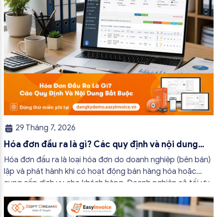
29 Tháng 7, 2026
Hóa đơn đầu ra là gì? Các quy định và nội dung
bắt buộc mới nhất
Hóa đơn đầu ra là loại hóa đơn do doanh nghiệp (bên bán)
lập và phát hành khi có hoạt động bán hàng hóa hoặc
cung cấp dịch vụ cho khách hàng. Doanh nghiệp sẽ tối ưu
quy trình vận hành và tránh được những án phạt hành
chính không đáng có nếu nắm rõ […]