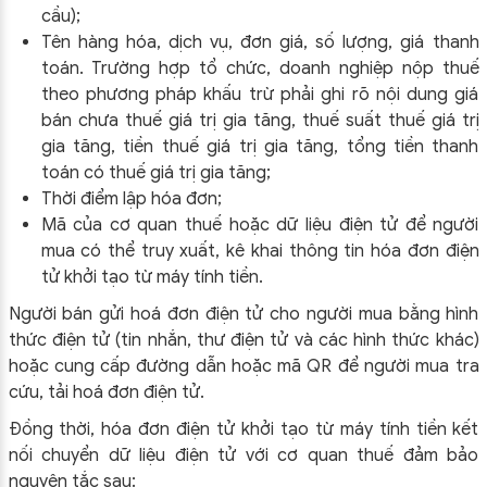
cầu);
Tên hàng hóa, dịch vụ, đơn giá, số lượng, giá thanh
toán. Trường hợp tổ chức, doanh nghiệp nộp thuế
theo phương pháp khấu trừ phải ghi rõ nội dung giá
bán chưa thuế giá trị gia tăng, thuế suất thuế giá trị
gia tăng, tiền thuế giá trị gia tăng, tổng tiền thanh
toán có thuế giá trị gia tăng;
Thời điểm lập hóa đơn;
Mã của cơ quan thuế hoặc dữ liệu điện tử để người
mua có thể truy xuất, kê khai thông tin hóa đơn điện
tử khởi tạo từ máy tính tiền.
Người bán gửi hoá đơn điện tử cho người mua bằng hình
thức điện tử (tin nhắn, thư điện tử và các hình thức khác)
hoặc cung cấp đường dẫn hoặc mã QR để người mua tra
cứu, tải hoá đơn điện tử.
Đồng thời, hóa đơn điện tử khởi tạo từ máy tính tiền kết
nối chuyển dữ liệu điện tử với cơ quan thuế đảm bảo
nguyên tắc sau: