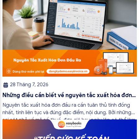
28 Tháng 7, 2026
Những điều cần biết về nguyên tắc xuất hóa đơn
đầu ra
Nguyên tắc xuất hóa đơn đầu ra cần tuân thủ tính đồng
nhất, tính liên tục và đúng đặc điểm, nội dung. Bởi những
sai sót nhỏ về mã số thuế, đơn giá hay ngày lập có thể làm
ảnh hưởng đến quá trình quyết toán thuế của bạn. Kế
toán có thể tham khảo […]