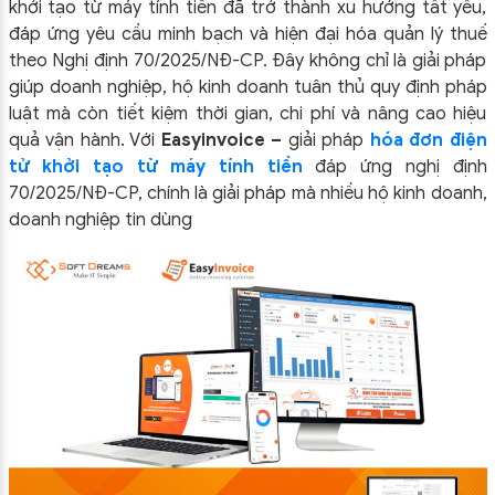
khởi tạo từ máy tính tiền đã trở thành xu hướng tất yếu,
đáp ứng yêu cầu minh bạch và hiện đại hóa quản lý thuế
theo Nghị định 70/2025/NĐ-CP. Đây không chỉ là giải pháp
giúp doanh nghiệp, hộ kinh doanh tuân thủ quy định pháp
luật mà còn tiết kiệm thời gian, chi phí và nâng cao hiệu
quả vận hành. Với
Easyinvoice –
giải pháp
hóa đơn điện
tử khởi tạo từ máy tính tiền
đáp ứng nghị định
70/2025/NĐ-CP, chính là giải pháp mà nhiều hộ kinh doanh,
doanh nghiệp tin dùng