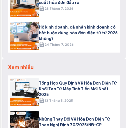
xuất hóa đơn đầu ra
28 Tháng 7, 2026
Hộ kinh doanh, cá nhân kinh doanh có
bắt buộc dùng hóa đơn điện tử từ 2026
không?
24 Tháng 7, 2026
Xem nhiều
Tổng Hợp Quy Định Về Hóa Đơn Điện Tử
Khởi Tạo Từ Máy Tính Tiền Mới Nhất
2025
13 Tháng 5, 2025
Những Thay Đổi Về Hóa Đơn Điện Tử
Theo Nghị Định 70/2025/NĐ-CP