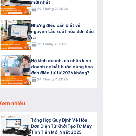
mới nhất
29 Tháng 7, 2026
Những điều cần biết về
nguyên tắc xuất hóa đơn đầu
ra
28 Tháng 7, 2026
Hộ kinh doanh, cá nhân kinh
doanh có bắt buộc dùng hóa
đơn điện tử từ 2026 không?
24 Tháng 7, 2026
Xem nhiều
Tổng Hợp Quy Định Về Hóa
Đơn Điện Tử Khởi Tạo Từ Máy
Tính Tiền Mới Nhất 2025