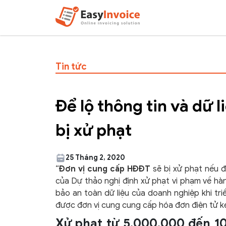
Tin tức
Để lộ thông tin và dữ 
bị xử phạt
25 Tháng 2, 2020
“
Đơn vị cung cấp HĐĐT
sẽ bị xử phạt nếu đ
của Dự thảo nghị định xử phạt vi phạm về hàn
bảo an toàn dữ liệu của doanh nghiệp khi triể
được đơn vị cung cung cấp hóa đơn điện tử k
Xử phạt từ 5.000.000 đến 10