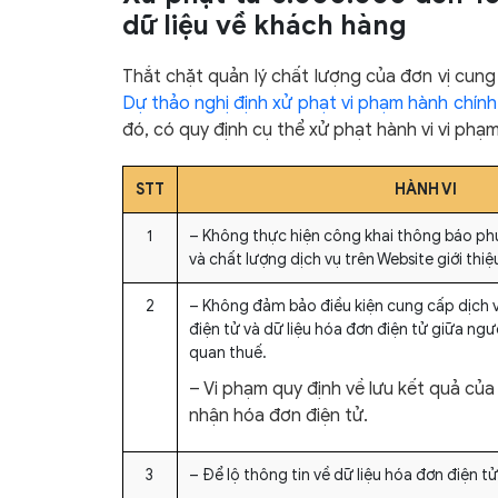
dữ liệu về khách hàng
Thắt chặt quản lý chất lượng của đơn vị cu
Dự thảo nghị định xử phạt vi phạm hành chính
đó, có quy định cụ thể xử phạt hành vi vi phạ
STT
HÀNH VI
1
– Không thực hiện công khai thông báo p
và chất lượng dịch vụ trên Website giới thiệ
2
– Không đảm bảo điều kiện cung cấp dịch 
điện tử và dữ liệu hóa đơn điện tử giữa ngư
quan thuế.
– Vi phạm quy định về lưu kết quả của 
nhận hóa đơn điện tử.
3
– Để lộ thông tin về dữ liệu hóa đơn điện t