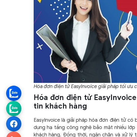
Hóa đơn điện tử EasyInvoice giải pháp tối ưu
Hóa đơn điện tử EasyInvoice
tin khách hàng
EasyInvoice là giải pháp hóa đơn điện tử có
dụng hạ tầng công nghệ bảo mật nhiều lớp đ
khách hàng. Đồng thời, ngăn chặn và xử lý tr