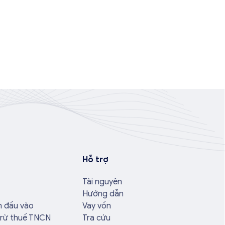
Hỗ trợ
Tài nguyên
Hướng dẫn
n đầu vào
Vay vốn
trừ thuế TNCN
Tra cứu