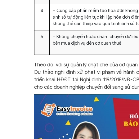
4
– Cung cấp phần mềm tạo hóa đơn không
sinh số tự động liên tục khi lập hóa đơn điệ
không thể can thiệp vào quá trình sinh số t
5
– Không chuyển hoặc chậm chuyển dữ liệu 
bên mua dịch vụ đến cơ quan thuế
Theo đó, với sự quản lý chặt chẽ của cơ quan
Dự thảo nghị định xử phạt vi phạm về hành ch
triển khai HĐĐT tại Nghị định 119/2018/NĐ-C
cho các doanh nghiệp chuyển đổi sang sử dụ