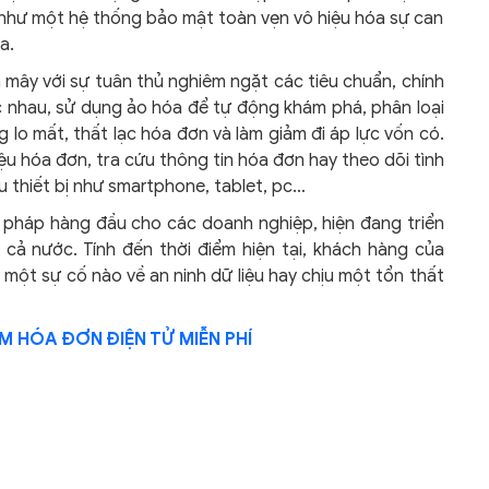
 như một hệ thống bảo mật toàn vẹn vô hiệu hóa sự can
a.
ây với sự tuân thủ nghiêm ngặt các tiêu chuẩn, chính
 nhau, sử dụng ảo hóa để tự động khám phá, phân loại
 lo mất, thất lạc hóa đơn và làm giảm đi áp lực vốn có.
ệu hóa đơn, tra cứu thông tin hóa đơn hay theo dõi tình
ều thiết bị như smartphone, tablet, pc…
i pháp hàng đầu cho các doanh nghiệp, hiện đang triển
cả nước. Tính đến thời điểm hiện tại, khách hàng của
 một sự cố nào về an ninh dữ liệu hay chịu một tổn thất
 HÓA ĐƠN ĐIỆN TỬ MIỄN PHÍ