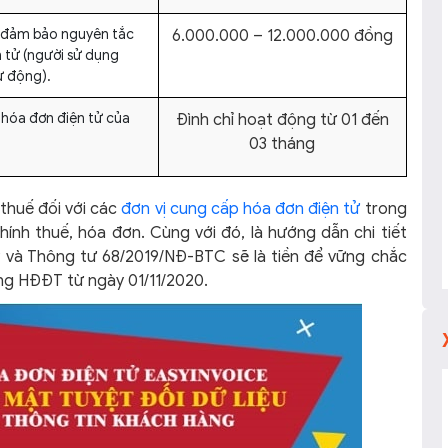
 đảm bảo nguyên tắc
6.000.000 – 12.000.000 đồng
n tử (người sử dụng
ự động).
hóa đơn điện tử của
Đình chỉ hoạt động từ 01 đến
03 tháng
 thuế đối với các
đơn vị cung cấp hóa đơn điện tử
trong
ính thuế, hóa đơn. Cùng với đó, là hướng dẫn chi tiết
P và Thông tư 68/2019/NĐ-BTC sẽ là tiền để vững chắc
ng HĐĐT từ ngày 01/11/2020.