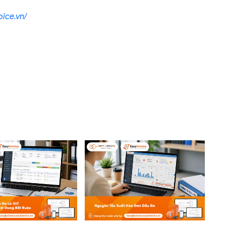
ice.vn/