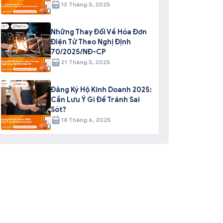
13 Tháng 5, 2025
Những Thay Đổi Về Hóa Đơn
Điện Tử Theo Nghị Định
70/2025/NĐ-CP
21 Tháng 5, 2025
Đăng Ký Hộ Kinh Doanh 2025:
Cần Lưu Ý Gì Để Tránh Sai
Sót?
18 Tháng 6, 2025