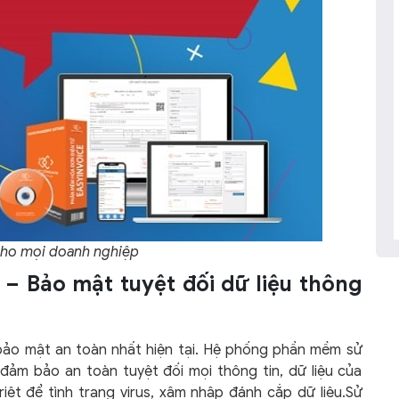
 cho mọi doanh nghiệp
 – Bảo mật tuyệt đối dữ liệu thông
 bảo mật an toàn nhất hiện tại. Hệ phống phần mềm sử
ảm bảo an toàn tuyệt đối mọi thông tin, dữ liệu của
iệt để tình trạng virus, xâm nhập đánh cắp dữ liệu.Sử