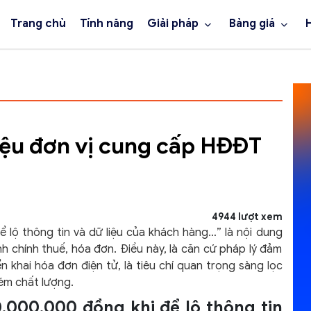
Trang chủ
Tính năng
Giải pháp
Bảng giá
liệu đơn vị cung cấp HĐĐT
4944 lượt xem
ể lộ thông tin và dữ liệu của khách hàng…” là nội dung
h chính thuế, hóa đơn. Điều này, là căn cứ pháp lý đảm
n khai hóa đơn điện tử, là tiêu chí quan trọng sàng lọc
ém chất lượng.
.000.000 đồng khi để lộ thông tin