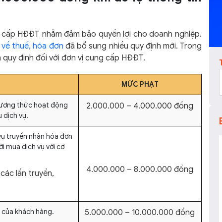
ng cấp HĐĐT nhằm đảm bảo quyền lợi cho doanh nghiệp.
 về thuế, hóa đơn
đã bổ sung nhiều quy định mới. Trong
m quy định đối với đơn vị cung cấp HĐĐT.
MỨC PHẠT
hương thức hoạt động
2.000.000 – 4.000.000 đồng
u dịch vụ.
vụ truyền nhận hóa đơn
ời mua dịch vụ với cơ
4
.000.000 – 8.000.000 đồng
các lần truyền,
ử của khách hàng.
5.000.000 – 10.000.000 đồng