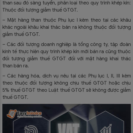
than sau đó sàng tuyển, phân loại theo quy trình khép kín:
Thuộc đối tượng giảm thuế GTGT.
– Mặt hàng than thuộc Phụ lục I kèm theo tại các khâu
khác ngoài khâu khai thác bán ra không thuộc đối tượng
giảm thuế GTGT.
– Các đối tượng doanh nghiệp là tổng công ty, tập đoàn
kinh tế thực hiện quy trình khép kín mới bán ra cũng thuộc
đối tượng giảm thuế GTGT đối với mặt hàng khai thác
than bán ra.
– Các hàng hóa, dịch vụ nêu tại các Phụ lục I, II, III kèm
theo thuộc đối tượng không chịu thuế GTGT hoặc chịu
5% thuế GTGT theo Luật thuế GTGT sẽ không được giảm
thuế GTGT.