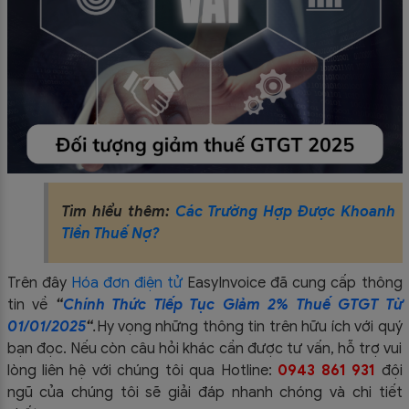
Tìm hiểu thêm:
Các Trường Hợp Được Khoanh
Tiền Thuế Nợ?
Trên đây
Hóa đơn điện tử
EasyIn
voice đã cung cấp thông
tin về
“
Chính Thức Tiếp Tục Giảm 2% Thuế GTGT Từ
01/01/2025
“
.
Hy vọng những thông tin trên hữu ích với quý
bạn đọc. Nếu còn câu hỏi khác cần được tư vấn, hỗ trợ vui
lòng liên hệ với chúng tôi qua Hotline:
0943 861 931
đội
ngũ của chúng tôi sẽ giải đáp nha
nh chóng và chi tiết