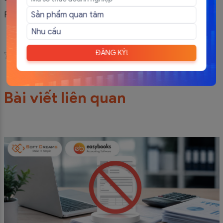
Facebook:
https://www.facebook.com/easyinvoice.vn
ĐĂNG KÝ!
Đánh giá bài viết
Bài viết liên quan