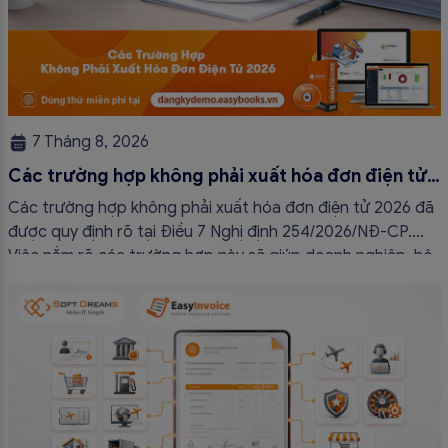
7 Tháng 8, 2026
Các trường hợp không phải xuất hóa đơn điện tử
2026
Các trường hợp không phải xuất hóa đơn điện tử 2026 đã
được quy định rõ tại Điều 7 Nghị định 254/2026/NĐ-CP.
Việc nắm rõ các trường hợp này sẽ giúp doanh nghiệp, hộ
kinh doanh và cá nhân kinh doanh thực hiện đúng quy định,
tránh lập hóa đơn không cần thiết hoặc áp […]