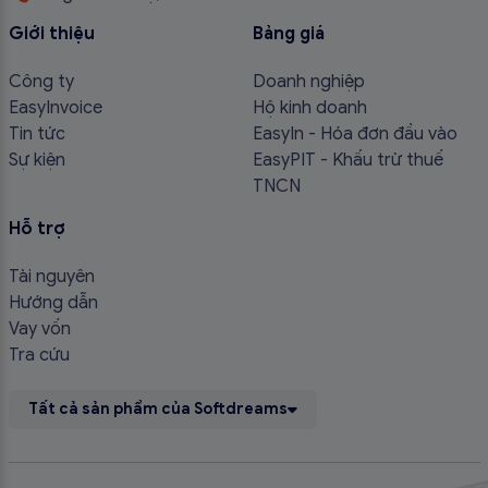
Giới thiệu
Bảng giá
Công ty
Doanh nghiệp
EasyInvoice
Hộ kinh doanh
Tin tức
EasyIn - Hóa đơn đầu vào
Sự kiện
EasyPIT - Khấu trừ thuế
TNCN
Hỗ trợ
Tài nguyên
Hướng dẫn
Vay vốn
Tra cứu
Tất cả sản phẩm của Softdreams