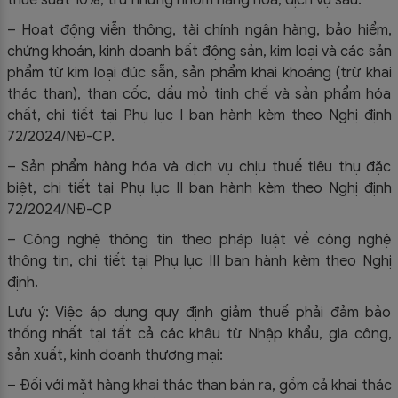
– Hoạt động viễn thông, tài chính ngân hàng, bảo hiểm,
chứng khoán, kinh doanh bất động sản, kim loại và các sản
phẩm từ kim loại đúc sẵn, sản phẩm khai khoáng (trừ khai
thác than), than cốc, dầu mỏ tinh chế và sản phẩm hóa
chất, chi tiết tại Phụ lục I ban hành kèm theo Nghị định
72/2024/NĐ-CP.
– Sản phẩm hàng hóa và dịch vụ chịu thuế tiêu thụ đặc
biệt, chi tiết tại Phụ lục II ban hành kèm theo Nghị định
72/2024/NĐ-CP
– Công nghệ thông tin theo pháp luật về công nghệ
thông tin, chi tiết tại Phụ lục III ban hành kèm theo Nghị
định.
Lưu ý: Việc áp dụng quy định giảm thuế phải đảm bảo
thống nhất tại tất cả các khâu từ Nhập khẩu, gia công,
sản xuất, kinh doanh thương mại:
– Đối với mặt hàng khai thác than bán ra, gồm cả khai thác