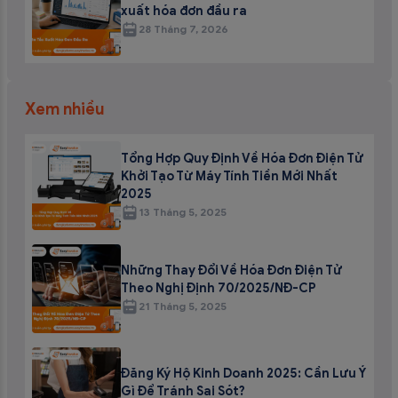
xuất hóa đơn đầu ra
28 Tháng 7, 2026
Xem nhiều
Tổng Hợp Quy Định Về Hóa Đơn Điện Tử
Khởi Tạo Từ Máy Tính Tiền Mới Nhất
2025
13 Tháng 5, 2025
Những Thay Đổi Về Hóa Đơn Điện Tử
Theo Nghị Định 70/2025/NĐ-CP
21 Tháng 5, 2025
Đăng Ký Hộ Kinh Doanh 2025: Cần Lưu Ý
Gì Để Tránh Sai Sót?