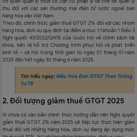
cơ quan quản lý thuế có căn cứ pháp lý và chế tài quản lý
thu đối với các sàn thương mại điện tử nước ngoài bán
hàng hóa vào Việt Nam.
Theo đó, chính thức giảm thuế GTGT 2% đối với các nhóm
hàng hóa, dịch vụ quy định tại điểm a mục 1.1 khoản 1 Điều 3
Nghị quyết 43/2022/QH15 của Quốc hội về chính sách tài
khóa, tiền tệ hỗ trợ Chương trình phục hồi và phát triển
kinh tế – xã hội trong thời gian từ ngày 01 tháng 01 năm
2025 đến hết ngày 30 tháng 6 năm 2025.
Tìm hiểu ngay:
Mẫu Hóa Đơn GTGT Theo Thông
Tư 78
2. Đối tượng giảm thuế GTGT 2025
Vì chưa có văn bản chính thức hướng dẫn nên Nghị quyết
giảm thuế GTGT 2% năm 2025 sẽ tiếp tục thực hiện giảm
thuế đối với những hàng hóa, dịch vụ đang áp dụng mức
thuế suất 10%, trừ những nhóm hàng hóa, dịch vụ sau: