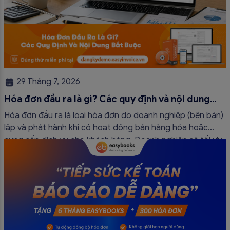
29 Tháng 7, 2026
Hóa đơn đầu ra là gì? Các quy định và nội dung
bắt buộc mới nhất
Hóa đơn đầu ra là loại hóa đơn do doanh nghiệp (bên bán)
lập và phát hành khi có hoạt động bán hàng hóa hoặc
cung cấp dịch vụ cho khách hàng. Doanh nghiệp sẽ tối ưu
quy trình vận hành và tránh được những án phạt hành
chính không đáng có nếu nắm rõ […]