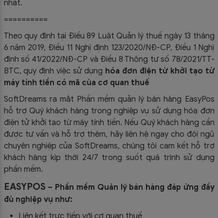
nhất.
==========
Theo quy định tại Điều 89 Luật Quản lý thuế ngày 13 tháng
6 năm 2019, Điều 11 Nghị định 123/2020/NĐ-CP, Điều 1 Nghị
định số 41/2022/NĐ-CP và Điều 8 Thông tư số 78/2021/TT-
BTC, quy định việc sử dụng
hóa đơn điện tử khởi tạo từ
máy tính tiền có mã của cơ quan thuế
SoftDreams ra mắt Phần mềm quản lý bán hàng EasyPos
hỗ trợ Quý khách hàng trong nghiệp vụ sử dụng
hóa đơn
điện tử khởi tạo từ máy tính tiền. Nếu Quý khách hàng cần
được tư vấn và hỗ trợ thêm, hãy liên hệ ngay cho đội ngũ
chuyên nghiệp của
SoftDreams, chúng tôi cam kết hỗ trợ
khách hàng kịp thời 24/7 trong suốt quá trình sử dụng
phần mềm.
EASYPOS
– Phần mềm Quản lý bán hàng đáp ứng đầy
đủ nghiệp vụ như:
Liên kết trực tiếp với cơ quan thuế