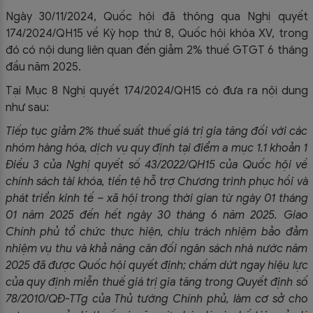
Ngày 30/11/2024, Quốc hội đã thông qua Nghị quyết
174/2024/QH15 về Kỳ họp thứ 8, Quốc hội khóa XV, trong
đó có nội dung liên quan đến giảm 2% thuế GTGT 6 tháng
đầu năm 2025.
Tại Mục 8 Nghị quyết 174/2024/QH15 có đưa ra nội dung
như sau:
Tiếp tục giảm 2% thuế suất thuế giá trị gia tăng đối với các
nhóm hàng hóa, dịch vụ quy định tại điểm a mục 1.1 khoản 1
Điều 3 của Nghị quyết số 43/2022/QH15 của Quốc hội về
chính sách tài khóa, tiền tệ hỗ trợ Chương trình phục hồi và
phát triển kinh tế – xã hội trong thời gian từ ngày 01 tháng
01 năm 2025 đến hết ngày 30 tháng 6 năm 2025. Giao
Chính phủ tổ chức thực hiện, chịu trách nhiệm bảo đảm
nhiệm vụ thu và khả năng cân đối ngân sách nhà nước năm
2025 đã được Quốc hội quyết định; chấm dứt ngay hiệu lực
của quy định miễn thuế giá trị gia tăng trong Quyết định số
78/2010/QĐ-TTg của Thủ tướng Chính phủ, làm cơ sở cho