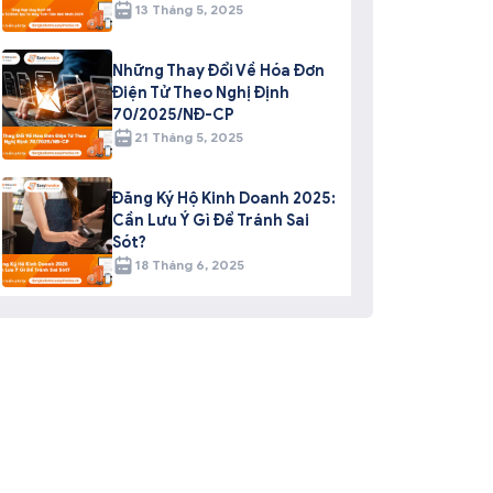
13 Tháng 5, 2025
Những Thay Đổi Về Hóa Đơn
Điện Tử Theo Nghị Định
70/2025/NĐ-CP
21 Tháng 5, 2025
Đăng Ký Hộ Kinh Doanh 2025:
Cần Lưu Ý Gì Để Tránh Sai
Sót?
18 Tháng 6, 2025