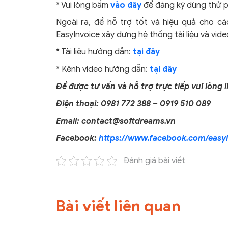
* Vui lòng bấm
vào đây
để đăng ký dùng thử 
Ngoài ra, để hỗ trợ tốt và hiệu quả cho 
EasyInvoice xây dựng hệ thống tài liệu và vid
* Tài liệu hướng dẫn:
tại đây
* Kênh video hướng dẫn:
tại đây
Để được tư vấn và hỗ trợ trực tiếp vui lòng l
Điện thoại: 0981 772 388 – 0919 510 089
Email: contact@softdreams.vn
Facebook:
https://www.facebook.com/easyi
Đánh giá bài viết
Bài viết liên quan