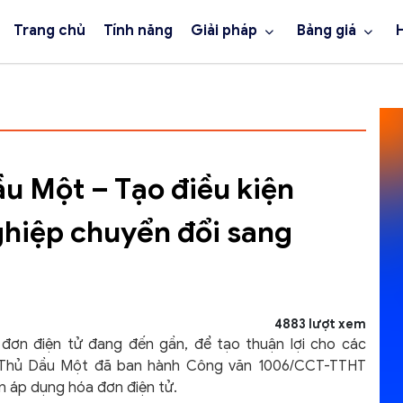
Trang chủ
Tính năng
Giải pháp
Bảng giá
ầu Một – Tạo điều kiện
ghiệp chuyển đổi sang
4883 lượt xem
đơn điện tử đang đến gần, để tạo thuận lợi cho các
Tp.Thủ Dầu Một đã ban hành Công văn 1006/CCT-TTHT
ian áp dụng hóa đơn điện tử.