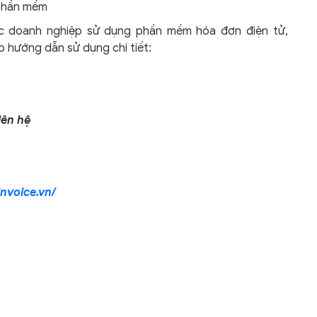
phần mềm
các doanh nghiệp sử dụng phần mềm hóa đơn điện tử,
eo hướng dẫn sử dụng chi tiết:
iên hệ
nvoice.vn/