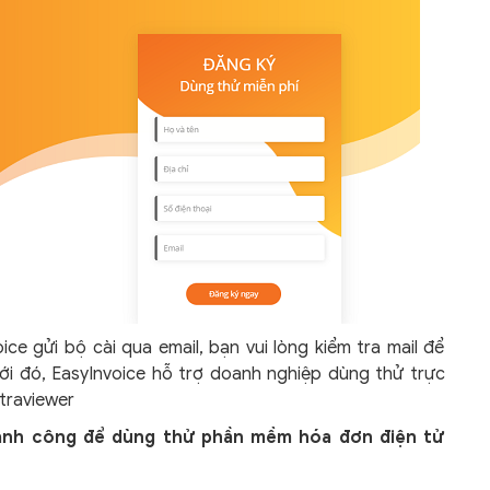
ce gửi bộ cài qua email, bạn vui lòng kiểm tra mail để
ới đó, EasyInvoice hỗ trợ doanh nghiệp dùng thử trực
traviewer
ành công để dùng thử phần mềm hóa đơn điện tử