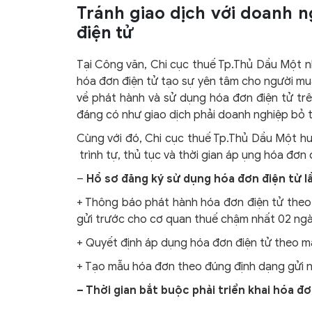
Tránh giao dịch với doanh n
điện tử
Tại Công văn, Chi cục thuế Tp.Thủ Dầu Một nh
hóa đơn điện tử tạo sự yên tâm cho người mua
về phát hành và sử dụng hóa đơn điện tử tr
đáng có như giao dịch phải doanh nghiệp bỏ t
Cùng với đó, Chi cục thuế Tp.Thủ Dầu Một hư
trình tự, thủ tục và thời gian áp ụng hóa đơn đ
–
Hồ sơ đăng ký sử dụng hóa đơn điện tử l
+ Thông báo phát hành hóa đơn điện tử theo 
gửi trước cho cơ quan thuế chậm nhất 02 ngà
+ Quyết định áp dụng hóa đơn điện tử theo m
+ Tạo mẫu hóa đơn theo đúng định dạng gửi n
– Thời gian bắt buộc phải triển khai hóa đơ