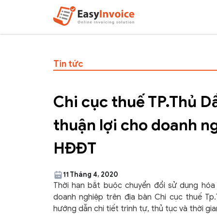
Tin tức
Chi cục thuế TP.Thủ D
thuận lợi cho doanh n
HĐĐT
11 Tháng 4, 2020
Thời hạn bắt buộc chuyển đổi sử dụng hóa 
doanh nghiệp trên địa bàn Chi cục thuế 
hướng dẫn chi tiết trình tự, thủ tục và thời g