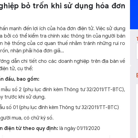
ghiệp bỏ trốn khi sử dụng hóa đơn
ấn mạnh đến lợi ích của hóa đơn điện tử. Việc sử dụng
 bởi có thể kiểm tra chính xác thông tin của người bán
ên hệ thống của cơ quan thuế nhằm tránh những rui ro
rốn, nhận phải hóa đơn giả…
ớng dẫn chi tiết cho các doanh nghiệp trên địa bàn về
iện tử, cụ thể:
ần đầu, bao gồm:
mẫu số 2 (phụ lục đính kèm Thông tư 32/2011/TT-BTC),
y trước khi sử dụng.
ẫu số 01 (phụ lục đính kèm Thông tư 32/2011/TT-BTC)
gười mua, có chữ ký số.
n điện tử theo quy định:
là ngày 01/11/2020