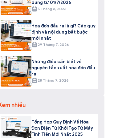
dung từ 01/7/2026
5 Tháng 8, 2026
Hóa đơn đầu ra là gì? Các quy
định và nội dung bắt buộc
mới nhất
29 Tháng 7, 2026
Những điều cần biết về
nguyên tắc xuất hóa đơn đầu
ra
28 Tháng 7, 2026
Xem nhiều
Tổng Hợp Quy Định Về Hóa
Đơn Điện Tử Khởi Tạo Từ Máy
Tính Tiền Mới Nhất 2025