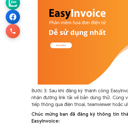
Bước 3: Sau khi đăng ký thành công EasyInvoi
nhận đường link tải về bản dùng thử. Cùng v
tiếp thông qua điện thoại, teamviewer hoặc ul
Chúc mừng bạn đã đăng ký thông tin th
EasyInvoice: