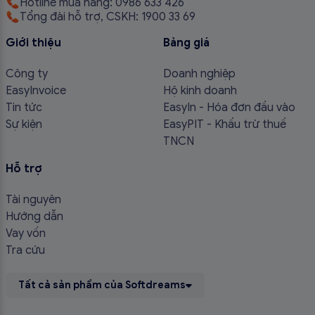
Hotline mua hàng: 0986 633 426
Tổng đài hỗ trợ, CSKH: 1900 33 69
Giới thiệu
Bảng giá
Công ty
Doanh nghiệp
EasyInvoice
Hộ kinh doanh
Tin tức
EasyIn - Hóa đơn đầu vào
Sự kiện
EasyPIT - Khấu trừ thuế
TNCN
Hỗ trợ
Tài nguyên
Hướng dẫn
Vay vốn
Tra cứu
Tất cả sản phẩm của Softdreams