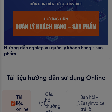
Hướng dẫn nghiệp vụ quản lý khách hàng - sản
phẩm
Tài liệu hướng dẫn sử dụng Online
Câu
Tài
Bạn hỏi -
hỏi
liệu
EasyInvoice
thường
online
trả lời