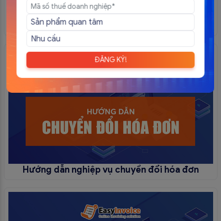
Hướng dẫn nghiệp vụ theo dõi lịch sử gửi mail
ĐĂNG KÝ!
Hướng dẫn nghiệp vụ chuyển đổi hóa đơn