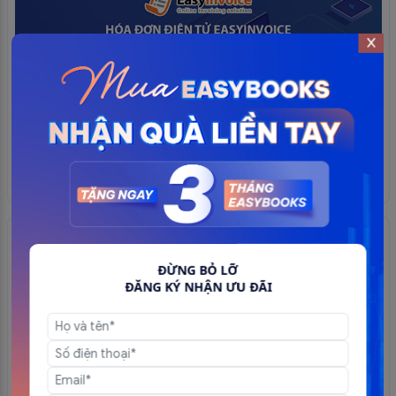
Hướng dẫn lập bảng kê hàng hóa
ĐỪNG BỎ LỠ
ĐĂNG KÝ NHẬN ƯU ĐÃI