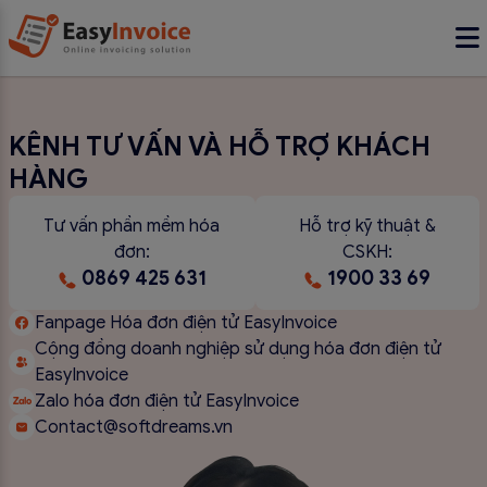
KÊNH TƯ VẤN VÀ HỖ TRỢ KHÁCH
HÀNG
Tư vấn phần mềm hóa
Hỗ trợ kỹ thuật &
đơn:
CSKH:
0869 425 631
1900 33 69
Fanpage Hóa đơn điện tử EasyInvoice
Cộng đồng doanh nghiệp sử dụng hóa đơn điện tử
EasyInvoice
Zalo hóa đơn điện tử EasyInvoice
Contact@softdreams.vn