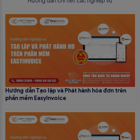
Hướng dẫn chi tiết các nghiệp vụ
Hướng dẫn Tạo lập và Phát hành hóa đơn trên
phần mềm EasyInvoice