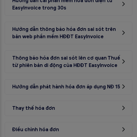
Hướng dẫn cài phần mềm hóa đơn điện tử
EasyInvoice trong 30s
Hướng dẫn cài phần mềm hóa đơn điện tử EasyInvoice
trong 30s
Hướng dẫn thông báo hóa đơn sai sót trên
bản web phần mềm HĐĐT EasyInvoice
Hướng dẫn thông báo hóa đơn sai sót trên bản web
phần mềm HĐĐT EasyInvoice
Thông báo hóa đơn sai sót lên cơ quan Thuế
từ phiên bản di động của HĐĐT EasyInvoice
Thông báo hóa đơn sai sót lên cơ quan Thuế (bản di
động)
Hướng dẫn phát hành hóa đơn áp dụng NĐ 15
Hướng dẫn phát hành hóa đơn áp dụng NĐ 15
Thay thế hóa đơn
Thay thế hóa đơn
Điều chỉnh hóa đơn
Điều chỉnh hóa đơn