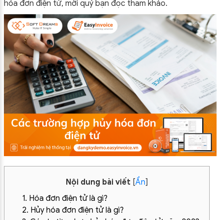
hóa đơn điện tử, mời quý bạn đọc tham khảo.
Nội dung bài viết
[
Ẩn
]
1. Hóa đơn điện tử là gì?
2. Hủy hóa đơn điện tử là gì?