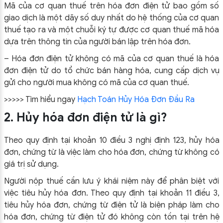
Mã của cơ quan thuế trên hóa đơn điện tử bao gồm số
giao dịch là một dãy số duy nhất do hệ thống của cơ quan
thuế tạo ra và một chuỗi ký tự được cơ quan thuế mã hóa
dựa trên thông tin của người bán lập trên hóa đơn.
– Hóa đơn điện tử không có mã của cơ quan thuế là hóa
đơn điện tử do tổ chức bán hàng hóa, cung cấp dịch vụ
gửi cho người mua không có mã của cơ quan thuế.
>>>>> Tìm hiểu ngay
Hạch Toán Hủy Hóa Đơn Đầu Ra
2. Hủy hóa đơn điện tử là gì?
Theo quy định tại khoản 10 điều 3 nghị định 123, hủy hóa
đơn, chứng từ là việc làm cho hóa đơn, chứng từ không có
giá trị sử dụng.
Người nộp thuế cần lưu ý khái niệm này để phân biệt với
việc tiêu hủy hóa đơn. Theo quy định tại khoản 11 điều 3,
tiêu hủy hóa đơn, chứng từ điện tử là biện pháp làm cho
hóa đơn, chứng từ điện tử đó không còn tồn tại trên hệ