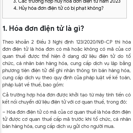
3. Các trường hợp hủy hóa đơn điện tử năm 2023
4. Hủy hóa đơn điện tử có bị phạt không?
1. Hóa đơn điện tử là gì?
Theo khoản 2 Điều 3 Nghị định 123/2020/NĐ-CP thì hóa
đơn điện tử là hóa đơn có mã hoặc không có mã của cơ
quan thuế được thể hiện ở dạng dữ liệu điện tử do tổ
chức, cá nhân bán hàng hóa, cung cấp dịch vụ lập bằng
phương tiện điện tử để ghi nhận thông tin bán hàng hóa,
cung cấp dịch vụ theo quy định của pháp luật về kế toán,
pháp luật về thuế, bao gồm:
Cả trường hợp hóa đơn được khởi tạo từ máy tính tiền có
kết nối chuyển dữ liệu điện tử với cơ quan thuế, trong đó:
– Hóa đơn điện tử có mã của cơ quan thuế là hóa đơn điện
tử được cơ quan thuế cấp mã trước khi tổ chức, cá nhân
bán hàng hóa, cung cấp dịch vụ gửi cho người mua.