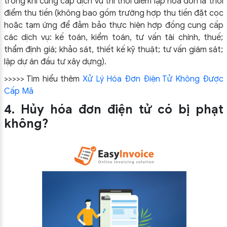
trong khi cung cấp dịch vụ thì thời điểm lập hóa đơn là thời
điểm thu tiền (không bao gồm trường hợp thu tiền đặt cọc
hoặc tạm ứng để đảm bảo thực hiện hợp đồng cung cấp
các dịch vụ: kế toán, kiểm toán, tư vấn tài chính, thuế;
thẩm định giá; khảo sát, thiết kế kỹ thuật; tư vấn giám sát;
lập dự án đầu tư xây dựng).
>>>>> Tìm hiểu thêm
Xử Lý Hóa Đơn Điện Tử Không Được
Cấp Mã
4. Hủy hóa đơn điện tử có bị phạt
không?