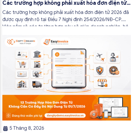
Các trường hợp không phải xuất hóa đơn điện tử
2026
Các trường hợp không phải xuất hóa đơn điện tử 2026 đã
được quy định rõ tại Điều 7 Nghị định 254/2026/NĐ-CP.
Việc nắm rõ các trường hợp này sẽ giúp doanh nghiệp, hộ
kinh doanh và cá nhân kinh doanh thực hiện đúng quy định,
tránh lập hóa đơn không cần thiết hoặc áp […]
5 Tháng 8, 2026