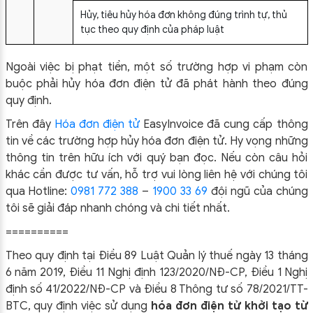
Hủy, tiêu hủy hóa đơn không đúng trình tự, thủ
tục theo quy định của pháp luật
Ngoài việc bị phạt tiền, một số trường hợp vi phạm còn
buộc phải hủy hóa đơn điện tử đã phát hành theo đúng
quy định.
Trên đây
Hóa đơn điện tử
EasyIn
voice đã cung cấp thông
tin về các trường hợp hủy hóa đơn điện tử.
Hy vọng những
thông tin trên hữu ích với quý bạn đọc. Nếu còn câu hỏi
khác cần được tư vấn, hỗ trợ vui lòng liên hệ với chúng tôi
qua Hotline:
0981 772 388
–
1900 33 69
đội ngũ của chúng
tôi sẽ giải đáp nhanh chóng và chi tiết nhất.
==========
Theo quy định tại Điều 89 Luật Quản lý thuế ngày 13 tháng
6 năm 2019, Điều 11 Nghị định 123/2020/NĐ-CP, Điều 1 Nghị
định số 41/2022/NĐ-CP và Điều 8 Thông tư số 78/2021/TT-
BTC, quy định việc sử dụng
hóa đơn điện tử khởi tạo từ