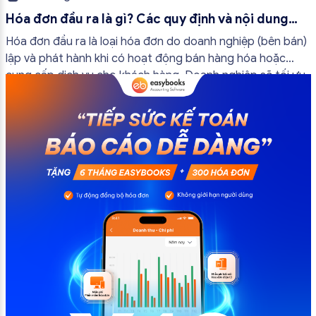
Hóa đơn đầu ra là gì? Các quy định và nội dung
bắt buộc mới nhất
Hóa đơn đầu ra là loại hóa đơn do doanh nghiệp (bên bán)
lập và phát hành khi có hoạt động bán hàng hóa hoặc
cung cấp dịch vụ cho khách hàng. Doanh nghiệp sẽ tối ưu
quy trình vận hành và tránh được những án phạt hành
chính không đáng có nếu nắm rõ […]