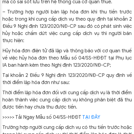
mã có sai sót lưu trên hệ thống của cơ quan thuế.
– Trường hợp người bán lập hóa đơn khi thu tiền trước
hoặc trong khi cung cấp dịch vụ theo quy định tại khoản 2
Điều 9 Nghị định 123/2020/NĐ-CP sau đó có phát sinh việc
hủy hoặc chấm dứt việc cung cấp dịch vụ thì người bán
thực hiện:
Hủy hóa đơn điện tử đã lập và thông báo với cơ quan thuế
về việc hủy hóa đơn theo Mẫu số 04/SS-HĐĐT tại Phụ lục
IA ban hành kèm theo Nghị định 123/2020/NĐ-CP;
Tại khoản 2 Điều 9 Nghị định 123/2020/NĐ-CP quy định về
thời điểm lập hóa đơn như sau:
Thời điểm lập hóa đơn đối với cung cấp dịch vụ là thời điểm
hoàn thành việc cung cấp dịch vụ không phân biệt đã thu
được tiền hay chưa thu được tiền.
>>>>> Tải Ngay
Mẫu số 04/SS-HĐĐT
TẠI ĐÂY
Trường hợp người cung cấp dịch vụ có thu tiền trước hoặc