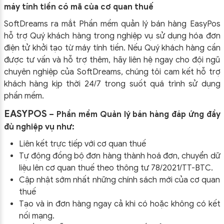
máy tính tiền có mã của cơ quan thuế
SoftDreams ra mắt Phần mềm quản lý bán hàng EasyPos
hỗ trợ Quý khách hàng trong nghiệp vụ sử dụng
hóa đơn
điện tử khởi tạo từ máy tính tiền. Nếu Quý khách hàng cần
được tư vấn và hỗ trợ thêm, hãy liên hệ ngay cho đội ngũ
chuyên nghiệp của
SoftDreams, chúng tôi cam kết hỗ trợ
khách hàng kịp thời 24/7 trong suốt quá trình sử dụng
phần mềm.
EASYPOS
– Phần mềm Quản lý bán hàng đáp ứng đầy
đủ nghiệp vụ như:
Liên kết trực tiếp với cơ quan thuế
Tự động đồng bộ đơn hàng thành hoá đơn, chuyển dữ
liệu lên cơ quan thuế theo thông tư
78/2021/TT-BTC
.
Cập nhật sớm nhất những chính sách mới của cơ quan
thuế
Tạo và in đơn hàng ngay cả khi có hoặc không có kết
nối mạng.