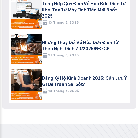
Tổng Hợp Quy Định Về Hóa Đơn Điện Tử
Khởi Tạo Từ Máy Tính Tiền Mới Nhất
2025
13 Tháng 5, 2025
Những Thay Đổi Về Hóa Đơn Điện Tử
Theo Nghị Định 70/2025/NĐ-CP
21 Tháng 5, 2025
Đăng Ký Hộ Kinh Doanh 2025: Cần Lưu Ý
Gì Để Tránh Sai Sót?
18 Tháng 6, 2025