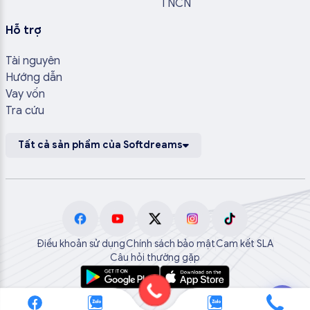
TNCN
Hỗ trợ
Tài nguyên
Hướng dẫn
Vay vốn
Tra cứu
Tất cả sản phẩm của Softdreams
Điều khoản sử dụng
Chính sách bảo mật
Cam kết SLA
Câu hỏi thường gặp
💬