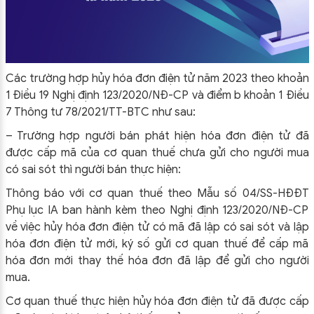
Các trường hợp hủy hóa đơn điện tử năm 2023 theo khoản
1 Điều 19 Nghị định 123/2020/NĐ-CP và điểm b khoản 1 Điều
7 Thông tư 78/2021/TT-BTC như sau:
– Trường hợp người bán phát hiện hóa đơn điện tử đã
được cấp mã của cơ quan thuế chưa gửi cho người mua
có sai sót thì người bán thực hiện:
Thông báo với cơ quan thuế theo Mẫu số 04/SS-HĐĐT
Phụ lục IA ban hành kèm theo Nghị định 123/2020/NĐ-CP
về việc hủy hóa đơn điện tử có mã đã lập có sai sót và lập
hóa đơn điện tử mới, ký số gửi cơ quan thuế để cấp mã
hóa đơn mới thay thế hóa đơn đã lập để gửi cho người
mua.
Cơ quan thuế thực hiện hủy hóa đơn điện tử đã được cấp