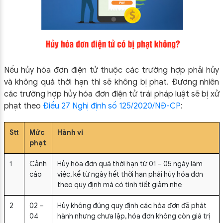
Nếu hủy hóa đơn điện tử thuộc các trường hợp phải hủy
và không quá thời hạn thì sẽ không bị phạt. Đương nhiên
các trường hợp hủy hóa đơn điện tử trái pháp luật sẽ bị xử
phạt theo
Điều 27 Nghị định số 125/2020/NĐ-CP
:
Stt
Mức
Hành vi
phạt
1
Cảnh
Hủy hóa đơn quá thời hạn từ 01 – 05 ngày làm
cáo
việc, kể từ ngày hết thời hạn phải hủy hóa đơn
theo quy định mà có tình tiết giảm nhẹ
2
02 –
Hủy không đúng quy định các hóa đơn đã phát
04
hành nhưng chưa lập, hóa đơn không còn giá trị