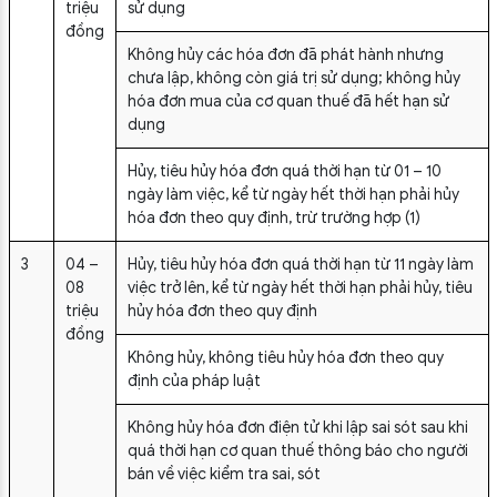
triệu
sử dụng
đồng
Không hủy các hóa đơn đã phát hành nhưng
chưa lập, không còn giá trị sử dụng; không hủy
hóa đơn mua của cơ quan thuế đã hết hạn sử
dụng
Hủy, tiêu hủy hóa đơn quá thời hạn từ 01 – 10
ngày làm việc, kể từ ngày hết thời hạn phải hủy
hóa đơn theo quy định, trừ trường hợp (1)
3
04 –
Hủy, tiêu hủy hóa đơn quá thời hạn từ 11 ngày làm
08
việc trở lên, kể từ ngày hết thời hạn phải hủy, tiêu
triệu
hủy hóa đơn theo quy định
đồng
Không hủy, không tiêu hủy hóa đơn theo quy
định của pháp luật
Không hủy hóa đơn điện tử khi lập sai sót sau khi
quá thời hạn cơ quan thuế thông báo cho người
bán về việc kiểm tra sai, sót