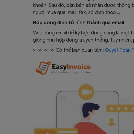
khoản. Sau đó, bên bán sẽ nhận được thông b
người mua qua: mail, fax, số điện thoại….
Hợp đồng điện tử hình thành qua email
Việc dùng email để ký hợp đồng cũng là một h
giống như hợp đồng truyền thống. Tuy nhiên, p
>>>>>>>>> Có thể bạn quan tâm:
Quyết Toán 