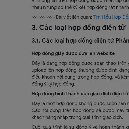
Vì thông tin trên hợp đồng được thiết lập dư
nhau nhưng có thể ký kết hợp đồng rất nhanh 
>>>>>>>>>> Bài viết liên quan:
Tìm Hiểu Hợp Đồ
3. Các loại hợp đồng điện tử
3.1. Các loại hợp đồng điện tử Phâ
Hợp đồng giấy được đưa lên website
Đây là dạng hợp đồng được soạn thảo trên gi
upload lên hợp đồng thường được định dạng f
điều khoản nội dung trong hợp đồng. Và kè
đồng ý ký hợp đồng.
Hợp đồng hình thành qua giao dịch điện tử
Đây là một hợp đồng không được soạn sẵn mà
Các nội dung trên hợp đồng sẽ được máy tí
khách hàng nhập trong quá trình giao dịch.
Cuối quá trình là sự đồng ý và hoàn thành 