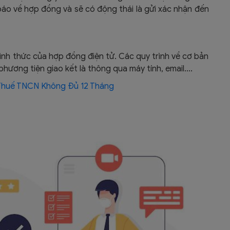
áo về hợp đồng và sẽ có động thái là gửi xác nhận đến
ình thức của hợp đồng điện tử. Các quy trình về cơ bản
hương tiện giao kết là thông qua máy tính, email….
Thuế TNCN Không Đủ 12 Tháng