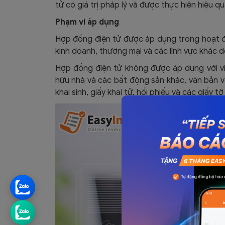
tử có giá trị pháp lý và được thực hiện hiệu qu
Phạm vi áp dụng
Hợp đồng điện tử được áp dụng trong hoạt đ
kinh doanh, thương mại và các lĩnh vực khác d
Hợp đồng điện tử không được áp dụng với v
hữu nhà và các bất động sản khác, văn bản về
khai sinh, giấy khai tử, hối phiếu và các giấy tờ