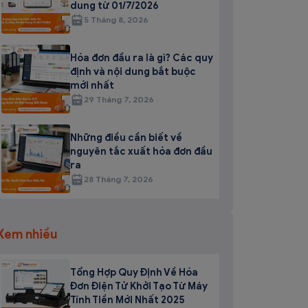
dung từ 01/7/2026
5 Tháng 8, 2026
Hóa đơn đầu ra là gì? Các quy
định và nội dung bắt buộc
mới nhất
29 Tháng 7, 2026
Những điều cần biết về
nguyên tắc xuất hóa đơn đầu
ra
28 Tháng 7, 2026
Xem nhiều
Tổng Hợp Quy Định Về Hóa
Đơn Điện Tử Khởi Tạo Từ Máy
Tính Tiền Mới Nhất 2025