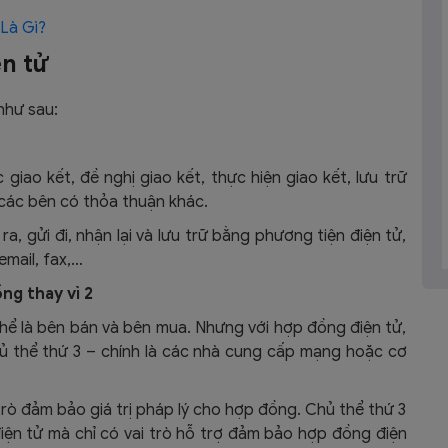
Là Gì?
n tử
như sau:
giao kết, đề nghị giao kết, thực hiện giao kết, lưu trữ
 các bên có thỏa thuận khác.
a, gửi đi, nhận lại và lưu trữ bằng phương tiện điện tử,
email, fax,…
ng thay vì 2
thể là bên bán và bên mua. Nhưng với hợp đồng điện tử,
ủ thể thứ 3 – chính là các nhà cung cấp mạng hoặc cơ
rò đảm bảo giá trị pháp lý cho hợp đồng. Chủ thể thứ 3
ện tử mà chỉ có vai trò hỗ trợ đảm bảo hợp đồng điện