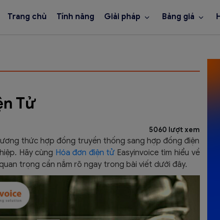
Trang chủ
Tính năng
Giải pháp
Bảng giá
ện Tử
5060 lượt xem
 phương thức hợp đồng truyền thống sang hợp đồng điện
ghiệp. Hãy cùng
Hóa đơn điện tử
Easyinvoice
tìm hiểu về
quan trọng cần nắm rõ ngay trong bài viết dưới đây.