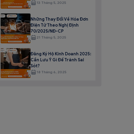
13 Tháng 5, 2025
Những Thay Đổi Về Hóa Đơn
Điện Tử Theo Nghị Định
70/2025/NĐ-CP
21 Tháng 5, 2025
Đăng Ký Hộ Kinh Doanh 2025:
Cần Lưu Ý Gì Để Tránh Sai
Sót?
18 Tháng 6, 2025