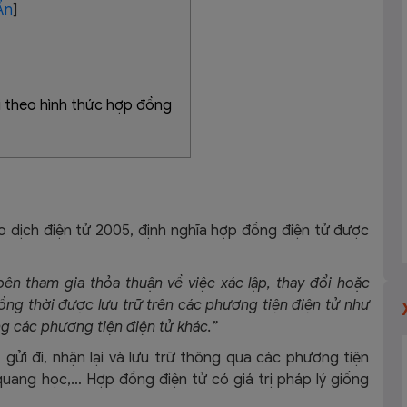
Ẩn
]
ại theo hình thức hợp đồng
ao dịch điện tử 2005, định nghĩa hợp đồng điện tử được
ên tham gia thỏa thuận về việc xác lập, thay đổi hoặc
đồng thời được lưu trữ trên các phương tiện điện tử như
g các phương tiện điện tử khác.”
, gửi đi, nhận lại và lưu trữ thông qua các phương tiện
quang học,… Hợp đồng điện tử có giá trị pháp lý giống