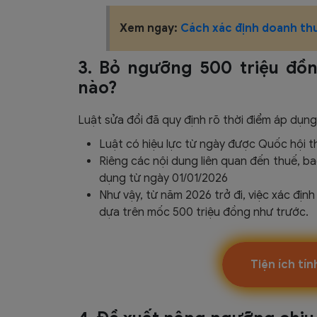
Xem ngay:
Cách xác định doanh thu
3. Bỏ ngưỡng 500 triệu đồ
nào?
Luật sửa đổi đã quy định rõ thời điểm áp dụng
Luật có hiệu lực từ ngày được Quốc hội 
Riêng các nội dung liên quan đến thuế, b
dụng từ ngày 01/01/2026
Như vậy, từ năm 2026 trở đi, việc xác địn
dựa trên mốc 500 triệu đồng như trước.
Tiện ích tí