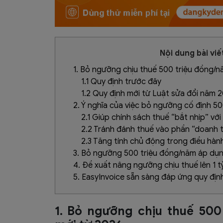
Nội dung bài viế
1. Bỏ ngưỡng chịu thuế 500 triệu đồng/n
1.1 Quy định trước đây
1.2 Quy định mới từ Luật sửa đổi năm 
2. Ý nghĩa của việc bỏ ngưỡng cố định 50
2.1 Giúp chính sách thuế “bắt nhịp” với
2.2 Tránh đánh thuế vào phần “doanh t
2.3 Tăng tính chủ động trong điều hàn
3. Bỏ ngưỡng 500 triệu đồng/năm áp dụng
4. Đề xuất nâng ngưỡng chịu thuế lên 1 
5. EasyInvoice sẵn sàng đáp ứng quy định
1. Bỏ ngưỡng chịu thuế 500