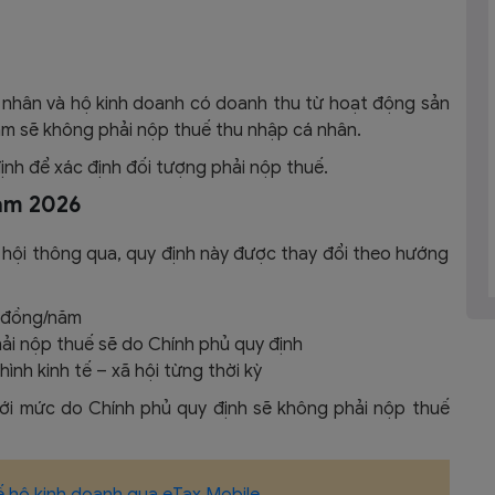
á nhân và hộ kinh doanh có doanh thu từ hoạt động sản
ăm sẽ không phải nộp thuế thu nhập cá nhân.
nh để xác định đối tượng phải nộp thuế.
năm 2026
hội thông qua, quy định này được thay đổi theo hướng
u đồng/năm
i nộp thuế sẽ do Chính phủ quy định
ình kinh tế – xã hội từng thời kỳ
ới mức do Chính phủ quy định sẽ không phải nộp thuế
 hộ kinh doanh qua eTax Mobile