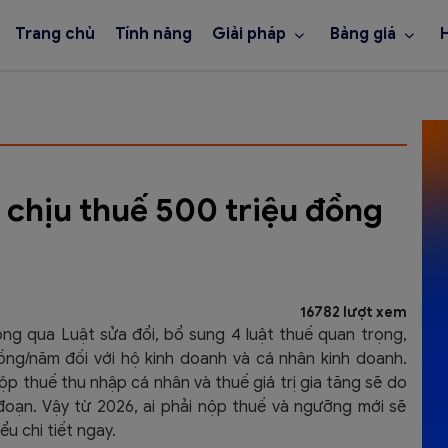
Trang chủ
Tính năng
Giải pháp
Bảng giá
chịu thuế 500 triệu đồng
16782 lượt xem
ng qua Luật sửa đổi, bổ sung 4 luật thuế quan trọng,
ồng/năm đối với hộ kinh doanh và cá nhân kinh doanh.
 thuế thu nhập cá nhân và thuế giá trị gia tăng sẽ do
 đoạn. Vậy từ 2026, ai phải nộp thuế và ngưỡng mới sẽ
ểu chi tiết ngay.