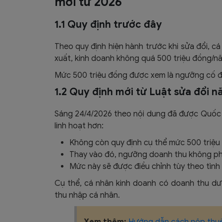
mới từ 2026
1.1 Quy định trước đây
Theo quy định hiện hành trước khi sửa đổi, c
xuất, kinh doanh không quá 500 triệu đồng/n
Mức 500 triệu đồng được xem là ngưỡng cố đị
1.2 Quy định mới từ Luật sửa đổi 
Sáng 24/4/2026 theo nội dung đã được Quốc 
linh hoạt hơn:
Không còn quy định cụ thể mức 500 triệ
Thay vào đó, ngưỡng doanh thu không phả
Mức này sẽ được điều chỉnh tùy theo tình h
Cụ thể, cá nhân kinh doanh có doanh thu dư
thu nhập cá nhân.
Xem thêm:
Hướng dẫn cách nộp thuế