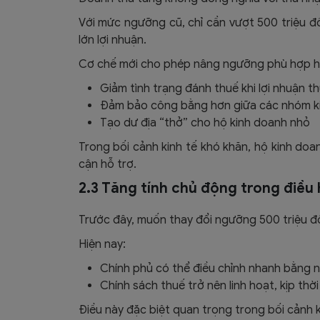
Với mức ngưỡng cũ, chỉ cần vượt 500 triệu đồ
lớn lợi nhuận.
Cơ chế mới cho phép nâng ngưỡng phù hợp hơn
Giảm tình trạng đánh thuế khi lợi nhuận t
Đảm bảo công bằng hơn giữa các nhóm k
Tạo dư địa “thở” cho hộ kinh doanh nhỏ
Trong bối cảnh kinh tế khó khăn, hộ kinh doa
cận hỗ trợ.
2.3 Tăng tính chủ động trong điều
Trước đây, muốn thay đổi ngưỡng 500 triệu đồ
Hiện nay:
Chính phủ có thể điều chỉnh nhanh bằng n
Chính sách thuế trở nên linh hoạt, kịp thờ
Điều này đặc biệt quan trọng trong bối cảnh k