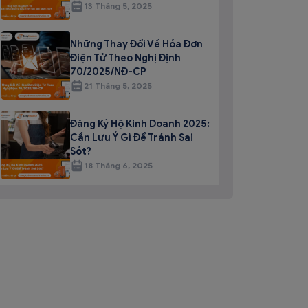
13 Tháng 5, 2025
Những Thay Đổi Về Hóa Đơn
Điện Tử Theo Nghị Định
70/2025/NĐ-CP
21 Tháng 5, 2025
Đăng Ký Hộ Kinh Doanh 2025:
Cần Lưu Ý Gì Để Tránh Sai
Sót?
18 Tháng 6, 2025