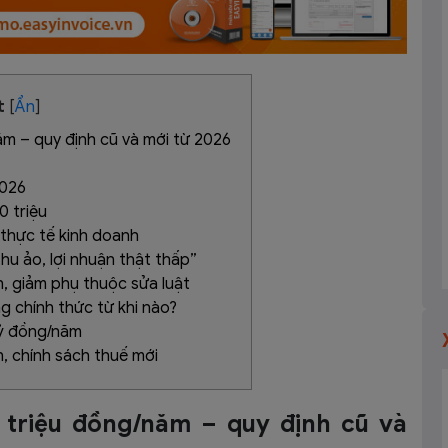
t
[
Ẩn
]
ăm – quy định cũ và mới từ 2026
2026
0 triệu
 thực tế kinh doanh
hu ảo, lợi nhuận thật thấp”
h, giảm phụ thuộc sửa luật
 chính thức từ khi nào?
tỷ đồng/năm
, chính sách thuế mới
 triệu đồng/năm – quy định cũ và