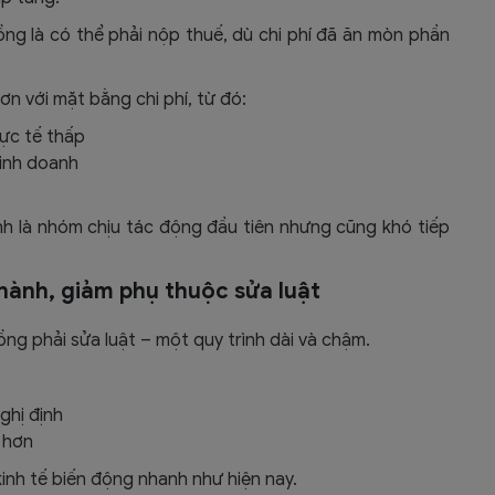
ng là có thể phải nộp thuế, dù chi phí đã ăn mòn phần
 với mặt bằng chi phí, từ đó:
hực tế thấp
inh doanh
nh là nhóm chịu tác động đầu tiên nhưng cũng khó tiếp
 hành, giảm phụ thuộc sửa luật
ng phải sửa luật – một quy trình dài và chậm.
ghị định
i hơn
inh tế biến động nhanh như hiện nay.