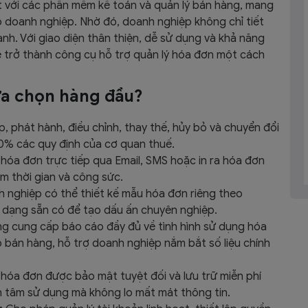
ạt với các phần mềm kế toán và quản lý bán hàng, mang
ho doanh nghiệp. Nhờ đó, doanh nghiệp không chỉ tiết
ành. Với giao diện thân thiện, dễ sử dụng và khả năng
ce trở thành công cụ hỗ trợ quản lý hóa đơn một cách
lựa chọn hàng đầu?
, phát hành, điều chỉnh, thay thế, hủy bỏ và chuyển đổi
0% các quy định của cơ quan thuế.
 hóa đơn trực tiếp qua Email, SMS hoặc in ra hóa đơn
ệm thời gian và công sức.
 nghiệp có thể thiết kế mẫu hóa đơn riêng theo
 dạng sẵn có để tạo dấu ấn chuyên nghiệp.
g cung cấp báo cáo đầy đủ về tình hình sử dụng hóa
 bán hàng, hỗ trợ doanh nghiệp nắm bắt số liệu chính
 hóa đơn được bảo mật tuyệt đối và lưu trữ miễn phí
ên tâm sử dụng mà không lo mất mát thông tin.