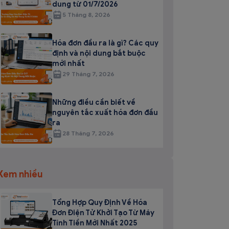
dung từ 01/7/2026
5 Tháng 8, 2026
Hóa đơn đầu ra là gì? Các quy
định và nội dung bắt buộc
mới nhất
29 Tháng 7, 2026
Những điều cần biết về
nguyên tắc xuất hóa đơn đầu
ra
28 Tháng 7, 2026
Xem nhiều
Tổng Hợp Quy Định Về Hóa
Đơn Điện Tử Khởi Tạo Từ Máy
Tính Tiền Mới Nhất 2025