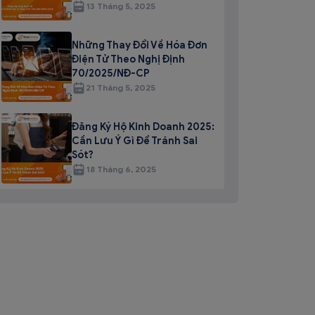
13 Tháng 5, 2025
Những Thay Đổi Về Hóa Đơn
Điện Tử Theo Nghị Định
70/2025/NĐ-CP
21 Tháng 5, 2025
Đăng Ký Hộ Kinh Doanh 2025:
Cần Lưu Ý Gì Để Tránh Sai
Sót?
18 Tháng 6, 2025