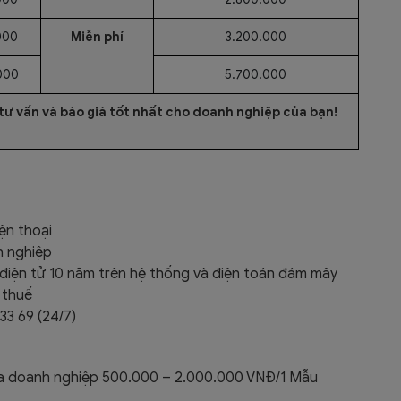
000
Miễn phí
3.200.000
000
5.700.000
 tư vấn và báo giá tốt nhất cho doanh nghiệp của bạn!
ện thoại
h nghiệp
 điện tử 10 năm trên hệ thống và điện toán đám mây
ố thuế
33 69 (24/7)
ủa doanh nghiệp 500.000 – 2.000.000 VNĐ/1 Mẫu