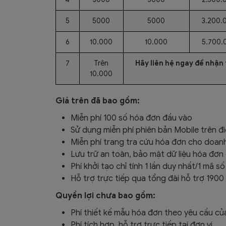
5
5000
5000
3.200.
6
10.000
10.000
5.700.
7
Trên
Hãy liên hệ ngay để nhận
10.000
Giá trên đã bao gồm:
Miễn phí 100 số hóa đơn đầu vào
Sử dụng miễn phí phiên bản Mobile trên đi
Miễn phí trang tra cứu hóa đơn cho doan
Lưu trữ an toàn, bảo mật dữ liệu hóa đơn
Phí khởi tạo chỉ tính 1 lần duy nhất/1 mã s
Hỗ trợ trực tiếp qua tổng đài hỗ trợ 1900 
Quyền lợi chưa bao gồm:
Phí thiết kế mẫu hóa đơn theo yêu cầu c
Phí tích hợp, hỗ trợ trực tiếp tại đơn vị