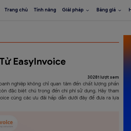
Trang chủ
Tính năng
Giải pháp
Bảng giá
Tử EasyInvoice
30281 lượt xem
doanh nghiệp không chỉ quan tâm đến chất lượng phần
òn đặc biệt chú trọng đến chi phí sử dụng. Hãy tham
voice cùng các ưu đãi hấp dẫn dưới đây để đưa ra lựa