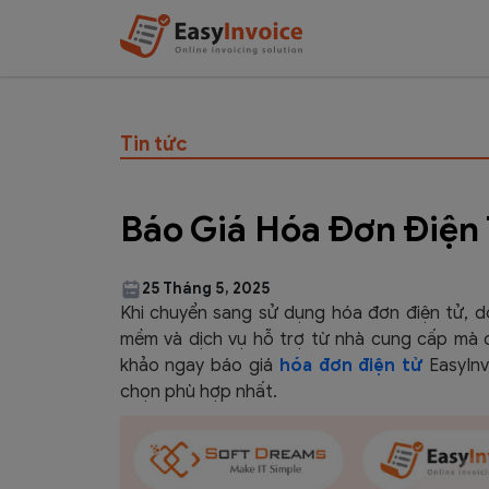
Tin tức
Báo Giá Hóa Đơn Điện 
25 Tháng 5, 2025
Khi chuyển sang sử dụng hóa đơn điện tử, 
mềm và dịch vụ hỗ trợ từ nhà cung cấp mà c
khảo ngay báo giá
hóa đơn điện tử
EasyIn
chọn phù hợp nhất.