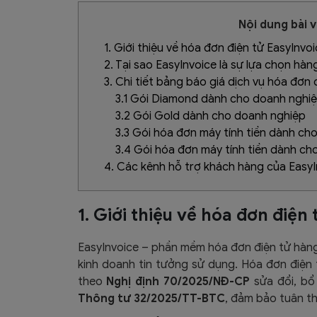
Nội dung bài v
1. Giới thiệu về hóa đơn điện tử EasyInvo
2. Tại sao EasyInvoice là sự lựa chọn hàn
3. Chi tiết bảng báo giá dịch vụ hóa đơn 
3.1 Gói Diamond dành cho doanh nghi
3.2 Gói Gold dành cho doanh nghiệp
3.3 Gói hóa đơn máy tính tiền dành c
3.4 Gói hóa đơn máy tính tiền dành c
4. Các kênh hỗ trợ khách hàng của EasyI
1. Giới thiệu về hóa đơn điện
EasyInvoice – phần mềm hóa đơn điện tử hàng
kinh doanh tin tưởng sử dụng. Hóa đơn điện 
theo
Nghị định 70/2025/NĐ-CP
sửa đổi, bổ
Thông tư 32/2025/TT-BTC
, đảm bảo tuân th