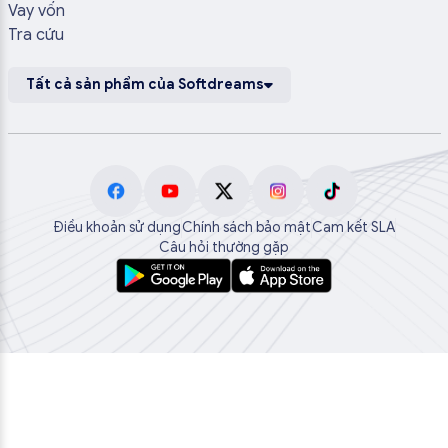
Vay vốn
Tra cứu
Tất cả sản phẩm của Softdreams
Điều khoản sử dụng
Chính sách bảo mật
Cam kết SLA
Câu hỏi thường gặp