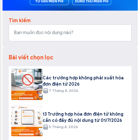
Tìm kiếm
Bài viết chọn lọc
Các trường hợp không phải xuất hóa
đơn điện tử 2026
7 Tháng 8, 2026
13 Trường hợp hóa đơn điện tử không
cần có đầy đủ nội dung từ 01/7/2026
5 Tháng 8, 2026
ĐỪNG BỎ LỠ
ĐĂNG KÝ NHẬN ƯU ĐÃI