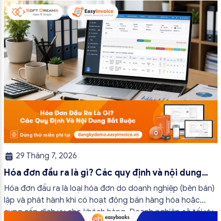
trường hợp hóa đơn điện tử không cần […]
29 Tháng 7, 2026
Hóa đơn đầu ra là gì? Các quy định và nội dung
bắt buộc mới nhất
Hóa đơn đầu ra là loại hóa đơn do doanh nghiệp (bên bán)
lập và phát hành khi có hoạt động bán hàng hóa hoặc
cung cấp dịch vụ cho khách hàng. Doanh nghiệp sẽ tối ưu