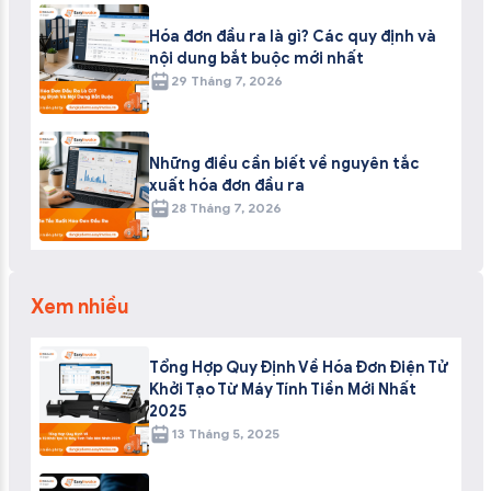
Hóa đơn đầu ra là gì? Các quy định và
nội dung bắt buộc mới nhất
29 Tháng 7, 2026
Những điều cần biết về nguyên tắc
xuất hóa đơn đầu ra
28 Tháng 7, 2026
ĐĂNG KÝ!
Xem nhiều
Tổng Hợp Quy Định Về Hóa Đơn Điện Tử
Khởi Tạo Từ Máy Tính Tiền Mới Nhất
2025
13 Tháng 5, 2025