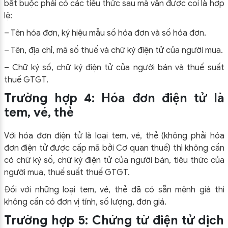
bắt buộc phải có các tiêu thức sau mà vẫn được coi là hợp
lệ:
– Tên hóa đơn, ký hiệu mẫu số hóa đơn và số hóa đơn.
– Tên, địa chỉ, mã số thuế và chữ ký điện tử của người mua.
– Chữ ký số, chữ ký điện tử của người bán và thuế suất
thuế GTGT.
Trường hợp 4: Hóa đơn điện tử là
tem, vé, thẻ
Với hóa đơn điện tử là loại tem, vé, thẻ (không phải hóa
đơn điện tử được cấp mã bởi Cơ quan thuế) thì không cần
có chữ ký số, chữ ký điện tử của người bán, tiêu thức của
người mua, thuế suất thuế GTGT.
Đối với những loại tem, vé, thẻ đã có sẵn mệnh giá thì
không cần có đơn vị tính, số lượng, đơn giá.
Trường hợp 5: Chứng từ điện tử dịch