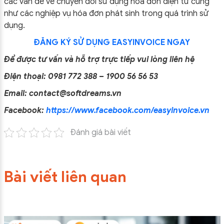
các vấn đề về chuyển đổi sử dụng hóa đơn điện tử cũng
như các nghiệp vụ hóa đơn phát sinh trong quá trình sử
dụng.
ĐĂNG KÝ SỬ DỤNG EASYINVOICE NGAY
Để được tư vấn và hỗ trợ trực tiếp vui lòng liên hệ
Điện thoại: 0981 772 388 – 1900 56 56 53
Email: contact@softdreams.vn
Facebook:
https://www.facebook.com/easyinvoice.vn
Đánh giá bài viết
Bài viết liên quan