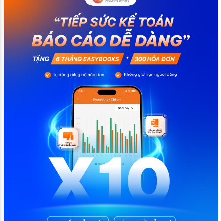
quy trình vận hành và tránh được những án phạt hành
chính không đáng có nếu nắm rõ […]