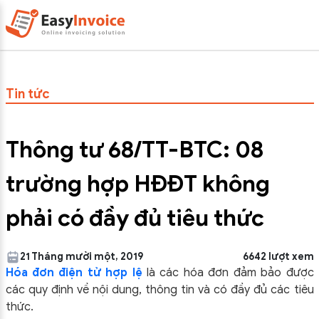
Tin tức
Thông tư 68/TT-BTC: 08
trường hợp HĐĐT không
phải có đầy đủ tiêu thức
21 Tháng mười một, 2019
6642 lượt xem
Hóa đơn điện tử hợp lệ
là các hóa đơn đảm bảo được
các quy định về nội dung, thông tin và có đầy đủ các tiêu
thức.