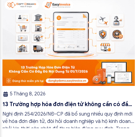
tránh lập hóa đơn không cần thiết hoặc áp […]
5 Tháng 8, 2026
13 Trường hợp hóa đơn điện tử không cần có đầy
đủ nội dung từ 01/7/2026
Nghị định 254/2026/NĐ-CP đã bổ sung nhiều quy định mới
về hóa đơn điện tử, đòi hỏi doanh nghiệp và hộ kinh doanh
phải kịp thời cập nhật để thực hiện đúng quy định. Trong
bài viết này, hóa đơn điện tử EasyInvoice sẽ chia sẻ 13