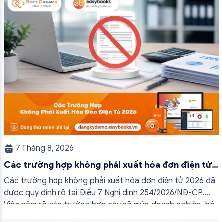
7 Tháng 8, 2026
Các trường hợp không phải xuất hóa đơn điện tử
2026
Các trường hợp không phải xuất hóa đơn điện tử 2026 đã
được quy định rõ tại Điều 7 Nghị định 254/2026/NĐ-CP.
Việc nắm rõ các trường hợp này sẽ giúp doanh nghiệp, hộ
kinh doanh và cá nhân kinh doanh thực hiện đúng quy định,