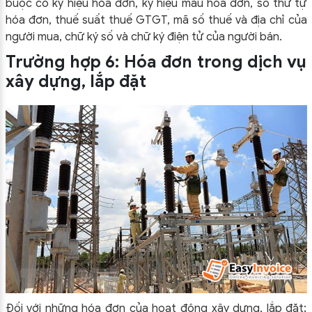
buộc có ký hiệu hóa đơn, ký hiệu mẫu hóa đơn, số thứ tự
hóa đơn, thuế suất thuế GTGT, mã số thuế và địa chỉ của
người mua, chữ ký số và chữ ký điện tử của người bán.
Trường hợp 6: Hóa đơn trong dịch vụ
xây dựng, lắp đặt
Đối với những hóa đơn của hoạt động xây dựng, lắp đặt;