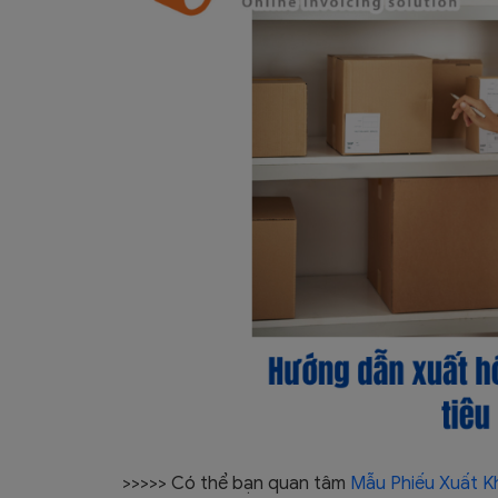
>>>>> Có thể bạn quan tâm
Mẫu Phiếu Xuất K