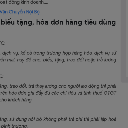
oạt động kinh doanh,…
 Vận Chuyển Nội Bộ
 biếu tặng, hóa đơn hàng tiêu dùng
TC:
 dịch vụ, kể cả trong trường hợp hàng hóa, dịch vụ sử
 mại, hay để cho, biếu, tặng, trao đổi hoặc trả lương
C:
ặng, trao đổi, trả thay lương cho người lao động thì phải
rên hóa đơn ghi đầy đủ các chỉ tiêu và tính thuế GTGT
 cho khách hàng
ặng, sử dụng nội bộ không phải trả phí thì phải lập hoá
 bình thường.