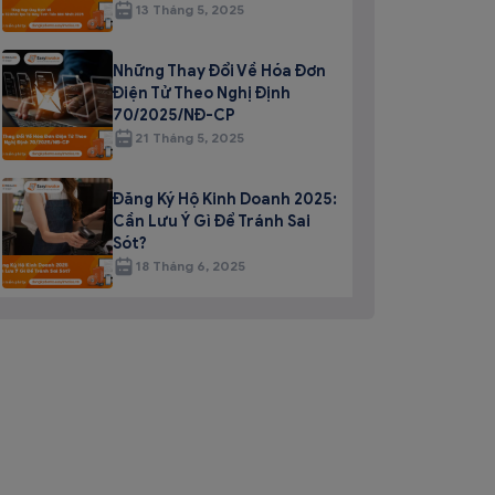
13 Tháng 5, 2025
Những Thay Đổi Về Hóa Đơn
Điện Tử Theo Nghị Định
70/2025/NĐ-CP
21 Tháng 5, 2025
Đăng Ký Hộ Kinh Doanh 2025:
Cần Lưu Ý Gì Để Tránh Sai
Sót?
18 Tháng 6, 2025