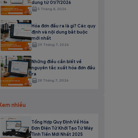
dung từ 01/7/2026
5 Tháng 8, 2026
Hóa đơn đầu ra là gì? Các quy
định và nội dung bắt buộc
mới nhất
29 Tháng 7, 2026
Những điều cần biết về
nguyên tắc xuất hóa đơn đầu
ra
28 Tháng 7, 2026
Xem nhiều
Tổng Hợp Quy Định Về Hóa
Đơn Điện Tử Khởi Tạo Từ Máy
Tính Tiền Mới Nhất 2025