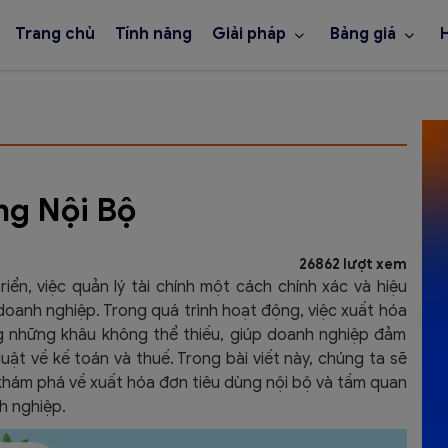
Trang chủ
Tính năng
Giải pháp
Bảng giá
ng Nội Bộ
26862 lượt xem
ển, việc quản lý tài chính một cách chính xác và hiệu
 doanh nghiệp. Trong quá trình hoạt động, việc xuất hóa
g những khâu không thể thiếu, giúp doanh nghiệp đảm
uật về kế toán và thuế. Trong bài viết này, chúng ta sẽ
khám phá về xuất hóa đơn tiêu dùng nội bộ và tầm quan
h nghiệp.