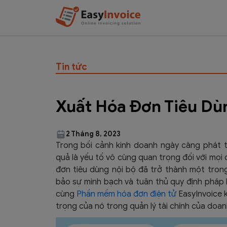
Tin tức
Xuất Hóa Đơn Tiêu Dù
2 Tháng 8, 2023
Trong bối cảnh kinh doanh ngày càng phát tri
quả là yếu tố vô cùng quan trọng đối với mọi
đơn tiêu dùng nội bộ đã trở thành một tron
bảo sự minh bạch và tuân thủ quy định pháp l
cùng
Phần mềm hóa đơn điện tử
EasyInvoice 
trọng của nó trong quản lý tài chính của doan