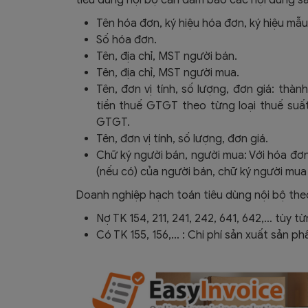
tiêu dùng nội bộ cần đảm bảo các nội dung sa
Tên hóa đơn, ký hiệu hóa đơn, ký hiệu mẫ
Số hóa đơn.
Tên, địa chỉ, MST người bán.
Tên, địa chỉ, MST người mua.
Tên, đơn vị tính, số lượng, đơn giá: th
tiền thuế GTGT theo từng loại thuế suấ
GTGT.
Tên, đơn vị tính, số lượng, đơn giá.
Chữ ký người bán, người mua: Với hóa đơn
(nếu có) của người bán, chữ ký người mua 
Doanh nghiệp hạch toán tiêu dùng nội bộ theo
Nợ TK 154, 211, 241, 242, 641, 642,… tùy 
Có TK 155, 156,… : Chi phí sản xuất sản p