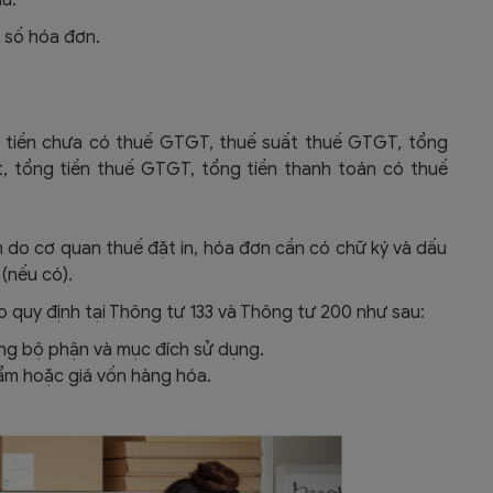
u:
u số hóa đơn.
ành tiền chưa có thuế GTGT, thuế suất thuế GTGT, tổng
t, tổng tiền thuế GTGT, tổng tiền thanh toán có thuế
 do cơ quan thuế đặt in, hóa đơn cần có chữ ký và dấu
(nếu có).
 quy định tại Thông tư 133 và Thông tư 200 như sau:
từng bộ phận và mục đích sử dụng.
hẩm hoặc giá vốn hàng hóa.