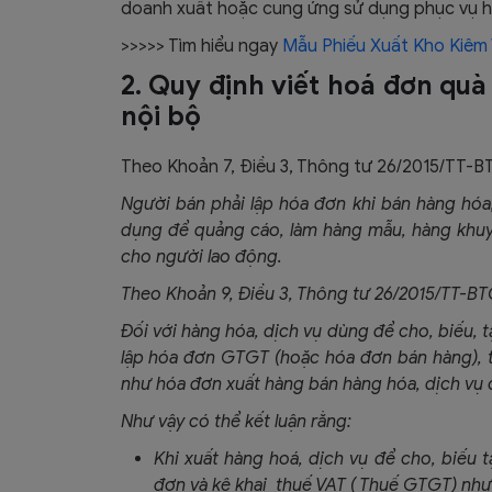
doanh xuất hoặc cung ứng sử dụng phục vụ h
>>>>> Tìm hiểu ngay
Mẫu Phiếu Xuất Kho Kiêm
2. Quy định viết hoá đơn quà
nội bộ
Theo Khoản 7, Điều 3, Thông tư 26/2015/TT-B
Người bán phải lập hóa đơn khi bán hàng hóa,
dụng để quảng cáo, làm hàng mẫu, hàng khuyến
cho người lao động.
Theo Khoản 9, Điều 3, Thông tư 26/2015/TT-BT
Đối với hàng hóa, dịch vụ dùng để cho, biếu, t
lập hóa đơn GTGT (hoặc hóa đơn bán hàng), t
như hóa đơn xuất hàng bán hàng hóa, dịch vụ
Như vậy có thể kết luận rằng:
Khi xuất hàng hoá, dịch vụ để cho, biếu t
đơn và kê khai thuế VAT ( Thuế GTGT) như