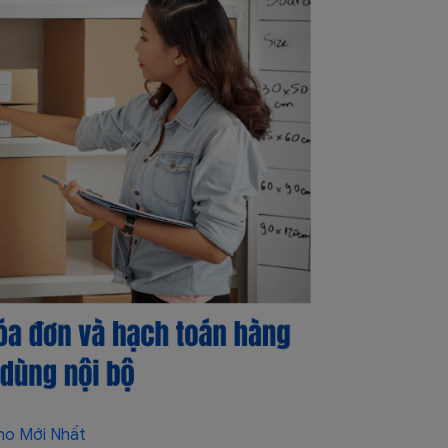
ho Mới Nhất