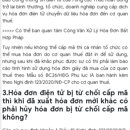
báo Cổng thông tin điện tử của Tổng cục Thuế hoạt động
trở lại bình thường, tổ chức, doanh nghiệp cung cấp dịch
vụ hóa đơn điện tử chuyển dữ liệu hóa đơn đến cơ quan
thuế.
>>>>> Có thể bạn quan tâm Công Văn Xử Lý Hóa Đơn Bất
Hợp Pháp
Tuy nhiên nếu không thể cấp mã thì cá nhân tổ chức có
thể mua hóa đơn do cơ quan thuế đặt in để sử dụng,
nhưng sau khi đã khắc phục được sự cố thì phải làm báo
cáo tình hình sử dụng hóa đơn giấy đã mua của cơ quan
thuế theo Mẫu số BC26/HĐG Phụ lục IA ban hành kèm
theo Nghị định 123/2020/NĐ-CP cho cơ quan thuế.
3.
Hóa đơn điện tử bị từ chối cấp mã
thì khi đã xuất hóa đơn mới khác có
phải hủy hóa đơn bị từ chối cấp mã
không?