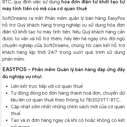
BTC, quy định việc sử dụng
hóa đơn điện tử khởi tạo từ
máy tính tiền có mã của cơ quan thuế
SoftDreams ra mắt Phần mềm quản lý bán hàng EasyPos
hỗ trợ Quý khách hàng trong nghiệp vụ sử dụng
hóa đơn
điện tử khởi tạo từ máy tính tiền. Nếu Quý khách hàng cần
được tư vấn và hỗ trợ thêm, hãy liên hệ ngay cho đội ngũ
chuyên nghiệp của
SoftDreams, chúng tôi cam kết hỗ trợ
khách hàng kịp thời 24/7 trong suốt quá trình sử dụng
phần mềm.
EASYPOS
– Phần mềm Quản lý bán hàng đáp ứng đầy
đủ nghiệp vụ như:
Liên kết trực tiếp với cơ quan thuế
Tự động đồng bộ đơn hàng thành hoá đơn, chuyển dữ
liệu lên cơ quan thuế theo thông tư
78/2021/TT-BTC
.
Cập nhật sớm nhất những chính sách mới của cơ quan
thuế
Tạo và in đơn hàng ngay cả khi có hoặc không có kết