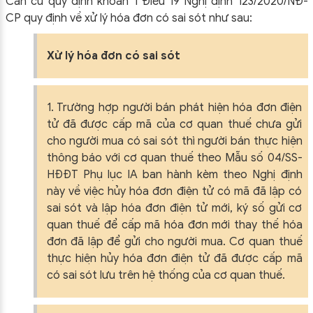
Căn cứ quy định khoản 1 Điều 19 Nghị định 123/2020/NĐ-
CP quy định về xử lý hóa đơn có sai sót như sau:
Xử lý hóa đơn có sai sót
1. Trường hợp người bán phát hiện hóa đơn điện
tử đã được cấp mã của cơ quan thuế chưa gửi
cho người mua có sai sót thì người bán thực hiện
thông báo với cơ quan thuế theo Mẫu số 04/SS-
HĐĐT Phụ lục IA ban hành kèm theo Nghị định
này về việc hủy hóa đơn điện tử có mã đã lập có
sai sót và lập hóa đơn điện tử mới, ký số gửi cơ
quan thuế để cấp mã hóa đơn mới thay thế hóa
đơn đã lập để gửi cho người mua. Cơ quan thuế
thực hiện hủy hóa đơn điện tử đã được cấp mã
có sai sót lưu trên hệ thống của cơ quan thuế.