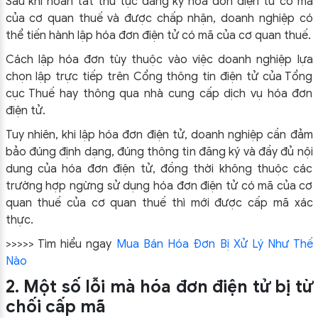
Sau khi hoàn tất thủ tục đăng ký hóa đơn điện tử có mã
của cơ quan thuế và được chấp nhận, doanh nghiệp có
thể tiến hành lập hóa đơn điện tử có mã của cơ quan thuế.
Cách lập hóa đơn tùy thuộc vào việc doanh nghiệp lựa
chọn lập trực tiếp trên Cổng thông tin điện tử của Tổng
cục Thuế hay thông qua nhà cung cấp dịch vụ hóa đơn
điện tử.
Tuy nhiên, khi lập hóa đơn điện tử, doanh nghiệp cần đảm
bảo đúng định dạng, đúng thông tin đăng ký và đầy đủ nội
dung của hóa đơn điện tử, đồng thời không thuộc các
trường hợp ngừng sử dụng hóa đơn điện tử có mã của cơ
quan thuế của cơ quan thuế thì mới được cấp mã xác
thực.
>>>>> Tìm hiểu ngay
Mua Bán Hóa Đơn Bị Xử Lý Như Thế
Nào
2. Một số lỗi mà hóa đơn điện tử bị từ
chối cấp mã