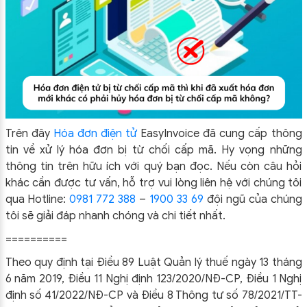
Trên đây
Hóa đơn điện tử
EasyIn
voice đã cung cấp thông
tin về xử lý hóa đơn bị từ chối cấp mã.
Hy vọng những
thông tin trên hữu ích với quý bạn đọc. Nếu còn câu hỏi
khác cần được tư vấn, hỗ trợ vui lòng liên hệ với chúng tôi
qua Hotline:
0981 772 388
–
1900 33 69
đội ngũ của chúng
tôi sẽ giải đáp nhanh chóng và chi tiết nhất.
==========
Theo quy định tại Điều 89 Luật Quản lý thuế ngày 13 tháng
6 năm 2019, Điều 11 Nghị định 123/2020/NĐ-CP, Điều 1 Nghị
định số 41/2022/NĐ-CP và Điều 8 Thông tư số 78/2021/TT-