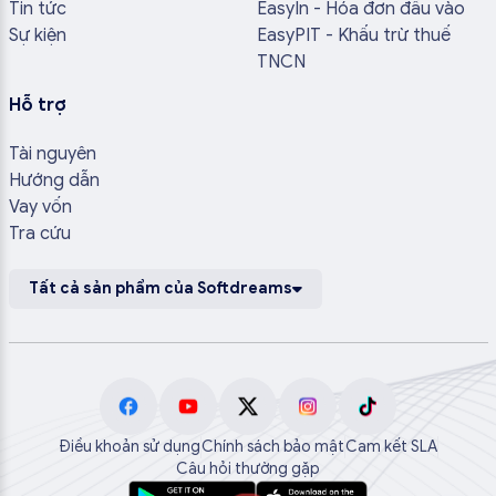
Tin tức
EasyIn - Hóa đơn đầu vào
Sự kiện
EasyPIT - Khấu trừ thuế
TNCN
Hỗ trợ
Tài nguyên
Hướng dẫn
Vay vốn
Tra cứu
Tất cả sản phẩm của Softdreams
Điều khoản sử dụng
Chính sách bảo mật
Cam kết SLA
Câu hỏi thường gặp