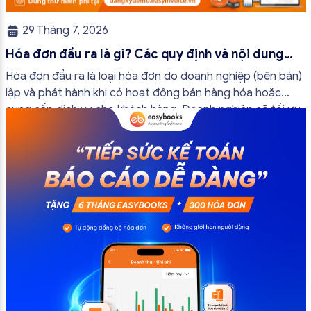
29 Tháng 7, 2026
Hóa đơn đầu ra là gì? Các quy định và nội dung
bắt buộc mới nhất
Hóa đơn đầu ra là loại hóa đơn do doanh nghiệp (bên bán)
lập và phát hành khi có hoạt động bán hàng hóa hoặc
cung cấp dịch vụ cho khách hàng. Doanh nghiệp sẽ tối ưu
quy trình vận hành và tránh được những án phạt hành
chính không đáng có nếu nắm rõ […]