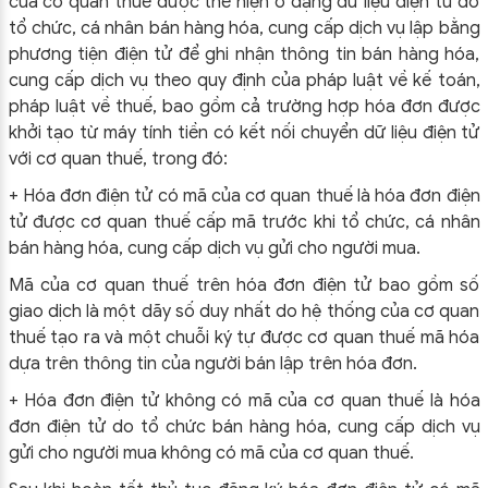
của cơ quan thuế được thể hiện ở dạng dữ liệu điện tử do
tổ chức, cá nhân bán hàng hóa, cung cấp dịch vụ lập bằng
phương tiện điện tử để ghi nhận thông tin bán hàng hóa,
cung cấp dịch vụ theo quy định của pháp luật về kế toán,
pháp luật về thuế, bao gồm cả trường hợp hóa đơn được
khởi tạo từ máy tính tiền có kết nối chuyển dữ liệu điện tử
với cơ quan thuế, trong đó:
+ Hóa đơn điện tử có mã của cơ quan thuế là hóa đơn điện
tử được cơ quan thuế cấp mã trước khi tổ chức, cá nhân
bán hàng hóa, cung cấp dịch vụ gửi cho người mua.
Mã của cơ quan thuế trên hóa đơn điện tử bao gồm số
giao dịch là một dãy số duy nhất do hệ thống của cơ quan
thuế tạo ra và một chuỗi ký tự được cơ quan thuế mã hóa
dựa trên thông tin của người bán lập trên hóa đơn.
+ Hóa đơn điện tử không có mã của cơ quan thuế là hóa
đơn điện tử do tổ chức bán hàng hóa, cung cấp dịch vụ
gửi cho người mua không có mã của cơ quan thuế.