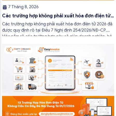
7 Tháng 8, 2026
Các trường hợp không phải xuất hóa đơn điện tử
2026
Các trường hợp không phải xuất hóa đơn điện tử 2026 đã
được quy định rõ tại Điều 7 Nghị định 254/2026/NĐ-CP.
Việc nắm rõ các trường hợp này sẽ giúp doanh nghiệp, hộ
kinh doanh và cá nhân kinh doanh thực hiện đúng quy định,
tránh lập hóa đơn không cần thiết hoặc áp […]