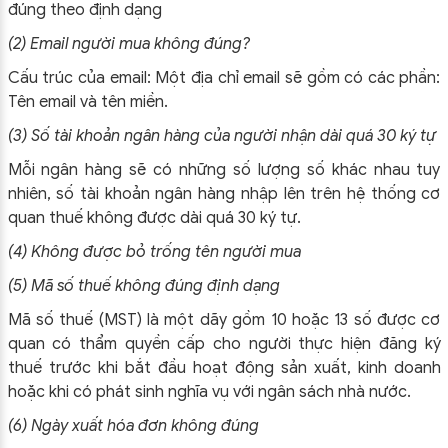
đúng theo định dạng
(2) Email người mua không đúng?
Cấu trúc của email: Một địa chỉ email sẽ gồm có các phần:
Tên email và tên miền.
(3) Số tài khoản ngân hàng của người nhận dài quá 30 ký tự
Mỗi ngân hàng sẽ có những số lượng số khác nhau tuy
nhiên, số tài khoản ngân hàng nhập lên trên hệ thống cơ
quan thuế không được dài quá 30 ký tự.
(4) Không được bỏ trống tên người mua
(5) Mã số thuế không đúng định dạng
Mã số thuế (MST) là một dãy gồm 10 hoặc 13 số được cơ
quan có thẩm quyền cấp cho người thực hiện đăng ký
thuế trước khi bắt đầu hoạt động sản xuất, kinh doanh
hoặc khi có phát sinh nghĩa vụ với ngân sách nhà nước.
(6) Ngày xuất hóa đơn không đúng