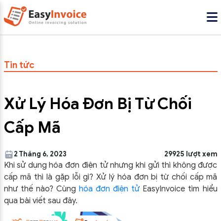
Tin tức
Xử Lý Hóa Đơn Bị Từ Chối
Cấp Mã
2 Tháng 6, 2023
29925 lượt xem
Khi sử dụng hóa đơn điện tử nhưng khi gửi thì không được
cấp mã thì là gặp lỗi gì? Xử lý hóa đơn bị từ chối cấp mã
như thế nào? Cùng
hóa đơn điện tử
EasyInvoice tìm hiểu
qua bài viết sau đây.