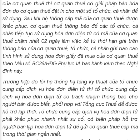
của cơ quan thuế thì cơ quan thuế có giải pháp bán hóa
đơn do cơ quan thuế đặt in cho một số tổ chức, cá nhân để
sử dụng. Sau khi hệ thống cấp mã của cơ quan thuế được
khắc phục, cơ quan thuế thông báo để các tổ chức, cá
nhân tiếp tục sử dụng hóa đơn điện tử có mã của cơ quan
thuế chậm nhất 02 ngày làm việc kể từ thời hạn ghi trên
thông báo của cơ quan thuế, tổ chức, cá nhân gửi báo cáo
tình hình sử dụng hóa đơn giấy đã mua của cơ quan thuế
theo Mẫu số BC26/HĐG Phụ lục IA ban hành kèm theo Nghị
định này.
Trường hợp do lỗi hệ thống hạ tầng kỹ thuật của tổ chức
cung cấp dịch vụ hóa đơn điện tử thì tổ chức cung cấp
dịch vụ hóa đơn điện tử có trách nhiệm thông báo cho
người bán được biết, phối hợp với Tổng cục Thuế để được
hỗ trợ kịp thời. Tổ chức cung cấp dịch vụ hóa đơn điện tử
phải khắc phục nhanh nhất sự cố, có biện pháp hỗ trợ
người bán lập hóa đơn điện tử để gửi cơ quan thuế cấp mã
trong thời gian ngắn nhất.