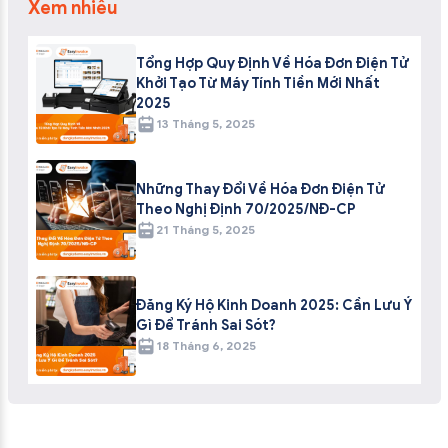
Xem nhiều
Tổng Hợp Quy Định Về Hóa Đơn Điện Tử
Khởi Tạo Từ Máy Tính Tiền Mới Nhất
2025
13 Tháng 5, 2025
Những Thay Đổi Về Hóa Đơn Điện Tử
Theo Nghị Định 70/2025/NĐ-CP
21 Tháng 5, 2025
Đăng Ký Hộ Kinh Doanh 2025: Cần Lưu Ý
Gì Để Tránh Sai Sót?
18 Tháng 6, 2025