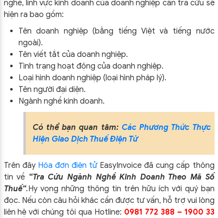
nghề, lĩnh vực kinh doanh của doanh nghiệp cần tra cứu sẽ
hiện ra bao gồm:
Tên doanh nghiệp (bằng tiếng Việt và tiếng nước
ngoài).
Tên viết tắt của doanh nghiệp.
Tình trạng hoạt động của doanh nghiệp.
Loại hình doanh nghiệp (loại hình pháp lý).
Tên người đại diện.
Ngành nghề kinh doanh.
Có thể bạn quan tâm:
Các Phương Thức Thực
Hiện Giao Dịch Thuế Điện Tử
Trên đây
Hóa đơn điện tử
EasyIn
voice đã cung cấp thông
tin về
“Tra Cứu Ngành Nghề Kinh Doanh Theo Mã Số
Thuế
“
.
Hy vọng những thông tin trên hữu ích với quý bạn
đọc. Nếu còn câu hỏi khác cần được tư vấn, hỗ trợ vui lòng
liên hệ với chúng tôi qua Hotline:
0981 772 388
–
1900 33