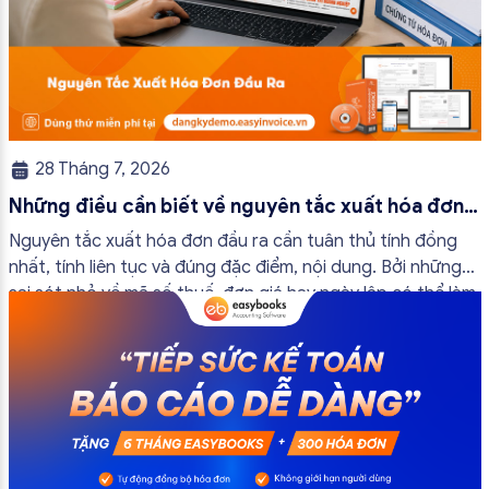
28 Tháng 7, 2026
Những điều cần biết về nguyên tắc xuất hóa đơn
đầu ra
Nguyên tắc xuất hóa đơn đầu ra cần tuân thủ tính đồng
nhất, tính liên tục và đúng đặc điểm, nội dung. Bởi những
sai sót nhỏ về mã số thuế, đơn giá hay ngày lập có thể làm
ảnh hưởng đến quá trình quyết toán thuế của bạn. Kế
toán có thể tham khảo […]