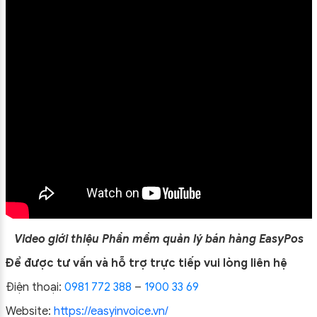
Video giới thiệu Phần mềm quản lý bán hàng EasyPos
Để được tư vấn và hỗ trợ trực tiếp vui lòng liên hệ
Điện thoại:
0981 772 388
–
1900 33 69
Website:
https://easyinvoice.vn/