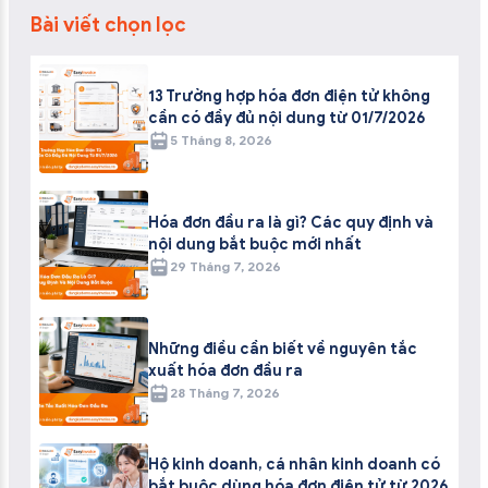
Bài viết chọn lọc
13 Trường hợp hóa đơn điện tử không
cần có đầy đủ nội dung từ 01/7/2026
5 Tháng 8, 2026
Hóa đơn đầu ra là gì? Các quy định và
nội dung bắt buộc mới nhất
29 Tháng 7, 2026
Những điều cần biết về nguyên tắc
xuất hóa đơn đầu ra
28 Tháng 7, 2026
Hộ kinh doanh, cá nhân kinh doanh có
bắt buộc dùng hóa đơn điện tử từ 2026