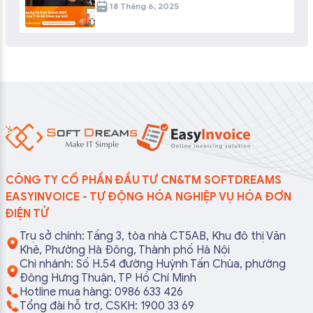
18 Tháng 6, 2025
CÔNG TY CỔ PHẦN ĐẦU TƯ CN&TM SOFTDREAMS
EASYINVOICE - TỰ ĐỘNG HÓA NGHIỆP VỤ HÓA ĐƠN
ĐIỆN TỬ
Trụ sở chính: Tầng 3, tòa nhà CT5AB, Khu đô thị Văn
Khê, Phường Hà Đông, Thành phố Hà Nội
Chi nhánh: Số H.54 đường Huỳnh Tấn Chùa, phường
Đông Hưng Thuận, TP Hồ Chí Minh
Hotline mua hàng: 0986 633 426
Tổng đài hỗ trợ, CSKH: 1900 33 69