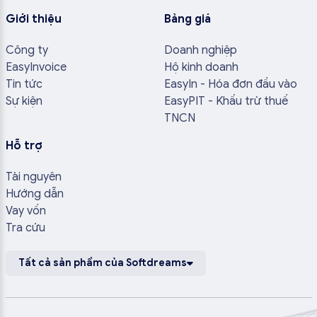
Giới thiệu
Bảng giá
Công ty
Doanh nghiệp
EasyInvoice
Hộ kinh doanh
Tin tức
EasyIn - Hóa đơn đầu vào
Sự kiện
EasyPIT - Khấu trừ thuế
TNCN
Hỗ trợ
Tài nguyên
Hướng dẫn
Vay vốn
Tra cứu
Tất cả sản phẩm của Softdreams