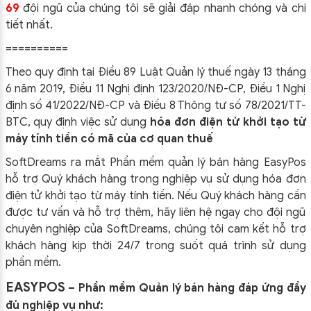
69
đội ngũ của chúng tôi sẽ giải đáp nha
nh chóng và chi
tiết nhất.
==========
Theo quy định tại Điều 89 Luật Quản lý thuế ngày 13 tháng
6 năm 2019, Điều 11 Nghị định 123/2020/NĐ-CP, Điều 1 Nghị
định số 41/2022/NĐ-CP và Điều 8 Thông tư số 78/2021/TT-
BTC, quy định việc sử dụng
hóa đơn điện tử khởi tạo từ
máy tính tiền có mã của cơ quan thuế
SoftDreams ra mắt Phần mềm quản lý bán hàng EasyPos
hỗ trợ Quý khách hàng trong nghiệp vụ sử dụng
hóa đơn
điện tử khởi tạo từ máy tính tiền. Nếu Quý khách hàng cần
được tư vấn và hỗ trợ thêm, hãy liên hệ ngay cho đội ngũ
chuyên nghiệp của
SoftDreams, chúng tôi cam kết hỗ trợ
khách hàng kịp thời 24/7 trong suốt quá trình sử dụng
phần mềm.
EASYPOS
– Phần mềm Quản lý bán hàng đáp ứng đầy
đủ nghiệp vụ như: