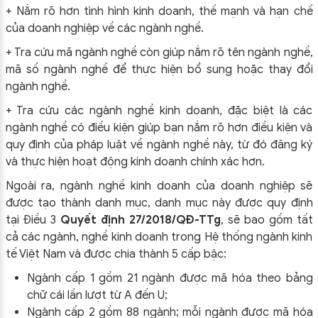
+ Nắm rõ hơn tình hình kinh doanh, thế mạnh và hạn chế
của doanh nghiệp về các ngành nghề.
+ Tra cứu mã ngành nghề còn giúp nắm rõ tên ngành nghề,
mã số ngành nghề để thực hiện bổ sung hoặc thay đổi
ngành nghề.
+ Tra cứu các ngành nghề kinh doanh, đặc biệt là các
ngành nghề có điều kiện giúp bạn nắm rõ hơn điều kiện và
quy định của pháp luật về ngành nghề này, từ đó đăng ký
và thực hiện hoạt động kinh doanh chính xác hơn.
Ngoài ra, ngành nghề kinh doanh của doanh nghiệp sẽ
được tạo thành danh mục, danh mục này được quy định
tại Điều 3
Quyết định 27/2018/QĐ-TTg
, sẽ bao gồm tất
cả các ngành, nghề kinh doanh trong Hệ thống ngành kinh
tế Việt Nam và được chia thành 5 cấp bậc:
Ngành cấp 1 gồm 21 ngành được mã hóa theo bảng
chữ cái lần lượt từ A đến U;
Ngành cấp 2 gồm 88 ngành; mỗi ngành được mã hóa