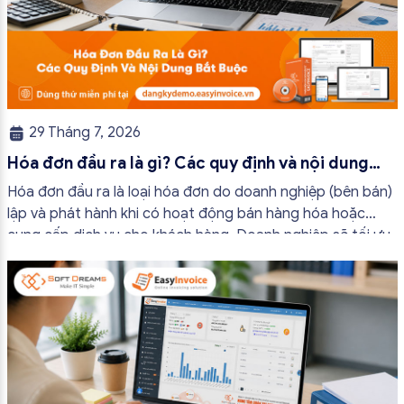
29 Tháng 7, 2026
Hóa đơn đầu ra là gì? Các quy định và nội dung
bắt buộc mới nhất
Hóa đơn đầu ra là loại hóa đơn do doanh nghiệp (bên bán)
lập và phát hành khi có hoạt động bán hàng hóa hoặc
cung cấp dịch vụ cho khách hàng. Doanh nghiệp sẽ tối ưu
quy trình vận hành và tránh được những án phạt hành
chính không đáng có nếu nắm rõ […]