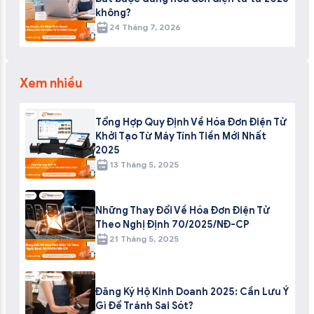
không?
24 Tháng 7, 2026
Xem nhiều
Tổng Hợp Quy Định Về Hóa Đơn Điện Tử
Khởi Tạo Từ Máy Tính Tiền Mới Nhất
2025
13 Tháng 5, 2025
Những Thay Đổi Về Hóa Đơn Điện Tử
Theo Nghị Định 70/2025/NĐ-CP
21 Tháng 5, 2025
Đăng Ký Hộ Kinh Doanh 2025: Cần Lưu Ý
Gì Để Tránh Sai Sót?