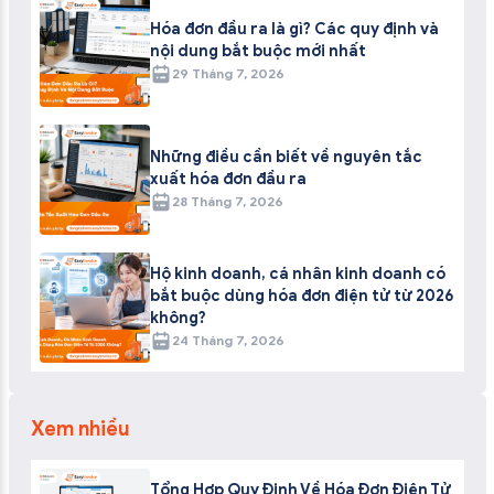
Hóa đơn đầu ra là gì? Các quy định và
nội dung bắt buộc mới nhất
29 Tháng 7, 2026
Những điều cần biết về nguyên tắc
xuất hóa đơn đầu ra
28 Tháng 7, 2026
Hộ kinh doanh, cá nhân kinh doanh có
bắt buộc dùng hóa đơn điện tử từ 2026
không?
24 Tháng 7, 2026
Xem nhiều
Tổng Hợp Quy Định Về Hóa Đơn Điện Tử