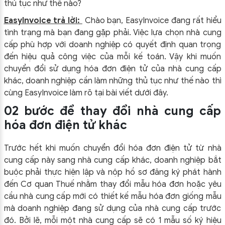
thủ tục như thế nào?
EasyInvoice trả lời:
Chào bạn, EasyInvoice đang rất hiểu
tình trạng mà bạn đang gặp phải. Việc lựa chọn nhà cung
cấp phù hợp với doanh nghiệp có quyết định quan trọng
đến hiệu quả công việc của mỗi kế toán. Vậy khi muốn
chuyển đổi sử dụng hóa đơn điện tử của nhà cung cấp
khác, doanh nghiệp cần làm những thủ tục như thế nào thì
cùng EasyInvoice làm rõ tại bài viết dưới đây.
02 bước để thay đổi nhà cung cấp
hóa đơn điện tử khác
Trước hết khi muốn chuyển đổi hóa đơn điện tử từ nhà
cung cấp này sang nhà cung cấp khác, doanh nghiệp bắt
buộc phải thực hiện lập và nộp hồ sơ đăng ký phát hành
đến Cơ quan Thuế nhằm thay đổi mẫu hóa đơn hoặc yêu
cầu nhà cung cấp mới có thiết kế mẫu hóa đơn giống mẫu
mà doanh nghiệp đang sử dụng của nhà cung cấp trước
đó. Bởi lẽ, mỗi một nhà cung cấp sẽ có 1 mẫu số ký hiệu