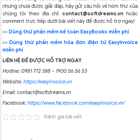
nhưng chưa được giải đáp, hãy gửi câu hỏi về hòm thư của
chúng tôi theo địa chỉ:
contact@softdreams.vn
hoặc
comment trực tiếp dưới bài viết này để được hỗ trợ ngay!
>>
Dùng thử phần mềm kế toán EasyBooks miễn phí
>>
Dùng thử phần mềm hóa đơn điện tử EasyInvoice
miễn phí
LIÊN HỆ ĐỂ ĐƯỢC HỖ TRỢ NGAY
Hotline: 0981 772 388 – 1900 56 56 53
Website:
https://easyinvoice.vn
Email: contact@softdreams.vn
Facebook:
https://www.facebook.com/easyinvoice.vn/
Đánh giá bài viết