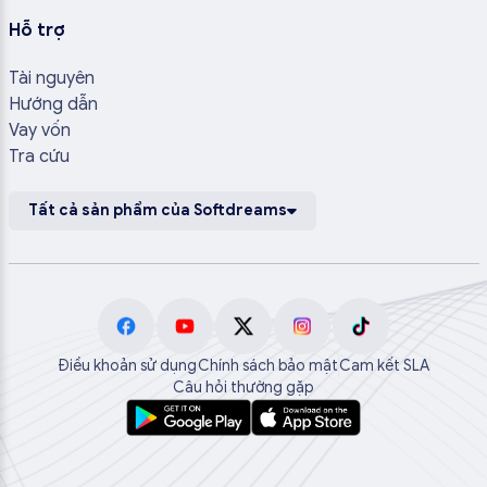
Hỗ trợ
Tài nguyên
Hướng dẫn
Vay vốn
Tra cứu
Tất cả sản phẩm của Softdreams
Điều khoản sử dụng
Chính sách bảo mật
Cam kết SLA
Câu hỏi thường gặp