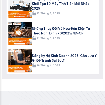
Khởi Tạo Từ Máy Tính Tiền Mới Nhất
2025
13 Tháng 5, 2025
Những Thay Đổi Về Hóa Đơn Điện Tử
Theo Nghị Định 70/2025/NĐ-CP
21 Tháng 5, 2025
Đăng Ký Hộ Kinh Doanh 2025: Cần Lưu Ý
Gì Để Tránh Sai Sót?
18 Tháng 6, 2025