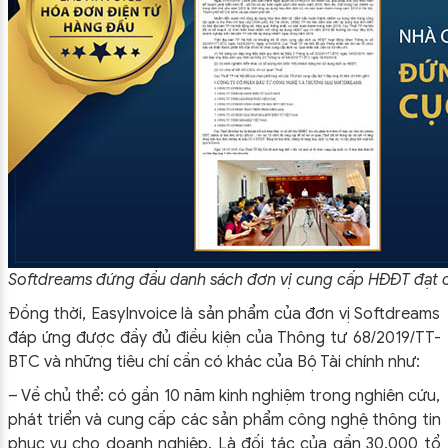
Softdreams đứng đầu danh sách đơn vị cung cấp HĐĐT đạt 
Đồng thời, EasyInvoice là sản phẩm của đơn vị Softdreams
đáp ứng được đầy đủ điều kiện của Thông tư 68/2019/TT-
BTC và những tiêu chí cần có khác của Bộ Tài chính như:
– Về chủ thể: có gần 10 năm kinh nghiệm trong nghiên cứu,
phát triển và cung cấp các sản phẩm công nghệ thông tin
phục vụ cho doanh nghiệp. Là đối tác của gần 30.000 tổ