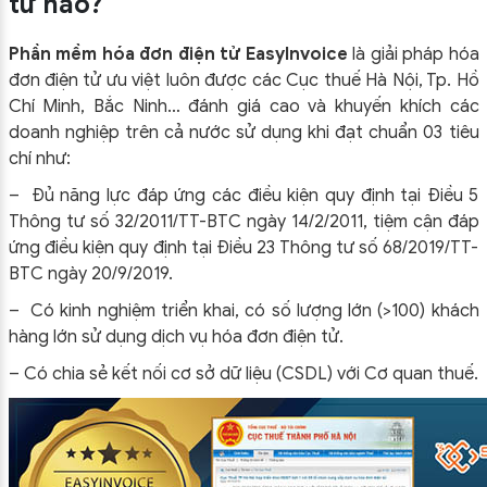
tử nào?
Phần mềm hóa đơn điện tử EasyInvoice
là giải pháp hóa
đơn điện tử ưu việt luôn được các Cục thuế Hà Nội, Tp. Hồ
Chí Minh, Bắc Ninh… đánh giá cao và khuyến khích các
doanh nghiệp trên cả nước sử dụng khi đạt chuẩn 03 tiêu
chí như:
– Đủ năng lực đáp ứng các điều kiện quy định tại Điều 5
Thông tư số 32/2011/TT-BTC ngày 14/2/2011, tiệm cận đáp
ứng điều kiện quy định tại Điều 23 Thông tư số 68/2019/TT-
BTC ngày 20/9/2019.
– Có kinh nghiệm triển khai, có số lượng lớn (>100) khách
hàng lớn sử dụng dịch vụ hóa đơn điện tử.
– Có chia sẻ kết nối cơ sở dữ liệu (CSDL) với Cơ quan thuế.