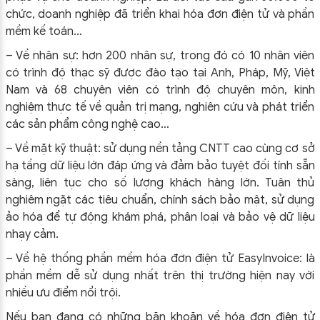
chức, doanh nghiệp đã triển khai hóa đơn điện tử và phần
mềm kế toán…
– Về nhân sự: hơn 200 nhân sự, trong đó có 10 nhân viên
có trình độ thạc sỹ được đào tạo tại Anh, Pháp, Mỹ, Việt
Nam và 68 chuyên viên có trình độ chuyên môn, kinh
nghiệm thực tế về quản trị mạng, nghiên cứu và phát triển
các sản phẩm công nghệ cao…
– Về mặt kỹ thuật: sử dụng nền tảng CNTT cao cùng cơ sở
hạ tầng dữ liệu lớn đáp ứng và đảm bảo tuyệt đối tính sẵn
sàng, liên tục cho số lượng khách hàng lớn. Tuân thủ
nghiêm ngặt các tiêu chuẩn, chính sách bảo mật, sử dụng
ảo hóa để tự động khám phá, phân loại và bảo vệ dữ liệu
nhạy cảm.
– Về hệ thống phần mềm hóa đơn điện tử EasyInvoice: là
phần mềm dễ sử dụng nhất trên thị trường hiện nay với
nhiều ưu điểm nổi trội.
Nếu bạn đang có những băn khoăn về hóa đơn điện tử