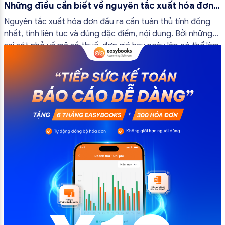
Những điều cần biết về nguyên tắc xuất hóa đơn
đầu ra
Nguyên tắc xuất hóa đơn đầu ra cần tuân thủ tính đồng
nhất, tính liên tục và đúng đặc điểm, nội dung. Bởi những
sai sót nhỏ về mã số thuế, đơn giá hay ngày lập có thể làm
ảnh hưởng đến quá trình quyết toán thuế của bạn. Kế
toán có thể tham khảo […]