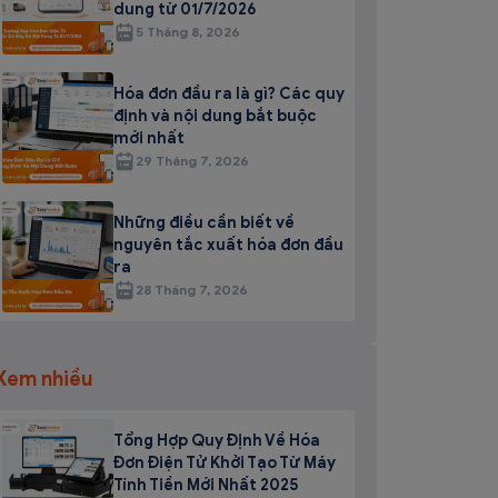
dung từ 01/7/2026
5 Tháng 8, 2026
Hóa đơn đầu ra là gì? Các quy
định và nội dung bắt buộc
mới nhất
29 Tháng 7, 2026
Những điều cần biết về
nguyên tắc xuất hóa đơn đầu
ra
28 Tháng 7, 2026
Xem nhiều
Tổng Hợp Quy Định Về Hóa
Đơn Điện Tử Khởi Tạo Từ Máy
Tính Tiền Mới Nhất 2025