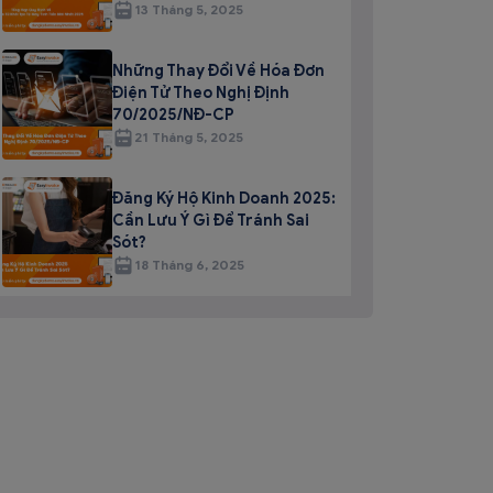
13 Tháng 5, 2025
Những Thay Đổi Về Hóa Đơn
Điện Tử Theo Nghị Định
70/2025/NĐ-CP
21 Tháng 5, 2025
Đăng Ký Hộ Kinh Doanh 2025:
Cần Lưu Ý Gì Để Tránh Sai
Sót?
18 Tháng 6, 2025