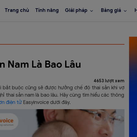
Trang chủ
Tính năng
Giải pháp
Bảng giá
ản Nam Là Bao Lâu
4653 lượt xem
i bắt buộc cũng sẽ được hưởng chế độ thai sản khi vợ
ghỉ thai sản nam là bao lâu. Hãy cùng tìm hiểu các thông
n điện tử
Easyinvoice dưới đây.