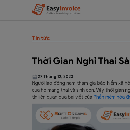
Tin tức
Thời Gian Nghỉ Thai S
27 Tháng 12, 2023
Người
lao động nam tham gia bảo hiểm xã hộ
của họ mang thai và sinh con. Vậy thời gian n
tin liên quan qua bài viết của
Phần mềm hóa đơ