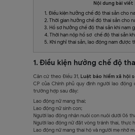
Nội dung bài viết
1. Điều kiện hưởng chế độ thai sản cho n
2. Thời gian hưởng chế độ thai sản cho n
3. Hồ sơ hưởng chế độ thai sản khi nam g
4. Thời hạn nộp hồ sơ chế độ thai sản kh
5. Khi nghỉ thai sản, lao động nam được 
1. Điều kiện hưởng chế độ th
Căn cứ theo Điều 31,
Luật bảo hiểm xã hội 
CP của Chính phủ quy định người lao động 
trường hợp sau đây:
Lao động nữ mang thai;
Lao động nữ sinh con;
Người lao động nhận nuôi con nuôi dưới 06 th
Người lao động nữ đặt vòng tránh thai, thực h
Lao động nữ mang thai hộ và người mẹ nhờ ma