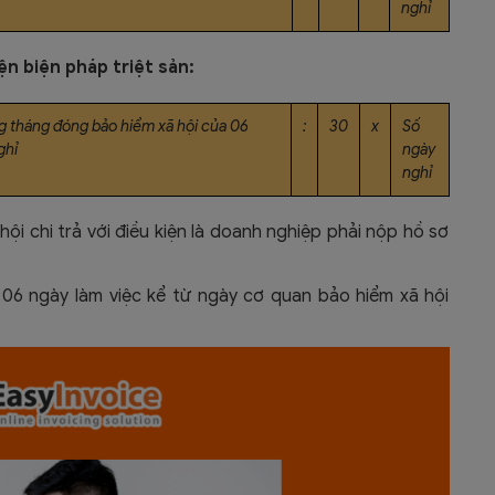
nghỉ
n biện pháp triệt sản:
g tháng đóng bảo hiểm xã hội của 06
:
30
x
Số
ghỉ
ngày
nghỉ
ội chi trả với điều kiện là doanh nghiệp phải nộp hồ sơ
là 06 ngày làm việc kể từ ngày cơ quan bảo hiểm xã hội