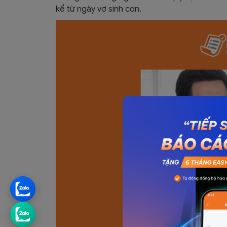
kể từ ngày vợ sinh con.