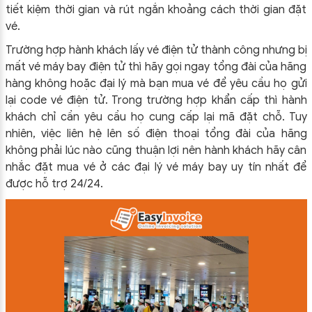
tiết kiệm thời gian và rút ngắn khoảng cách thời gian đặt
vé.
Trường hợp hành khách lấy vé điện tử thành công nhưng bị
mất vé máy bay điện tử thì hãy gọi ngay tổng đài của hãng
hàng không hoặc đại lý mà bạn mua vé để yêu cầu họ gửi
lại code vé điện tử. Trong trường hợp khẩn cấp thì hành
khách chỉ cần yêu cầu họ cung cấp lại mã đặt chỗ. Tuy
nhiên, việc liên hệ lên số điện thoại tổng đài của hãng
không phải lúc nào cũng thuận lợi nên hành khách hãy cân
nhắc đặt mua vé ở các đại lý vé máy bay uy tín nhất để
được hỗ trợ 24/24.