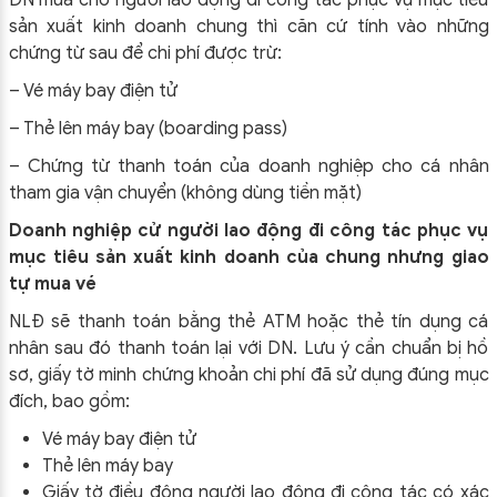
DN mua cho người lao động đi công tác phục vụ mục tiêu
sản xuất kinh doanh chung thì căn cứ tính vào những
chứng từ sau để chi phí được trừ:
– Vé máy bay điện tử
– Thẻ lên máy bay (boarding pass)
– Chứng từ thanh toán của doanh nghiệp cho cá nhân
tham gia vận chuyển (không dùng tiền mặt)
Doanh nghiệp cử người lao động đi công tác phục vụ
mục tiêu sản xuất kinh doanh của chung nhưng giao
tự mua vé
NLĐ sẽ thanh toán bằng thẻ ATM hoặc thẻ tín dụng cá
nhân sau đó thanh toán lại với DN. Lưu ý cần chuẩn bị hồ
sơ, giấy tờ minh chứng khoản chi phí đã sử dụng đúng mục
đích, bao gồm:
Vé máy bay điện tử
Thẻ lên máy bay
Giấy tờ điều động người lao động đi công tác có xác