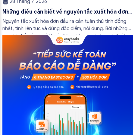
28 Tháng 7, 2026
Những điều cần biết về nguyên tắc xuất hóa đơn
đầu ra
Nguyên tắc xuất hóa đơn đầu ra cần tuân thủ tính đồng
nhất, tính liên tục và đúng đặc điểm, nội dung. Bởi những
sai sót nhỏ về mã số thuế, đơn giá hay ngày lập có thể làm
ảnh hưởng đến quá trình quyết toán thuế của bạn. Kế
toán có thể tham khảo […]