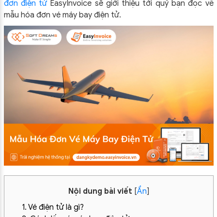
đơn điện tử
EasyInvoice sẽ giới thiệu tới quý bạn đọc về
mẫu hóa đơn vé máy bay điện tử.
Nội dung bài viết
[
Ẩn
]
1. Vé điện tử là gì?