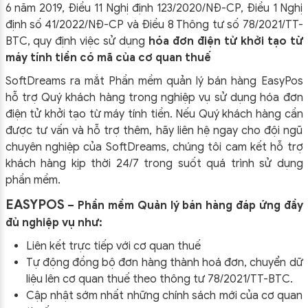
6 năm 2019, Điều 11 Nghị định 123/2020/NĐ-CP, Điều 1 Nghị
định số 41/2022/NĐ-CP và Điều 8 Thông tư số 78/2021/TT-
BTC, quy định việc sử dụng
hóa đơn điện tử khởi tạo từ
máy tính tiền có mã của cơ quan thuế
SoftDreams ra mắt Phần mềm quản lý bán hàng EasyPos
hỗ trợ Quý khách hàng trong nghiệp vụ sử dụng
hóa đơn
điện tử khởi tạo từ máy tính tiền. Nếu Quý khách hàng cần
được tư vấn và hỗ trợ thêm, hãy liên hệ ngay cho đội ngũ
chuyên nghiệp của
SoftDreams, chúng tôi cam kết hỗ trợ
khách hàng kịp thời 24/7 trong suốt quá trình sử dụng
phần mềm.
EASYPOS
– Phần mềm Quản lý bán hàng đáp ứng đầy
đủ nghiệp vụ như:
Liên kết trực tiếp với cơ quan thuế
Tự động đồng bộ đơn hàng thành hoá đơn, chuyển dữ
liệu lên cơ quan thuế theo thông tư
78/2021/TT-BTC
.
Cập nhật sớm nhất những chính sách mới của cơ quan