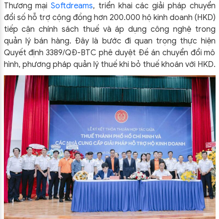
Thương mại
Softdreams
, triển khai các giải pháp chuyển
đổi số hỗ trợ cộng đồng hơn 200.000 hộ kinh doanh (HKD)
tiếp cận chính sách thuế và áp dụng công nghệ trong
quản lý bán hàng. Đây là bước đi quan trọng thực hiện
Quyết định 3389/QĐ-BTC phê duyệt Đề án chuyển đổi mô
hình, phương pháp quản lý thuế khi bỏ thuế khoán với HKD.