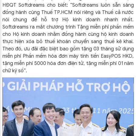
HĐQT Softdreams cho biết: “Softdreams luôn sẵn sàng
đồng hành cùng Thuế TP.HCM nói riêng và Thuế cả nước
nói chung để hỗ trợ Hộ kinh doanh nhanh nhất.
Softdreams ra mắt chương trình Tặng miễn phí phần mềm
cho Hộ kinh doanh nhằm đồng hành cùng hộ kinh doanh
thực hiện xóa bỏ thuế khoán chuyển sang thuế kê khai.
Theo đó, ưu đãi đặc biệt bao gồm tặng 03 tháng sử dụng
miễn phí Phần mềm hóa đơn máy tính tiền EasyPOS HKD,
tặng miễn phí 5000 hóa đơn điện tử, tặng miễn phí 01 năm
chữ ký số”.