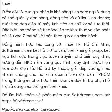
thuế.
Điểm cốt lõi của giải pháp là khả năng tích hợp: người dùng
có thể quản lý đơn hàng, dòng tiền và dữ liệu kinh doanh;
xuất hóa đơn điện tử máy tính tiền có chữ ký số tức thời.
Đặc biệt, hệ thống sẽ tự động lập tờ khai thuế và cập nhật
dữ liệu vào 7 loại sổ kế toán theo quy định hiện hành.
Đồng hành hợp tác cùng với Thuế TP. Hồ Chí Minh,
Softdreams cam kết hỗ trợ tư vấn, triển khai giải pháp, kết
hợp tích cực trong việc tuyên truyền, phổ biến quy định,
hướng dẫn HKD nắm vững quy trình, quy định thực hiện
hóa đơn điện tử. Hỗ trợ kỹ thuật, giải đáp vướng mắc
nhanh chóng cho hộ kinh doanh trên địa bàn TPHCM
trong thời gian phối hợp triển khai và duy trì bộ phận hỗ
trợ sử dụng sau thời gian triển khai.
Để tìm hiểu thêm về phần mềm của Softdreams xem tại:
https://Softdreams.vn/
Nguồn: Báo CafeBiz (cafebiz.vn)