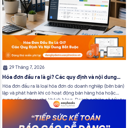
29 Tháng 7, 2026
Hóa đơn đầu ra là gì? Các quy định và nội dung
bắt buộc mới nhất
Hóa đơn đầu ra là loại hóa đơn do doanh nghiệp (bên bán)
lập và phát hành khi có hoạt động bán hàng hóa hoặc
cung cấp dịch vụ cho khách hàng. Doanh nghiệp sẽ tối ưu
quy trình vận hành và tránh được những án phạt hành
chính không đáng có nếu nắm rõ […]