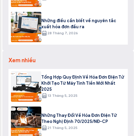
Những điều cần biết về nguyên tắc
xuất hóa đơn đầu ra
28 Tháng 7, 2026
Xem nhiều
Tổng Hợp Quy Định Về Hóa Đơn Điện Tử
Khởi Tạo Từ Máy Tính Tiền Mới Nhất
2025
13 Tháng 5, 2025
Những Thay Đổi Về Hóa Đơn Điện Tử
Theo Nghị Định 70/2025/NĐ-CP
21 Tháng 5, 2025