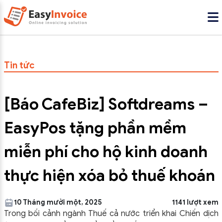
Tin tức
[Báo CafeBiz] Softdreams –
EasyPos tặng phần mềm
miễn phí cho hộ kinh doanh
thực hiện xóa bỏ thuế khoán
10 Tháng mười một, 2025
1141 lượt xem
Trong bối cảnh ngành Thuế cả nước triển khai Chiến dịch