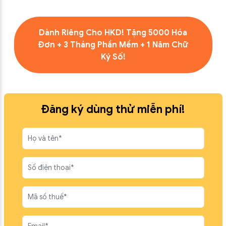
Dành Riêng Cho HKD! Tặng 5000 Hóa
Đơn + 3 Tháng Phần Mềm + 1 Năm Chữ
Ký Số!
Đăng ký dùng thử miễn phí!