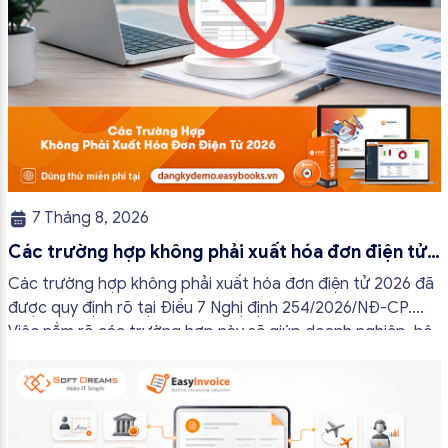
7 Tháng 8, 2026
Các trường hợp không phải xuất hóa đơn điện tử
2026
Các trường hợp không phải xuất hóa đơn điện tử 2026 đã
được quy định rõ tại Điều 7 Nghị định 254/2026/NĐ-CP.
Việc nắm rõ các trường hợp này sẽ giúp doanh nghiệp, hộ
kinh doanh và cá nhân kinh doanh thực hiện đúng quy định,
tránh lập hóa đơn không cần thiết hoặc áp […]