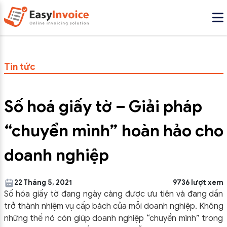
Tin tức
Số hoá giấy tờ – Giải pháp
“chuyển mình” hoàn hảo cho
doanh nghiệp
22 Tháng 5, 2021
9736 lượt xem
Số hóa giấy tờ đang ngày càng được ưu tiên và đang dần
trở thành nhiệm vụ cấp bách của mỗi doanh nghiệp. Không
những thế nó còn giúp doanh nghiệp “chuyển mình” trong