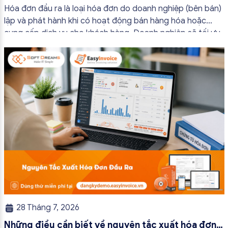
bắt buộc mới nhất
Hóa đơn đầu ra là loại hóa đơn do doanh nghiệp (bên bán)
lập và phát hành khi có hoạt động bán hàng hóa hoặc
cung cấp dịch vụ cho khách hàng. Doanh nghiệp sẽ tối ưu
quy trình vận hành và tránh được những án phạt hành
chính không đáng có nếu nắm rõ […]
28 Tháng 7, 2026
Những điều cần biết về nguyên tắc xuất hóa đơn