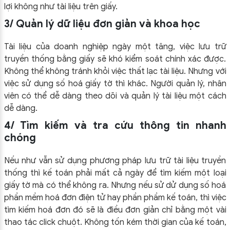
lợi không như tài liệu trên giấy.
3/ Quản lý dữ liệu đơn giản và khoa học
Tài liệu của doanh nghiệp ngày một tăng, việc lưu trữ
truyền thống bằng giấy sẽ khó kiểm soát chính xác được.
Không thể không tránh khỏi việc thất lạc tài liệu. Nhưng với
việc sử dụng số hoá giấy tờ thì khác. Người quản lý, nhân
viên có thể dễ dàng theo dõi và quản lý tài liệu một cách
dễ dàng.
4/ Tìm kiếm và tra cứu thông tin nhanh
chóng
Nếu như vẫn sử dụng phương pháp lưu trữ tài liệu truyền
thống thì kế toán phải mất cả ngày để tìm kiếm một loại
giấy tờ mà có thể không ra. Nhưng nếu sử dử dụng số hoá
phần mềm hoá đơn điện tử hay phần phầm kế toán, thì việc
tìm kiếm hoá đơn đó sẽ là điều đơn giản chỉ bằng một vài
thao tác click chuột. Không tốn kém thời gian của kế toán,