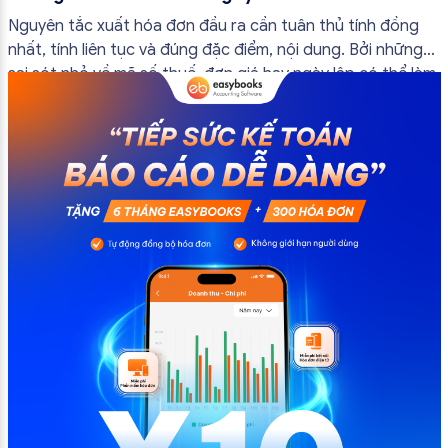
đầu ra
Nguyên tắc xuất hóa đơn đầu ra cần tuân thủ tính đồng
nhất, tính liên tục và đúng đặc điểm, nội dung. Bởi những
sai sót nhỏ về mã số thuế, đơn giá hay ngày lập có thể làm
ảnh hưởng đến quá trình quyết toán thuế của bạn. Kế
toán có thể tham khảo […]