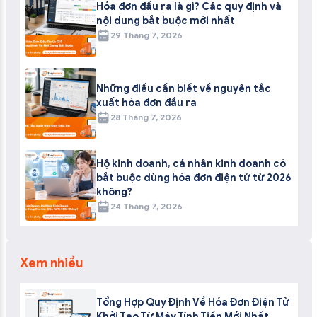
Hóa đơn đầu ra là gì? Các quy định và
nội dung bắt buộc mới nhất
29 Tháng 7, 2026
Những điều cần biết về nguyên tắc
xuất hóa đơn đầu ra
28 Tháng 7, 2026
Hộ kinh doanh, cá nhân kinh doanh có
bắt buộc dùng hóa đơn điện tử từ 2026
không?
24 Tháng 7, 2026
Xem nhiều
Tổng Hợp Quy Định Về Hóa Đơn Điện Tử
Khởi Tạo Từ Máy Tính Tiền Mới Nhất