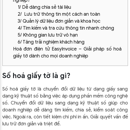
nghiệp?
1/ Dễ dàng chia sẻ tài liệu
2/ Lưu trữ thông tin một cách an toàn
3/ Quản lý dữ liệu đơn giản và khoa học
4/ Tìm kiếm và tra cứu thông tin nhanh chóng
5/ Không gian lưu trữ vô hạn
6/ Tăng trải nghiệm khách hàng
Hoá đơn điện tử EasyInvoice – Giải pháp số hoá
giấy tờ dành cho mọi doanh nghiệp
Số hoá giấy tờ là gì?
Số hoá giấy tờ là chuyển đổi dữ liệu từ dạng giấy sang
dạng kỹ thuật số bằng việc áp dụng phần mềm công nghệ
số. Chuyển đổi dữ liệu sang dạng kỹ thuật số giúp cho
doanh nghiệp dễ dàng tìm kiếm, chia sẻ, kiểm soát công
việc. Ngoài ra, còn tiết kiệm chi phí in ấn. Giải quyết vấn đề
lưu trữ đơn giản và triệt để.