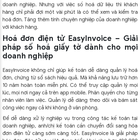
doanh nghiệp. Nhưng với việc số hoá dữ liệu thì khách
hàng chỉ phải đợi một vài phút là có thể xem và kiểm tra
hoá đơn. Tăng thêm tính chuyên nghiệp của doanh nghiệp
với khách hàng.
Hoá đơn điện tử EasyInvoice – Giải
pháp số hoá giấy tờ dành cho mọi
doanh nghiệp
EasyInvoice không chỉ giúp kế toán dễ dàng quản lý hoá
đơn, chứng từ sổ sách hiệu quả. Mà khả năng lưu trữ hơn
10 năm hoàn toàn miễn phí. Có thể truy cập quản lý mọi
lúc, mọi nơi ngay cả trên app mobile. Phân quyền cho từng
nhân viên làm việc. Quản lý dễ dàng theo dõi và bám sát
công việc ngay cả khi không ở văn phòng.
Để dễ dàng xử lý nghiệp vụ trong công tác kế toán tại
doanh nghiệp, anh/chị kế toán cần chuyển đổi sang hóa
đơn điện tử càng sớm càng tốt. EasyInvoice là giải pháp