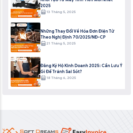
2025
13 Tháng 5, 2025
Những Thay Đổi Về Hóa Đơn Điện Tử
Theo Nghị Định 70/2025/NĐ-CP
21 Tháng 5, 2025
Đăng Ký Hộ Kinh Doanh 2025: Cần Lưu Ý
Gì Để Tránh Sai Sót?
18 Tháng 6, 2025