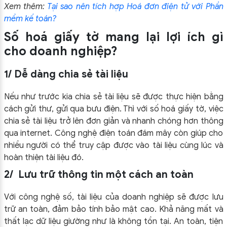
Xem thêm:
Tại sao nên tích hợp Hoá đơn điện tử với Phần
mềm kế toán?
Số hoá giấy tờ mang lại lợi ích gì
cho doanh nghiệp?
1/ Dễ dàng chia sẻ tài liệu
Nếu như trước kia chia sẻ tài liệu sẽ được thực hiện bằng
cách gửi thư, gửi qua bưu điện. Thì với số hoá giấy tờ, việc
chia sẻ tài liệu trở lên đơn giản và nhanh chóng hơn thông
qua internet. Công nghệ điện toán đám mây còn giúp cho
nhiều người có thể truy cập được vào tài liệu cùng lúc và
hoàn thiện tài liệu đó.
2/ Lưu trữ thông tin một cách an toàn
Với công nghệ số, tài liệu của doanh nghiệp sẽ được lưu
trữ an toàn, đảm bảo tính bảo mật cao. Khả năng mất và
thất lạc dữ liệu giường như là không tồn tại. An toàn, tiện