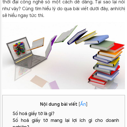
thời đại công nghệ số một cách dễ dàng. Tại sao lại nói
như vậy? Cùng tìm hiểu lý do qua bài viết dưới đây, anh/chị
sẽ hiểu ngay tức thì.
Nội dung bài viết
[
Ẩn
]
Số hoá giấy tờ là gì?
Số hoá giấy tờ mang lại lợi ích gì cho doanh