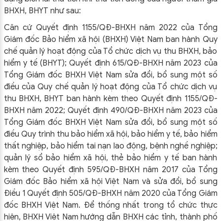
BHXH, BHYT như sau:
Căn cứ Quyết định 1155/QĐ-BHXH năm 2022 của Tổng
Giám đốc Bảo hiểm xã hội (BHXH) Việt Nam ban hành Quy
chế quản lý hoạt động của Tổ chức dịch vụ thu BHXH, bảo
hiểm y tế (BHYT); Quyết định 615/QĐ-BHXH năm 2023 của
Tổng Giám đốc BHXH Việt Nam sửa đổi, bổ sung một số
điều của Quy chế quản lý hoạt động của Tổ chức dịch vụ
thu BHXH, BHYT ban hành kèm theo Quyết định 1155/QĐ-
BHXH năm 2022; Quyết định 490/QĐ-BHXH năm 2023 của
Tổng Giám đốc BHXH Việt Nam sửa đổi, bổ sung một số
điều Quy trình thu bảo hiểm xã hội, bảo hiểm y tế, bảo hiểm
thất nghiệp, bảo hiểm tai nạn lao động, bệnh nghề nghiệp;
quản lý sổ bảo hiểm xã hội, thẻ bảo hiểm y tế ban hành
kèm theo Quyết định 595/QĐ-BHXH năm 2017 của Tổng
Giám đốc Bảo hiểm xã hội Việt Nam và sửa đổi, bổ sung
Điều 1 Quyết định 505/QĐ-BHXH năm 2020 của Tổng Giám
đốc BHXH Việt Nam. Để thống nhất trong tổ chức thực
hiện, BHXH Việt Nam hướng dẫn BHXH các tỉnh, thành phố