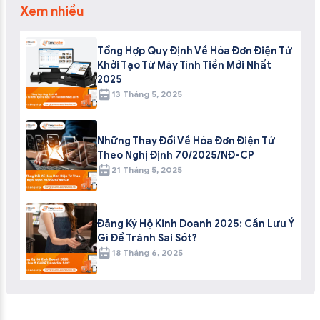
Xem nhiều
Tổng Hợp Quy Định Về Hóa Đơn Điện Tử
Khởi Tạo Từ Máy Tính Tiền Mới Nhất
2025
13 Tháng 5, 2025
Những Thay Đổi Về Hóa Đơn Điện Tử
Theo Nghị Định 70/2025/NĐ-CP
21 Tháng 5, 2025
Đăng Ký Hộ Kinh Doanh 2025: Cần Lưu Ý
Gì Để Tránh Sai Sót?
18 Tháng 6, 2025