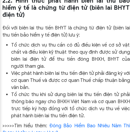
2.2. Hình thức phát hành biên lai thu bảo
hiểm ý tế là chứng từ điện tử (biên lai BHYT
điện tử)
Đối với biên lai thu tiền BHYT là chứng từ điện tử (biên lai
thu tiền bảo hiểm y tế điện tử) lưu ý:
Tổ chức dịch vụ thu cần có đủ điều kiện về cơ sở vật
chất và điều kiện kỹ thuật theo quy định được sử dụng
biên lai điện tử để thu tiền đóng BHXH, BHYT của
người tham gia.
Việc phát hành biên lai thu tiền điện tử phải đăng ký với
cơ quan Thuế và được cơ quan Thuế chấp thuận bằng
văn bản.
Tổ chức thu khi sử dụng biên lai thu tiền điện tử phải
thông báo ngay cho BHXH Việt Nam và cơ quan BHXH
trực tiếp ký hợp đồng với tổ chức dịch vụ thu về việc
phát hành biên lai thu tiền điện tử.
>>>>>Tìm hiểu thêm:
Đóng Bảo Hiểm Bao Nhiêu Năm Thì