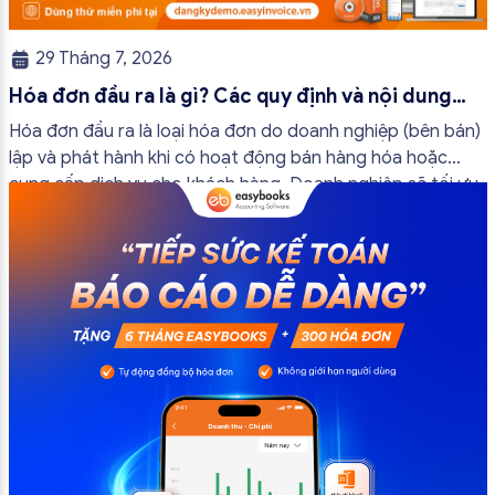
29 Tháng 7, 2026
Hóa đơn đầu ra là gì? Các quy định và nội dung
bắt buộc mới nhất
Hóa đơn đầu ra là loại hóa đơn do doanh nghiệp (bên bán)
lập và phát hành khi có hoạt động bán hàng hóa hoặc
cung cấp dịch vụ cho khách hàng. Doanh nghiệp sẽ tối ưu
quy trình vận hành và tránh được những án phạt hành
chính không đáng có nếu nắm rõ […]