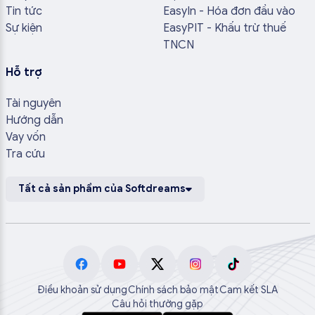
Tin tức
EasyIn - Hóa đơn đầu vào
Sự kiện
EasyPIT - Khấu trừ thuế
TNCN
Hỗ trợ
Tài nguyên
Hướng dẫn
Vay vốn
Tra cứu
Tất cả sản phẩm của Softdreams
Điều khoản sử dụng
Chính sách bảo mật
Cam kết SLA
Câu hỏi thường gặp