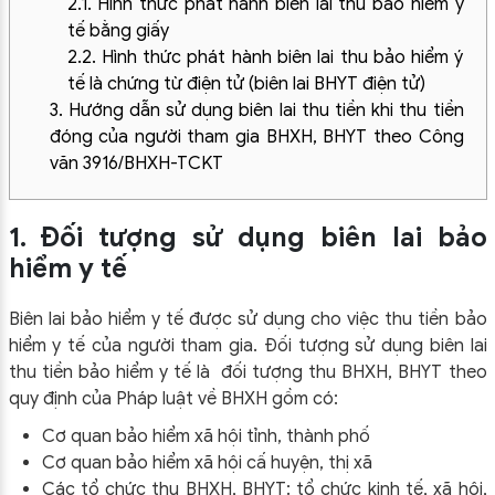
2.1. Hình thức phát hành biên lai thu bảo hiểm y
tế bằng giấy
2.2. Hình thức phát hành biên lai thu bảo hiểm ý
tế là chứng từ điện tử (biên lai BHYT điện tử)
3. Hướng dẫn sử dụng biên lai thu tiền khi thu tiền
đóng của người tham gia BHXH, BHYT theo Công
văn 3916/BHXH-TCKT
1. Đối tượng sử dụng biên lai bảo
hiểm y tế
Biên lai bảo hiểm y tế được sử dụng cho việc thu tiền bảo
hiểm y tế của người tham gia. Đối tượng sử dụng biên lai
thu tiền bảo hiểm y tế là đối tượng thu BHXH, BHYT theo
quy định của Pháp luật về BHXH gồm có:
Cơ quan bảo hiểm xã hội tỉnh, thành phố
Cơ quan bảo hiểm xã hội cấ huyện, thị xã
Các tổ chức thu BHXH, BHYT: tổ chức kinh tế, xã hội,