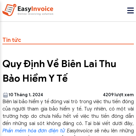
Tin tức
Quy Định Về Biên Lai Thu
Bảo Hiểm Y Tế
10 Tháng 1, 2024
4209 lượt xem
Biên lai bảo hiểm y tế đóng vai trò trong việc thu tiền đóng
của người tham gia bảo hiểm y tế. Tuy nhiên, có một vài
trường hợp do chưa hiểu hết về việc thu tiền đóng dẫn
đến những sai sót không đáng có. Tại bài viết dưới đây
,
Phần mềm hóa đơn điện tử
EasyInvoice s
ẽ nêu lên những