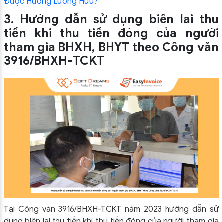
Được Hưởng Lương Hưu?
3.
Hướng dẫn sử dụng biên lai thu
tiền khi thu tiền đóng của người
tham gia BHXH, BHYT theo Công văn
3916/BHXH-TCKT
Tại Công văn 3916/BHXH-TCKT năm 2023 hướng dẫn sử
dụng biên lai thu tiền khi thu tiền đóng của người tham gia