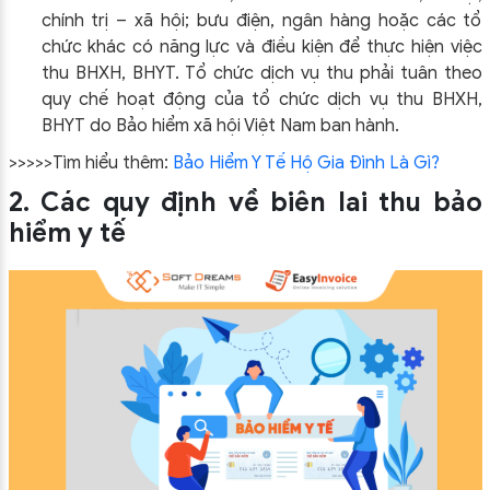
chính trị – xã hội; bưu điện, ngân hàng hoặc các tổ
chức khác có năng lực và điều kiện để thực hiện việc
thu BHXH, BHYT. Tổ chức dịch vụ thu phải tuân theo
quy chế hoạt động của tổ chức dịch vụ thu BHXH,
BHYT do Bảo hiểm xã hội Việt Nam ban hành.
>>>>>Tìm hiểu thêm:
Bảo Hiểm Y Tế Hộ Gia Đình Là Gì?
2. Các quy định về biên lai thu bảo
hiểm y tế