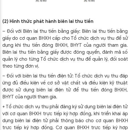
(2) Hình thức phát hành biên lai thu tiền
– Đối với Biên lai thu tiền bằng giấy: Biên lai thu tiền bằng
giấy do cơ quan BHXH cấp cho Tổ chức dịch vụ thu để sử
dụng khi thu tiền đóng BHXH, BHYT của người tham gia.
Biên lai thu tiền bằng giấy được đóng quyển, đánh mã số
quản lý cho từng Tổ chức dịch vụ thu để quản lý, đối soát
theo từng đơn vị.
– Đối với biên lai thu tiền điện tử: Tổ chức dịch vụ thu đáp
ứng đủ điều kiện về cơ sở vật chất và điều kiện kỹ thuật
được sử dụng biên lai điện tử để thu tiền đóng BHXH,
BHYT của người tham gia.
+ Tổ chức dịch vụ thu phải đăng ký sử dụng biên lai điện tử
với cơ quan BHXH trực tiếp ký hợp đồng, khi triển khai áp
dụng biên lai điện tử phải thông báo cho cơ quan BHXH
trực tiếp ký hợp đồng. Cơ quan BHXH trực tiếp ký hợp