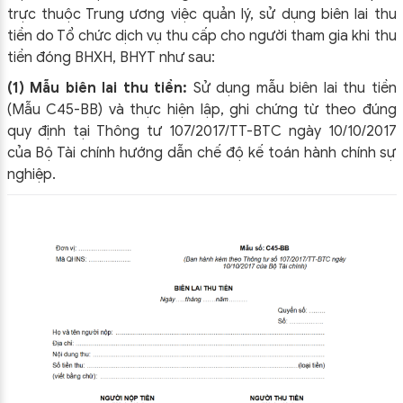
trực thuộc Trung ương việc quản lý, sử dụng biên lai thu
tiền do Tổ chức dịch vụ thu cấp cho người tham gia khi thu
tiền đóng BHXH, BHYT như sau:
(1) Mẫu biên lai thu tiền:
Sử dụng mẫu biên lai thu tiền
(Mẫu C45-BB) và thực hiện lập, ghi chứng từ theo đúng
quy định tại Thông tư 107/2017/TT-BTC ngày 10/10/2017
của Bộ Tài chính hướng dẫn chế độ kế toán hành chính sự
nghiệp.