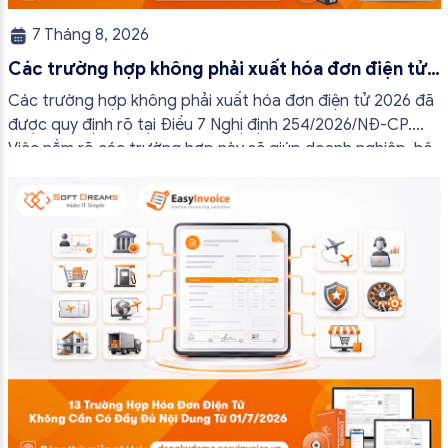
7 Tháng 8, 2026
Các trường hợp không phải xuất hóa đơn điện tử
2026
Các trường hợp không phải xuất hóa đơn điện tử 2026 đã
được quy định rõ tại Điều 7 Nghị định 254/2026/NĐ-CP.
Việc nắm rõ các trường hợp này sẽ giúp doanh nghiệp, hộ
kinh doanh và cá nhân kinh doanh thực hiện đúng quy định,
tránh lập hóa đơn không cần thiết hoặc áp […]