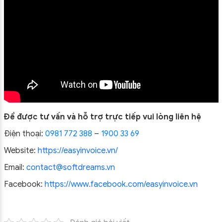
Để được tư vấn và hỗ trợ trực tiếp vui lòng liên hệ
Điện thoại:
0981 772 388
–
1900 33 69
Website:
https://easyinvoice.vn/
Email:
contact@softdreams.vn
Facebook:
https://www.facebook.com/easyinvoice.vn