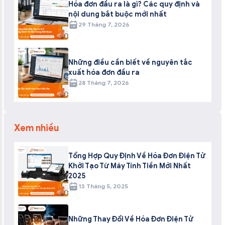
Hóa đơn đầu ra là gì? Các quy định và
nội dung bắt buộc mới nhất
29 Tháng 7, 2026
Những điều cần biết về nguyên tắc
xuất hóa đơn đầu ra
28 Tháng 7, 2026
Xem nhiều
Tổng Hợp Quy Định Về Hóa Đơn Điện Tử
Khởi Tạo Từ Máy Tính Tiền Mới Nhất
2025
13 Tháng 5, 2025
Những Thay Đổi Về Hóa Đơn Điện Tử