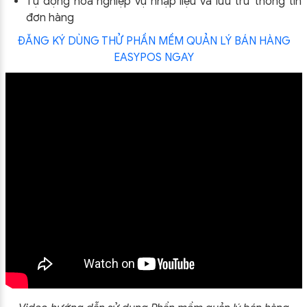
Tự động hóa nghiệp vụ nhập liệu và lưu trữ thông tin
đơn hàng
ĐĂNG KÝ DÙNG THỬ PHẦN MỀM QUẢN LÝ BÁN HÀNG
EASYPOS NGAY