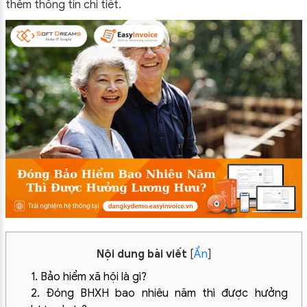
thêm thông tin chi tiết.
Nội dung bài viết
[
Ẩn
]
1. Bảo hiểm xã hội là gì?
2. Đóng BHXH bao nhiêu năm thì được hưởng