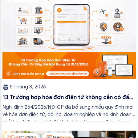
5 Tháng 8, 2026
13 Trường hợp hóa đơn điện tử không cần có đầy
đủ nội dung từ 01/7/2026
Nghị định 254/2026/NĐ-CP đã bổ sung nhiều quy định mới
về hóa đơn điện tử, đòi hỏi doanh nghiệp và hộ kinh doanh
phải kịp thời cập nhật để thực hiện đúng quy định. Trong
bài viết này, hóa đơn điện tử EasyInvoice sẽ chia sẻ 13
trường hợp hóa đơn điện tử không cần […]