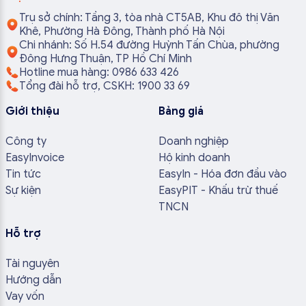
Trụ sở chính: Tầng 3, tòa nhà CT5AB, Khu đô thị Văn
Khê, Phường Hà Đông, Thành phố Hà Nội
Chi nhánh: Số H.54 đường Huỳnh Tấn Chùa, phường
Đông Hưng Thuận, TP Hồ Chí Minh
Hotline mua hàng: 0986 633 426
Tổng đài hỗ trợ, CSKH: 1900 33 69
Giới thiệu
Bảng giá
Công ty
Doanh nghiệp
EasyInvoice
Hộ kinh doanh
Tin tức
EasyIn - Hóa đơn đầu vào
Sự kiện
EasyPIT - Khấu trừ thuế
TNCN
Hỗ trợ
Tài nguyên
Hướng dẫn
Vay vốn