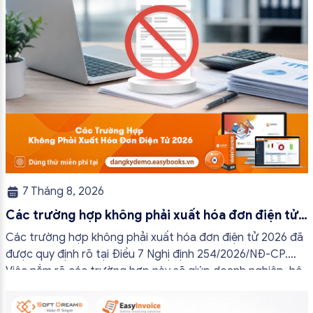
7 Tháng 8, 2026
Các trường hợp không phải xuất hóa đơn điện tử
2026
Các trường hợp không phải xuất hóa đơn điện tử 2026 đã
được quy định rõ tại Điều 7 Nghị định 254/2026/NĐ-CP.
Việc nắm rõ các trường hợp này sẽ giúp doanh nghiệp, hộ
kinh doanh và cá nhân kinh doanh thực hiện đúng quy định,
tránh lập hóa đơn không cần thiết hoặc áp […]