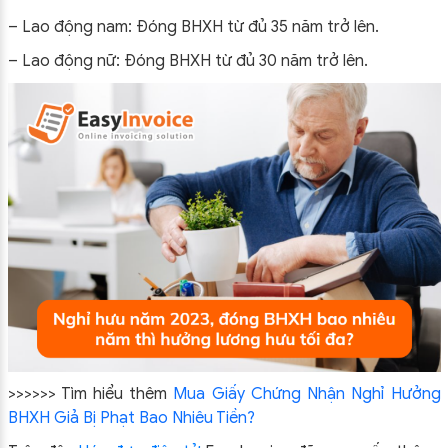
– Lao động nam: Đóng BHXH từ đủ 35 năm trở lên.
– Lao động nữ: Đóng BHXH từ đủ 30 năm trở lên.
>>>>>> Tìm hiểu thêm
Mua Giấy Chứng Nhận Nghỉ Hưởng
BHXH Giả Bị Phạt Bao Nhiêu Tiền?