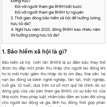
lương hưu?
Đối với người tham gia BHXH bắt buộc
Đối với người tham gia BHXH tự nguyện
3. Thời gian đóng bảo hiểm xã hội để hưởng lương
hưu tối đa?
4. Nghỉ hưu năm 2023, đóng BHXH bao nhiêu năm
thì hưởng lương hưu tối đa?
1. Bảo hiểm xã hội là gì?
Bảo hiểm xã hội (viết tắt: BHXH) là sự đảm bảo thay thế
được bù đắp một phần thu nhập cho người lao động khi
họ bị mất hoặc giảm thu nhập do bị ốm đau, thai sản, tai
nạn lao động và bệnh nghề nghiệp, tàn tật, thất nghiệp,
tuổi già, tử tuất, dựa trên cơ sở một quỹ tài chính do sự
đóng góp của các bên tham gia BHXH, có sự bảo hộ của
Nhà nước theo pháp luật, nhằm bảo đảm an toàn đời sống
cho người lao động và gia đình họ, đồng thời góp phần