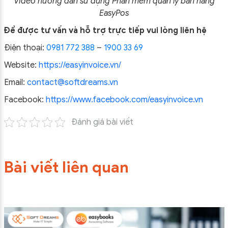
Video hướng dẫn sử dụng Phần mềm quản lý bán hàng
EasyPos
Để được tư vấn và hỗ trợ trực tiếp vui lòng liên hệ
Điện thoại:
0981 772 388
–
1900 33 69
Website:
https://easyinvoice.vn/
Email:
contact@softdreams.vn
Facebook:
https://www.facebook.com/easyinvoice.vn
Đánh giá bài viết
Bài viết liên quan