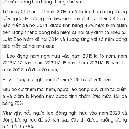
về mức lương hưu hằng tháng như sau:
Từ ngày 01 tháng 01 năm 2018, mức lương hưu hằng tháng
của người lao động đủ điều kiện quy định tại Điều 54 Luật
Bảo hiểm xã hội 2014 được tính bằng 45% mức bình quân
tiền lương tháng đóng bảo hiểm xã hội quy định tại Điều 62
Luật Bảo hiểm xã hội 2014 và tương ứng với số năm đóng
bảo hiểm xã hội như sau:
– Lao động nam nghỉ hưu vào năm 2018 là 16 năm, năm
2019 là 17 năm, năm 2020 là 18 năm, năm 2021 là 19 năm, từ
năm 2022 trở đi là 20 năm;
– Lao động nữ nghỉ hưu từ năm 2018 trở đi là 15 năm.
Sau đó cứ thêm mỗi năm, người lao động quy định tại điểm
a và điểm b khoản này được tính thêm 2%; mức tối đa
bằng 75%.
Như vậy,
nếu người lao động nghỉ hưu vào năm 2023 và
đóng lương hưu đủ số năm sau đây thì được hưởng lương
hưu tối đa 75%: