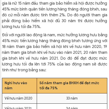
gia là nữ 15 năm đầu tham gia bảo hiểm xã hội được hưởng
45% mức bình quân tiền lương hàng tháng đóng bhxh, sau
đó cứ mỗi năm được tính thêm 2%. Do đó người tham gia
phải đóng bảo hiểm xã hội đủ 30 năm thì được hưởng
lương hưu tối đa 75%.
Đối với người lao động là nam, mức hưởng lương hưu bằng
45% mức tiền lương hàng tháng đóng bhxh tương ứng với
18 năm tham gia bảo hiểm xã hội khi về hưu năm 2020, 19
năm tham gia bhxh khi về hưu vào năm 2021, 20 năm tham
gia bhxh khi về hưu năm 2021. Do đó để đạt được mức
lương hưu tối đa lên tới 75% của lao động nam sẽ được
tính như trong bảng sau:
Nghỉ hưu vào
Số năm tham gia BHXH để đạt mức
năm
tối đa 75%
Về hưu năm 2020
33 năm
Về hưu năm 2021
34 năm