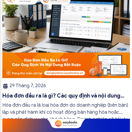
29 Tháng 7, 2026
Hóa đơn đầu ra là gì? Các quy định và nội dung
bắt buộc mới nhất
Hóa đơn đầu ra là loại hóa đơn do doanh nghiệp (bên bán)
lập và phát hành khi có hoạt động bán hàng hóa hoặc
cung cấp dịch vụ cho khách hàng. Doanh nghiệp sẽ tối ưu
quy trình vận hành và tránh được những án phạt hành