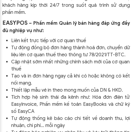
khách hàng kịp thời 24/7 trong suốt quá trình sử dụng
phần mềm.
EASYPOS
– Phần mềm Quản lý bán hàng đáp ứng đầy
đủ nghiệp vụ như:
Liên kết trực tiếp với cơ quan thuế
Tự động đồng bộ đơn hàng thành hoá đơn, chuyển dữ
liệu lên cơ quan thuế theo thông tư
78/2021/TT-BTC
.
Cập nhật sớm nhất những chính sách mới của cơ quan
thuế
Tạo và in đơn hàng ngay cả khi có hoặc không có kết
nối mạng.
Thiết lập mẫu vé in theo mong muốn của DN & HKD.
Tích hợp hệ sinh thái đa kênh như: Hóa đơn điện tử
EasyInvoice, Phần mềm kế toán EasyBooks và chữ ký
số EasyCA
Tự động thống kê báo cáo chi tiết về doanh thu, lợi
nhuận, chi phí… mỗi ngày