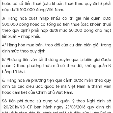
hoặc có số tiền thuế (các khoản thuế theo quy định) phải
nộp dưới 100.000 đồng Việt Nam.
3/ Hàng hóa xuất nhập khẩu có trị giá hải quan dưới
500.000 đồng hoặc có tổng số tiền thuế (các khoản thuế
theo quy định) phải nộp dưới mức 50.000 đồng cho một
lần xuất – nhập khẩu.
4/ Hàng hóa mua bán, trao đổi của cư dân biên giới trong
định mức theo quy định.
5/ Phương tiện vận tải thường xuyên qua lại biên giới được
quản lý theo phương thức mở sổ theo dõi, không quản lý
bằng tờ khai.
6/ Hàng hóa và phương tiện quá cảnh được miễn theo quy
định tại các điều ước quốc tế mà Việt Nam là thành viên
hoặc cam kết của Chính phủ Việt Nam.
Số tiền phí được sử dụng và quản lý theo Nghị định số
120/2016/NĐ-CP ban hành ngày 23/08/2016 quy định chi