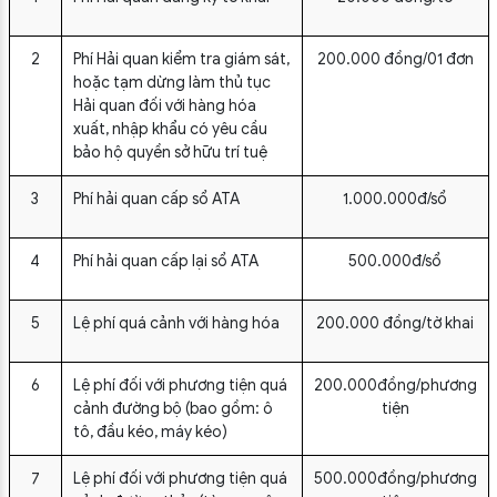
2
Phí Hải quan kiểm tra giám sát,
200.000 đồng/01 đơn
hoặc tạm dừng làm thủ tục
Hải quan đối với hàng hóa
xuất, nhập khẩu có yêu cầu
bảo hộ quyền sở hữu trí tuệ
3
Phí hải quan cấp sổ ATA
1.000.000đ/sổ
4
Phí hải quan cấp lại sổ ATA
500.000đ/sổ
5
Lệ phí quá cảnh với hàng hóa
200.000 đồng/tờ khai
6
Lệ phí đối với phương tiện quá
200.000đồng/phương
cảnh đường bộ (bao gồm: ô
tiện
tô, đầu kéo, máy kéo)
7
Lệ phí đối với phương tiện quá
500.000đồng/phương