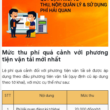
Mức thu phí quá cảnh với phương
tiện vận tải mới nhất
Lệ phí quá cảnh đối với phương tiện vận tải sẽ được áp
dụng theo đầu phương tiện vận tải (quy định cũ áp dụng
theo tờ khai), với mức cụ thể như sau:
STT
Nội dung
Mức thu
1
Phí Hải quan đăng ký tờ khai
20.000 đồng/tờ