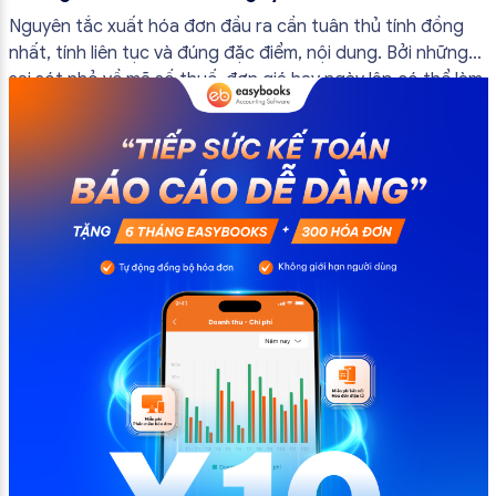
đầu ra
Nguyên tắc xuất hóa đơn đầu ra cần tuân thủ tính đồng
nhất, tính liên tục và đúng đặc điểm, nội dung. Bởi những
sai sót nhỏ về mã số thuế, đơn giá hay ngày lập có thể làm
ảnh hưởng đến quá trình quyết toán thuế của bạn. Kế
toán có thể tham khảo […]