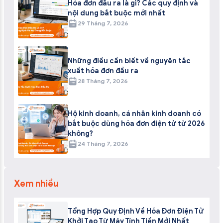
Hóa đơn đầu ra là gì? Các quy định và
nội dung bắt buộc mới nhất
29 Tháng 7, 2026
Những điều cần biết về nguyên tắc
xuất hóa đơn đầu ra
28 Tháng 7, 2026
Hộ kinh doanh, cá nhân kinh doanh có
bắt buộc dùng hóa đơn điện tử từ 2026
không?
24 Tháng 7, 2026
Xem nhiều
Tổng Hợp Quy Định Về Hóa Đơn Điện Tử
Khởi Tạo Từ Máy Tính Tiền Mới Nhất