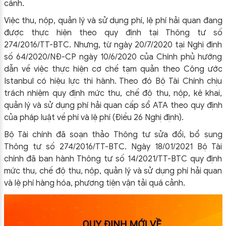
cảnh.
Việc thu, nộp, quản lý và sử dụng phí, lệ phí hải quan đang
được thực hiện theo quy định tại Thông tư số
274/2016/TT-BTC. Nhưng, từ ngày 20/7/2020 tại Nghị định
số 64/2020/NĐ-CP ngày 10/6/2020 của Chính phủ hướng
dẫn về việc thực hiện cơ chế tạm quản theo Công ước
Istanbul có hiệu lực thi hành. Theo đó Bộ Tài Chính chịu
trách nhiệm quy định mức thu, chế độ thu, nộp, kê khai,
quản lý và sử dụng phí hải quan cấp sổ ATA theo quy định
của pháp luật về phí và lệ phí (Điều 26 Nghị định).
Bộ Tài chính đã soạn thảo Thông tư sửa đổi, bổ sung
Thông tư số 274/2016/TT-BTC. Ngày 18/01/2021 Bộ Tài
chính đã ban hành Thông tư số 14/2021/TT-BTC quy định
mức thu, chế độ thu, nộp, quản lý và sử dụng phí hải quan
và lệ phí hàng hóa, phương tiện vận tải quá cảnh.