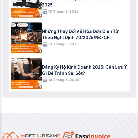
2025
13 Tháng 5, 2025
Những Thay Đổi Về Hóa Đơn Điện Tử
Theo Nghị Định 70/2025/NĐ-CP
21 Tháng 5, 2025
Đăng Ký Hộ Kinh Doanh 2025: Cần Lưu Ý
Gì Để Tránh Sai Sót?
18 Tháng 6, 2025