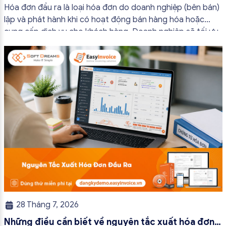
bắt buộc mới nhất
Hóa đơn đầu ra là loại hóa đơn do doanh nghiệp (bên bán)
lập và phát hành khi có hoạt động bán hàng hóa hoặc
cung cấp dịch vụ cho khách hàng. Doanh nghiệp sẽ tối ưu
quy trình vận hành và tránh được những án phạt hành
chính không đáng có nếu nắm rõ […]
28 Tháng 7, 2026
Những điều cần biết về nguyên tắc xuất hóa đơn