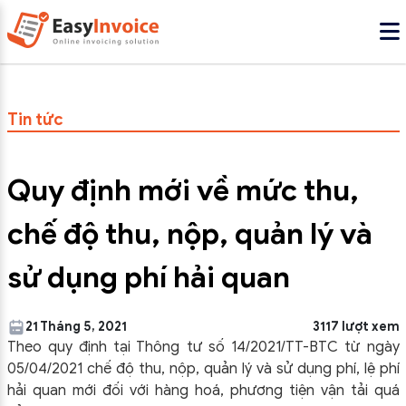
Tin tức
Quy định mới về mức thu,
chế độ thu, nộp, quản lý và
sử dụng phí hải quan
21 Tháng 5, 2021
3117 lượt xem
Theo quy định tại Thông tư số 14/2021/TT-BTC từ ngày
05/04/2021 chế độ thu, nộp, quản lý và sử dụng phí, lệ phí
hải quan mới đối với hàng hoá, phương tiện vận tải quá