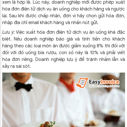
xem là hợp lệ. Lúc này, doanh nghiệp mới được phép xuất
hóa đơn điện tử dịch vụ ăn uống cho khách hàng và ngược
lại. Sau khi được chấp nhận, đơn vị hãy chọn gửi hóa đơn,
nhập địa chỉ email khách hàng và nhấn nút gửi.
Lưu ý
: Việc xuất hóa đơn điện tử dịch vụ ăn uống khá đặc
biệt. Nếu doanh nghiệp báo giá và tính tiền cho khách
hàng theo các loại món ăn được giảm xuống 8% thì đối với
đối với đồ uống bia rượu, con số này là 10% và phải viết
hóa đơn riêng. Doanh nghiệp lưu ý để tránh nhầm lẫn và
xảy ra sai sót.