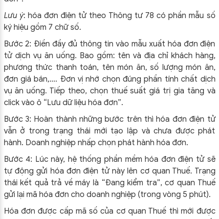
Lưu ý
: hóa đơn điện tử theo Thông tư 78 có phần mẫu số
ký hiệu gồm 7 chữ số.
Bước 2: Điền đầy đủ thông tin vào mẫu xuất hóa đơn điện
tử dịch vụ ăn uống. Bao gồm: tên và địa chỉ khách hàng,
phương thức thanh toán, tên món ăn, số lượng món ăn,
đơn giá bán,…. Đơn vị nhớ chọn đúng phần tính chất dịch
vụ ăn uống. Tiếp theo, chọn thuế suất giá trị gia tăng và
click vào ô “Lưu dữ liệu hóa đơn”.
Bước 3: Hoàn thành những bước trên thì hóa đơn điện tử
vẫn ở trong trạng thái mới tạo lập và chưa được phát
hành. Doanh nghiệp nhấp chọn phát hành hóa đơn.
Bước 4: Lúc này, hệ thống phần mềm hóa đơn điện tử sẽ
tự động gửi hóa đơn điện tử này lên cơ quan Thuế. Trạng
thái kết quả trả về máy là “Đang kiểm tra”, cơ quan Thuế
gửi lại mã hóa đơn cho doanh nghiệp (trong vòng 5 phút).
Hóa đơn được cấp mã số của cơ quan Thuế thì mới được