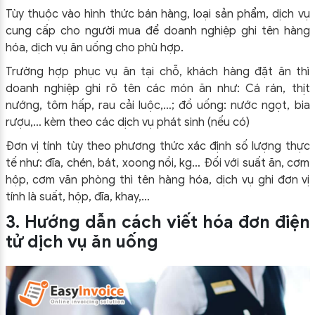
Tùy thuộc vào hình thức bán hàng, loại sản phẩm, dịch vụ
cung cấp cho người mua để doanh nghiệp ghi tên hàng
hóa, dịch vụ ăn uống cho phù hợp.
Trường hợp phục vụ ăn tại chỗ, khách hàng đặt ăn thì
doanh nghiệp ghi rõ tên các món ăn như: Cá rán, thịt
nướng, tôm hấp, rau cải luộc,…; đồ uống: nước ngọt, bia
rượu,… kèm theo các dịch vụ phát sinh (nếu có)
Đơn vị tính tùy theo phương thức xác định số lượng thực
tế như: đĩa, chén, bát, xoong nồi, kg… Đối với suất ăn, cơm
hộp, cơm văn phòng thì tên hàng hóa, dịch vụ ghi đơn vị
tính là suất, hộp, đĩa, khay,…
3. Hướng dẫn cách viết hóa đơn điện
tử dịch vụ ăn uống