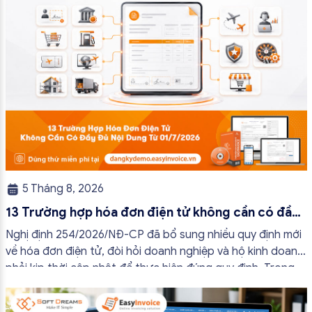
5 Tháng 8, 2026
13 Trường hợp hóa đơn điện tử không cần có đầy
đủ nội dung từ 01/7/2026
Nghị định 254/2026/NĐ-CP đã bổ sung nhiều quy định mới
về hóa đơn điện tử, đòi hỏi doanh nghiệp và hộ kinh doanh
phải kịp thời cập nhật để thực hiện đúng quy định. Trong
bài viết này, hóa đơn điện tử EasyInvoice sẽ chia sẻ 13
trường hợp hóa đơn điện tử không cần […]