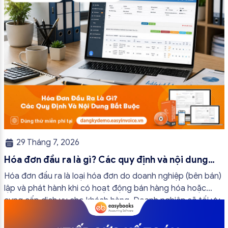
29 Tháng 7, 2026
Hóa đơn đầu ra là gì? Các quy định và nội dung
bắt buộc mới nhất
Hóa đơn đầu ra là loại hóa đơn do doanh nghiệp (bên bán)
lập và phát hành khi có hoạt động bán hàng hóa hoặc
cung cấp dịch vụ cho khách hàng. Doanh nghiệp sẽ tối ưu
quy trình vận hành và tránh được những án phạt hành
chính không đáng có nếu nắm rõ […]