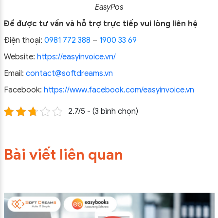
EasyPos
Để được tư vấn và hỗ trợ trực tiếp vui lòng liên hệ
Điện thoại:
0981 772 388
–
1900 33 69
Website:
https://easyinvoice.vn/
Email:
contact@softdreams.vn
Facebook:
https://www.facebook.com/easyinvoice.vn
2.7/5 - (3 bình chọn)
Bài viết liên quan