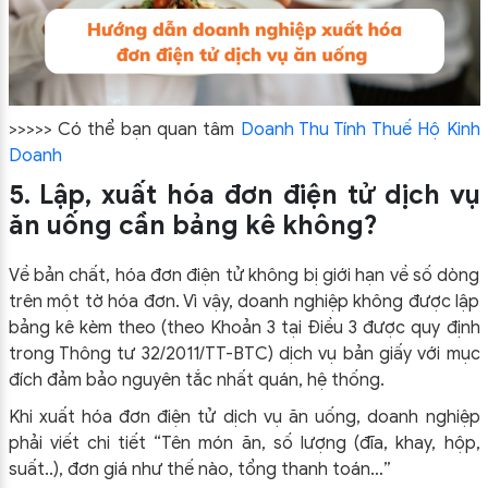
>>>>> Có thể bạn quan tâm
Doanh Thu Tính Thuế Hộ Kinh
Doanh
5. Lập, xuất hóa đơn điện tử dịch vụ
ăn uống cần bảng kê không?
Về bản chất, hóa đơn điện tử không bị giới hạn về số dòng
trên một tờ hóa đơn. Vì vậy, doanh nghiệp không được lập
bảng kê kèm theo (theo Khoản 3 tại Điều 3 được quy định
trong Thông tư 32/2011/TT-BTC) dịch vụ bản giấy với mục
đích đảm bảo nguyên tắc nhất quán, hệ thống.
Khi xuất hóa đơn điện tử dịch vụ ăn uống, doanh nghiệp
phải viết chi tiết “Tên món ăn, số lượng (đĩa, khay, hộp,
suất..), đơn giá như thế nào, tổng thanh toán…”