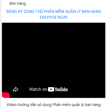
đơn hàng
ĐĂNG KÝ DÙNG THỬ PHẦN MỀM QUẢN LÝ BÁN HÀNG
EASYPOS NGAY
Video hướng dẫn sử dụng Phần mềm quản lý bán hàng