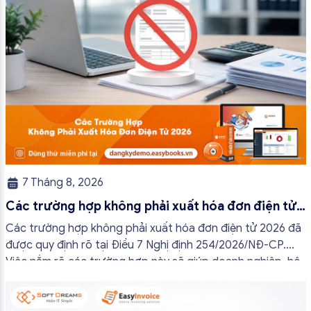
7 Tháng 8, 2026
Các trường hợp không phải xuất hóa đơn điện tử
2026
Các trường hợp không phải xuất hóa đơn điện tử 2026 đã
được quy định rõ tại Điều 7 Nghị định 254/2026/NĐ-CP.
Việc nắm rõ các trường hợp này sẽ giúp doanh nghiệp, hộ
kinh doanh và cá nhân kinh doanh thực hiện đúng quy định,
tránh lập hóa đơn không cần thiết hoặc áp […]