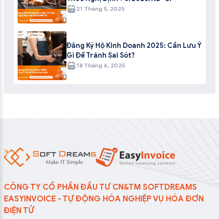
21 Tháng 5, 2025
Đăng Ký Hộ Kinh Doanh 2025: Cần Lưu Ý
Gì Để Tránh Sai Sót?
18 Tháng 6, 2025
CÔNG TY CỔ PHẦN ĐẦU TƯ CN&TM SOFTDREAMS
EASYINVOICE - TỰ ĐỘNG HÓA NGHIỆP VỤ HÓA ĐƠN
ĐIỆN TỬ