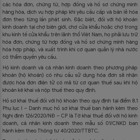
các hóa đơn, chứng từ, hợp đồng và hồ sơ chứng minh
hàng hóa, dịch vụ hợp pháp khi yêu cầu cấp và bán lẻ hóa
đơn theo từng lần phát sinh. Đặc biệt, đối với hộ khoán
kinh doanh tại chợ biên giới, chợ cửa khẩu hoặc chợ trong
khu kinh tế cửa khẩu trên lãnh thổ Việt Nam, họ phải lưu trữ
hóa đơn, chứng từ hợp đồng và hồ sơ chứng minh hàng
hóa hợp pháp, và xuất trình khi cơ quan quản lý nhà nước
có thẩm quyền yêu cầu.
Hộ kinh doanh và cá nhân kinh doanh theo phương pháp
khoán (hộ khoán) có nhu cầu sử dụng hóa đơn sẽ nhận
được hóa đơn điện tử có mã từ cơ quan thuế sau khi hộ
khoán kê khai và nộp thuế theo quy định.
Hồ sơ khai thuế đối với hộ khoán theo quy định tại điểm 8.1
Phụ lục I – Danh mục hồ sơ khai thuế ban hành kèm theo
Nghị định 126/2020/NĐ – CP là Tờ khai thuế đối với hộ kinh
doanh, cá nhân kinh doanh theo mẫu số 01/CNKD ban
hành kèm theo Thông tư 40/2020/TTBTC.