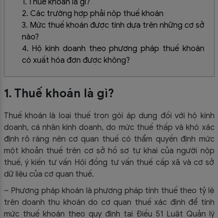
1. Thuế khoán là gì?
2. Các trường hợp phải nộp thuế khoán
3. Mức thuế khoán được tính dựa trên những cơ sở
nào?
4. Hộ kinh doanh theo phương pháp thuế khoán
có xuất hóa đơn được không?
1. Thuế khoán là gì?
Thuế khoán là loại thuế trọn gói áp dụng đối với hộ kinh
doanh, cá nhân kinh doanh, do mức thuế thấp và khó xác
định rõ ràng nên cơ quan thuế có thẩm quyền định mức
một khoản thuế trên cơ sở hồ sơ tự khai của người nộp
thuế, ý kiến tư vấn Hội đồng tư vấn thuế cấp xã và cơ sở
dữ liệu của cơ quan thuế.
– Phương pháp khoán là phương pháp tính thuế theo tỷ lệ
trên doanh thu khoán do cơ quan thuế xác định để tính
mức thuế khoán theo quy định tại Điều 51 Luật Quản lý