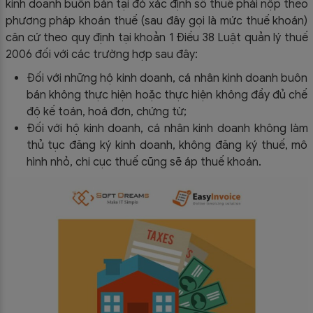
kinh doanh buôn bán tại đó xác định số thuế phải nộp theo
phương pháp khoán thuế (sau đây gọi là mức thuế khoán)
căn cứ theo quy định tại khoản 1 Điều 38 Luật quản lý thuế
2006 đối với các trường hợp sau đây:
Đối với những hộ kinh doanh, cá nhân kinh doanh buôn
bán không thực hiện hoặc thực hiện không đầy đủ chế
độ kế toán, hoá đơn, chứng từ;
Đối với hộ kinh doanh, cá nhân kinh doanh không làm
thủ tục đăng ký kinh doanh, không đăng ký thuế, mô
hình nhỏ, chi cục thuế cũng sẽ áp thuế khoán.