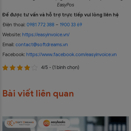
EasyPos
Để được tư vấn và hỗ trợ trực tiếp vui lòng liên hệ
Điện thoại:
0981 772 388
–
1900 33 69
Website:
https://easyinvoice.vn/
Email:
contact@softdreams.vn
Facebook:
https://www.facebook.com/easyinvoice.vn
4/5 - (1 bình chọn)
Bài viết liên quan