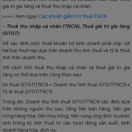
giá trị gia tăng và thuế thu nhập cá nhân.
>>>>> Xem ngay:
Các khoản giảm trừ thuế TNCN
–
Thuế thu nhập cá nhân (TNCN), Thuế giá trị gia tăng
(GTGT):
Để xác định mức thuế khoán hộ kinh doanh phải nộp với
hai loại thuế này dựa trên doanh thu tính thuế và tỷ lệ thuế
tính trên doanh thu.
Với cách tính thuế thu nhập cá nhân và thuế giá trị gia
tăng có thể dựa trên công thức sau:
Số thuế GTGT/TNCN = Doanh thu tính thuế GTGT/TNCN x
Tỷ lệ thuế GTGT/TNCN
Trong đó: Doanh thu tính thuế GTGT/TNCN xác định dựa
trên những nguồn thu sau: tổng tiền bán hàng, tiền gia
công hàng hóa, tiền hoa hồng, tiền cung ứng dịch vụ phát
sinh trong kỳ tính thuế từ các hoạt động sản xuất, kinh
doanh hàng hóa, dịch vụ.