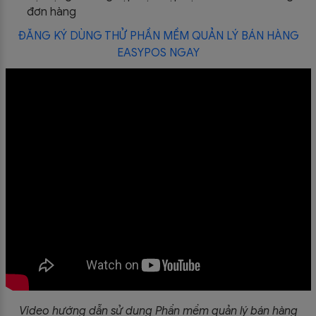
đơn hàng
ĐĂNG KÝ DÙNG THỬ PHẦN MỀM QUẢN LÝ BÁN HÀNG
EASYPOS NGAY
Video hướng dẫn sử dụng Phần mềm quản lý bán hàng