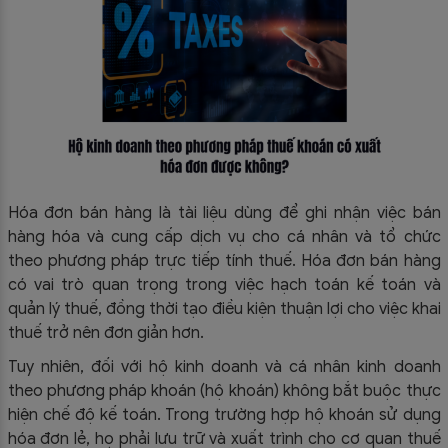
Hóa đơn bán hàng là tài liệu dùng để ghi nhận việc bán
hàng hóa và cung cấp dịch vụ cho cá nhân và tổ chức
theo phương pháp trực tiếp tính thuế. Hóa đơn bán hàng
có vai trò quan trọng trong việc hạch toán kế toán và
quản lý thuế, đồng thời tạo điều kiện thuận lợi cho việc khai
thuế trở nên đơn giản hơn.
Tuy nhiên, đối với hộ kinh doanh và cá nhân kinh doanh
theo phương pháp khoán (hộ khoán) không bắt buộc thực
hiện chế độ kế toán. Trong trường hợp hộ khoán sử dụng
hóa đơn lẻ, họ phải lưu trữ và xuất trình cho cơ quan thuế