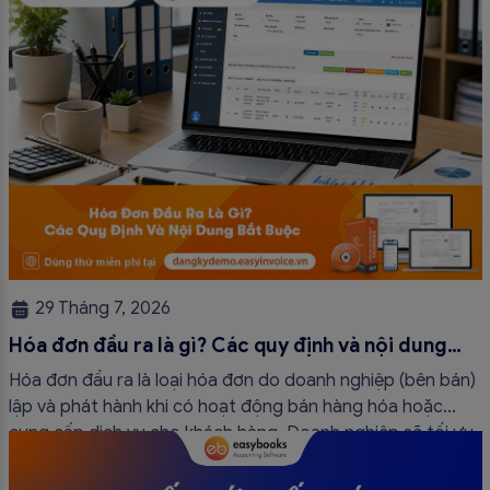
29 Tháng 7, 2026
Hóa đơn đầu ra là gì? Các quy định và nội dung
bắt buộc mới nhất
Hóa đơn đầu ra là loại hóa đơn do doanh nghiệp (bên bán)
lập và phát hành khi có hoạt động bán hàng hóa hoặc
cung cấp dịch vụ cho khách hàng. Doanh nghiệp sẽ tối ưu
quy trình vận hành và tránh được những án phạt hành
chính không đáng có nếu nắm rõ […]