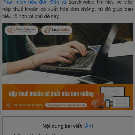
Phần mềm hóa đơn điện tử
EasyInvoice tìm hiểu về việc
nộp thuế khoán có xuất hóa đơn không, từ đó giúp bạn
hiểu rõ hơn về chủ đề này.
Nội dung bài viết
[
Ẩn
]