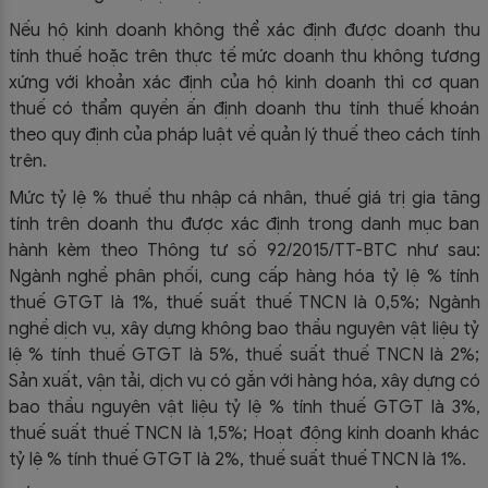
Nếu hộ kinh doanh không thể xác định được doanh thu
tính thuế hoặc trên thực tế mức doanh thu không tương
xứng với khoản xác định của hộ kinh doanh thì cơ quan
thuế có thẩm quyền ấn định doanh thu tính thuế khoán
theo quy định của pháp luật về quản lý thuế theo cách tính
trên.
Mức tỷ lệ % thuế thu nhập cá nhân, thuế giá trị gia tăng
tính trên doanh thu được xác định trong danh mục ban
hành kèm theo Thông tư số 92/2015/TT-BTC như sau:
Ngành nghề phân phối, cung cấp hàng hóa tỷ lệ % tính
thuế GTGT là 1%, thuế suất thuế TNCN là 0,5%; Ngành
nghề dịch vụ, xây dựng không bao thầu nguyên vật liệu tỷ
lệ % tính thuế GTGT là 5%, thuế suất thuế TNCN là 2%;
Sản xuất, vận tải, dịch vụ có gắn với hàng hóa, xây dựng có
bao thầu nguyên vật liệu tỷ lệ % tính thuế GTGT là 3%,
thuế suất thuế TNCN là 1,5%; Hoạt động kinh doanh khác
tỷ lệ % tính thuế GTGT là 2%, thuế suất thuế TNCN là 1%.