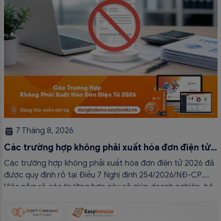
7 Tháng 8, 2026
Các trường hợp không phải xuất hóa đơn điện tử
2026
Các trường hợp không phải xuất hóa đơn điện tử 2026 đã
được quy định rõ tại Điều 7 Nghị định 254/2026/NĐ-CP.
Việc nắm rõ các trường hợp này sẽ giúp doanh nghiệp, hộ
kinh doanh và cá nhân kinh doanh thực hiện đúng quy định,
tránh lập hóa đơn không cần thiết hoặc áp […]