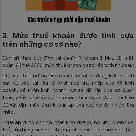
3. Mức thuế khoán được tính dựa
trên những cơ sở nào?
Căn cứ theo quy định tại khoản 2, khoản 3 Điều 38 Luật
quản lý thuế 2006, mức thuế khoán được xác định như sau:
Chi cục thuế nơi hộ kinh doanh, cá nhân đang kinh doanh
căn cứ vào tài liệu kê khai mức thu nhập của hộ kinh
doanh, cá nhân kinh doanh, cơ sở dữ liệu của cơ quan
thuế, ý kiến của hội đồng tư vấn thuế xã, phường, thị trấn
để xác định mức thuế khoán áp phù hợp với định mức thu
nhập.
Thuế áp dụng cho cá nhân kinh doanh, hộ kinh doanh cá
thể, cửa hàng kinh doanh, phải chịu như sau: Thuế môn bài,