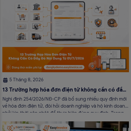
5 Tháng 8, 2026
13 Trường hợp hóa đơn điện tử không cần có đầy
đủ nội dung từ 01/7/2026
Nghị định 254/2026/NĐ-CP đã bổ sung nhiều quy định mới
về hóa đơn điện tử, đòi hỏi doanh nghiệp và hộ kinh doanh
phải kịp thời cập nhật để thực hiện đúng quy định. Trong
bài viết này, hóa đơn điện tử EasyInvoice sẽ chia sẻ 13
trường hợp hóa đơn điện tử không cần […]