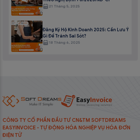
21 Tháng 5, 2025
Đăng Ký Hộ Kinh Doanh 2025: Cần Lưu Ý
Gì Để Tránh Sai Sót?
18 Tháng 6, 2025
CÔNG TY CỔ PHẦN ĐẦU TƯ CN&TM SOFTDREAMS
EASYINVOICE - TỰ ĐỘNG HÓA NGHIỆP VỤ HÓA ĐƠN
ĐIỆN TỬ