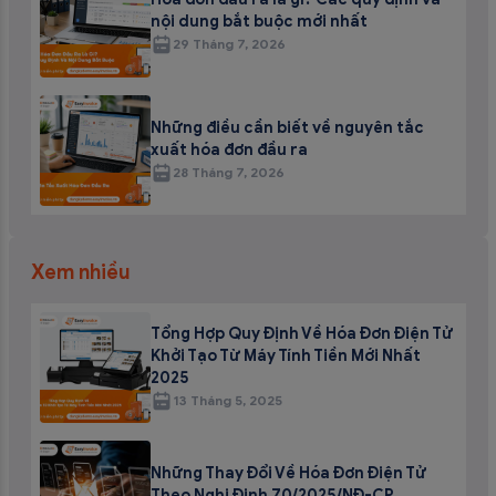
nội dung bắt buộc mới nhất
29 Tháng 7, 2026
Những điều cần biết về nguyên tắc
xuất hóa đơn đầu ra
28 Tháng 7, 2026
Xem nhiều
Tổng Hợp Quy Định Về Hóa Đơn Điện Tử
Khởi Tạo Từ Máy Tính Tiền Mới Nhất
2025
13 Tháng 5, 2025
Những Thay Đổi Về Hóa Đơn Điện Tử
Theo Nghị Định 70/2025/NĐ-CP