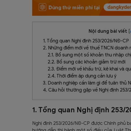
Nội dung bài viết
[
1. Tổng quan Nghị định 253/2026/NĐ-CP
2. Những điểm mới về thuế TNCN doanh n
2.1. Bổ sung một số khoản thu nhập ch
2.2. Bổ sung các khoản giảm trừ mới
2.3. Điểm mới về khấu trừ, kê khai và q
2.4. Thời điểm áp dụng cần lưu ý
3. Doanh nghiệp cần làm gì để tuân thủ
4. Câu hỏi thường gặp về Nghị định 253
1. Tổng quan Nghị định 253/
Nghị định 253/2026/NĐ-CP được Chính phủ 
hướng dẫn thi hành một số điều của Luật Th