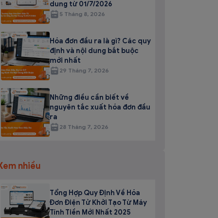
dung từ 01/7/2026
5 Tháng 8, 2026
Hóa đơn đầu ra là gì? Các quy
định và nội dung bắt buộc
mới nhất
29 Tháng 7, 2026
Những điều cần biết về
nguyên tắc xuất hóa đơn đầu
ra
28 Tháng 7, 2026
Xem nhiều
Tổng Hợp Quy Định Về Hóa
Đơn Điện Tử Khởi Tạo Từ Máy
Tính Tiền Mới Nhất 2025