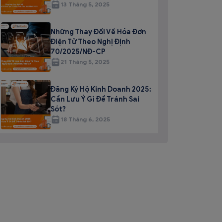
13 Tháng 5, 2025
Những Thay Đổi Về Hóa Đơn
Điện Tử Theo Nghị Định
70/2025/NĐ-CP
21 Tháng 5, 2025
Đăng Ký Hộ Kinh Doanh 2025:
Cần Lưu Ý Gì Để Tránh Sai
Sót?
18 Tháng 6, 2025