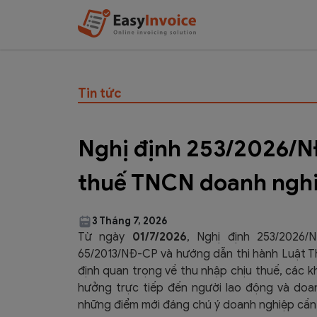
Tin tức
Nghị định 253/2026/N
thuế TNCN doanh nghiệ
3 Tháng 7, 2026
Từ ngày
01/7/2026
, Nghị định 253/2026/
65/2013/NĐ-CP và hướng dẫn thi hành Luật Th
định quan trọng về thu nhập chịu thuế, các k
hưởng trực tiếp đến người lao động và do
những điểm mới đáng chú ý doanh nghiệp cần