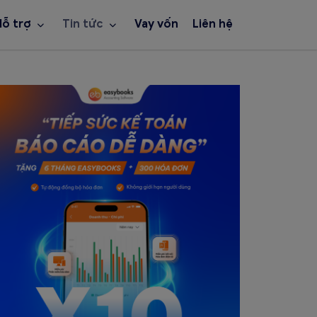
Hỗ trợ
Tin tức
Vay vốn
Liên hệ