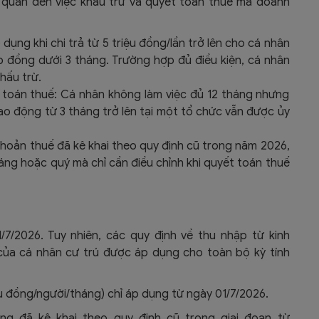
n quan đến việc khấu trừ và quyết toán thuế mà doanh
dụng khi chi trả từ
5 triệu đồng/lần
trở lên cho cá nhân
 đồng dưới 3 tháng. Trường hợp đủ điều kiện, cá nhân
hấu trừ.
toán thuế:
Cá nhân không làm việc đủ 12 tháng nhưng
lao động từ
3 tháng trở lên
tại một tổ chức vẫn được ủy
khoản thuế đã kê khai theo quy định cũ trong năm 2026,
háng hoặc quý mà chỉ cần điều chỉnh khi quyết toán thuế
/7/2026. Tuy nhiên, các quy định về thu nhập từ kinh
 của cá nhân cư trú được áp dụng cho toàn bộ kỳ tính
iệu đồng/người/tháng) chỉ áp dụng từ ngày 01/7/2026.
ông đã kê khai theo quy định cũ trong giai đoạn từ