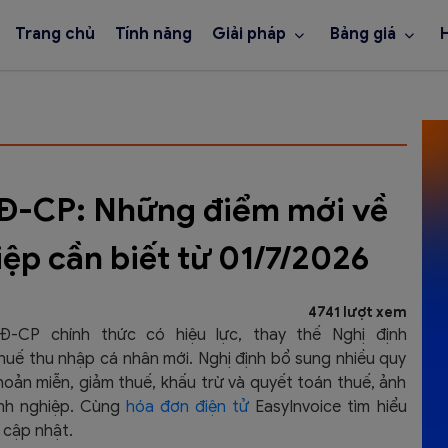
Trang chủ
Tính năng
Giải pháp
Bảng giá
Đ-CP: Những điểm mới về
p cần biết từ 01/7/2026
4741 lượt xem
NĐ-CP chính thức có hiệu lực, thay thế Nghị định
uế thu nhập cá nhân mới. Nghị định bổ sung nhiều quy
hoản miễn, giảm thuế, khấu trừ và quyết toán thuế, ảnh
anh nghiệp. Cùng
hóa đơn điện tử
EasyInvoice tìm hiểu
 cập nhật.