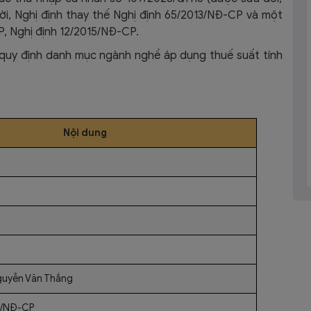
i, Nghị định thay thế Nghị định 65/2013/NĐ-CP và một
P, Nghị định 12/2015/NĐ-CP.
c quy định danh mục ngành nghề áp dụng thuế suất tính
Nội dung
guyễn Văn Thắng
3/NĐ-CP