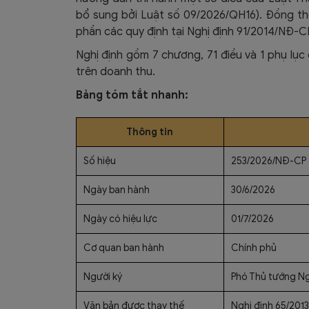
bổ sung bởi Luật số 09/2026/QH16). Đồng thờ
phần các quy định tại Nghị định 91/2014/NĐ-C
Nghị định gồm 7 chương, 71 điều và 1 phụ lụ
trên doanh thu.
Bảng tóm tắt nhanh:
Thông tin
Số hiệu
253/2026/NĐ-CP
Ngày ban hành
30/6/2026
Ngày có hiệu lực
01/7/2026
Cơ quan ban hành
Chính phủ
Người ký
Phó Thủ tướng N
Văn bản được thay thế
Nghị định 65/201