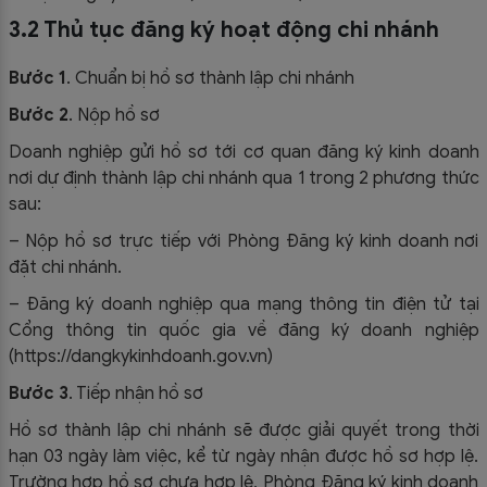
3.2 Thủ tục đăng ký hoạt động chi nhánh
Bước 1
. Chuẩn bị hồ sơ thành lập chi nhánh
Bước 2
. Nộp hồ sơ
Doanh nghiệp gửi hồ sơ tới cơ quan đăng ký kinh doanh
nơi dự định thành lập chi nhánh qua 1 trong 2 phương thức
sau:
– Nộp hồ sơ trực tiếp với Phòng Đăng ký kinh doanh nơi
đặt chi nhánh.
– Đăng ký doanh nghiệp qua mạng thông tin điện tử tại
Cổng thông tin quốc gia về đăng ký doanh nghiệp
(https://dangkykinhdoanh.gov.vn)
Bước 3
. Tiếp nhận hồ sơ
Hồ sơ thành lập chi nhánh sẽ được giải quyết trong thời
hạn 03 ngày làm việc, kể từ ngày nhận được hồ sơ hợp lệ.
Trường hợp hồ sơ chưa hợp lệ, Phòng Đăng ký kinh doanh