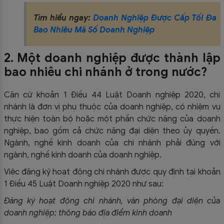
Tìm hiểu ngay:
Doanh Nghiệp Được Cấp Tối Đa
Bao Nhiêu Mã Số Doanh Nghiệp
2. Một doanh nghiệp được thành lập
bao nhiêu chi nhánh ở trong nước?
Căn cứ khoản 1 Điều 44 Luật Doanh nghiệp 2020, chi
nhánh là đơn vị phụ thuộc của doanh nghiệp, có nhiệm vụ
thực hiện toàn bộ hoặc một phần chức năng của doanh
nghiệp, bao gồm cả chức năng đại diện theo ủy quyền.
Ngành, nghề kinh doanh của chi nhánh phải đúng với
ngành, nghề kinh doanh của doanh nghiệp.
Việc đăng ký hoạt động chi nhánh được quy định tại khoản
1 Điều 45 Luật Doanh nghiệp 2020 như sau:
Đăng ký hoạt động chi nhánh, văn phòng đại diện của
doanh nghiệp; thông báo địa điểm kinh doanh