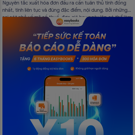
đầu ra
Nguyên tắc xuất hóa đơn đầu ra cần tuân thủ tính đồng
nhất, tính liên tục và đúng đặc điểm, nội dung. Bởi những
sai sót nhỏ về mã số thuế, đơn giá hay ngày lập có thể làm
ảnh hưởng đến quá trình quyết toán thuế của bạn. Kế
toán có thể tham khảo […]