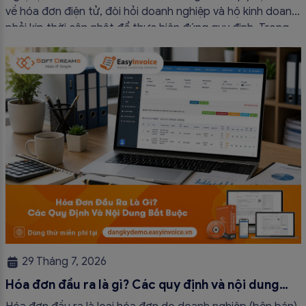
về hóa đơn điện tử, đòi hỏi doanh nghiệp và hộ kinh doanh
phải kịp thời cập nhật để thực hiện đúng quy định. Trong
bài viết này, hóa đơn điện tử EasyInvoice sẽ chia sẻ 13
trường hợp hóa đơn điện tử không cần […]
29 Tháng 7, 2026
Hóa đơn đầu ra là gì? Các quy định và nội dung
bắt buộc mới nhất