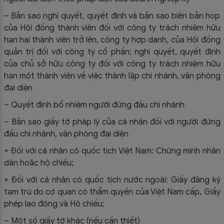
– Bản sao nghị quyết, quyết định và bản sao biên bản họp
của Hội đồng thành viên đối với công ty trách nhiệm hữu
hạn hai thành viên trở lên, công ty hợp danh, của Hội đồng
quản trị đối với công ty cổ phần; nghị quyết, quyết định
của chủ sở hữu công ty đối với công ty trách nhiệm hữu
hạn một thành viên về việc thành lập chi nhánh, văn phòng
đại diện
– Quyết định bổ nhiệm người đứng đầu chi nhánh
– Bản sao giấy tờ pháp lý của cá nhân đối với người đứng
đầu chi nhánh, văn phòng đại diện
+ Đối với cá nhân có quốc tịch Việt Nam: Chứng minh nhân
dân hoặc hộ chiếu;
+ Đối với cá nhân có quốc tịch nước ngoài: Giấy đăng ký
tạm trú do cơ quan có thẩm quyền của Việt Nam cấp, Giấy
phép lao động và Hộ chiếu;
– Một số giấy tờ khác (nếu cần thiết)