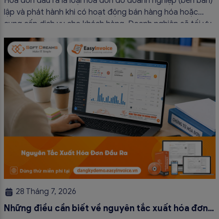
Hóa đơn đầu ra là loại hóa đơn do doanh nghiệp (bên bán)
lập và phát hành khi có hoạt động bán hàng hóa hoặc
cung cấp dịch vụ cho khách hàng. Doanh nghiệp sẽ tối ưu
quy trình vận hành và tránh được những án phạt hành
chính không đáng có nếu nắm rõ […]
28 Tháng 7, 2026
Những điều cần biết về nguyên tắc xuất hóa đơn