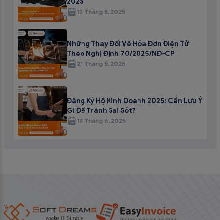
2025
13 Tháng 5, 2025
Những Thay Đổi Về Hóa Đơn Điện Tử
Theo Nghị Định 70/2025/NĐ-CP
21 Tháng 5, 2025
Đăng Ký Hộ Kinh Doanh 2025: Cần Lưu Ý
Gì Để Tránh Sai Sót?
18 Tháng 6, 2025