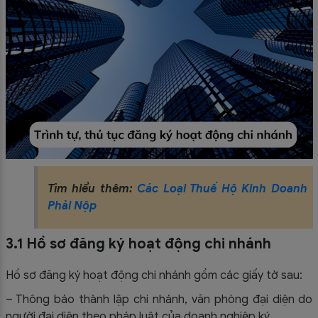
Tìm hiểu thêm:
Các Loại Thuế Hộ Kinh Doanh
Phải Nộp
3.1 Hồ sơ đăng ký hoạt động chi nhánh
Hồ sơ đăng ký hoạt động chi nhánh gồm các giấy tờ sau:
– Thông báo thành lập chi nhánh, văn phòng đại diện do
người đại diện theo pháp luật của doanh nghiệp ký