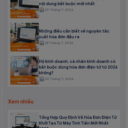
nội dung bắt buộc mới nhất
29 Tháng 7, 2026
Những điều cần biết về nguyên tắc
xuất hóa đơn đầu ra
28 Tháng 7, 2026
Hộ kinh doanh, cá nhân kinh doanh có
bắt buộc dùng hóa đơn điện tử từ 2026
không?
24 Tháng 7, 2026
Xem nhiều
Tổng Hợp Quy Định Về Hóa Đơn Điện Tử
Khởi Tạo Từ Máy Tính Tiền Mới Nhất