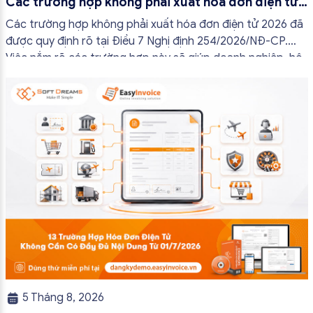
Các trường hợp không phải xuất hóa đơn điện tử
2026
Các trường hợp không phải xuất hóa đơn điện tử 2026 đã
được quy định rõ tại Điều 7 Nghị định 254/2026/NĐ-CP.
Việc nắm rõ các trường hợp này sẽ giúp doanh nghiệp, hộ
kinh doanh và cá nhân kinh doanh thực hiện đúng quy định,
tránh lập hóa đơn không cần thiết hoặc áp […]
5 Tháng 8, 2026