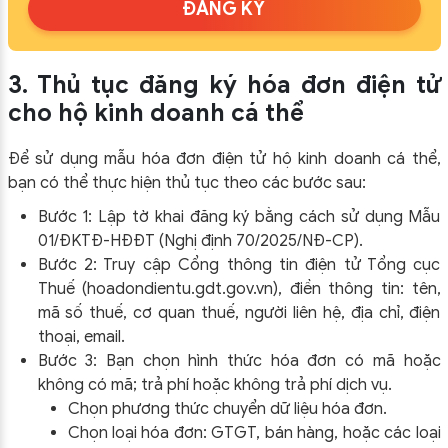
ĐĂNG KÝ
3. Thủ tục đăng ký hóa đơn điện tử
cho hộ kinh doanh cá thể
Để sử dụng mẫu hóa đơn điện tử hộ kinh doanh cá thể,
bạn có thể thực hiện thủ tục theo các bước sau:
Bước 1: Lập tờ khai đăng ký bằng cách sử dụng Mẫu
01/ĐKTĐ-HĐĐT (Nghị định 70/2025/NĐ-CP).
Bước 2: Truy cập Cổng thông tin điện tử Tổng cục
Thuế (hoadondientu.gdt.gov.vn), điền thông tin: tên,
mã số thuế, cơ quan thuế, người liên hệ, địa chỉ, điện
thoại, email.
Bước 3: Bạn chọn hình thức hóa đơn có mã hoặc
không có mã; trả phí hoặc không trả phí dịch vụ.
Chọn phương thức chuyển dữ liệu hóa đơn.
Chọn loại hóa đơn: GTGT, bán hàng, hoặc các loại