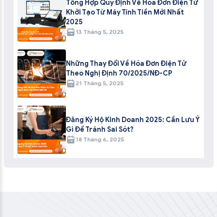
Tổng Hợp Quy Định Về Hóa Đơn Điện Tử
Khởi Tạo Từ Máy Tính Tiền Mới Nhất
2025
13 Tháng 5, 2025
Những Thay Đổi Về Hóa Đơn Điện Tử
Theo Nghị Định 70/2025/NĐ-CP
21 Tháng 5, 2025
Đăng Ký Hộ Kinh Doanh 2025: Cần Lưu Ý
Gì Để Tránh Sai Sót?
18 Tháng 6, 2025