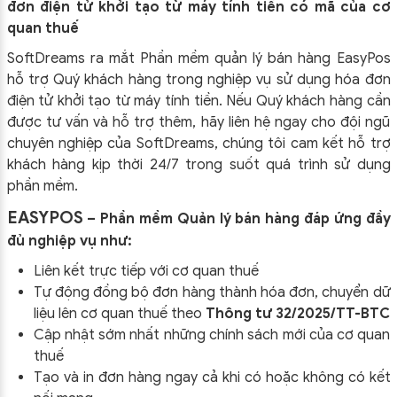
đơn điện tử khởi tạo từ máy tính tiền có mã của cơ
quan thuế
SoftDreams ra mắt Phần mềm quản lý bán hàng EasyPos
hỗ trợ Quý khách hàng trong nghiệp vụ sử dụng
hóa đơn
điện tử khởi tạo từ máy tính tiền. Nếu Quý khách hàng cần
được tư vấn và hỗ trợ thêm, hãy liên hệ ngay cho đội ngũ
chuyên nghiệp của
SoftDreams, chúng tôi cam kết hỗ trợ
khách hàng kịp thời 24/7 trong suốt quá trình sử dụng
phần mềm.
EASYPOS
– Phần mềm Quản lý bán hàng đáp ứng đầy
đủ nghiệp vụ như:
Liên kết trực tiếp với cơ quan thuế
Tự động đồng bộ đơn hàng thành hóa đơn, chuyển dữ
liệu lên cơ quan thuế theo
Thông tư 32/2025/TT-BTC
Cập nhật sớm nhất những chính sách mới của cơ quan
thuế
Tạo và in đơn hàng ngay cả khi có hoặc không có kết