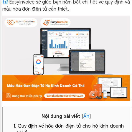
tử
EasyInvoice sẽ giúp bạn nắm bắt chi tiết về quy định và
mẫu hóa đơn điện tử cần thiết.
Nội dung bài viết
[
Ẩn
]
1. Quy định về hóa đơn điện tử cho hộ kinh doanh