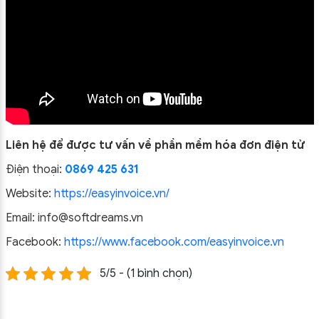
Liên hệ để được tư vấn về phần mềm hóa đơn điện tử
Điện thoại:
0869 425 631
Website:
https://easyinvoice.vn/
Email: info@softdreams.vn
Facebook:
https://www.facebook.com/easyinvoice.vn
5/5 - (1 bình chọn)