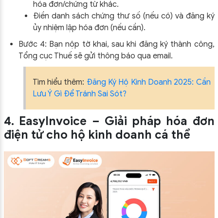
hóa đơn/chứng từ khác.
Điền danh sách chứng thư số (nếu có) và đăng ký
ủy nhiệm lập hóa đơn (nếu cần).
Bước 4: Bạn nộp tờ khai, sau khi đăng ký thành công,
Tổng cục Thuế sẽ gửi thông báo qua email.
Tìm hiểu thêm:
Đăng Ký Hộ Kinh Doanh 2025: Cần
Lưu Ý Gì Để Tránh Sai Sót?
4. EasyInvoice – Giải pháp hóa đơn
điện tử cho hộ kinh doanh cá thể