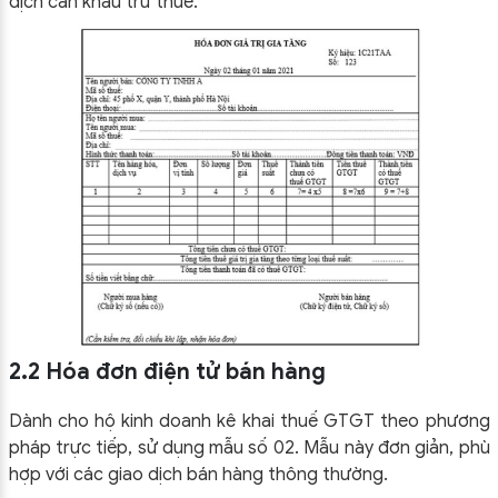
dịch cần khấu trừ thuế.
2.2 Hóa đơn điện tử bán hàng
Dành cho hộ kinh doanh kê khai thuế GTGT theo phương
pháp trực tiếp, sử dụng mẫu số 02. Mẫu này đơn giản, phù
hợp với các giao dịch bán hàng thông thường.