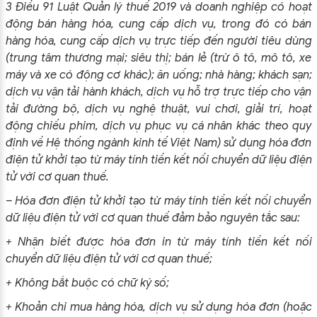
3 Điều 91 Luật Quản lý thuế 2019 và doanh nghiệp có hoạt
động bán hàng hóa, cung cấp dịch vụ, trong đó có bán
hàng hóa, cung cấp dịch vụ trực tiếp đến người tiêu dùng
(trung tâm thương mại; siêu thị; bán lẻ (trừ ô tô, mô tô, xe
máy và xe có động cơ khác); ăn uống; nhà hàng; khách sạn;
dịch vụ vận tải hành khách, dịch vụ hỗ trợ trực tiếp cho vận
tải đường bộ, dịch vụ nghệ thuật, vui chơi, giải trí, hoạt
động chiếu phim, dịch vụ phục vụ cá nhân khác theo quy
định về Hệ thống ngành kinh tế Việt Nam) sử dụng hóa đơn
điện tử khởi tạo từ máy tính tiền kết nối chuyển dữ liệu điện
tử với cơ quan thuế.
– Hóa đơn điện tử khởi tạo từ máy tính tiền kết nối chuyển
dữ liệu điện tử với cơ quan thuế đảm bảo nguyên tắc sau:
+ Nhận biết được hóa đơn in từ máy tính tiền kết nối
chuyển dữ liệu điện tử với cơ quan thuế;
+ Không bắt buộc có chữ ký số;
+ Khoản chi mua hàng hóa, dịch vụ sử dụng hóa đơn (hoặc