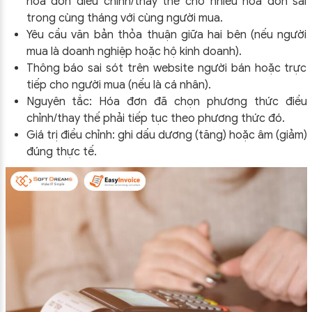
hóa đơn điều chỉnh/thay thế cho nhiều hóa đơn sai
trong cùng tháng với cùng người mua.
Yêu cầu văn bản thỏa thuận giữa hai bên (nếu người
mua là doanh nghiệp hoặc hộ kinh doanh).
Thông báo sai sót trên website người bán hoặc trực
tiếp cho người mua (nếu là cá nhân).
Nguyên tắc: Hóa đơn đã chọn phương thức điều
chỉnh/thay thế phải tiếp tục theo phương thức đó.
Giá trị điều chỉnh: ghi dấu dương (tăng) hoặc âm (giảm)
đúng thực tế.