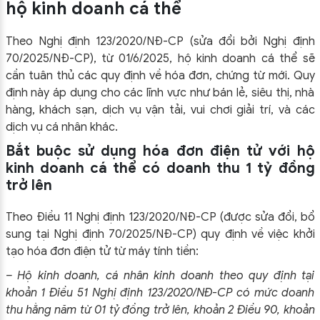
hộ kinh doanh cá thể
Theo Nghị định 123/2020/NĐ-CP (sửa đổi bởi Nghị định
70/2025/NĐ-CP), từ 01/6/2025, hộ kinh doanh cá thể sẽ
cần tuân thủ các quy định về hóa đơn, chứng từ mới. Quy
định này áp dụng cho các lĩnh vực như bán lẻ, siêu thị, nhà
hàng, khách sạn, dịch vụ vận tải, vui chơi giải trí, và các
dịch vụ cá nhân khác.
Bắt buộc sử dụng hóa đơn điện tử với hộ
kinh doanh cá thể có doanh thu 1 tỷ đồng
trở lên
Theo Điều 11 Nghị định 123/2020/NĐ-CP (được sửa đổi, bổ
sung tại Nghị định 70/2025/NĐ-CP) quy định về việc khởi
tạo hóa đơn điện tử từ máy tính tiền:
– Hộ kinh doanh, cá nhân kinh doanh theo quy định tại
khoản 1 Điều 51 Nghị định 123/2020/NĐ-CP có mức doanh
thu hằng năm từ 01 tỷ đồng trở lên, khoản 2 Điều 90, khoản