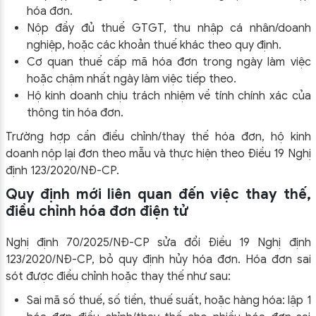
hóa đơn.
Nộp đầy đủ thuế GTGT, thu nhập cá nhân/doanh
nghiệp, hoặc các khoản thuế khác theo quy định.
Cơ quan thuế cấp mã hóa đơn trong ngày làm việc
hoặc chậm nhất ngày làm việc tiếp theo.
Hộ kinh doanh chịu trách nhiệm về tính chính xác của
thông tin hóa đơn.
Trường hợp cần điều chỉnh/thay thế hóa đơn, hộ kinh
doanh nộp lại đơn theo mẫu và thực hiện theo Điều 19 Nghị
định 123/2020/NĐ-CP.
Quy định mới liên quan đến việc thay thế,
điều chỉnh hóa đơn điện tử
Nghị định 70/2025/NĐ-CP sửa đổi Điều 19 Nghị định
123/2020/NĐ-CP, bỏ quy định hủy hóa đơn. Hóa đơn sai
sót được điều chỉnh hoặc thay thế như sau:
Sai mã số thuế, số tiền, thuế suất, hoặc hàng hóa: lập 1