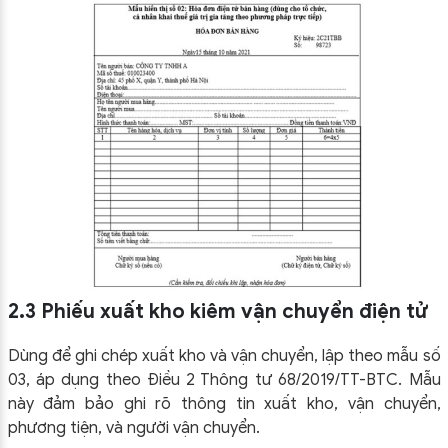
2.3 Phiếu xuất kho kiêm vận chuyển điện tử
Dùng để ghi chép xuất kho và vận chuyển, lập theo mẫu số
03, áp dụng theo Điều 2 Thông tư 68/2019/TT-BTC. Mẫu
này đảm bảo ghi rõ thông tin xuất kho, vận chuyển,
phương tiện, và người vận chuyển.