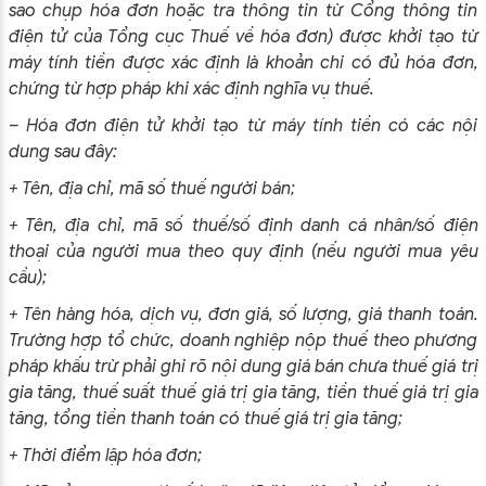
sao chụp hóa đơn hoặc tra thông tin từ Cổng thông tin
điện tử của Tổng cục Thuế về hóa đơn) được khởi tạo từ
máy tính tiền được xác định là khoản chi có đủ hóa đơn,
chứng từ hợp pháp khi xác định nghĩa vụ thuế.
– Hóa đơn điện tử khởi tạo từ máy tính tiền có các nội
dung sau đây:
+ Tên, địa chỉ, mã số thuế người bán;
+ Tên, địa chỉ, mã số thuế/số định danh cá nhân/số điện
thoại của người mua theo quy định (nếu người mua yêu
cầu);
+ Tên hàng hóa, dịch vụ, đơn giá, số lượng, giá thanh toán.
Trường hợp tổ chức, doanh nghiệp nộp thuế theo phương
pháp khấu trừ phải ghi rõ nội dung giá bán chưa thuế giá trị
gia tăng, thuế suất thuế giá trị gia tăng, tiền thuế giá trị gia
tăng, tổng tiền thanh toán có thuế giá trị gia tăng;
+ Thời điểm lập hóa đơn;