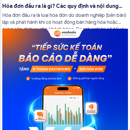
Hóa đơn đầu ra là gì? Các quy định và nội dung
bắt buộc mới nhất
Hóa đơn đầu ra là loại hóa đơn do doanh nghiệp (bên bán)
lập và phát hành khi có hoạt động bán hàng hóa hoặc
cung cấp dịch vụ cho khách hàng. Doanh nghiệp sẽ tối ưu
quy trình vận hành và tránh được những án phạt hành
chính không đáng có nếu nắm rõ […]