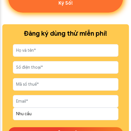
Ký Số!
Đăng ký dùng thử miễn phí!