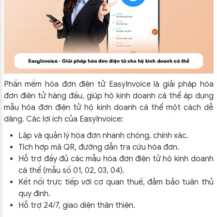
Phần mềm hóa đơn điện tử EasyInvoice là giải pháp hóa
đơn điện tử hàng đầu, giúp hộ kinh doanh cá thể áp dụng
mẫu hóa đơn điện tử hộ kinh doanh cá thể một cách dễ
dàng. Các lợi ích của EasyInvoice:
Lập và quản lý hóa đơn nhanh chóng, chính xác.
Tích hợp mã QR, đường dẫn tra cứu hóa đơn.
Hỗ trợ đầy đủ các mẫu hóa đơn điện tử hộ kinh doanh
cá thể (mẫu số 01, 02, 03, 04).
Kết nối trực tiếp với cơ quan thuế, đảm bảo tuân thủ
quy định.
Hỗ trợ 24/7, giao diện thân thiện.