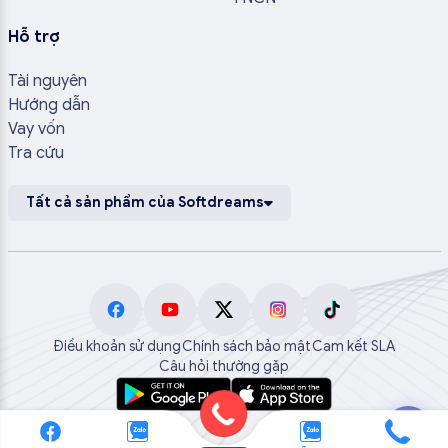
Hỗ trợ
Tài nguyên
Hướng dẫn
Vay vốn
Tra cứu
Tất cả sản phẩm của Softdreams
Điều khoản sử dụng
Chính sách bảo mật
Cam kết SLA
Câu hỏi thường gặp
💬