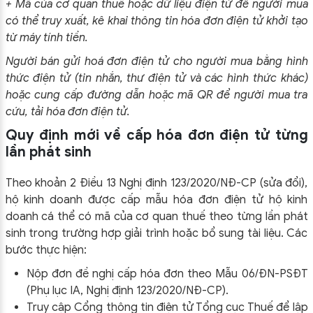
+ Mã của cơ quan thuế hoặc dữ liệu điện tử để người mua
có thể truy xuất, kê khai thông tin hóa đơn điện tử khởi tạo
từ máy tính tiền.
Người bán gửi hoá đơn điện tử cho người mua bằng hình
thức điện tử (tin nhắn, thư điện tử và các hình thức khác)
hoặc cung cấp đường dẫn hoặc mã QR để người mua tra
cứu, tải hóa đơn điện tử.
Quy định mới về cấp hóa đơn điện tử từng
lần phát sinh
Theo khoản 2 Điều 13 Nghị định 123/2020/NĐ-CP (sửa đổi),
hộ kinh doanh được cấp mẫu hóa đơn điện tử hộ kinh
doanh cá thể có mã của cơ quan thuế theo từng lần phát
sinh trong trường hợp giải trình hoặc bổ sung tài liệu. Các
bước thực hiện:
Nộp đơn đề nghị cấp hóa đơn theo Mẫu 06/ĐN-PSĐT
(Phụ lục IA, Nghị định 123/2020/NĐ-CP).
Truy cập Cổng thông tin điện tử Tổng cục Thuế để lập