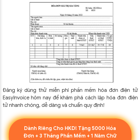
Đăng ký dùng thử miễn phí phần mềm hóa đơn điện tử
EasyInvoice hôm nay để khám phá cách lập hóa đơn điện
tử nhanh chóng, dễ dàng và chuẩn quy định!
Dành Riêng Cho HKD! Tặng 5000 Hóa
Đơn + 3 Tháng Phần Mềm + 1 Năm Chữ