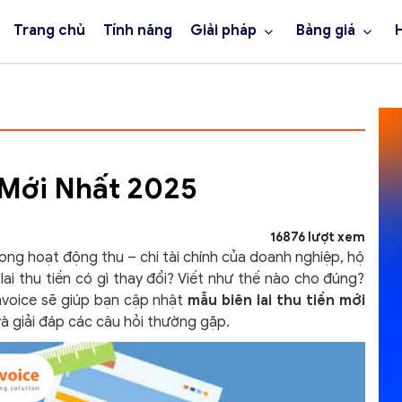
Trang chủ
Tính năng
Giải pháp
Bảng giá
 Mới Nhất 2025
16876 lượt xem
trong hoạt động thu – chi tài chính của doanh nghiệp, hộ
ai thu tiền có gì thay đổi? Viết như thế nào cho đúng?
nvoice sẽ giúp bạn cập nhật
mẫu biên lai thu tiền mới
và giải đáp các câu hỏi thường gặp.