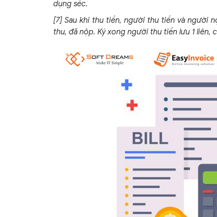
dụng séc.
[7] Sau khi thu tiền, người thu tiền và người 
thu, đã nộp. Ký xong người thu tiền lưu 1 liên, 