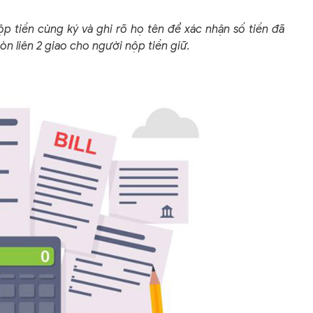
nộp tiền cùng ký và ghi rõ họ tên để xác nhận số tiền đã
còn liên 2 giao cho người nộp tiền giữ.