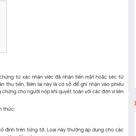
n
 chứng từ xác nhận việc đã nhận tiền mặt hoặc séc từ
 thu tiền. Biên lai này là cơ sở để ghi nhận vào phiếu
 chứng cho người nộp khi quyết toán với các đơn vị liên
nh thức:
n cố định trên từng tờ. Loại này thường áp dụng cho các