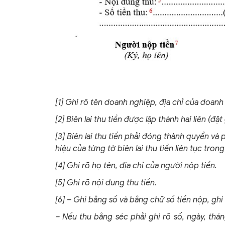
[1] Ghi rõ tên doanh nghiệp, địa chỉ của doan
[2] Biên lai thu tiền được lập thành hai liên (đặt
[3] Biên lai thu tiền phải đóng thành quyển và
hiệu của từng tờ biên lai thu tiền liên tục trong
[4] Ghi rõ họ tên, địa chỉ của người nộp tiền.
[5] Ghi rõ nội dung thu tiền.
[6] – Ghi bằng số và bằng chữ số tiền nộp, ghi
– Nếu thu bằng séc phải ghi rõ số, ngày, thá