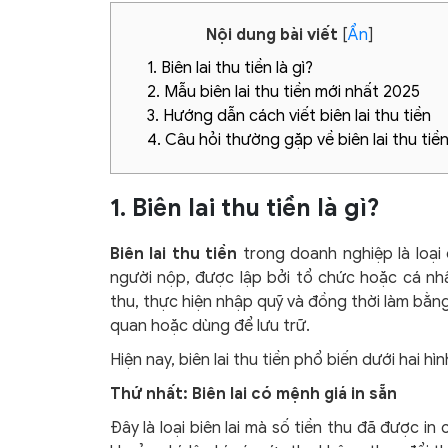
Nội dung bài viết
[
Ẩn
]
1. Biên lai thu tiền là gì?
2. Mẫu biên lai thu tiền mới nhất 2025
3. Hướng dẫn cách viết biên lai thu tiền
4. Câu hỏi thường gặp về biên lai thu tiề
1. Biên lai thu tiền là gì?
Biên lai thu tiền
trong doanh nghiệp là loại
người nộp, được lập bởi tổ chức hoặc cá nhân
thu, thực hiện nhập quỹ và đồng thời làm bằng
quan hoặc dùng để lưu trữ.
Hiện nay, biên lai thu tiền phổ biến dưới hai hì
Thứ nhất:
Biên lai có mệnh giá in sẵn
Đây là loại biên lai mà số tiền thu đã được i