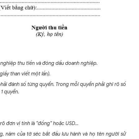
h nghiệp thu tiền và đóng dấu doanh nghiệp.
 giấy than viết một lần).
 phải đánh số từng quyển. Trong mỗi quyển phải ghi rõ số
 1 quyển.
 rõ đơn vị tính là “đồng” hoặc USD…
ng, năm của tờ séc bắt đầu lưu hành và họ tên người sử