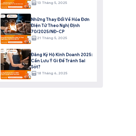
13 Tháng 5, 2025
Những Thay Đổi Về Hóa Đơn
Điện Tử Theo Nghị Định
70/2025/NĐ-CP
21 Tháng 5, 2025
Đăng Ký Hộ Kinh Doanh 2025:
Cần Lưu Ý Gì Để Tránh Sai
Sót?
18 Tháng 6, 2025