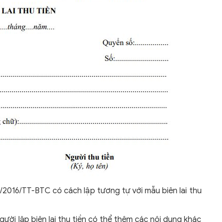
33/2016/TT-BTC có cách lập tương tự với mẫu biên lai thu
gười lập biên lai thu tiền có thể thêm các nội dung khác