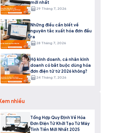
mới nhất
29 Tháng 7, 2026
Những điều cần biết về
nguyên tắc xuất hóa đơn đầu
ra
28 Tháng 7, 2026
Hộ kinh doanh, cá nhân kinh
doanh có bắt buộc dùng hóa
đơn điện tử từ 2026 không?
24 Tháng 7, 2026
Xem nhiều
Tổng Hợp Quy Định Về Hóa
Đơn Điện Tử Khởi Tạo Từ Máy
Tính Tiền Mới Nhất 2025