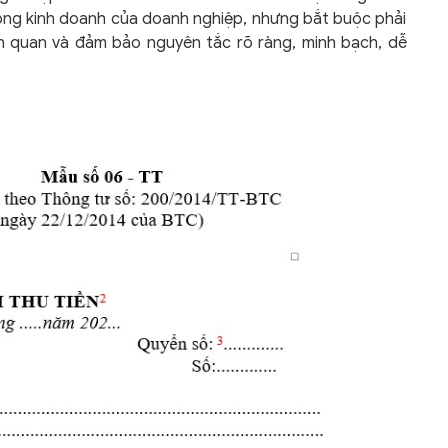
ộng kinh doanh của doanh nghiệp, nhưng bắt buộc phải
n quan và đảm bảo nguyên tắc rõ ràng, minh bạch, dễ