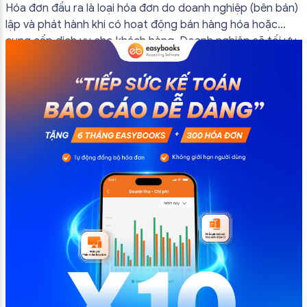
bắt buộc mới nhất
Hóa đơn đầu ra là loại hóa đơn do doanh nghiệp (bên bán)
lập và phát hành khi có hoạt động bán hàng hóa hoặc
cung cấp dịch vụ cho khách hàng. Doanh nghiệp sẽ tối ưu
quy trình vận hành và tránh được những án phạt hành
chính không đáng có nếu nắm rõ […]