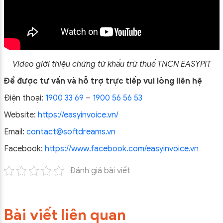
Video giới thiệu chứng từ khấu trừ thuế TNCN EASYPIT
Để được tư vấn và hỗ trợ trực tiếp vui lòng liên hệ
Điện thoại:
1900 33 69
–
1900 56 56 53
Website:
https://easyinvoice.vn/
Email:
contact@softdreams.vn
Facebook:
https://www.facebook.com/easyinvoice.vn
Đánh giá bài viết
Bài viết liên quan