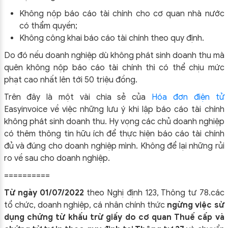
Không nộp báo cáo tài chính cho cơ quan nhà nước
có thẩm quyền;
Không công khai báo cáo tài chính theo quy định.
Do đó nếu doanh nghiệp dù không phát sinh doanh thu mà
quên không nộp báo cáo tài chính thì có thể chịu mức
phạt cao nhất lên tới 50 triệu đồng.
Trên đây là một vài chia sẻ của
Hóa đơn điện tử
Easyinvoice
về việc những lưu ý khi lập báo cáo tài chính
không phát sinh doanh thu. Hy vọng các chủ doanh nghiệp
có thêm thông tin hữu ích để thực hiện báo cáo tài chính
đủ và đúng cho doanh nghiệp mình. Không để lại những rủi
ro về sau cho doanh nghiệp.
==========
Từ ngày 01/07/2022
theo Nghị định 123, Thông tư 78.các
tổ chức, doanh nghiệp, cá nhân chính thức
ngừng việc sử
ĐỪNG BỎ LỠ
dụng chứng từ khấu trừ giấy do cơ quan Thuế cấp và
ĐĂNG KÝ NHẬN ƯU ĐÃI