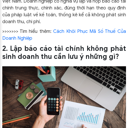
Việt Nam. Doanh nghiệp có nghĩa vụ lập và nộp báo cáo tài
chính trung thực, chính xác, đúng thời hạn theo quy định
của pháp luật về kế toán, thống kê kể cả không phát sinh
doanh thu, chi phí.
>>>>>>> Tìm hiểu thêm:
Cách Khôi Phục Mã Số Thuế Của
Doanh Nghiệp
2. Lập báo cáo tài chính không phát
sinh doanh thu cần lưu ý những gì?