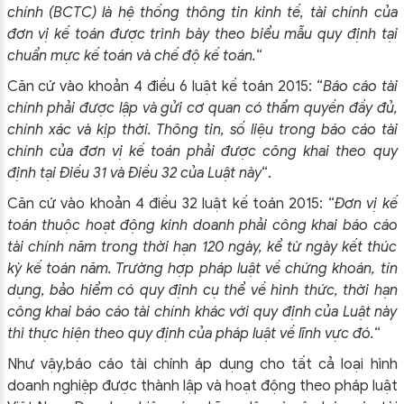
chính (BCTC) là hệ thống thông tin kinh tế, tài chính của
đơn vị kế toán được trình bày theo biểu mẫu quy định tại
chuẩn mực kế toán và chế độ kế toán.
“
Căn cứ vào khoản 4 điều 6 luật kế toán 2015: “
Báo cáo tài
chính phải được lập và gửi cơ quan có thẩm quyền đầy đủ,
chính xác và kịp thời. Thông tin, số liệu trong báo cáo tài
chính của đơn vị kế toán phải được công khai theo quy
định tại Điều 31 và Điều 32 của Luật này
“.
Căn cứ vào khoản 4 điều 32 luật kế toán 2015: “
Đơn vị kế
toán thuộc hoạt động kinh doanh phải công khai báo cáo
tài chính năm trong thời hạn 120 ngày, kể từ ngày kết thúc
kỳ kế toán năm. Trường hợp pháp luật về chứng khoán, tín
dụng, bảo hiểm có quy định cụ thể về hình thức, thời hạn
công khai báo cáo tài chính khác với quy định của Luật này
thì thực hiện theo quy định của pháp luật về lĩnh vực đó.
“
Như vậy,b
áo cáo tài chính
áp dụng cho tất cả loại hình
doanh nghiệp được thành lập và hoạt động theo pháp luật