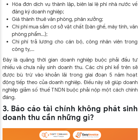
Hóa đơn dịch vụ thành lập, biên lai lệ phí nhà nước về
đăng ký doanh nghiệp;
Giá thành thuê văn phòng, phân xưởng;
Chi phí mua sắm cơ sở vật chất (bàn ghế, máy tính, văn
phòng phẩm…);
Chi phí trả lương cho cán bộ, công nhân viên trong
công ty,…
Đây là quãng thời gian doanh nghiệp buộc phải đầu tư
nhiều và chưa nảy sinh doanh thu.
Các chi phí kể trên
sẽ
được bù trừ vào khoản lãi trong giai đoạn 5 năm hoạt
động tiếp theo của doanh nghiệp.
Điều này sẽ giúp doanh
nghiệp giảm số thuế TNDN buộc phải nộp một cách chính
đáng.
3. Báo cáo tài chính không phát sinh
doanh thu cần những gì?