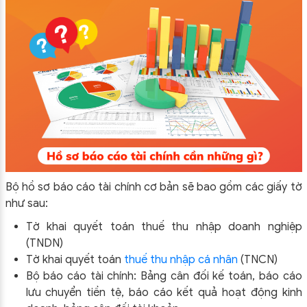
Bộ hồ sơ báo cáo tài chính cơ bản sẽ bao gồm các giấy tờ
như sau:
Tờ khai quyết toán thuế thu nhập doanh nghiệp
(TNDN)
Tờ khai quyết toán
thuế thu nhập cá nhân
(TNCN)
Bộ báo cáo tài chính: Bảng cân đối kế toán, báo cáo
lưu chuyển tiền tệ, báo cáo kết quả hoạt động kinh