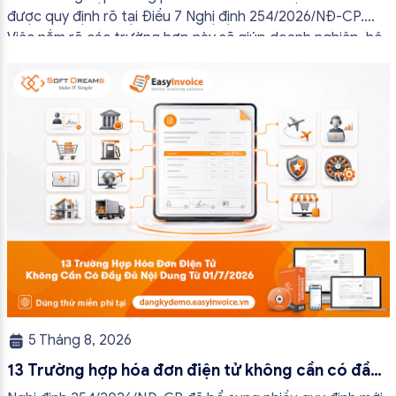
được quy định rõ tại Điều 7 Nghị định 254/2026/NĐ-CP.
Việc nắm rõ các trường hợp này sẽ giúp doanh nghiệp, hộ
kinh doanh và cá nhân kinh doanh thực hiện đúng quy định,
tránh lập hóa đơn không cần thiết hoặc áp […]
5 Tháng 8, 2026
13 Trường hợp hóa đơn điện tử không cần có đầy
đủ nội dung từ 01/7/2026