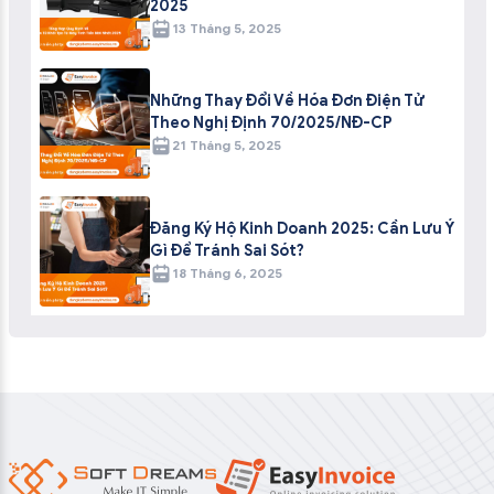
2025
13 Tháng 5, 2025
Những Thay Đổi Về Hóa Đơn Điện Tử
Theo Nghị Định 70/2025/NĐ-CP
21 Tháng 5, 2025
Đăng Ký Hộ Kinh Doanh 2025: Cần Lưu Ý
Gì Để Tránh Sai Sót?
18 Tháng 6, 2025