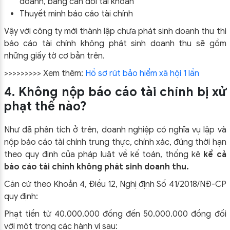
doanh, bảng cân đối tài khoản
Thuyết minh báo cáo tài chính
Vậy với công ty mới thành lập chưa phát sinh doanh thu thì
báo cáo tài chính không phát sinh doanh thu sẽ gồm
những giấy tờ cơ bản trên.
>>>>>>>>> Xem thêm:
Hồ sơ rút bảo hiểm xã hội 1 lần
4. Không nộp báo cáo tài chính bị xử
phạt thế nào?
Như đã phân tích ở trên, d
oanh nghiệp có nghĩa vụ lập và
nộp báo cáo tài chính trung thực, chính xác, đúng thời hạn
theo quy định của pháp luật về kế toán, thống kê
kể cả
báo cáo tài chính không phát sinh doanh thu.
Căn cứ theo
Khoản 4, Điều 12, Nghị định Số 41/2018/NĐ-CP
quy định:
Phạt tiền từ 40.000.000 đồng đến 50.000.000 đồng đối
với một trong các hành vi sau: