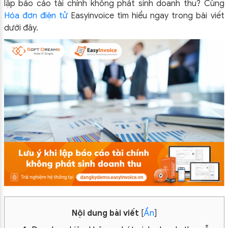
lập báo cáo tài chính không phát sinh doanh thu?
Cùng
Hóa đơn điện tử
Easyinvoice tìm hiểu ngay trong bài viết
dưới đây.
Nội dung bài viết
[
Ẩn
]