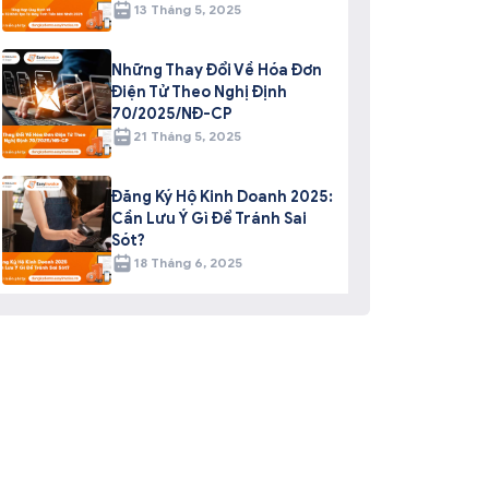
13 Tháng 5, 2025
Những Thay Đổi Về Hóa Đơn
Điện Tử Theo Nghị Định
70/2025/NĐ-CP
21 Tháng 5, 2025
Đăng Ký Hộ Kinh Doanh 2025:
Cần Lưu Ý Gì Để Tránh Sai
Sót?
18 Tháng 6, 2025