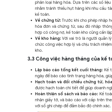
phân loại hàng hóa. Dựa trên các số liệu
nhằm tránh thiếu hụt hàng khi nhu cầu t
kế toán.
Về chứng từ:
Trước khi cho phép nhập ho
hóa đơn và chứng từ, sau đó nhập thông 
hợp có công nợ, kế toán kho cũng cần lập 
Về kho hàng:
Với vai trò là người quản 
chức công việc hợp lý và chịu trách nhiệ
kho.
3.3 Công việc hàng tháng của kế t
Lập báo cáo tổng kết cuối tháng:
Kế t
ngày để báo cáo tình trạng hàng hóa, giú
Hạch toán và đối chiếu chứng từ, hó
được hạch toán chi tiết để giúp doanh ngh
Hoàn thiện sổ sách và báo cáo:
Kế toán
nhận giấy tờ, và báo cáo với cấp trên th
với sổ ghi chép để đảm bảo độ chính xác.