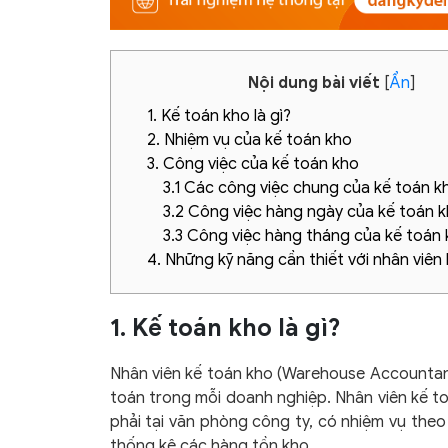
Nội dung bài viết
[
Ẩn
]
1. Kế toán kho là gì?
2. Nhiệm vụ của kế toán kho
3. Công việc của kế toán kho
3.1 Các công việc chung của kế toán k
3.2 Công việc hàng ngày của kế toán 
3.3 Công việc hàng tháng của kế toán
4. Những kỹ năng cần thiết với nhân viên
1. Kế toán kho là gì?
Nhân viên kế toán kho (Warehouse Accountant
toán trong mỗi doanh nghiệp. Nhân viên kế to
phải tại văn phòng công ty, có nhiệm vụ theo
thống kê các hàng tồn kho.