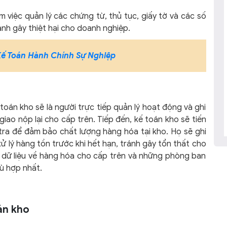
 việc quản lý các chứng từ, thủ tục, giấy tờ và các số
ránh gây thiệt hại cho doanh nghiệp.
 Kế Toán Hành Chính Sự Nghiệp
toán kho sẽ là người trực tiếp quản lý hoạt động và ghi
giao nộp lại cho cấp trên. Tiếp đến, kế toán kho sẽ tiến
m tra để đảm bảo chất lượng hàng hóa tại kho. Họ sẽ ghi
xử lý hàng tồn trước khi hết hạn, tránh gây tổn thất cho
ẻ dữ liệu về hàng hóa cho cấp trên và những phòng ban
ù hợp nhất.
án kho