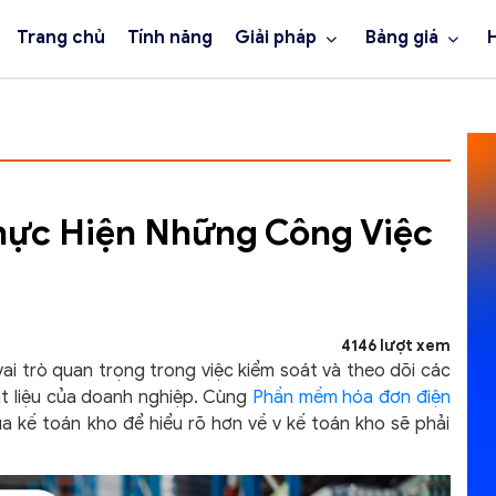
Trang chủ
Tính năng
Giải pháp
Bảng giá
Thực Hiện Những Công Việc
4146 lượt xem
vai trò quan trọng trong việc kiểm soát và theo dõi các
t liệu của doanh nghiệp. Cùng
Phần mềm hóa đơn điện
ủa kế toán kho để hiểu rõ hơn về v kế toán kho sẽ phải