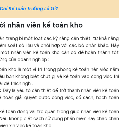
Chỉ Kế Toán Trưởng Là Gì?
ới nhân viên kế toán kho
n trang bị một loạt các kỹ năng cần thiết, từ khả năng
m soát số liệu và phối hợp với các bộ phận khác. Hãy
 một nhân viên kế toán kho cần có để hoàn thành tốt
vững của doanh nghiệp :
án kho là một vị trí trong phòng kế toán nên việc nắm
Nếu bạn không biết chút gì về kế toán vào công việc thì
 để thích nghi.
:
Đây là yếu tố cần thiết để trở thành nhân viên kế toán
ế toán giải quyết được công việc, sổ sách, hạch toán
ế toán đóng vai trò quan trọng giúp nhân viên kế toán
. Nếu không biết cách sử dụng phần mềm này chắc chắn
viên xin việc kế toán kho