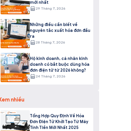
mới nhất
29 Tháng 7, 2026
Những điều cần biết về
nguyên tắc xuất hóa đơn đầu
ra
28 Tháng 7, 2026
Hộ kinh doanh, cá nhân kinh
doanh có bắt buộc dùng hóa
đơn điện tử từ 2026 không?
24 Tháng 7, 2026
Xem nhiều
Tổng Hợp Quy Định Về Hóa
Đơn Điện Tử Khởi Tạo Từ Máy
Tính Tiền Mới Nhất 2025