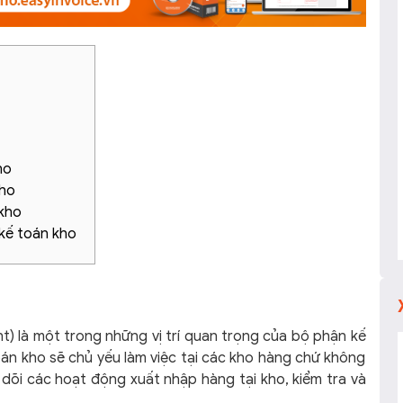
ho
kho
 kho
 kế toán kho
) là một trong những vị trí quan trọng của bộ phận kế
án kho sẽ chủ yếu làm việc tại các kho hàng chứ không
 dõi các hoạt động xuất nhập hàng tại kho, kiểm tra và