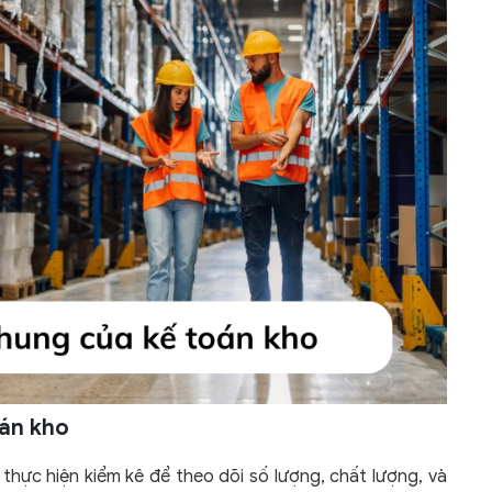
oán kho
hực hiện kiểm kê để theo dõi số lượng, chất lượng, và