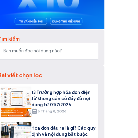
Tìm kiếm
Bài viết chọn lọc
13 Trường hợp hóa đơn điện
tử không cần có đầy đủ nội
dung từ 01/7/2026
5 Tháng 8, 2026
Hóa đơn đầu ra là gì? Các quy
định và nội dung bắt buộc