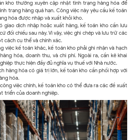
n kho thường xuyên cập nhật tình trạng hàng hóa để
 tình trạng hàng quá hạn. Công việc này yêu cầu kế toán
àng hóa được nhập và xuất khỏi kho.
ó giao dịch nhập hoặc xuất hàng, kế toán kho cần lưu
 đối chiếu sau này. Vì vậy, việc ghi chép và lưu trữ các
t cách cụ thể và chính xác.
 việc kế toán khác, kế toán kho phải ghi nhận và hạch
hàng hóa, doanh thu, và chi phí. Ngoài ra, cần kê khai
hiệp thực hiện đầy đủ nghĩa vụ thuế với Nhà nước.
ch hàng hóa có giá trị lớn, kế toán kho cần phối hợp với
àng hóa.
ông việc chính, kế toán kho có thể đưa ra các đề xuất
t triển của doanh nghiệp.