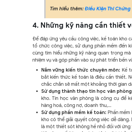
Tìm hiểu thêm:
Điều Kiện Thi Chứng 
4. Những kỹ năng cần thiết v
Để đáp ứng yêu cầu công việc, kế toán kho cầ
tổ chức công việc, sử dụng phần mềm đến kiể
cùng tìm hiểu những kỹ năng quan trọng mà
nhiệm vụ và góp phần vào sự phát triển bền 
Nắm vững kiến thức chuyên môn:
Kế to
bắt kiến thức kế toán là điều cần thiết. 
chắc chắn sẽ mất một khoảng thời gian dài
Sử dụng thành thạo tin học văn phòng
kho. Tin học văn phòng là công cụ để k
hàng hoá, công nợ, doanh thu,…
Sử dụng phần mềm kế toán:
Phần mềm k
kho có thể giải quyết công việc dễ dàng
là một thiết sót không hề nhỏ đối với ứng 