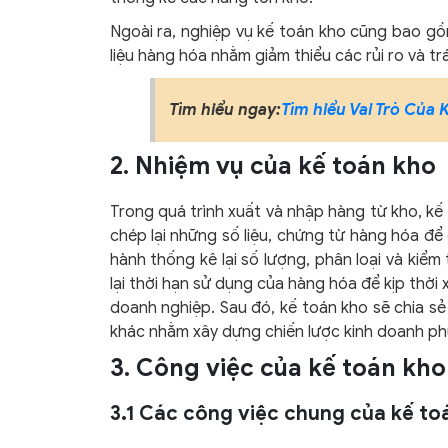
Ngoài ra, nghiệp vụ kế toán kho cũng bao gồm
liệu hàng hóa nhằm giảm thiểu các rủi ro và t
Tìm hiểu ngay:
Tìm hiểu Vai Trò Của
2. Nhiệm vụ của kế toán kho
Trong quá trình xuất và nhập hàng từ kho, kế 
chép lại những số liệu, chứng từ hàng hóa để 
hành thống kê lại số lượng, phân loại và kiể
lại thời hạn sử dụng của hàng hóa để kịp thời 
doanh nghiệp. Sau đó, kế toán kho sẽ chia s
khác nhằm xây dựng chiến lược kinh doanh ph
3. Công việc của kế toán kho
3.1 Các công việc chung của kế to