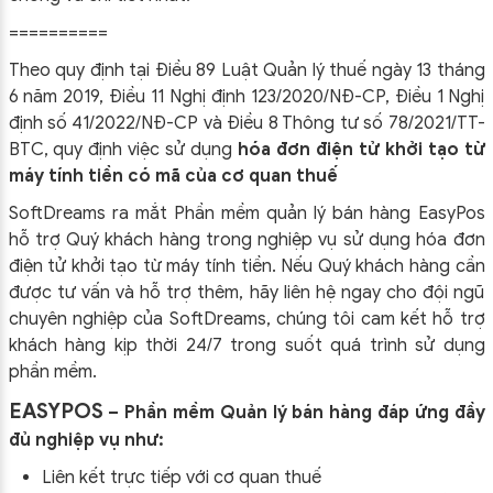
==========
Theo quy định tại Điều 89 Luật Quản lý thuế ngày 13 tháng
6 năm 2019, Điều 11 Nghị định 123/2020/NĐ-CP, Điều 1 Nghị
định số 41/2022/NĐ-CP và Điều 8 Thông tư số 78/2021/TT-
BTC, quy định việc sử dụng
hóa đơn điện tử khởi tạo từ
máy tính tiền có mã của cơ quan thuế
SoftDreams ra mắt Phần mềm quản lý bán hàng EasyPos
hỗ trợ Quý khách hàng trong nghiệp vụ sử dụng
hóa đơn
điện tử khởi tạo từ máy tính tiền. Nếu Quý khách hàng cần
được tư vấn và hỗ trợ thêm, hãy liên hệ ngay cho đội ngũ
chuyên nghiệp của
SoftDreams, chúng tôi cam kết hỗ trợ
khách hàng kịp thời 24/7 trong suốt quá trình sử dụng
phần mềm.
EASYPOS
– Phần mềm Quản lý bán hàng đáp ứng đầy
đủ nghiệp vụ như:
Liên kết trực tiếp với cơ quan thuế