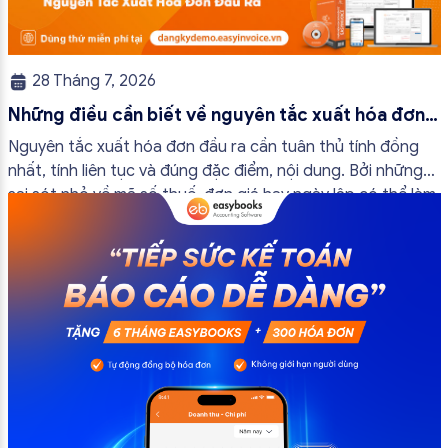
28 Tháng 7, 2026
Những điều cần biết về nguyên tắc xuất hóa đơn
đầu ra
Nguyên tắc xuất hóa đơn đầu ra cần tuân thủ tính đồng
nhất, tính liên tục và đúng đặc điểm, nội dung. Bởi những
sai sót nhỏ về mã số thuế, đơn giá hay ngày lập có thể làm
ảnh hưởng đến quá trình quyết toán thuế của bạn. Kế
toán có thể tham khảo […]