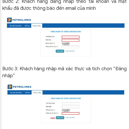
Bước 2: Khách hàng đăng nhập theo tài khoản và mật
khẩu đã được thông báo đến email của mình
Bước 3: Khách hàng nhập mã xác thực và tích chọn “Đăng
nhập”