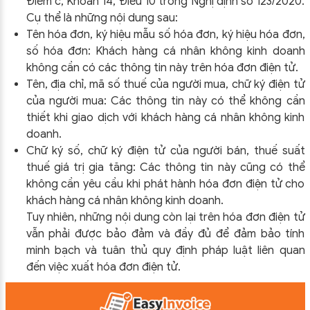
Điểm c, Khoản 14, Điều 10 trong Nghị định số 123/2020.
Cụ thể là những nội dung sau:
Tên hóa đơn, ký hiệu mẫu số hóa đơn, ký hiệu hóa đơn,
số hóa đơn: Khách hàng cá nhân không kinh doanh
không cần có các thông tin này trên hóa đơn điện tử.
Tên, địa chỉ, mã số thuế của người mua, chữ ký điện tử
của người mua: Các thông tin này có thể không cần
thiết khi giao dịch với khách hàng cá nhân không kinh
doanh.
Chữ ký số, chữ ký điện tử của người bán, thuế suất
thuế giá trị gia tăng: Các thông tin này cũng có thể
không cần yêu cầu khi phát hành hóa đơn điện tử cho
khách hàng cá nhân không kinh doanh.
Tuy nhiên, những nội dung còn lại trên hóa đơn điện tử
vẫn phải được bảo đảm và đầy đủ để đảm bảo tính
minh bạch và tuân thủ quy định pháp luật liên quan
đến việc xuất hóa đơn điện tử.