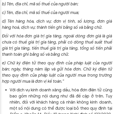
b) Tên, địa chỉ, mã số thuế của người bán;
c) Tên, địa chỉ, mã số thuế của người mua;
d) Tên hàng hóa, dịch vụ; đơn vị tính, số lượng, đơn giá
hàng hoá, dịch vụ; thành tiền ghi bằng số và bằng chữ.
Đối với hóa đơn giá trị gia tăng, ngoài dòng đơn giá là giá
chưa có thuế giá trị gia tăng, phải có dòng thuế suất thuế
giá trị gia tăng, tiền thuế giá trị gia tăng, tổng số tiền phải
thanh toán ghi bằng số và bằng chữ.
e) Chữ ký điện tử theo quy định của pháp luật của người
bán; ngày, tháng năm lập và gửi hóa đơn. Chữ ký điện tử
theo quy định của pháp luật của người mua trong trường
hợp người mua là đơn vị kế toán.”
Với dịch vụ kinh doanh xăng dầu, hóa đơn điện tử cũng
bao gồm những nội dung như đã đề cập ở trên. Tuy
nhiên, đối với khách hàng cá nhân không kinh doanh,
một số nội dung có thể được loại bỏ theo quy định tại