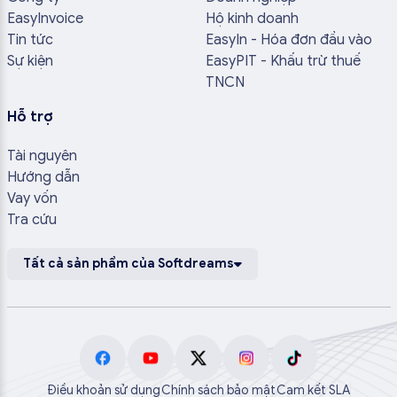
EasyInvoice
Hộ kinh doanh
Tin tức
EasyIn - Hóa đơn đầu vào
Sự kiện
EasyPIT - Khấu trừ thuế
TNCN
Hỗ trợ
Tài nguyên
Hướng dẫn
Vay vốn
Tra cứu
Tất cả sản phẩm của Softdreams
Điều khoản sử dụng
Chính sách bảo mật
Cam kết SLA