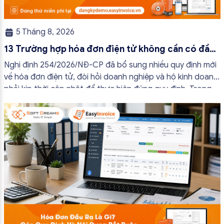
5 Tháng 8, 2026
13 Trường hợp hóa đơn điện tử không cần có đầy
đủ nội dung từ 01/7/2026
Nghị định 254/2026/NĐ-CP đã bổ sung nhiều quy định mới
về hóa đơn điện tử, đòi hỏi doanh nghiệp và hộ kinh doanh
phải kịp thời cập nhật để thực hiện đúng quy định. Trong
bài viết này, hóa đơn điện tử EasyInvoice sẽ chia sẻ 13
trường hợp hóa đơn điện tử không cần […]