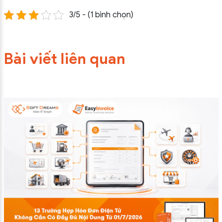
3/5 - (1 bình chọn)
Bài viết liên quan