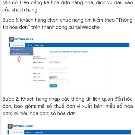
sẵn có trên bảng kê hóa đơn hàng hóa, dịch vụ đầu vào
của khách hàng.
Bước 1: Khách hàng chọn chức năng tìm kiếm theo “Thông
tin hóa đơn” trên thanh công cụ tại Website
Bước 2: Khách hàng nhập các thông tin liên quan đến hóa
đơn, bao gồm: mã số thuế đơn vị xuất bán; mẫu số hóa
đơn; ký hiệu hóa đơn; số hóa đơn