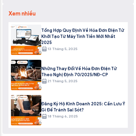
Xem nhiều
Tổng Hợp Quy Định Về Hóa Đơn Điện Tử
Khởi Tạo Từ Máy Tính Tiền Mới Nhất
2025
13 Tháng 5, 2025
Những Thay Đổi Về Hóa Đơn Điện Tử
Theo Nghị Định 70/2025/NĐ-CP
21 Tháng 5, 2025
Đăng Ký Hộ Kinh Doanh 2025: Cần Lưu Ý
Gì Để Tránh Sai Sót?
18 Tháng 6, 2025