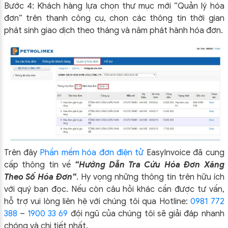
Bước 4: Khách hàng lựa chọn thư mục mới “Quản lý hóa
đơn” trên thanh công cụ, chọn các thông tin thời gian
phát sinh giao dịch theo tháng và năm phát hành hóa đơn.
Trên đây
Phần mềm hóa đơn điện tử
EasyIn
voice đã cung
cấp thông tin về
“Hướng Dẫn Tra Cứu Hóa Đơn Xăng
Theo Số Hóa Đơn
“
.
Hy vọng những thông tin trên hữu ích
với quý bạn đọc. Nếu còn câu hỏi khác cần được tư vấn,
hỗ trợ vui lòng liên hệ với chúng tôi qua Hotline:
0981 772
388
–
1900 33 69
đội ngũ của chúng tôi sẽ giải đáp nhanh
chóng và chi tiết nhất.