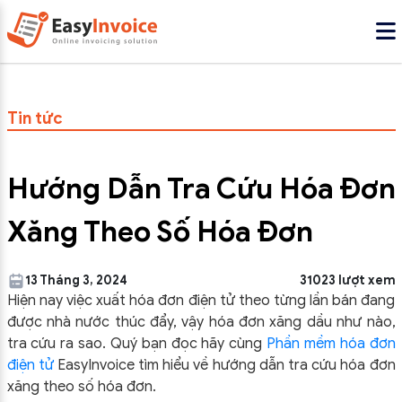
Tin tức
Hướng Dẫn Tra Cứu Hóa Đơn
Xăng Theo Số Hóa Đơn
13 Tháng 3, 2024
31023 lượt xem
Hiện nay việc xuất hóa đơn điện tử theo từng lần bán đang
được nhà nước thúc đẩy, vậy hóa đơn xăng dầu như nào,
tra cứu ra sao. Quý bạn đọc hãy cùng
Phần mềm hóa đơn
điện tử
EasyInvoice tìm hiểu về hướng dẫn tra cứu hóa đơn
xăng theo số hóa đơn.