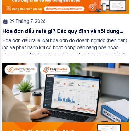
29 Tháng 7, 2026
Hóa đơn đầu ra là gì? Các quy định và nội dung
bắt buộc mới nhất
Hóa đơn đầu ra là loại hóa đơn do doanh nghiệp (bên bán)
lập và phát hành khi có hoạt động bán hàng hóa hoặc
cung cấp dịch vụ cho khách hàng. Doanh nghiệp sẽ tối ưu
quy trình vận hành và tránh được những án phạt hành
chính không đáng có nếu nắm rõ […]